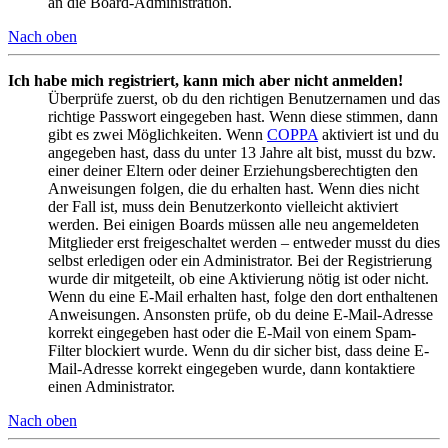
an die Board-Administration.
Nach oben
Ich habe mich registriert, kann mich aber nicht anmelden!
Überprüfe zuerst, ob du den richtigen Benutzernamen und das
richtige Passwort eingegeben hast. Wenn diese stimmen, dann
gibt es zwei Möglichkeiten. Wenn
COPPA
aktiviert ist und du
angegeben hast, dass du unter 13 Jahre alt bist, musst du bzw.
einer deiner Eltern oder deiner Erziehungsberechtigten den
Anweisungen folgen, die du erhalten hast. Wenn dies nicht
der Fall ist, muss dein Benutzerkonto vielleicht aktiviert
werden. Bei einigen Boards müssen alle neu angemeldeten
Mitglieder erst freigeschaltet werden – entweder musst du dies
selbst erledigen oder ein Administrator. Bei der Registrierung
wurde dir mitgeteilt, ob eine Aktivierung nötig ist oder nicht.
Wenn du eine E-Mail erhalten hast, folge den dort enthaltenen
Anweisungen. Ansonsten prüfe, ob du deine E-Mail-Adresse
korrekt eingegeben hast oder die E-Mail von einem Spam-
Filter blockiert wurde. Wenn du dir sicher bist, dass deine E-
Mail-Adresse korrekt eingegeben wurde, dann kontaktiere
einen Administrator.
Nach oben