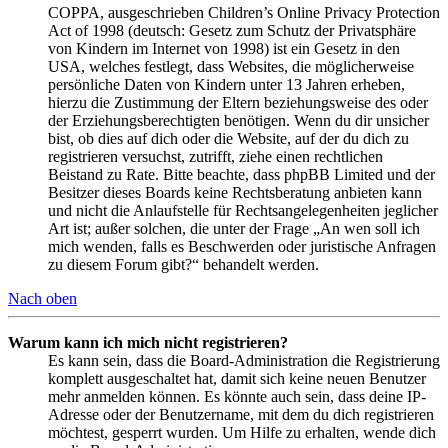
COPPA, ausgeschrieben Children’s Online Privacy Protection
Act of 1998 (deutsch: Gesetz zum Schutz der Privatsphäre
von Kindern im Internet von 1998) ist ein Gesetz in den
USA, welches festlegt, dass Websites, die möglicherweise
persönliche Daten von Kindern unter 13 Jahren erheben,
hierzu die Zustimmung der Eltern beziehungsweise des oder
der Erziehungsberechtigten benötigen. Wenn du dir unsicher
bist, ob dies auf dich oder die Website, auf der du dich zu
registrieren versuchst, zutrifft, ziehe einen rechtlichen
Beistand zu Rate. Bitte beachte, dass phpBB Limited und der
Besitzer dieses Boards keine Rechtsberatung anbieten kann
und nicht die Anlaufstelle für Rechtsangelegenheiten jeglicher
Art ist; außer solchen, die unter der Frage „An wen soll ich
mich wenden, falls es Beschwerden oder juristische Anfragen
zu diesem Forum gibt?“ behandelt werden.
Nach oben
Warum kann ich mich nicht registrieren?
Es kann sein, dass die Board-Administration die Registrierung
komplett ausgeschaltet hat, damit sich keine neuen Benutzer
mehr anmelden können. Es könnte auch sein, dass deine IP-
Adresse oder der Benutzername, mit dem du dich registrieren
möchtest, gesperrt wurden. Um Hilfe zu erhalten, wende dich