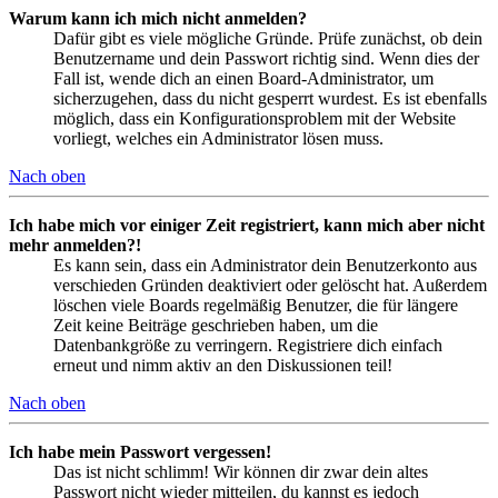
Warum kann ich mich nicht anmelden?
Dafür gibt es viele mögliche Gründe. Prüfe zunächst, ob dein
Benutzername und dein Passwort richtig sind. Wenn dies der
Fall ist, wende dich an einen Board-Administrator, um
sicherzugehen, dass du nicht gesperrt wurdest. Es ist ebenfalls
möglich, dass ein Konfigurationsproblem mit der Website
vorliegt, welches ein Administrator lösen muss.
Nach oben
Ich habe mich vor einiger Zeit registriert, kann mich aber nicht
mehr anmelden?!
Es kann sein, dass ein Administrator dein Benutzerkonto aus
verschieden Gründen deaktiviert oder gelöscht hat. Außerdem
löschen viele Boards regelmäßig Benutzer, die für längere
Zeit keine Beiträge geschrieben haben, um die
Datenbankgröße zu verringern. Registriere dich einfach
erneut und nimm aktiv an den Diskussionen teil!
Nach oben
Ich habe mein Passwort vergessen!
Das ist nicht schlimm! Wir können dir zwar dein altes
Passwort nicht wieder mitteilen, du kannst es jedoch