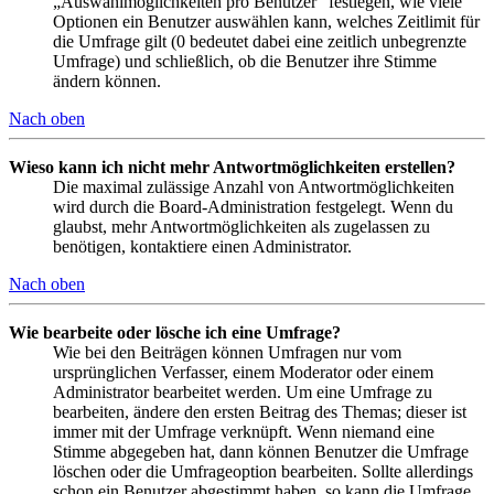
„Auswahlmöglichkeiten pro Benutzer“ festlegen, wie viele
Optionen ein Benutzer auswählen kann, welches Zeitlimit für
die Umfrage gilt (0 bedeutet dabei eine zeitlich unbegrenzte
Umfrage) und schließlich, ob die Benutzer ihre Stimme
ändern können.
Nach oben
Wieso kann ich nicht mehr Antwortmöglichkeiten erstellen?
Die maximal zulässige Anzahl von Antwortmöglichkeiten
wird durch die Board-Administration festgelegt. Wenn du
glaubst, mehr Antwortmöglichkeiten als zugelassen zu
benötigen, kontaktiere einen Administrator.
Nach oben
Wie bearbeite oder lösche ich eine Umfrage?
Wie bei den Beiträgen können Umfragen nur vom
ursprünglichen Verfasser, einem Moderator oder einem
Administrator bearbeitet werden. Um eine Umfrage zu
bearbeiten, ändere den ersten Beitrag des Themas; dieser ist
immer mit der Umfrage verknüpft. Wenn niemand eine
Stimme abgegeben hat, dann können Benutzer die Umfrage
löschen oder die Umfrageoption bearbeiten. Sollte allerdings
schon ein Benutzer abgestimmt haben, so kann die Umfrage