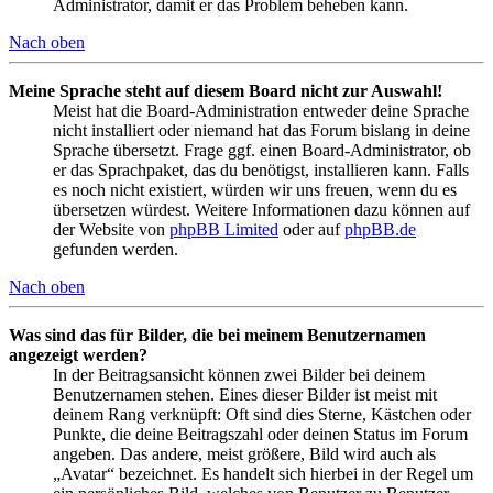
Administrator, damit er das Problem beheben kann.
Nach oben
Meine Sprache steht auf diesem Board nicht zur Auswahl!
Meist hat die Board-Administration entweder deine Sprache
nicht installiert oder niemand hat das Forum bislang in deine
Sprache übersetzt. Frage ggf. einen Board-Administrator, ob
er das Sprachpaket, das du benötigst, installieren kann. Falls
es noch nicht existiert, würden wir uns freuen, wenn du es
übersetzen würdest. Weitere Informationen dazu können auf
der Website von
phpBB Limited
oder auf
phpBB.de
gefunden werden.
Nach oben
Was sind das für Bilder, die bei meinem Benutzernamen
angezeigt werden?
In der Beitragsansicht können zwei Bilder bei deinem
Benutzernamen stehen. Eines dieser Bilder ist meist mit
deinem Rang verknüpft: Oft sind dies Sterne, Kästchen oder
Punkte, die deine Beitragszahl oder deinen Status im Forum
angeben. Das andere, meist größere, Bild wird auch als
„Avatar“ bezeichnet. Es handelt sich hierbei in der Regel um