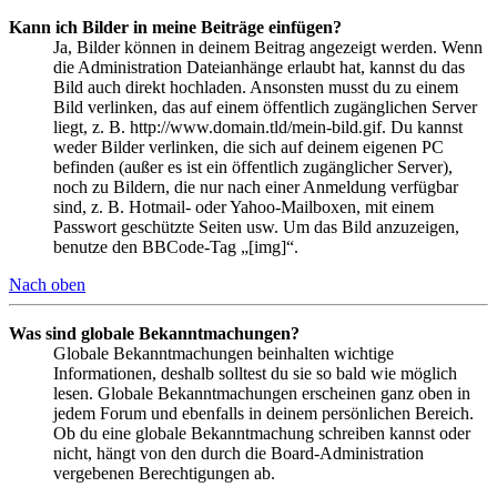
Kann ich Bilder in meine Beiträge einfügen?
Ja, Bilder können in deinem Beitrag angezeigt werden. Wenn
die Administration Dateianhänge erlaubt hat, kannst du das
Bild auch direkt hochladen. Ansonsten musst du zu einem
Bild verlinken, das auf einem öffentlich zugänglichen Server
liegt, z. B. http://www.domain.tld/mein-bild.gif. Du kannst
weder Bilder verlinken, die sich auf deinem eigenen PC
befinden (außer es ist ein öffentlich zugänglicher Server),
noch zu Bildern, die nur nach einer Anmeldung verfügbar
sind, z. B. Hotmail- oder Yahoo-Mailboxen, mit einem
Passwort geschützte Seiten usw. Um das Bild anzuzeigen,
benutze den BBCode-Tag „[img]“.
Nach oben
Was sind globale Bekanntmachungen?
Globale Bekanntmachungen beinhalten wichtige
Informationen, deshalb solltest du sie so bald wie möglich
lesen. Globale Bekanntmachungen erscheinen ganz oben in
jedem Forum und ebenfalls in deinem persönlichen Bereich.
Ob du eine globale Bekanntmachung schreiben kannst oder
nicht, hängt von den durch die Board-Administration
vergebenen Berechtigungen ab.