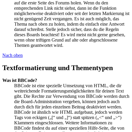
auf die erste Seite des Forums holen. Wenn du den
entsprechenden Link nicht siehst, dann ist die Funktion
möglicherweise deaktiviert oder seit der letzten Markierung ist
nicht genügend Zeit vergangen. Es ist auch möglich, das
Thema nach oben zu holen, indem du einfach eine Antwort
darauf schreibst. Stelle jedoch sicher, dass du die Regeln
dieses Boards beachtest! Es wird meist nicht gerne gesehen,
wenn ohne triftigen Grund auf alte oder abgeschlossene
Themen geantwortet wird.
Nach oben
Textformatierung und Thementypen
Was ist BBCode?
BBCode ist eine spezielle Umsetzung von HTML, die dir
weitreichende Formatierungsmöglichkeiten für deinen Text
gibt. Die Rechte zur Verwendung von BBCode werden durch
die Board-Administration vergeben, können jedoch auch
durch dich für jeden einzelnen Beitrag deaktiviert werden.
BBCode ist ähnlich wie HTML aufgebaut, jedoch werden
Tags von eckigen („[“ und „]“) statt spitzen („<“ und „>“)
Klammern eingeschlossen. Weitere Informationen zu
BBCode findest du auf einer speziellen Hilfe-Seite, die von