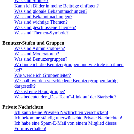
Was sind Smilies?
Kann ich Bilder in meine Beiträge einfügen?
Was sind globale Bekanntmachungen?
Was sind Bekanntmachungen?
Was sind wichtige Themen?
Was sind geschlossene Themen?
Was sind Themen-Symbole?
Benutzer-Stufen und Gruppen
Was sind Administratoren?
Was sind Moderatoren?
Was sind Benutzergruppen?
Wo finde ich die Benutzergruppen und wie trete ich ihnen
bei?
Wie werde ich Gruppenleiter?
Weshalb werden verschiedene Benutzergruppen farbig
dargestellt?
Was ist eine Hauptgruppe?
Was bedeutet der „Das Team“-Link auf der Startseite?
Private Nachrichten
Ich kann keine Privaten Nachrichten verschicken!
Ich bekomme ständig unerwünschte Private Nachrichten!
Ich habe eine Spam-E-Mail von einem Mitglied dieses
Forums erhalten!