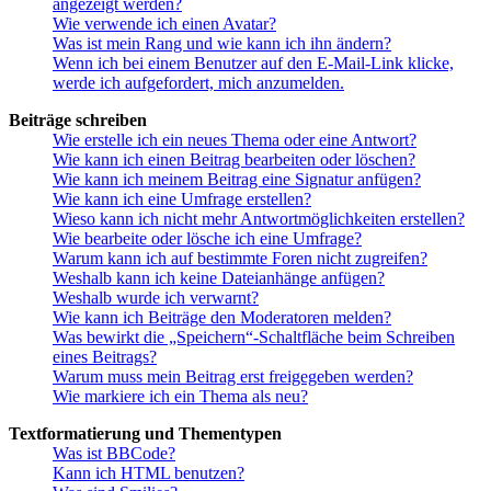
angezeigt werden?
Wie verwende ich einen Avatar?
Was ist mein Rang und wie kann ich ihn ändern?
Wenn ich bei einem Benutzer auf den E-Mail-Link klicke,
werde ich aufgefordert, mich anzumelden.
Beiträge schreiben
Wie erstelle ich ein neues Thema oder eine Antwort?
Wie kann ich einen Beitrag bearbeiten oder löschen?
Wie kann ich meinem Beitrag eine Signatur anfügen?
Wie kann ich eine Umfrage erstellen?
Wieso kann ich nicht mehr Antwortmöglichkeiten erstellen?
Wie bearbeite oder lösche ich eine Umfrage?
Warum kann ich auf bestimmte Foren nicht zugreifen?
Weshalb kann ich keine Dateianhänge anfügen?
Weshalb wurde ich verwarnt?
Wie kann ich Beiträge den Moderatoren melden?
Was bewirkt die „Speichern“-Schaltfläche beim Schreiben
eines Beitrags?
Warum muss mein Beitrag erst freigegeben werden?
Wie markiere ich ein Thema als neu?
Textformatierung und Thementypen
Was ist BBCode?
Kann ich HTML benutzen?