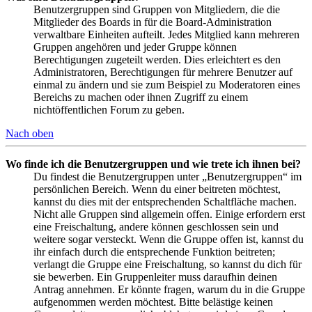
Benutzergruppen sind Gruppen von Mitgliedern, die die
Mitglieder des Boards in für die Board-Administration
verwaltbare Einheiten aufteilt. Jedes Mitglied kann mehreren
Gruppen angehören und jeder Gruppe können
Berechtigungen zugeteilt werden. Dies erleichtert es den
Administratoren, Berechtigungen für mehrere Benutzer auf
einmal zu ändern und sie zum Beispiel zu Moderatoren eines
Bereichs zu machen oder ihnen Zugriff zu einem
nichtöffentlichen Forum zu geben.
Nach oben
Wo finde ich die Benutzergruppen und wie trete ich ihnen bei?
Du findest die Benutzergruppen unter „Benutzergruppen“ im
persönlichen Bereich. Wenn du einer beitreten möchtest,
kannst du dies mit der entsprechenden Schaltfläche machen.
Nicht alle Gruppen sind allgemein offen. Einige erfordern erst
eine Freischaltung, andere können geschlossen sein und
weitere sogar versteckt. Wenn die Gruppe offen ist, kannst du
ihr einfach durch die entsprechende Funktion beitreten;
verlangt die Gruppe eine Freischaltung, so kannst du dich für
sie bewerben. Ein Gruppenleiter muss daraufhin deinen
Antrag annehmen. Er könnte fragen, warum du in die Gruppe
aufgenommen werden möchtest. Bitte belästige keinen