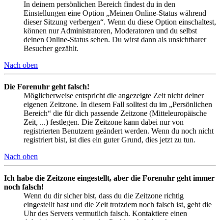
In deinem persönlichen Bereich findest du in den
Einstellungen eine Option „Meinen Online-Status während
dieser Sitzung verbergen“. Wenn du diese Option einschaltest,
können nur Administratoren, Moderatoren und du selbst
deinen Online-Status sehen. Du wirst dann als unsichtbarer
Besucher gezählt.
Nach oben
Die Forenuhr geht falsch!
Möglicherweise entspricht die angezeigte Zeit nicht deiner
eigenen Zeitzone. In diesem Fall solltest du im „Persönlichen
Bereich“ die für dich passende Zeitzone (Mitteleuropäische
Zeit, ...) festlegen. Die Zeitzone kann dabei nur von
registrierten Benutzern geändert werden. Wenn du noch nicht
registriert bist, ist dies ein guter Grund, dies jetzt zu tun.
Nach oben
Ich habe die Zeitzone eingestellt, aber die Forenuhr geht immer
noch falsch!
Wenn du dir sicher bist, dass du die Zeitzone richtig
eingestellt hast und die Zeit trotzdem noch falsch ist, geht die
Uhr des Servers vermutlich falsch. Kontaktiere einen