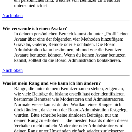
ein persönliches Bild, welches von Benutzer zu Benutzer
unterschiedlich ist.
Nach oben
Wie verwende ich einen Avatar?
In deinem persönlichen Bereich kannst du unter „Profil“ einen
Avatar über eine der folgenden vier Methoden hinzufügen:
Gravatar, Galerie, Remote oder Hochladen. Die Board-
Administration kann bestimmen, ob und wie die Benutzer
Avatare benutzen können. Wenn du keinen Avatar benutzen
kannst, solltest du die Board-Administration kontaktieren.
Nach oben
Was ist mein Rang und wie kann ich ihn ändern?
Ränge, die unter deinem Benutzernamen stehen, zeigen an,
wie viele Beiträge du bislang erstellt hast oder identifizieren
bestimmte Benutzer wie Moderatoren und Administratoren.
Normalerweise kannst du den Wortlaut eines Ranges nicht
direkt ändern, da sie von der Board-Administration festgelegt
wurden. Bitte schreibe keine sinnlosen Beiträge, nur um
deinen Rang zu erhöhen — die meisten Boards dulden dieses
Verhalten nicht und ein Moderator oder Administrator wird
deinen Rang unter Umständen einfach wieder zurücksetzen.