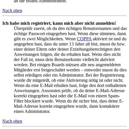
an die Board-Administration.
Nach oben
Ich habe mich registriert, kann mich aber nicht anmelden!
Überprüfe zuerst, ob du den richtigen Benutzernamen und das
richtige Passwort eingegeben hast. Wenn diese stimmen, dann
gibt es zwei Möglichkeiten. Wenn
COPPA
aktiviert ist und du
angegeben hast, dass du unter 13 Jahre alt bist, musst du bzw.
einer deiner Eltern oder deiner Erziehungsberechtigten den
Anweisungen folgen, die du erhalten hast. Wenn dies nicht
der Fall ist, muss dein Benutzerkonto vielleicht aktiviert
werden. Bei einigen Boards müssen alle neu angemeldeten
Mitglieder erst freigeschaltet werden – entweder musst du dies
selbst erledigen oder ein Administrator. Bei der Registrierung
wurde dir mitgeteilt, ob eine Aktivierung nötig ist oder nicht.
Wenn du eine E-Mail erhalten hast, folge den dort enthaltenen
Anweisungen. Ansonsten prüfe, ob du deine E-Mail-Adresse
korrekt eingegeben hast oder die E-Mail von einem Spam-
Filter blockiert wurde. Wenn du dir sicher bist, dass deine E-
Mail-Adresse korrekt eingegeben wurde, dann kontaktiere
einen Administrator.
Nach oben