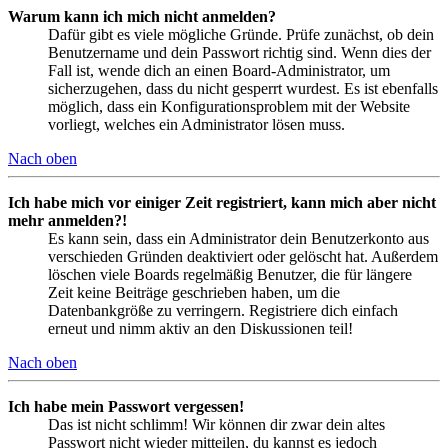
Warum kann ich mich nicht anmelden?
Dafür gibt es viele mögliche Gründe. Prüfe zunächst, ob dein
Benutzername und dein Passwort richtig sind. Wenn dies der
Fall ist, wende dich an einen Board-Administrator, um
sicherzugehen, dass du nicht gesperrt wurdest. Es ist ebenfalls
möglich, dass ein Konfigurationsproblem mit der Website
vorliegt, welches ein Administrator lösen muss.
Nach oben
Ich habe mich vor einiger Zeit registriert, kann mich aber nicht
mehr anmelden?!
Es kann sein, dass ein Administrator dein Benutzerkonto aus
verschieden Gründen deaktiviert oder gelöscht hat. Außerdem
löschen viele Boards regelmäßig Benutzer, die für längere
Zeit keine Beiträge geschrieben haben, um die
Datenbankgröße zu verringern. Registriere dich einfach
erneut und nimm aktiv an den Diskussionen teil!
Nach oben
Ich habe mein Passwort vergessen!
Das ist nicht schlimm! Wir können dir zwar dein altes
Passwort nicht wieder mitteilen, du kannst es jedoch