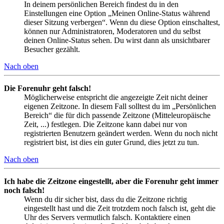
In deinem persönlichen Bereich findest du in den
Einstellungen eine Option „Meinen Online-Status während
dieser Sitzung verbergen“. Wenn du diese Option einschaltest,
können nur Administratoren, Moderatoren und du selbst
deinen Online-Status sehen. Du wirst dann als unsichtbarer
Besucher gezählt.
Nach oben
Die Forenuhr geht falsch!
Möglicherweise entspricht die angezeigte Zeit nicht deiner
eigenen Zeitzone. In diesem Fall solltest du im „Persönlichen
Bereich“ die für dich passende Zeitzone (Mitteleuropäische
Zeit, ...) festlegen. Die Zeitzone kann dabei nur von
registrierten Benutzern geändert werden. Wenn du noch nicht
registriert bist, ist dies ein guter Grund, dies jetzt zu tun.
Nach oben
Ich habe die Zeitzone eingestellt, aber die Forenuhr geht immer
noch falsch!
Wenn du dir sicher bist, dass du die Zeitzone richtig
eingestellt hast und die Zeit trotzdem noch falsch ist, geht die
Uhr des Servers vermutlich falsch. Kontaktiere einen