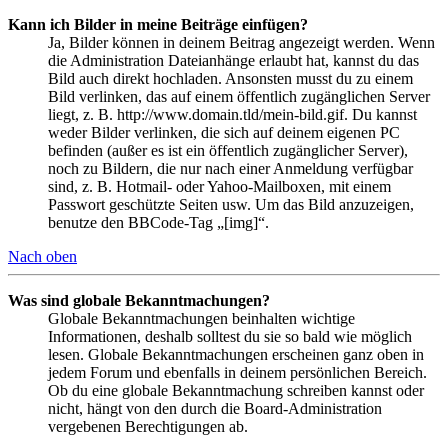
Kann ich Bilder in meine Beiträge einfügen?
Ja, Bilder können in deinem Beitrag angezeigt werden. Wenn
die Administration Dateianhänge erlaubt hat, kannst du das
Bild auch direkt hochladen. Ansonsten musst du zu einem
Bild verlinken, das auf einem öffentlich zugänglichen Server
liegt, z. B. http://www.domain.tld/mein-bild.gif. Du kannst
weder Bilder verlinken, die sich auf deinem eigenen PC
befinden (außer es ist ein öffentlich zugänglicher Server),
noch zu Bildern, die nur nach einer Anmeldung verfügbar
sind, z. B. Hotmail- oder Yahoo-Mailboxen, mit einem
Passwort geschützte Seiten usw. Um das Bild anzuzeigen,
benutze den BBCode-Tag „[img]“.
Nach oben
Was sind globale Bekanntmachungen?
Globale Bekanntmachungen beinhalten wichtige
Informationen, deshalb solltest du sie so bald wie möglich
lesen. Globale Bekanntmachungen erscheinen ganz oben in
jedem Forum und ebenfalls in deinem persönlichen Bereich.
Ob du eine globale Bekanntmachung schreiben kannst oder
nicht, hängt von den durch die Board-Administration
vergebenen Berechtigungen ab.