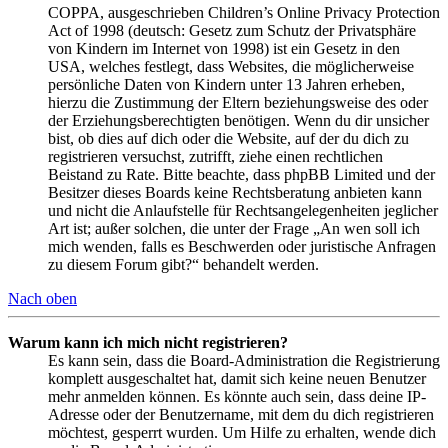
COPPA, ausgeschrieben Children’s Online Privacy Protection
Act of 1998 (deutsch: Gesetz zum Schutz der Privatsphäre
von Kindern im Internet von 1998) ist ein Gesetz in den
USA, welches festlegt, dass Websites, die möglicherweise
persönliche Daten von Kindern unter 13 Jahren erheben,
hierzu die Zustimmung der Eltern beziehungsweise des oder
der Erziehungsberechtigten benötigen. Wenn du dir unsicher
bist, ob dies auf dich oder die Website, auf der du dich zu
registrieren versuchst, zutrifft, ziehe einen rechtlichen
Beistand zu Rate. Bitte beachte, dass phpBB Limited und der
Besitzer dieses Boards keine Rechtsberatung anbieten kann
und nicht die Anlaufstelle für Rechtsangelegenheiten jeglicher
Art ist; außer solchen, die unter der Frage „An wen soll ich
mich wenden, falls es Beschwerden oder juristische Anfragen
zu diesem Forum gibt?“ behandelt werden.
Nach oben
Warum kann ich mich nicht registrieren?
Es kann sein, dass die Board-Administration die Registrierung
komplett ausgeschaltet hat, damit sich keine neuen Benutzer
mehr anmelden können. Es könnte auch sein, dass deine IP-
Adresse oder der Benutzername, mit dem du dich registrieren
möchtest, gesperrt wurden. Um Hilfe zu erhalten, wende dich