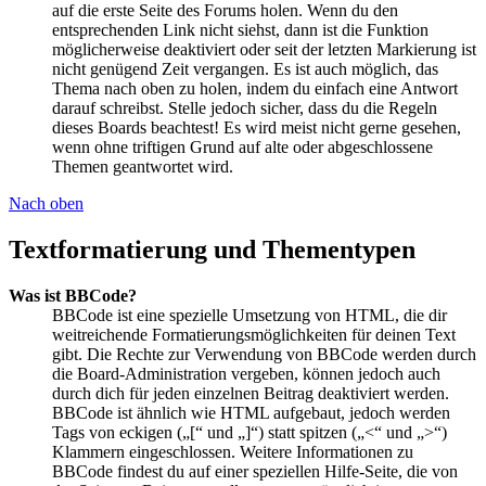
auf die erste Seite des Forums holen. Wenn du den
entsprechenden Link nicht siehst, dann ist die Funktion
möglicherweise deaktiviert oder seit der letzten Markierung ist
nicht genügend Zeit vergangen. Es ist auch möglich, das
Thema nach oben zu holen, indem du einfach eine Antwort
darauf schreibst. Stelle jedoch sicher, dass du die Regeln
dieses Boards beachtest! Es wird meist nicht gerne gesehen,
wenn ohne triftigen Grund auf alte oder abgeschlossene
Themen geantwortet wird.
Nach oben
Textformatierung und Thementypen
Was ist BBCode?
BBCode ist eine spezielle Umsetzung von HTML, die dir
weitreichende Formatierungsmöglichkeiten für deinen Text
gibt. Die Rechte zur Verwendung von BBCode werden durch
die Board-Administration vergeben, können jedoch auch
durch dich für jeden einzelnen Beitrag deaktiviert werden.
BBCode ist ähnlich wie HTML aufgebaut, jedoch werden
Tags von eckigen („[“ und „]“) statt spitzen („<“ und „>“)
Klammern eingeschlossen. Weitere Informationen zu
BBCode findest du auf einer speziellen Hilfe-Seite, die von