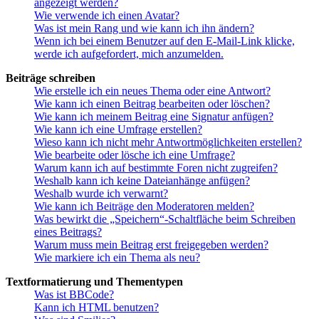
angezeigt werden?
Wie verwende ich einen Avatar?
Was ist mein Rang und wie kann ich ihn ändern?
Wenn ich bei einem Benutzer auf den E-Mail-Link klicke,
werde ich aufgefordert, mich anzumelden.
Beiträge schreiben
Wie erstelle ich ein neues Thema oder eine Antwort?
Wie kann ich einen Beitrag bearbeiten oder löschen?
Wie kann ich meinem Beitrag eine Signatur anfügen?
Wie kann ich eine Umfrage erstellen?
Wieso kann ich nicht mehr Antwortmöglichkeiten erstellen?
Wie bearbeite oder lösche ich eine Umfrage?
Warum kann ich auf bestimmte Foren nicht zugreifen?
Weshalb kann ich keine Dateianhänge anfügen?
Weshalb wurde ich verwarnt?
Wie kann ich Beiträge den Moderatoren melden?
Was bewirkt die „Speichern“-Schaltfläche beim Schreiben
eines Beitrags?
Warum muss mein Beitrag erst freigegeben werden?
Wie markiere ich ein Thema als neu?
Textformatierung und Thementypen
Was ist BBCode?
Kann ich HTML benutzen?