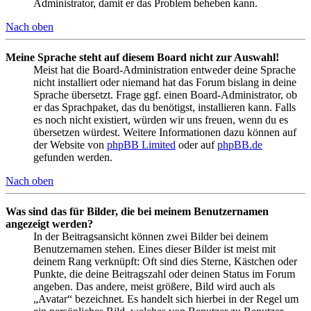
Administrator, damit er das Problem beheben kann.
Nach oben
Meine Sprache steht auf diesem Board nicht zur Auswahl!
Meist hat die Board-Administration entweder deine Sprache
nicht installiert oder niemand hat das Forum bislang in deine
Sprache übersetzt. Frage ggf. einen Board-Administrator, ob
er das Sprachpaket, das du benötigst, installieren kann. Falls
es noch nicht existiert, würden wir uns freuen, wenn du es
übersetzen würdest. Weitere Informationen dazu können auf
der Website von
phpBB Limited
oder auf
phpBB.de
gefunden werden.
Nach oben
Was sind das für Bilder, die bei meinem Benutzernamen
angezeigt werden?
In der Beitragsansicht können zwei Bilder bei deinem
Benutzernamen stehen. Eines dieser Bilder ist meist mit
deinem Rang verknüpft: Oft sind dies Sterne, Kästchen oder
Punkte, die deine Beitragszahl oder deinen Status im Forum
angeben. Das andere, meist größere, Bild wird auch als
„Avatar“ bezeichnet. Es handelt sich hierbei in der Regel um