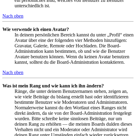
ein persönliches Bild, welches von Benutzer zu Benutzer
unterschiedlich ist.
Nach oben
Wie verwende ich einen Avatar?
In deinem persönlichen Bereich kannst du unter „Profil“ einen
Avatar über eine der folgenden vier Methoden hinzufügen:
Gravatar, Galerie, Remote oder Hochladen. Die Board-
Administration kann bestimmen, ob und wie die Benutzer
Avatare benutzen können. Wenn du keinen Avatar benutzen
kannst, solltest du die Board-Administration kontaktieren.
Nach oben
Was ist mein Rang und wie kann ich ihn ändern?
Ränge, die unter deinem Benutzernamen stehen, zeigen an,
wie viele Beiträge du bislang erstellt hast oder identifizieren
bestimmte Benutzer wie Moderatoren und Administratoren.
Normalerweise kannst du den Wortlaut eines Ranges nicht
direkt ändern, da sie von der Board-Administration festgelegt
wurden. Bitte schreibe keine sinnlosen Beiträge, nur um
deinen Rang zu erhöhen — die meisten Boards dulden dieses
Verhalten nicht und ein Moderator oder Administrator wird
deinen Rang unter Umständen einfach wieder zurücksetzen.