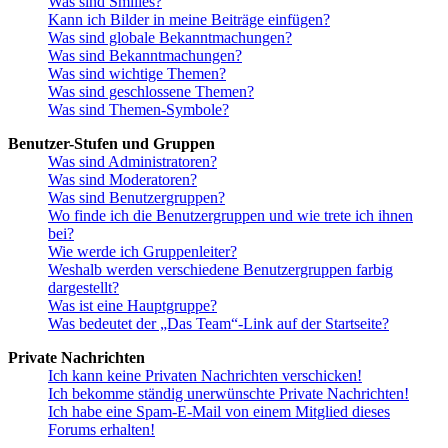
Was sind Smilies?
Kann ich Bilder in meine Beiträge einfügen?
Was sind globale Bekanntmachungen?
Was sind Bekanntmachungen?
Was sind wichtige Themen?
Was sind geschlossene Themen?
Was sind Themen-Symbole?
Benutzer-Stufen und Gruppen
Was sind Administratoren?
Was sind Moderatoren?
Was sind Benutzergruppen?
Wo finde ich die Benutzergruppen und wie trete ich ihnen
bei?
Wie werde ich Gruppenleiter?
Weshalb werden verschiedene Benutzergruppen farbig
dargestellt?
Was ist eine Hauptgruppe?
Was bedeutet der „Das Team“-Link auf der Startseite?
Private Nachrichten
Ich kann keine Privaten Nachrichten verschicken!
Ich bekomme ständig unerwünschte Private Nachrichten!
Ich habe eine Spam-E-Mail von einem Mitglied dieses
Forums erhalten!