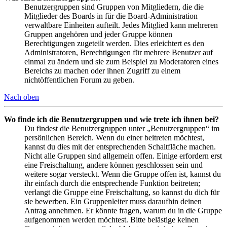
Benutzergruppen sind Gruppen von Mitgliedern, die die
Mitglieder des Boards in für die Board-Administration
verwaltbare Einheiten aufteilt. Jedes Mitglied kann mehreren
Gruppen angehören und jeder Gruppe können
Berechtigungen zugeteilt werden. Dies erleichtert es den
Administratoren, Berechtigungen für mehrere Benutzer auf
einmal zu ändern und sie zum Beispiel zu Moderatoren eines
Bereichs zu machen oder ihnen Zugriff zu einem
nichtöffentlichen Forum zu geben.
Nach oben
Wo finde ich die Benutzergruppen und wie trete ich ihnen bei?
Du findest die Benutzergruppen unter „Benutzergruppen“ im
persönlichen Bereich. Wenn du einer beitreten möchtest,
kannst du dies mit der entsprechenden Schaltfläche machen.
Nicht alle Gruppen sind allgemein offen. Einige erfordern erst
eine Freischaltung, andere können geschlossen sein und
weitere sogar versteckt. Wenn die Gruppe offen ist, kannst du
ihr einfach durch die entsprechende Funktion beitreten;
verlangt die Gruppe eine Freischaltung, so kannst du dich für
sie bewerben. Ein Gruppenleiter muss daraufhin deinen
Antrag annehmen. Er könnte fragen, warum du in die Gruppe
aufgenommen werden möchtest. Bitte belästige keinen