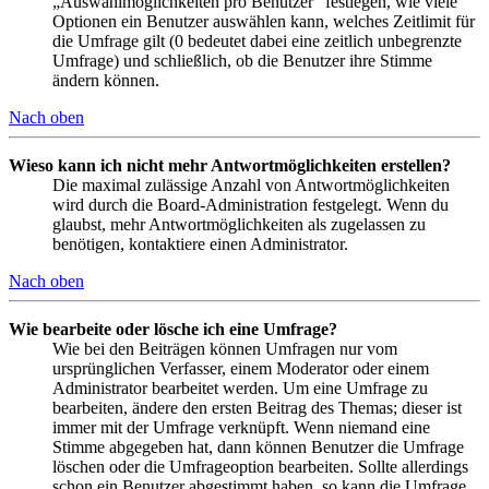
„Auswahlmöglichkeiten pro Benutzer“ festlegen, wie viele
Optionen ein Benutzer auswählen kann, welches Zeitlimit für
die Umfrage gilt (0 bedeutet dabei eine zeitlich unbegrenzte
Umfrage) und schließlich, ob die Benutzer ihre Stimme
ändern können.
Nach oben
Wieso kann ich nicht mehr Antwortmöglichkeiten erstellen?
Die maximal zulässige Anzahl von Antwortmöglichkeiten
wird durch die Board-Administration festgelegt. Wenn du
glaubst, mehr Antwortmöglichkeiten als zugelassen zu
benötigen, kontaktiere einen Administrator.
Nach oben
Wie bearbeite oder lösche ich eine Umfrage?
Wie bei den Beiträgen können Umfragen nur vom
ursprünglichen Verfasser, einem Moderator oder einem
Administrator bearbeitet werden. Um eine Umfrage zu
bearbeiten, ändere den ersten Beitrag des Themas; dieser ist
immer mit der Umfrage verknüpft. Wenn niemand eine
Stimme abgegeben hat, dann können Benutzer die Umfrage
löschen oder die Umfrageoption bearbeiten. Sollte allerdings
schon ein Benutzer abgestimmt haben, so kann die Umfrage