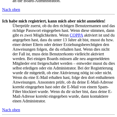
an die Board-Administration.
Nach oben
Ich habe mich registriert, kann mich aber nicht anmelden!
Überprüfe zuerst, ob du den richtigen Benutzernamen und das
richtige Passwort eingegeben hast. Wenn diese stimmen, dann
gibt es zwei Möglichkeiten. Wenn
COPPA
aktiviert ist und du
angegeben hast, dass du unter 13 Jahre alt bist, musst du bzw.
einer deiner Eltern oder deiner Erziehungsberechtigten den
Anweisungen folgen, die du erhalten hast. Wenn dies nicht
der Fall ist, muss dein Benutzerkonto vielleicht aktiviert
werden. Bei einigen Boards müssen alle neu angemeldeten
Mitglieder erst freigeschaltet werden – entweder musst du dies
selbst erledigen oder ein Administrator. Bei der Registrierung
wurde dir mitgeteilt, ob eine Aktivierung nötig ist oder nicht.
Wenn du eine E-Mail erhalten hast, folge den dort enthaltenen
Anweisungen. Ansonsten prüfe, ob du deine E-Mail-Adresse
korrekt eingegeben hast oder die E-Mail von einem Spam-
Filter blockiert wurde. Wenn du dir sicher bist, dass deine E-
Mail-Adresse korrekt eingegeben wurde, dann kontaktiere
einen Administrator.
Nach oben