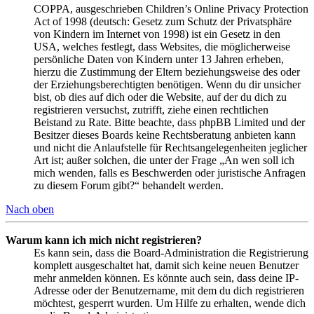
COPPA, ausgeschrieben Children’s Online Privacy Protection
Act of 1998 (deutsch: Gesetz zum Schutz der Privatsphäre
von Kindern im Internet von 1998) ist ein Gesetz in den
USA, welches festlegt, dass Websites, die möglicherweise
persönliche Daten von Kindern unter 13 Jahren erheben,
hierzu die Zustimmung der Eltern beziehungsweise des oder
der Erziehungsberechtigten benötigen. Wenn du dir unsicher
bist, ob dies auf dich oder die Website, auf der du dich zu
registrieren versuchst, zutrifft, ziehe einen rechtlichen
Beistand zu Rate. Bitte beachte, dass phpBB Limited und der
Besitzer dieses Boards keine Rechtsberatung anbieten kann
und nicht die Anlaufstelle für Rechtsangelegenheiten jeglicher
Art ist; außer solchen, die unter der Frage „An wen soll ich
mich wenden, falls es Beschwerden oder juristische Anfragen
zu diesem Forum gibt?“ behandelt werden.
Nach oben
Warum kann ich mich nicht registrieren?
Es kann sein, dass die Board-Administration die Registrierung
komplett ausgeschaltet hat, damit sich keine neuen Benutzer
mehr anmelden können. Es könnte auch sein, dass deine IP-
Adresse oder der Benutzername, mit dem du dich registrieren
möchtest, gesperrt wurden. Um Hilfe zu erhalten, wende dich