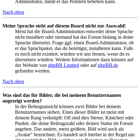
Administrator, damit er das Problem beheben kann.
Nach oben
Meine Sprache steht auf diesem Board nicht zur Auswahl!
Meist hat die Board-Administration entweder deine Sprache
nicht installiert oder niemand hat das Forum bislang in deine
Sprache übersetzt. Frage ggf. einen Board-Administrator, ob
er das Sprachpaket, das du benötigst, installieren kann. Falls
es noch nicht existiert, würden wir uns freuen, wenn du es
übersetzen würdest. Weitere Informationen dazu können auf
der Website von
phpBB Limited
oder auf
phpBB.de
gefunden werden.
Nach oben
Was sind das für Bilder, die bei meinem Benutzernamen
angezeigt werden?
In der Beitragsansicht können zwei Bilder bei deinem
Benutzernamen stehen. Eines dieser Bilder ist meist mit
deinem Rang verknüpft: Oft sind dies Sterne, Kästchen oder
Punkte, die deine Beitragszahl oder deinen Status im Forum
angeben. Das andere, meist größere, Bild wird auch als
„Avatar“ bezeichnet. Es handelt sich hierbei in der Regel um