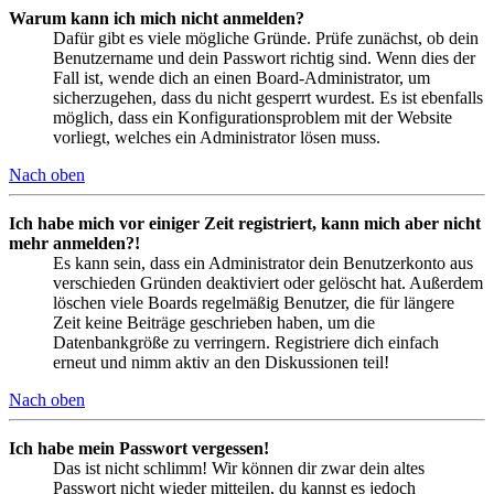
Warum kann ich mich nicht anmelden?
Dafür gibt es viele mögliche Gründe. Prüfe zunächst, ob dein
Benutzername und dein Passwort richtig sind. Wenn dies der
Fall ist, wende dich an einen Board-Administrator, um
sicherzugehen, dass du nicht gesperrt wurdest. Es ist ebenfalls
möglich, dass ein Konfigurationsproblem mit der Website
vorliegt, welches ein Administrator lösen muss.
Nach oben
Ich habe mich vor einiger Zeit registriert, kann mich aber nicht
mehr anmelden?!
Es kann sein, dass ein Administrator dein Benutzerkonto aus
verschieden Gründen deaktiviert oder gelöscht hat. Außerdem
löschen viele Boards regelmäßig Benutzer, die für längere
Zeit keine Beiträge geschrieben haben, um die
Datenbankgröße zu verringern. Registriere dich einfach
erneut und nimm aktiv an den Diskussionen teil!
Nach oben
Ich habe mein Passwort vergessen!
Das ist nicht schlimm! Wir können dir zwar dein altes
Passwort nicht wieder mitteilen, du kannst es jedoch