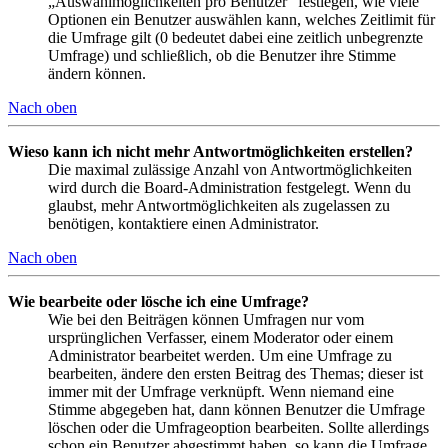
„Auswahlmöglichkeiten pro Benutzer“ festlegen, wie viele
Optionen ein Benutzer auswählen kann, welches Zeitlimit für
die Umfrage gilt (0 bedeutet dabei eine zeitlich unbegrenzte
Umfrage) und schließlich, ob die Benutzer ihre Stimme
ändern können.
Nach oben
Wieso kann ich nicht mehr Antwortmöglichkeiten erstellen?
Die maximal zulässige Anzahl von Antwortmöglichkeiten
wird durch die Board-Administration festgelegt. Wenn du
glaubst, mehr Antwortmöglichkeiten als zugelassen zu
benötigen, kontaktiere einen Administrator.
Nach oben
Wie bearbeite oder lösche ich eine Umfrage?
Wie bei den Beiträgen können Umfragen nur vom
ursprünglichen Verfasser, einem Moderator oder einem
Administrator bearbeitet werden. Um eine Umfrage zu
bearbeiten, ändere den ersten Beitrag des Themas; dieser ist
immer mit der Umfrage verknüpft. Wenn niemand eine
Stimme abgegeben hat, dann können Benutzer die Umfrage
löschen oder die Umfrageoption bearbeiten. Sollte allerdings
schon ein Benutzer abgestimmt haben, so kann die Umfrage