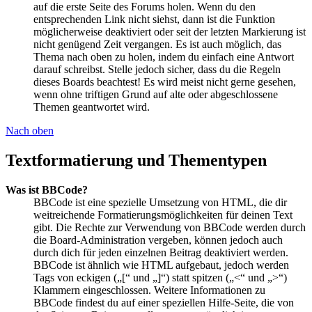
auf die erste Seite des Forums holen. Wenn du den
entsprechenden Link nicht siehst, dann ist die Funktion
möglicherweise deaktiviert oder seit der letzten Markierung ist
nicht genügend Zeit vergangen. Es ist auch möglich, das
Thema nach oben zu holen, indem du einfach eine Antwort
darauf schreibst. Stelle jedoch sicher, dass du die Regeln
dieses Boards beachtest! Es wird meist nicht gerne gesehen,
wenn ohne triftigen Grund auf alte oder abgeschlossene
Themen geantwortet wird.
Nach oben
Textformatierung und Thementypen
Was ist BBCode?
BBCode ist eine spezielle Umsetzung von HTML, die dir
weitreichende Formatierungsmöglichkeiten für deinen Text
gibt. Die Rechte zur Verwendung von BBCode werden durch
die Board-Administration vergeben, können jedoch auch
durch dich für jeden einzelnen Beitrag deaktiviert werden.
BBCode ist ähnlich wie HTML aufgebaut, jedoch werden
Tags von eckigen („[“ und „]“) statt spitzen („<“ und „>“)
Klammern eingeschlossen. Weitere Informationen zu
BBCode findest du auf einer speziellen Hilfe-Seite, die von