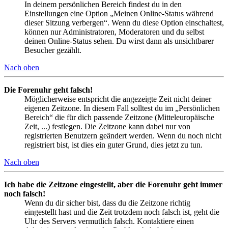
In deinem persönlichen Bereich findest du in den
Einstellungen eine Option „Meinen Online-Status während
dieser Sitzung verbergen“. Wenn du diese Option einschaltest,
können nur Administratoren, Moderatoren und du selbst
deinen Online-Status sehen. Du wirst dann als unsichtbarer
Besucher gezählt.
Nach oben
Die Forenuhr geht falsch!
Möglicherweise entspricht die angezeigte Zeit nicht deiner
eigenen Zeitzone. In diesem Fall solltest du im „Persönlichen
Bereich“ die für dich passende Zeitzone (Mitteleuropäische
Zeit, ...) festlegen. Die Zeitzone kann dabei nur von
registrierten Benutzern geändert werden. Wenn du noch nicht
registriert bist, ist dies ein guter Grund, dies jetzt zu tun.
Nach oben
Ich habe die Zeitzone eingestellt, aber die Forenuhr geht immer
noch falsch!
Wenn du dir sicher bist, dass du die Zeitzone richtig
eingestellt hast und die Zeit trotzdem noch falsch ist, geht die
Uhr des Servers vermutlich falsch. Kontaktiere einen