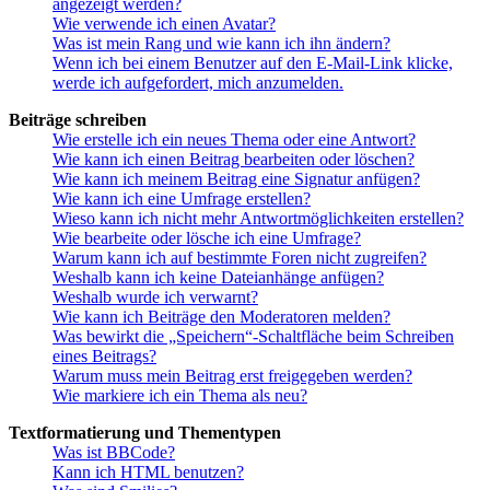
angezeigt werden?
Wie verwende ich einen Avatar?
Was ist mein Rang und wie kann ich ihn ändern?
Wenn ich bei einem Benutzer auf den E-Mail-Link klicke,
werde ich aufgefordert, mich anzumelden.
Beiträge schreiben
Wie erstelle ich ein neues Thema oder eine Antwort?
Wie kann ich einen Beitrag bearbeiten oder löschen?
Wie kann ich meinem Beitrag eine Signatur anfügen?
Wie kann ich eine Umfrage erstellen?
Wieso kann ich nicht mehr Antwortmöglichkeiten erstellen?
Wie bearbeite oder lösche ich eine Umfrage?
Warum kann ich auf bestimmte Foren nicht zugreifen?
Weshalb kann ich keine Dateianhänge anfügen?
Weshalb wurde ich verwarnt?
Wie kann ich Beiträge den Moderatoren melden?
Was bewirkt die „Speichern“-Schaltfläche beim Schreiben
eines Beitrags?
Warum muss mein Beitrag erst freigegeben werden?
Wie markiere ich ein Thema als neu?
Textformatierung und Thementypen
Was ist BBCode?
Kann ich HTML benutzen?