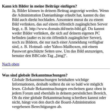
Kann ich Bilder in meine Beiträge einfügen?
Ja, Bilder können in deinem Beitrag angezeigt werden. Wenn
die Administration Dateianhänge erlaubt hat, kannst du das
Bild auch direkt hochladen. Ansonsten musst du zu einem
Bild verlinken, das auf einem öffentlich zugänglichen Server
liegt, z. B. http://www.domain.tld/mein-bild.gif. Du kannst
weder Bilder verlinken, die sich auf deinem eigenen PC
befinden (außer es ist ein öffentlich zugänglicher Server),
noch zu Bildern, die nur nach einer Anmeldung verfügbar
sind, z. B. Hotmail- oder Yahoo-Mailboxen, mit einem
Passwort geschützte Seiten usw. Um das Bild anzuzeigen,
benutze den BBCode-Tag „[img]“.
Nach oben
Was sind globale Bekanntmachungen?
Globale Bekanntmachungen beinhalten wichtige
Informationen, deshalb solltest du sie so bald wie möglich
lesen. Globale Bekanntmachungen erscheinen ganz oben in
jedem Forum und ebenfalls in deinem persönlichen Bereich.
Ob du eine globale Bekanntmachung schreiben kannst oder
nicht, hängt von den durch die Board-Administration
vergebenen Berechtigungen ab.