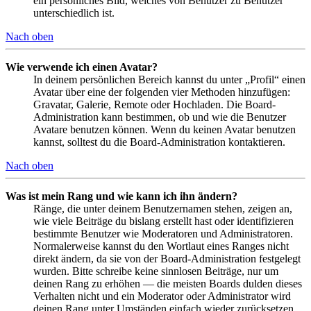
ein persönliches Bild, welches von Benutzer zu Benutzer
unterschiedlich ist.
Nach oben
Wie verwende ich einen Avatar?
In deinem persönlichen Bereich kannst du unter „Profil“ einen
Avatar über eine der folgenden vier Methoden hinzufügen:
Gravatar, Galerie, Remote oder Hochladen. Die Board-
Administration kann bestimmen, ob und wie die Benutzer
Avatare benutzen können. Wenn du keinen Avatar benutzen
kannst, solltest du die Board-Administration kontaktieren.
Nach oben
Was ist mein Rang und wie kann ich ihn ändern?
Ränge, die unter deinem Benutzernamen stehen, zeigen an,
wie viele Beiträge du bislang erstellt hast oder identifizieren
bestimmte Benutzer wie Moderatoren und Administratoren.
Normalerweise kannst du den Wortlaut eines Ranges nicht
direkt ändern, da sie von der Board-Administration festgelegt
wurden. Bitte schreibe keine sinnlosen Beiträge, nur um
deinen Rang zu erhöhen — die meisten Boards dulden dieses
Verhalten nicht und ein Moderator oder Administrator wird
deinen Rang unter Umständen einfach wieder zurücksetzen.