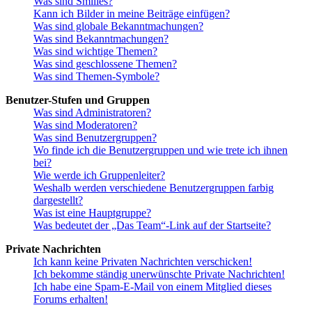
Was sind Smilies?
Kann ich Bilder in meine Beiträge einfügen?
Was sind globale Bekanntmachungen?
Was sind Bekanntmachungen?
Was sind wichtige Themen?
Was sind geschlossene Themen?
Was sind Themen-Symbole?
Benutzer-Stufen und Gruppen
Was sind Administratoren?
Was sind Moderatoren?
Was sind Benutzergruppen?
Wo finde ich die Benutzergruppen und wie trete ich ihnen
bei?
Wie werde ich Gruppenleiter?
Weshalb werden verschiedene Benutzergruppen farbig
dargestellt?
Was ist eine Hauptgruppe?
Was bedeutet der „Das Team“-Link auf der Startseite?
Private Nachrichten
Ich kann keine Privaten Nachrichten verschicken!
Ich bekomme ständig unerwünschte Private Nachrichten!
Ich habe eine Spam-E-Mail von einem Mitglied dieses
Forums erhalten!