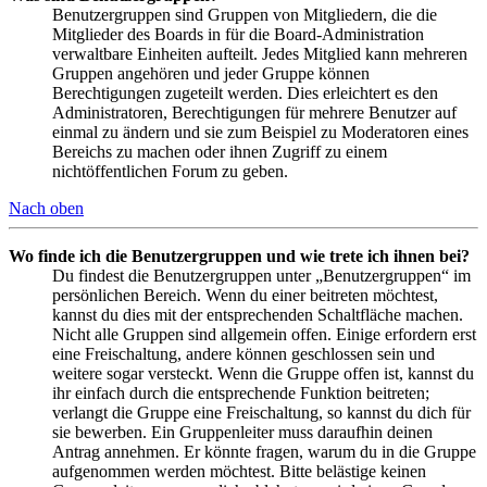
Benutzergruppen sind Gruppen von Mitgliedern, die die
Mitglieder des Boards in für die Board-Administration
verwaltbare Einheiten aufteilt. Jedes Mitglied kann mehreren
Gruppen angehören und jeder Gruppe können
Berechtigungen zugeteilt werden. Dies erleichtert es den
Administratoren, Berechtigungen für mehrere Benutzer auf
einmal zu ändern und sie zum Beispiel zu Moderatoren eines
Bereichs zu machen oder ihnen Zugriff zu einem
nichtöffentlichen Forum zu geben.
Nach oben
Wo finde ich die Benutzergruppen und wie trete ich ihnen bei?
Du findest die Benutzergruppen unter „Benutzergruppen“ im
persönlichen Bereich. Wenn du einer beitreten möchtest,
kannst du dies mit der entsprechenden Schaltfläche machen.
Nicht alle Gruppen sind allgemein offen. Einige erfordern erst
eine Freischaltung, andere können geschlossen sein und
weitere sogar versteckt. Wenn die Gruppe offen ist, kannst du
ihr einfach durch die entsprechende Funktion beitreten;
verlangt die Gruppe eine Freischaltung, so kannst du dich für
sie bewerben. Ein Gruppenleiter muss daraufhin deinen
Antrag annehmen. Er könnte fragen, warum du in die Gruppe
aufgenommen werden möchtest. Bitte belästige keinen