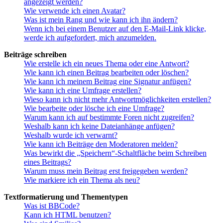
angezeigt werden?
Wie verwende ich einen Avatar?
Was ist mein Rang und wie kann ich ihn ändern?
Wenn ich bei einem Benutzer auf den E-Mail-Link klicke,
werde ich aufgefordert, mich anzumelden.
Beiträge schreiben
Wie erstelle ich ein neues Thema oder eine Antwort?
Wie kann ich einen Beitrag bearbeiten oder löschen?
Wie kann ich meinem Beitrag eine Signatur anfügen?
Wie kann ich eine Umfrage erstellen?
Wieso kann ich nicht mehr Antwortmöglichkeiten erstellen?
Wie bearbeite oder lösche ich eine Umfrage?
Warum kann ich auf bestimmte Foren nicht zugreifen?
Weshalb kann ich keine Dateianhänge anfügen?
Weshalb wurde ich verwarnt?
Wie kann ich Beiträge den Moderatoren melden?
Was bewirkt die „Speichern“-Schaltfläche beim Schreiben
eines Beitrags?
Warum muss mein Beitrag erst freigegeben werden?
Wie markiere ich ein Thema als neu?
Textformatierung und Thementypen
Was ist BBCode?
Kann ich HTML benutzen?