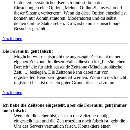
In deinem persönlichen Bereich findest du in den
Einstellungen eine Option „Meinen Online-Status während
dieser Sitzung verbergen“. Wenn du diese Option einschaltest,
können nur Administratoren, Moderatoren und du selbst
deinen Online-Status sehen. Du wirst dann als unsichtbarer
Besucher gezählt.
Nach oben
Die Forenuhr geht falsch!
Möglicherweise entspricht die angezeigte Zeit nicht deiner
eigenen Zeitzone. In diesem Fall solltest du im „Persönlichen
Bereich“ die für dich passende Zeitzone (Mitteleuropäische
Zeit, ...) festlegen. Die Zeitzone kann dabei nur von
registrierten Benutzern geändert werden. Wenn du noch nicht
registriert bist, ist dies ein guter Grund, dies jetzt zu tun.
Nach oben
Ich habe die Zeitzone eingestellt, aber die Forenuhr geht immer
noch falsch!
Wenn du dir sicher bist, dass du die Zeitzone richtig
eingestellt hast und die Zeit trotzdem noch falsch ist, geht die
Uhr des Servers vermutlich falsch. Kontaktiere einen