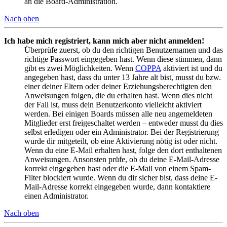
an die Board-Administration.
Nach oben
Ich habe mich registriert, kann mich aber nicht anmelden!
Überprüfe zuerst, ob du den richtigen Benutzernamen und das
richtige Passwort eingegeben hast. Wenn diese stimmen, dann
gibt es zwei Möglichkeiten. Wenn
COPPA
aktiviert ist und du
angegeben hast, dass du unter 13 Jahre alt bist, musst du bzw.
einer deiner Eltern oder deiner Erziehungsberechtigten den
Anweisungen folgen, die du erhalten hast. Wenn dies nicht
der Fall ist, muss dein Benutzerkonto vielleicht aktiviert
werden. Bei einigen Boards müssen alle neu angemeldeten
Mitglieder erst freigeschaltet werden – entweder musst du dies
selbst erledigen oder ein Administrator. Bei der Registrierung
wurde dir mitgeteilt, ob eine Aktivierung nötig ist oder nicht.
Wenn du eine E-Mail erhalten hast, folge den dort enthaltenen
Anweisungen. Ansonsten prüfe, ob du deine E-Mail-Adresse
korrekt eingegeben hast oder die E-Mail von einem Spam-
Filter blockiert wurde. Wenn du dir sicher bist, dass deine E-
Mail-Adresse korrekt eingegeben wurde, dann kontaktiere
einen Administrator.
Nach oben