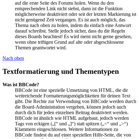
auf die erste Seite des Forums holen. Wenn du den
entsprechenden Link nicht siehst, dann ist die Funktion
möglicherweise deaktiviert oder seit der letzten Markierung ist
nicht genügend Zeit vergangen. Es ist auch möglich, das
Thema nach oben zu holen, indem du einfach eine Antwort
darauf schreibst. Stelle jedoch sicher, dass du die Regeln
dieses Boards beachtest! Es wird meist nicht gerne gesehen,
wenn ohne triftigen Grund auf alte oder abgeschlossene
Themen geantwortet wird.
Nach oben
Textformatierung und Thementypen
Was ist BBCode?
BBCode ist eine spezielle Umsetzung von HTML, die dir
weitreichende Formatierungsmöglichkeiten für deinen Text
gibt. Die Rechte zur Verwendung von BBCode werden durch
die Board-Administration vergeben, können jedoch auch
durch dich für jeden einzelnen Beitrag deaktiviert werden.
BBCode ist ähnlich wie HTML aufgebaut, jedoch werden
Tags von eckigen („[“ und „]“) statt spitzen („<“ und „>“)
Klammern eingeschlossen. Weitere Informationen zu
BBCode findest du auf einer speziellen Hilfe-Seite, die von