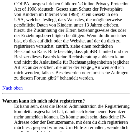
COPPA, ausgeschrieben Children’s Online Privacy Protection
Act of 1998 (deutsch: Gesetz zum Schutz der Privatsphäre
von Kindern im Internet von 1998) ist ein Gesetz in den
USA, welches festlegt, dass Websites, die möglicherweise
persönliche Daten von Kindern unter 13 Jahren erheben,
hierzu die Zustimmung der Eltern beziehungsweise des oder
der Erziehungsberechtigten benötigen. Wenn du dir unsicher
bist, ob dies auf dich oder die Website, auf der du dich zu
registrieren versuchst, zutrifft, ziehe einen rechtlichen
Beistand zu Rate. Bitte beachte, dass phpBB Limited und der
Besitzer dieses Boards keine Rechtsberatung anbieten kann
und nicht die Anlaufstelle für Rechtsangelegenheiten jeglicher
Art ist; außer solchen, die unter der Frage „An wen soll ich
mich wenden, falls es Beschwerden oder juristische Anfragen
zu diesem Forum gibt?“ behandelt werden.
Nach oben
Warum kann ich mich nicht registrieren?
Es kann sein, dass die Board-Administration die Registrierung
komplett ausgeschaltet hat, damit sich keine neuen Benutzer
mehr anmelden können. Es könnte auch sein, dass deine IP-
Adresse oder der Benutzername, mit dem du dich registrieren
möchtest, gesperrt wurden. Um Hilfe zu erhalten, wende dich