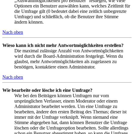
„Auswahlmöglichkeiten pro Benutzer“ festlegen, wie viele
Optionen ein Benutzer auswählen kann, welches Zeitlimit für
die Umfrage gilt (0 bedeutet dabei eine zeitlich unbegrenzte
Umfrage) und schließlich, ob die Benutzer ihre Stimme
ändern können.
Nach oben
Wieso kann ich nicht mehr Antwortmöglichkeiten erstellen?
Die maximal zulässige Anzahl von Antwortmöglichkeiten
wird durch die Board-Administration festgelegt. Wenn du
glaubst, mehr Antwortmöglichkeiten als zugelassen zu
benötigen, kontaktiere einen Administrator.
Nach oben
Wie bearbeite oder lösche ich eine Umfrage?
Wie bei den Beiträgen können Umfragen nur vom
ursprünglichen Verfasser, einem Moderator oder einem
Administrator bearbeitet werden. Um eine Umfrage zu
bearbeiten, ändere den ersten Beitrag des Themas; dieser ist
immer mit der Umfrage verknüpft. Wenn niemand eine
Stimme abgegeben hat, dann können Benutzer die Umfrage
löschen oder die Umfrageoption bearbeiten. Sollte allerdings
schon ein Benutzer abgestimmt haben, so kann die Umfrage