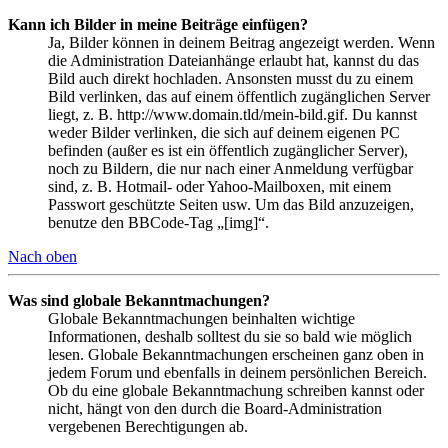
Kann ich Bilder in meine Beiträge einfügen?
Ja, Bilder können in deinem Beitrag angezeigt werden. Wenn
die Administration Dateianhänge erlaubt hat, kannst du das
Bild auch direkt hochladen. Ansonsten musst du zu einem
Bild verlinken, das auf einem öffentlich zugänglichen Server
liegt, z. B. http://www.domain.tld/mein-bild.gif. Du kannst
weder Bilder verlinken, die sich auf deinem eigenen PC
befinden (außer es ist ein öffentlich zugänglicher Server),
noch zu Bildern, die nur nach einer Anmeldung verfügbar
sind, z. B. Hotmail- oder Yahoo-Mailboxen, mit einem
Passwort geschützte Seiten usw. Um das Bild anzuzeigen,
benutze den BBCode-Tag „[img]“.
Nach oben
Was sind globale Bekanntmachungen?
Globale Bekanntmachungen beinhalten wichtige
Informationen, deshalb solltest du sie so bald wie möglich
lesen. Globale Bekanntmachungen erscheinen ganz oben in
jedem Forum und ebenfalls in deinem persönlichen Bereich.
Ob du eine globale Bekanntmachung schreiben kannst oder
nicht, hängt von den durch die Board-Administration
vergebenen Berechtigungen ab.