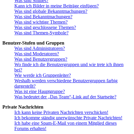
Was sind Smilies?
Kann ich Bilder in meine Beiträge einfügen?
Was sind globale Bekanntmachungen?
Was sind Bekanntmachungen?
Was sind wichtige Themen?
Was sind geschlossene Themen?
Was sind Themen-Symbole?
Benutzer-Stufen und Gruppen
Was sind Administratoren?
Was sind Moderatoren?
Was sind Benutzergruppen?
Wo finde ich die Benutzergruppen und wie trete ich ihnen
bei?
Wie werde ich Gruppenleiter?
Weshalb werden verschiedene Benutzergruppen farbig
dargestellt?
Was ist eine Hauptgruppe?
Was bedeutet der „Das Team“-Link auf der Startseite?
Private Nachrichten
Ich kann keine Privaten Nachrichten verschicken!
Ich bekomme ständig unerwünschte Private Nachrichten!
Ich habe eine Spam-E-Mail von einem Mitglied dieses
Forums erhalten!