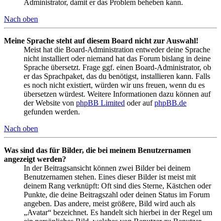
Administrator, damit er das Problem beheben kann.
Nach oben
Meine Sprache steht auf diesem Board nicht zur Auswahl!
Meist hat die Board-Administration entweder deine Sprache
nicht installiert oder niemand hat das Forum bislang in deine
Sprache übersetzt. Frage ggf. einen Board-Administrator, ob
er das Sprachpaket, das du benötigst, installieren kann. Falls
es noch nicht existiert, würden wir uns freuen, wenn du es
übersetzen würdest. Weitere Informationen dazu können auf
der Website von
phpBB Limited
oder auf
phpBB.de
gefunden werden.
Nach oben
Was sind das für Bilder, die bei meinem Benutzernamen
angezeigt werden?
In der Beitragsansicht können zwei Bilder bei deinem
Benutzernamen stehen. Eines dieser Bilder ist meist mit
deinem Rang verknüpft: Oft sind dies Sterne, Kästchen oder
Punkte, die deine Beitragszahl oder deinen Status im Forum
angeben. Das andere, meist größere, Bild wird auch als
„Avatar“ bezeichnet. Es handelt sich hierbei in der Regel um