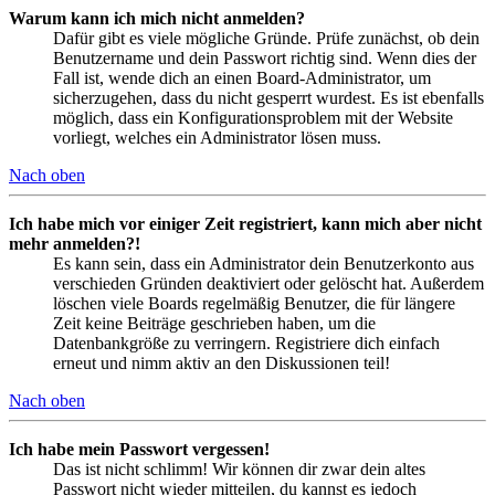
Warum kann ich mich nicht anmelden?
Dafür gibt es viele mögliche Gründe. Prüfe zunächst, ob dein
Benutzername und dein Passwort richtig sind. Wenn dies der
Fall ist, wende dich an einen Board-Administrator, um
sicherzugehen, dass du nicht gesperrt wurdest. Es ist ebenfalls
möglich, dass ein Konfigurationsproblem mit der Website
vorliegt, welches ein Administrator lösen muss.
Nach oben
Ich habe mich vor einiger Zeit registriert, kann mich aber nicht
mehr anmelden?!
Es kann sein, dass ein Administrator dein Benutzerkonto aus
verschieden Gründen deaktiviert oder gelöscht hat. Außerdem
löschen viele Boards regelmäßig Benutzer, die für längere
Zeit keine Beiträge geschrieben haben, um die
Datenbankgröße zu verringern. Registriere dich einfach
erneut und nimm aktiv an den Diskussionen teil!
Nach oben
Ich habe mein Passwort vergessen!
Das ist nicht schlimm! Wir können dir zwar dein altes
Passwort nicht wieder mitteilen, du kannst es jedoch