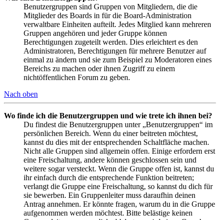
Benutzergruppen sind Gruppen von Mitgliedern, die die
Mitglieder des Boards in für die Board-Administration
verwaltbare Einheiten aufteilt. Jedes Mitglied kann mehreren
Gruppen angehören und jeder Gruppe können
Berechtigungen zugeteilt werden. Dies erleichtert es den
Administratoren, Berechtigungen für mehrere Benutzer auf
einmal zu ändern und sie zum Beispiel zu Moderatoren eines
Bereichs zu machen oder ihnen Zugriff zu einem
nichtöffentlichen Forum zu geben.
Nach oben
Wo finde ich die Benutzergruppen und wie trete ich ihnen bei?
Du findest die Benutzergruppen unter „Benutzergruppen“ im
persönlichen Bereich. Wenn du einer beitreten möchtest,
kannst du dies mit der entsprechenden Schaltfläche machen.
Nicht alle Gruppen sind allgemein offen. Einige erfordern erst
eine Freischaltung, andere können geschlossen sein und
weitere sogar versteckt. Wenn die Gruppe offen ist, kannst du
ihr einfach durch die entsprechende Funktion beitreten;
verlangt die Gruppe eine Freischaltung, so kannst du dich für
sie bewerben. Ein Gruppenleiter muss daraufhin deinen
Antrag annehmen. Er könnte fragen, warum du in die Gruppe
aufgenommen werden möchtest. Bitte belästige keinen