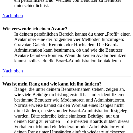
ein persönliches Bild, welches von Benutzer zu Benutzer
unterschiedlich ist.
Nach oben
Wie verwende ich einen Avatar?
In deinem persönlichen Bereich kannst du unter „Profil“ einen
Avatar über eine der folgenden vier Methoden hinzufügen:
Gravatar, Galerie, Remote oder Hochladen. Die Board-
Administration kann bestimmen, ob und wie die Benutzer
Avatare benutzen können. Wenn du keinen Avatar benutzen
kannst, solltest du die Board-Administration kontaktieren.
Nach oben
Was ist mein Rang und wie kann ich ihn ändern?
Ränge, die unter deinem Benutzernamen stehen, zeigen an,
wie viele Beiträge du bislang erstellt hast oder identifizieren
bestimmte Benutzer wie Moderatoren und Administratoren.
Normalerweise kannst du den Wortlaut eines Ranges nicht
direkt ändern, da sie von der Board-Administration festgelegt
wurden. Bitte schreibe keine sinnlosen Beiträge, nur um
deinen Rang zu erhöhen — die meisten Boards dulden dieses
Verhalten nicht und ein Moderator oder Administrator wird
deinen Rang unter Umständen einfach wieder zurücksetzen.