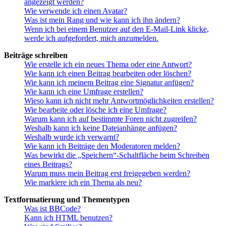
angezeigt werden?
Wie verwende ich einen Avatar?
Was ist mein Rang und wie kann ich ihn ändern?
Wenn ich bei einem Benutzer auf den E-Mail-Link klicke,
werde ich aufgefordert, mich anzumelden.
Beiträge schreiben
Wie erstelle ich ein neues Thema oder eine Antwort?
Wie kann ich einen Beitrag bearbeiten oder löschen?
Wie kann ich meinem Beitrag eine Signatur anfügen?
Wie kann ich eine Umfrage erstellen?
Wieso kann ich nicht mehr Antwortmöglichkeiten erstellen?
Wie bearbeite oder lösche ich eine Umfrage?
Warum kann ich auf bestimmte Foren nicht zugreifen?
Weshalb kann ich keine Dateianhänge anfügen?
Weshalb wurde ich verwarnt?
Wie kann ich Beiträge den Moderatoren melden?
Was bewirkt die „Speichern“-Schaltfläche beim Schreiben
eines Beitrags?
Warum muss mein Beitrag erst freigegeben werden?
Wie markiere ich ein Thema als neu?
Textformatierung und Thementypen
Was ist BBCode?
Kann ich HTML benutzen?