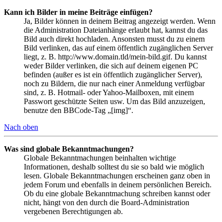
Kann ich Bilder in meine Beiträge einfügen?
Ja, Bilder können in deinem Beitrag angezeigt werden. Wenn
die Administration Dateianhänge erlaubt hat, kannst du das
Bild auch direkt hochladen. Ansonsten musst du zu einem
Bild verlinken, das auf einem öffentlich zugänglichen Server
liegt, z. B. http://www.domain.tld/mein-bild.gif. Du kannst
weder Bilder verlinken, die sich auf deinem eigenen PC
befinden (außer es ist ein öffentlich zugänglicher Server),
noch zu Bildern, die nur nach einer Anmeldung verfügbar
sind, z. B. Hotmail- oder Yahoo-Mailboxen, mit einem
Passwort geschützte Seiten usw. Um das Bild anzuzeigen,
benutze den BBCode-Tag „[img]“.
Nach oben
Was sind globale Bekanntmachungen?
Globale Bekanntmachungen beinhalten wichtige
Informationen, deshalb solltest du sie so bald wie möglich
lesen. Globale Bekanntmachungen erscheinen ganz oben in
jedem Forum und ebenfalls in deinem persönlichen Bereich.
Ob du eine globale Bekanntmachung schreiben kannst oder
nicht, hängt von den durch die Board-Administration
vergebenen Berechtigungen ab.