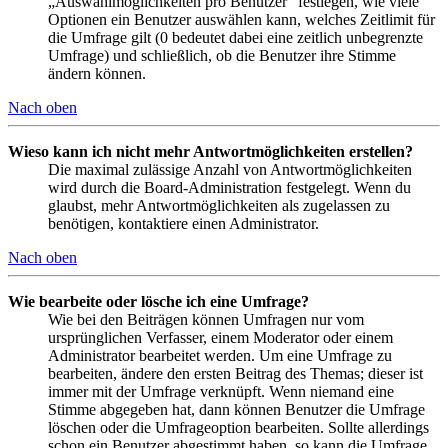
„Auswahlmöglichkeiten pro Benutzer“ festlegen, wie viele
Optionen ein Benutzer auswählen kann, welches Zeitlimit für
die Umfrage gilt (0 bedeutet dabei eine zeitlich unbegrenzte
Umfrage) und schließlich, ob die Benutzer ihre Stimme
ändern können.
Nach oben
Wieso kann ich nicht mehr Antwortmöglichkeiten erstellen?
Die maximal zulässige Anzahl von Antwortmöglichkeiten
wird durch die Board-Administration festgelegt. Wenn du
glaubst, mehr Antwortmöglichkeiten als zugelassen zu
benötigen, kontaktiere einen Administrator.
Nach oben
Wie bearbeite oder lösche ich eine Umfrage?
Wie bei den Beiträgen können Umfragen nur vom
ursprünglichen Verfasser, einem Moderator oder einem
Administrator bearbeitet werden. Um eine Umfrage zu
bearbeiten, ändere den ersten Beitrag des Themas; dieser ist
immer mit der Umfrage verknüpft. Wenn niemand eine
Stimme abgegeben hat, dann können Benutzer die Umfrage
löschen oder die Umfrageoption bearbeiten. Sollte allerdings
schon ein Benutzer abgestimmt haben, so kann die Umfrage