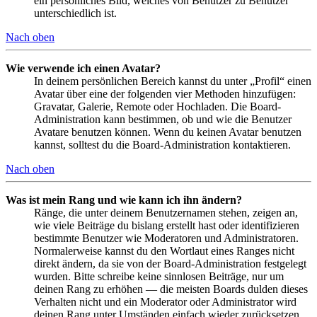
ein persönliches Bild, welches von Benutzer zu Benutzer
unterschiedlich ist.
Nach oben
Wie verwende ich einen Avatar?
In deinem persönlichen Bereich kannst du unter „Profil“ einen
Avatar über eine der folgenden vier Methoden hinzufügen:
Gravatar, Galerie, Remote oder Hochladen. Die Board-
Administration kann bestimmen, ob und wie die Benutzer
Avatare benutzen können. Wenn du keinen Avatar benutzen
kannst, solltest du die Board-Administration kontaktieren.
Nach oben
Was ist mein Rang und wie kann ich ihn ändern?
Ränge, die unter deinem Benutzernamen stehen, zeigen an,
wie viele Beiträge du bislang erstellt hast oder identifizieren
bestimmte Benutzer wie Moderatoren und Administratoren.
Normalerweise kannst du den Wortlaut eines Ranges nicht
direkt ändern, da sie von der Board-Administration festgelegt
wurden. Bitte schreibe keine sinnlosen Beiträge, nur um
deinen Rang zu erhöhen — die meisten Boards dulden dieses
Verhalten nicht und ein Moderator oder Administrator wird
deinen Rang unter Umständen einfach wieder zurücksetzen.