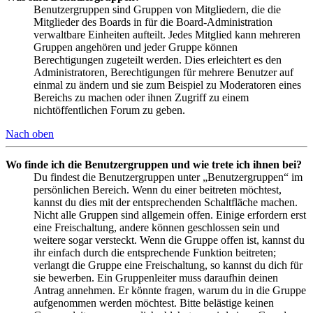
Benutzergruppen sind Gruppen von Mitgliedern, die die
Mitglieder des Boards in für die Board-Administration
verwaltbare Einheiten aufteilt. Jedes Mitglied kann mehreren
Gruppen angehören und jeder Gruppe können
Berechtigungen zugeteilt werden. Dies erleichtert es den
Administratoren, Berechtigungen für mehrere Benutzer auf
einmal zu ändern und sie zum Beispiel zu Moderatoren eines
Bereichs zu machen oder ihnen Zugriff zu einem
nichtöffentlichen Forum zu geben.
Nach oben
Wo finde ich die Benutzergruppen und wie trete ich ihnen bei?
Du findest die Benutzergruppen unter „Benutzergruppen“ im
persönlichen Bereich. Wenn du einer beitreten möchtest,
kannst du dies mit der entsprechenden Schaltfläche machen.
Nicht alle Gruppen sind allgemein offen. Einige erfordern erst
eine Freischaltung, andere können geschlossen sein und
weitere sogar versteckt. Wenn die Gruppe offen ist, kannst du
ihr einfach durch die entsprechende Funktion beitreten;
verlangt die Gruppe eine Freischaltung, so kannst du dich für
sie bewerben. Ein Gruppenleiter muss daraufhin deinen
Antrag annehmen. Er könnte fragen, warum du in die Gruppe
aufgenommen werden möchtest. Bitte belästige keinen