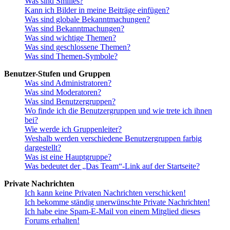
Was sind Smilies?
Kann ich Bilder in meine Beiträge einfügen?
Was sind globale Bekanntmachungen?
Was sind Bekanntmachungen?
Was sind wichtige Themen?
Was sind geschlossene Themen?
Was sind Themen-Symbole?
Benutzer-Stufen und Gruppen
Was sind Administratoren?
Was sind Moderatoren?
Was sind Benutzergruppen?
Wo finde ich die Benutzergruppen und wie trete ich ihnen
bei?
Wie werde ich Gruppenleiter?
Weshalb werden verschiedene Benutzergruppen farbig
dargestellt?
Was ist eine Hauptgruppe?
Was bedeutet der „Das Team“-Link auf der Startseite?
Private Nachrichten
Ich kann keine Privaten Nachrichten verschicken!
Ich bekomme ständig unerwünschte Private Nachrichten!
Ich habe eine Spam-E-Mail von einem Mitglied dieses
Forums erhalten!