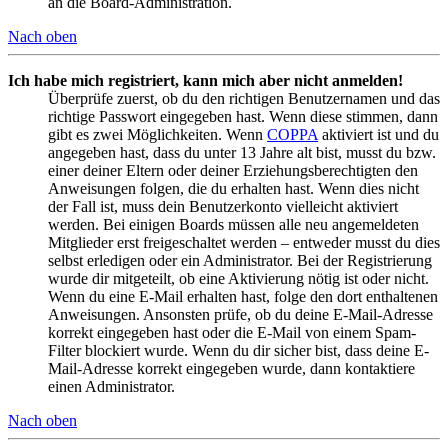
an die Board-Administration.
Nach oben
Ich habe mich registriert, kann mich aber nicht anmelden!
Überprüfe zuerst, ob du den richtigen Benutzernamen und das
richtige Passwort eingegeben hast. Wenn diese stimmen, dann
gibt es zwei Möglichkeiten. Wenn
COPPA
aktiviert ist und du
angegeben hast, dass du unter 13 Jahre alt bist, musst du bzw.
einer deiner Eltern oder deiner Erziehungsberechtigten den
Anweisungen folgen, die du erhalten hast. Wenn dies nicht
der Fall ist, muss dein Benutzerkonto vielleicht aktiviert
werden. Bei einigen Boards müssen alle neu angemeldeten
Mitglieder erst freigeschaltet werden – entweder musst du dies
selbst erledigen oder ein Administrator. Bei der Registrierung
wurde dir mitgeteilt, ob eine Aktivierung nötig ist oder nicht.
Wenn du eine E-Mail erhalten hast, folge den dort enthaltenen
Anweisungen. Ansonsten prüfe, ob du deine E-Mail-Adresse
korrekt eingegeben hast oder die E-Mail von einem Spam-
Filter blockiert wurde. Wenn du dir sicher bist, dass deine E-
Mail-Adresse korrekt eingegeben wurde, dann kontaktiere
einen Administrator.
Nach oben