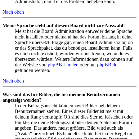
Administrator, damit er das Problem beheben kann.
Nach oben
Meine Sprache steht auf diesem Board nicht zur Auswahl!
Meist hat die Board-Administration entweder deine Sprache
nicht installiert oder niemand hat das Forum bislang in deine
Sprache übersetzt. Frage ggf. einen Board-Administrator, ob
er das Sprachpaket, das du benötigst, installieren kann. Falls
es noch nicht existiert, würden wir uns freuen, wenn du es
übersetzen würdest. Weitere Informationen dazu können auf
der Website von
phpBB Limited
oder auf
phpBB.de
gefunden werden.
Nach oben
Was sind das für Bilder, die bei meinem Benutzernamen
angezeigt werden?
In der Beitragsansicht können zwei Bilder bei deinem
Benutzernamen stehen. Eines dieser Bilder ist meist mit
deinem Rang verknüpft: Oft sind dies Sterne, Kästchen oder
Punkte, die deine Beitragszahl oder deinen Status im Forum
angeben. Das andere, meist größere, Bild wird auch als
„Avatar“ bezeichnet. Es handelt sich hierbei in der Regel um