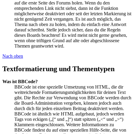
auf die erste Seite des Forums holen. Wenn du den
entsprechenden Link nicht siehst, dann ist die Funktion
möglicherweise deaktiviert oder seit der letzten Markierung ist
nicht genügend Zeit vergangen. Es ist auch möglich, das
Thema nach oben zu holen, indem du einfach eine Antwort
darauf schreibst. Stelle jedoch sicher, dass du die Regeln
dieses Boards beachtest! Es wird meist nicht gerne gesehen,
wenn ohne triftigen Grund auf alte oder abgeschlossene
Themen geantwortet wird.
Nach oben
Textformatierung und Thementypen
Was ist BBCode?
BBCode ist eine spezielle Umsetzung von HTML, die dir
weitreichende Formatierungsmöglichkeiten für deinen Text
gibt. Die Rechte zur Verwendung von BBCode werden durch
die Board-Administration vergeben, können jedoch auch
durch dich für jeden einzelnen Beitrag deaktiviert werden.
BBCode ist ähnlich wie HTML aufgebaut, jedoch werden
Tags von eckigen („[“ und „]“) statt spitzen („<“ und „>“)
Klammern eingeschlossen. Weitere Informationen zu
BBCode findest du auf einer speziellen Hilfe-Seite, die von