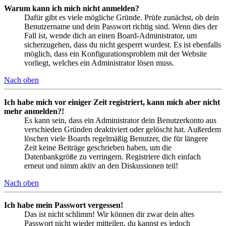
Warum kann ich mich nicht anmelden?
Dafür gibt es viele mögliche Gründe. Prüfe zunächst, ob dein
Benutzername und dein Passwort richtig sind. Wenn dies der
Fall ist, wende dich an einen Board-Administrator, um
sicherzugehen, dass du nicht gesperrt wurdest. Es ist ebenfalls
möglich, dass ein Konfigurationsproblem mit der Website
vorliegt, welches ein Administrator lösen muss.
Nach oben
Ich habe mich vor einiger Zeit registriert, kann mich aber nicht
mehr anmelden?!
Es kann sein, dass ein Administrator dein Benutzerkonto aus
verschieden Gründen deaktiviert oder gelöscht hat. Außerdem
löschen viele Boards regelmäßig Benutzer, die für längere
Zeit keine Beiträge geschrieben haben, um die
Datenbankgröße zu verringern. Registriere dich einfach
erneut und nimm aktiv an den Diskussionen teil!
Nach oben
Ich habe mein Passwort vergessen!
Das ist nicht schlimm! Wir können dir zwar dein altes
Passwort nicht wieder mitteilen, du kannst es jedoch