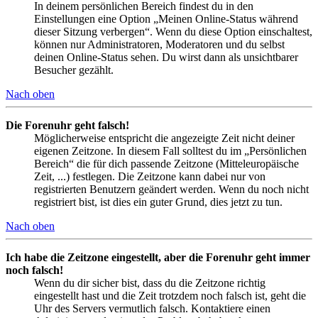
In deinem persönlichen Bereich findest du in den
Einstellungen eine Option „Meinen Online-Status während
dieser Sitzung verbergen“. Wenn du diese Option einschaltest,
können nur Administratoren, Moderatoren und du selbst
deinen Online-Status sehen. Du wirst dann als unsichtbarer
Besucher gezählt.
Nach oben
Die Forenuhr geht falsch!
Möglicherweise entspricht die angezeigte Zeit nicht deiner
eigenen Zeitzone. In diesem Fall solltest du im „Persönlichen
Bereich“ die für dich passende Zeitzone (Mitteleuropäische
Zeit, ...) festlegen. Die Zeitzone kann dabei nur von
registrierten Benutzern geändert werden. Wenn du noch nicht
registriert bist, ist dies ein guter Grund, dies jetzt zu tun.
Nach oben
Ich habe die Zeitzone eingestellt, aber die Forenuhr geht immer
noch falsch!
Wenn du dir sicher bist, dass du die Zeitzone richtig
eingestellt hast und die Zeit trotzdem noch falsch ist, geht die
Uhr des Servers vermutlich falsch. Kontaktiere einen