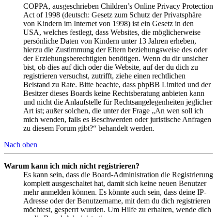
COPPA, ausgeschrieben Children’s Online Privacy Protection
Act of 1998 (deutsch: Gesetz zum Schutz der Privatsphäre
von Kindern im Internet von 1998) ist ein Gesetz in den
USA, welches festlegt, dass Websites, die möglicherweise
persönliche Daten von Kindern unter 13 Jahren erheben,
hierzu die Zustimmung der Eltern beziehungsweise des oder
der Erziehungsberechtigten benötigen. Wenn du dir unsicher
bist, ob dies auf dich oder die Website, auf der du dich zu
registrieren versuchst, zutrifft, ziehe einen rechtlichen
Beistand zu Rate. Bitte beachte, dass phpBB Limited und der
Besitzer dieses Boards keine Rechtsberatung anbieten kann
und nicht die Anlaufstelle für Rechtsangelegenheiten jeglicher
Art ist; außer solchen, die unter der Frage „An wen soll ich
mich wenden, falls es Beschwerden oder juristische Anfragen
zu diesem Forum gibt?“ behandelt werden.
Nach oben
Warum kann ich mich nicht registrieren?
Es kann sein, dass die Board-Administration die Registrierung
komplett ausgeschaltet hat, damit sich keine neuen Benutzer
mehr anmelden können. Es könnte auch sein, dass deine IP-
Adresse oder der Benutzername, mit dem du dich registrieren
möchtest, gesperrt wurden. Um Hilfe zu erhalten, wende dich