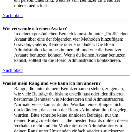
ein persönliches Bild, welches von Benutzer zu Benutzer
unterschiedlich ist.
Nach oben
Wie verwende ich einen Avatar?
In deinem persönlichen Bereich kannst du unter „Profil“ einen
Avatar über eine der folgenden vier Methoden hinzufügen:
Gravatar, Galerie, Remote oder Hochladen. Die Board-
Administration kann bestimmen, ob und wie die Benutzer
Avatare benutzen können. Wenn du keinen Avatar benutzen
kannst, solltest du die Board-Administration kontaktieren.
Nach oben
Was ist mein Rang und wie kann ich ihn ändern?
Ränge, die unter deinem Benutzernamen stehen, zeigen an,
wie viele Beiträge du bislang erstellt hast oder identifizieren
bestimmte Benutzer wie Moderatoren und Administratoren.
Normalerweise kannst du den Wortlaut eines Ranges nicht
direkt ändern, da sie von der Board-Administration festgelegt
wurden. Bitte schreibe keine sinnlosen Beiträge, nur um
deinen Rang zu erhöhen — die meisten Boards dulden dieses
Verhalten nicht und ein Moderator oder Administrator wird
deinen Rang unter Umständen einfach wieder zurücksetzen.