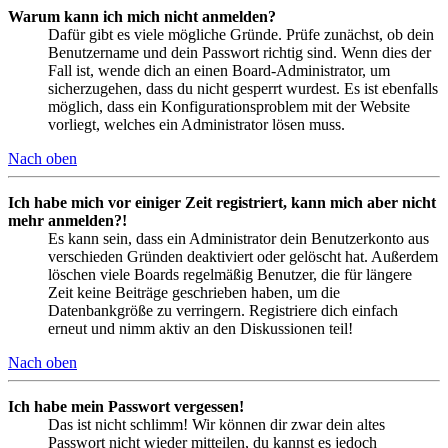
Warum kann ich mich nicht anmelden?
Dafür gibt es viele mögliche Gründe. Prüfe zunächst, ob dein
Benutzername und dein Passwort richtig sind. Wenn dies der
Fall ist, wende dich an einen Board-Administrator, um
sicherzugehen, dass du nicht gesperrt wurdest. Es ist ebenfalls
möglich, dass ein Konfigurationsproblem mit der Website
vorliegt, welches ein Administrator lösen muss.
Nach oben
Ich habe mich vor einiger Zeit registriert, kann mich aber nicht
mehr anmelden?!
Es kann sein, dass ein Administrator dein Benutzerkonto aus
verschieden Gründen deaktiviert oder gelöscht hat. Außerdem
löschen viele Boards regelmäßig Benutzer, die für längere
Zeit keine Beiträge geschrieben haben, um die
Datenbankgröße zu verringern. Registriere dich einfach
erneut und nimm aktiv an den Diskussionen teil!
Nach oben
Ich habe mein Passwort vergessen!
Das ist nicht schlimm! Wir können dir zwar dein altes
Passwort nicht wieder mitteilen, du kannst es jedoch