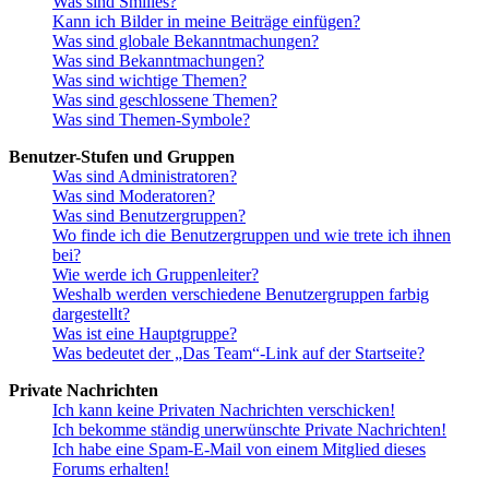
Was sind Smilies?
Kann ich Bilder in meine Beiträge einfügen?
Was sind globale Bekanntmachungen?
Was sind Bekanntmachungen?
Was sind wichtige Themen?
Was sind geschlossene Themen?
Was sind Themen-Symbole?
Benutzer-Stufen und Gruppen
Was sind Administratoren?
Was sind Moderatoren?
Was sind Benutzergruppen?
Wo finde ich die Benutzergruppen und wie trete ich ihnen
bei?
Wie werde ich Gruppenleiter?
Weshalb werden verschiedene Benutzergruppen farbig
dargestellt?
Was ist eine Hauptgruppe?
Was bedeutet der „Das Team“-Link auf der Startseite?
Private Nachrichten
Ich kann keine Privaten Nachrichten verschicken!
Ich bekomme ständig unerwünschte Private Nachrichten!
Ich habe eine Spam-E-Mail von einem Mitglied dieses
Forums erhalten!