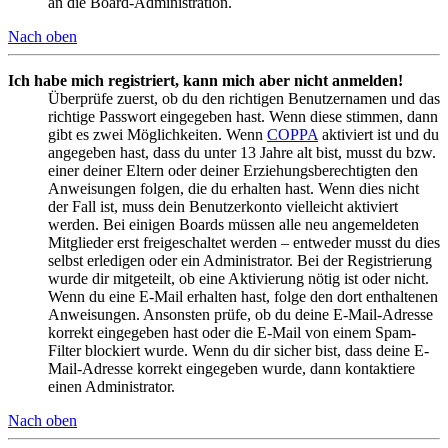
an die Board-Administration.
Nach oben
Ich habe mich registriert, kann mich aber nicht anmelden!
Überprüfe zuerst, ob du den richtigen Benutzernamen und das
richtige Passwort eingegeben hast. Wenn diese stimmen, dann
gibt es zwei Möglichkeiten. Wenn
COPPA
aktiviert ist und du
angegeben hast, dass du unter 13 Jahre alt bist, musst du bzw.
einer deiner Eltern oder deiner Erziehungsberechtigten den
Anweisungen folgen, die du erhalten hast. Wenn dies nicht
der Fall ist, muss dein Benutzerkonto vielleicht aktiviert
werden. Bei einigen Boards müssen alle neu angemeldeten
Mitglieder erst freigeschaltet werden – entweder musst du dies
selbst erledigen oder ein Administrator. Bei der Registrierung
wurde dir mitgeteilt, ob eine Aktivierung nötig ist oder nicht.
Wenn du eine E-Mail erhalten hast, folge den dort enthaltenen
Anweisungen. Ansonsten prüfe, ob du deine E-Mail-Adresse
korrekt eingegeben hast oder die E-Mail von einem Spam-
Filter blockiert wurde. Wenn du dir sicher bist, dass deine E-
Mail-Adresse korrekt eingegeben wurde, dann kontaktiere
einen Administrator.
Nach oben