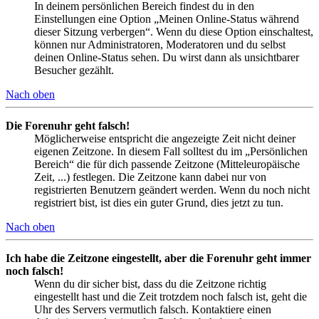
In deinem persönlichen Bereich findest du in den
Einstellungen eine Option „Meinen Online-Status während
dieser Sitzung verbergen“. Wenn du diese Option einschaltest,
können nur Administratoren, Moderatoren und du selbst
deinen Online-Status sehen. Du wirst dann als unsichtbarer
Besucher gezählt.
Nach oben
Die Forenuhr geht falsch!
Möglicherweise entspricht die angezeigte Zeit nicht deiner
eigenen Zeitzone. In diesem Fall solltest du im „Persönlichen
Bereich“ die für dich passende Zeitzone (Mitteleuropäische
Zeit, ...) festlegen. Die Zeitzone kann dabei nur von
registrierten Benutzern geändert werden. Wenn du noch nicht
registriert bist, ist dies ein guter Grund, dies jetzt zu tun.
Nach oben
Ich habe die Zeitzone eingestellt, aber die Forenuhr geht immer
noch falsch!
Wenn du dir sicher bist, dass du die Zeitzone richtig
eingestellt hast und die Zeit trotzdem noch falsch ist, geht die
Uhr des Servers vermutlich falsch. Kontaktiere einen