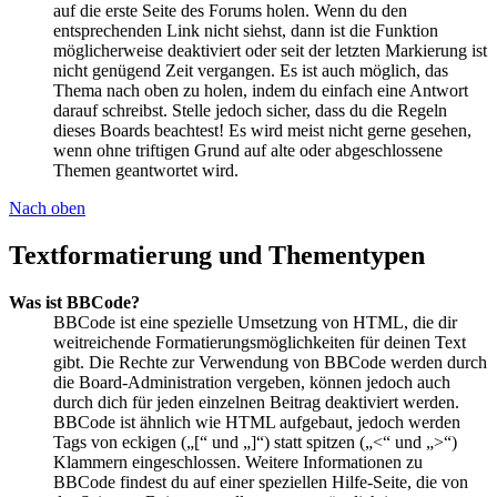
auf die erste Seite des Forums holen. Wenn du den
entsprechenden Link nicht siehst, dann ist die Funktion
möglicherweise deaktiviert oder seit der letzten Markierung ist
nicht genügend Zeit vergangen. Es ist auch möglich, das
Thema nach oben zu holen, indem du einfach eine Antwort
darauf schreibst. Stelle jedoch sicher, dass du die Regeln
dieses Boards beachtest! Es wird meist nicht gerne gesehen,
wenn ohne triftigen Grund auf alte oder abgeschlossene
Themen geantwortet wird.
Nach oben
Textformatierung und Thementypen
Was ist BBCode?
BBCode ist eine spezielle Umsetzung von HTML, die dir
weitreichende Formatierungsmöglichkeiten für deinen Text
gibt. Die Rechte zur Verwendung von BBCode werden durch
die Board-Administration vergeben, können jedoch auch
durch dich für jeden einzelnen Beitrag deaktiviert werden.
BBCode ist ähnlich wie HTML aufgebaut, jedoch werden
Tags von eckigen („[“ und „]“) statt spitzen („<“ und „>“)
Klammern eingeschlossen. Weitere Informationen zu
BBCode findest du auf einer speziellen Hilfe-Seite, die von