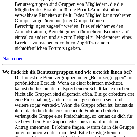
Benutzergruppen sind Gruppen von Mitgliedern, die die
Mitglieder des Boards in für die Board-Administration
verwaltbare Einheiten aufteilt. Jedes Mitglied kann mehreren
Gruppen angehören und jeder Gruppe können
Berechtigungen zugeteilt werden. Dies erleichtert es den
Administratoren, Berechtigungen für mehrere Benutzer auf
einmal zu ändern und sie zum Beispiel zu Moderatoren eines
Bereichs zu machen oder ihnen Zugriff zu einem
nichtöffentlichen Forum zu geben.
Nach oben
Wo finde ich die Benutzergruppen und wie trete ich ihnen bei?
Du findest die Benutzergruppen unter „Benutzergruppen“ im
persönlichen Bereich. Wenn du einer beitreten möchtest,
kannst du dies mit der entsprechenden Schaltfläche machen.
Nicht alle Gruppen sind allgemein offen. Einige erfordern erst
eine Freischaltung, andere können geschlossen sein und
weitere sogar versteckt. Wenn die Gruppe offen ist, kannst du
ihr einfach durch die entsprechende Funktion beitreten;
verlangt die Gruppe eine Freischaltung, so kannst du dich für
sie bewerben. Ein Gruppenleiter muss daraufhin deinen
Antrag annehmen. Er könnte fragen, warum du in die Gruppe
aufgenommen werden möchtest. Bitte belästige keinen