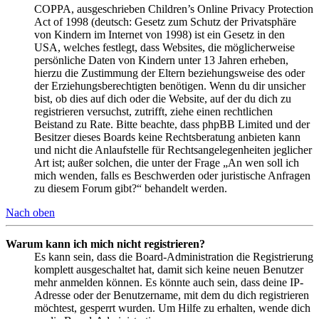
COPPA, ausgeschrieben Children’s Online Privacy Protection
Act of 1998 (deutsch: Gesetz zum Schutz der Privatsphäre
von Kindern im Internet von 1998) ist ein Gesetz in den
USA, welches festlegt, dass Websites, die möglicherweise
persönliche Daten von Kindern unter 13 Jahren erheben,
hierzu die Zustimmung der Eltern beziehungsweise des oder
der Erziehungsberechtigten benötigen. Wenn du dir unsicher
bist, ob dies auf dich oder die Website, auf der du dich zu
registrieren versuchst, zutrifft, ziehe einen rechtlichen
Beistand zu Rate. Bitte beachte, dass phpBB Limited und der
Besitzer dieses Boards keine Rechtsberatung anbieten kann
und nicht die Anlaufstelle für Rechtsangelegenheiten jeglicher
Art ist; außer solchen, die unter der Frage „An wen soll ich
mich wenden, falls es Beschwerden oder juristische Anfragen
zu diesem Forum gibt?“ behandelt werden.
Nach oben
Warum kann ich mich nicht registrieren?
Es kann sein, dass die Board-Administration die Registrierung
komplett ausgeschaltet hat, damit sich keine neuen Benutzer
mehr anmelden können. Es könnte auch sein, dass deine IP-
Adresse oder der Benutzername, mit dem du dich registrieren
möchtest, gesperrt wurden. Um Hilfe zu erhalten, wende dich