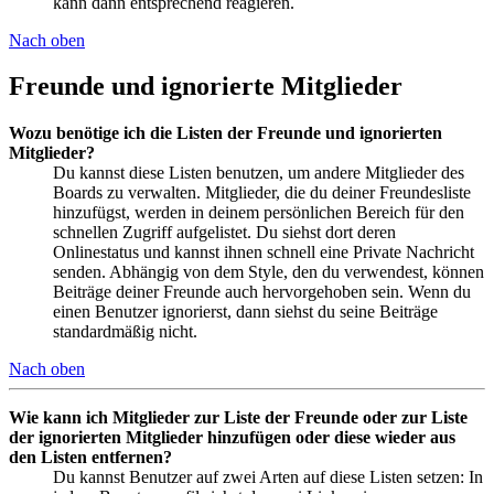
kann dann entsprechend reagieren.
Nach oben
Freunde und ignorierte Mitglieder
Wozu benötige ich die Listen der Freunde und ignorierten
Mitglieder?
Du kannst diese Listen benutzen, um andere Mitglieder des
Boards zu verwalten. Mitglieder, die du deiner Freundesliste
hinzufügst, werden in deinem persönlichen Bereich für den
schnellen Zugriff aufgelistet. Du siehst dort deren
Onlinestatus und kannst ihnen schnell eine Private Nachricht
senden. Abhängig von dem Style, den du verwendest, können
Beiträge deiner Freunde auch hervorgehoben sein. Wenn du
einen Benutzer ignorierst, dann siehst du seine Beiträge
standardmäßig nicht.
Nach oben
Wie kann ich Mitglieder zur Liste der Freunde oder zur Liste
der ignorierten Mitglieder hinzufügen oder diese wieder aus
den Listen entfernen?
Du kannst Benutzer auf zwei Arten auf diese Listen setzen: In