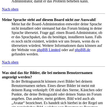
Administrator, damit er das Problem beheben kann.
Nach oben
Meine Sprache steht auf diesem Board nicht zur Auswahl!
Meist hat die Board-Administration entweder deine Sprache
nicht installiert oder niemand hat das Forum bislang in deine
Sprache übersetzt. Frage ggf. einen Board-Administrator, ob
er das Sprachpaket, das du benötigst, installieren kann. Falls
es noch nicht existiert, würden wir uns freuen, wenn du es
übersetzen würdest. Weitere Informationen dazu können auf
der Website von
phpBB Limited
oder auf
phpBB.de
gefunden werden.
Nach oben
Was sind das für Bilder, die bei meinem Benutzernamen
angezeigt werden?
In der Beitragsansicht können zwei Bilder bei deinem
Benutzernamen stehen. Eines dieser Bilder ist meist mit
deinem Rang verknüpft: Oft sind dies Sterne, Kästchen oder
Punkte, die deine Beitragszahl oder deinen Status im Forum
angeben. Das andere, meist größere, Bild wird auch als
„Avatar“ bezeichnet. Es handelt sich hierbei in der Regel um