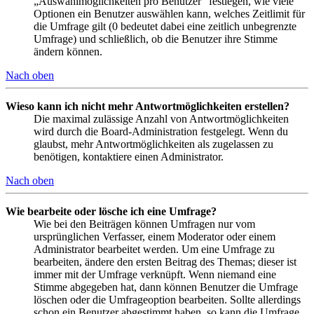
„Auswahlmöglichkeiten pro Benutzer“ festlegen, wie viele
Optionen ein Benutzer auswählen kann, welches Zeitlimit für
die Umfrage gilt (0 bedeutet dabei eine zeitlich unbegrenzte
Umfrage) und schließlich, ob die Benutzer ihre Stimme
ändern können.
Nach oben
Wieso kann ich nicht mehr Antwortmöglichkeiten erstellen?
Die maximal zulässige Anzahl von Antwortmöglichkeiten
wird durch die Board-Administration festgelegt. Wenn du
glaubst, mehr Antwortmöglichkeiten als zugelassen zu
benötigen, kontaktiere einen Administrator.
Nach oben
Wie bearbeite oder lösche ich eine Umfrage?
Wie bei den Beiträgen können Umfragen nur vom
ursprünglichen Verfasser, einem Moderator oder einem
Administrator bearbeitet werden. Um eine Umfrage zu
bearbeiten, ändere den ersten Beitrag des Themas; dieser ist
immer mit der Umfrage verknüpft. Wenn niemand eine
Stimme abgegeben hat, dann können Benutzer die Umfrage
löschen oder die Umfrageoption bearbeiten. Sollte allerdings
schon ein Benutzer abgestimmt haben, so kann die Umfrage