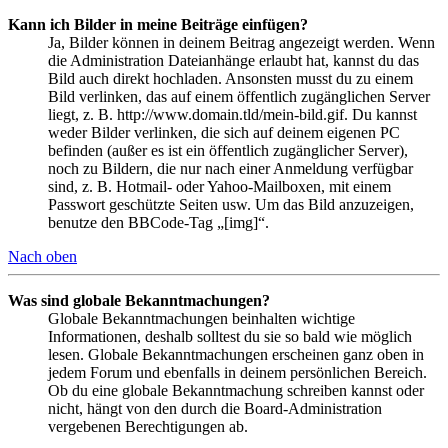
Kann ich Bilder in meine Beiträge einfügen?
Ja, Bilder können in deinem Beitrag angezeigt werden. Wenn
die Administration Dateianhänge erlaubt hat, kannst du das
Bild auch direkt hochladen. Ansonsten musst du zu einem
Bild verlinken, das auf einem öffentlich zugänglichen Server
liegt, z. B. http://www.domain.tld/mein-bild.gif. Du kannst
weder Bilder verlinken, die sich auf deinem eigenen PC
befinden (außer es ist ein öffentlich zugänglicher Server),
noch zu Bildern, die nur nach einer Anmeldung verfügbar
sind, z. B. Hotmail- oder Yahoo-Mailboxen, mit einem
Passwort geschützte Seiten usw. Um das Bild anzuzeigen,
benutze den BBCode-Tag „[img]“.
Nach oben
Was sind globale Bekanntmachungen?
Globale Bekanntmachungen beinhalten wichtige
Informationen, deshalb solltest du sie so bald wie möglich
lesen. Globale Bekanntmachungen erscheinen ganz oben in
jedem Forum und ebenfalls in deinem persönlichen Bereich.
Ob du eine globale Bekanntmachung schreiben kannst oder
nicht, hängt von den durch die Board-Administration
vergebenen Berechtigungen ab.