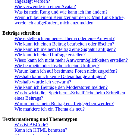
angezeigt werden?
Wie verwende ich einen Avatar?
Was ist mein Rang und wie kann ich ihn ändern?
Wenn ich bei einem Benutzer auf den E-Mail-Link klicke,
werde ich aufgefordert, mich anzumelden.
Beiträge schreiben
Wie erstelle ich ein neues Thema oder eine Antwort?
Wie kann ich einen Beitrag bearbeiten oder löschen?
Wie kann ich meinem Beitrag eine Signatur anfügen?
Wie kann ich eine Umfrage erstellen?
Wieso kann ich nicht mehr Antwortmöglichkeiten erstellen?
Wie bearbeite oder lösche ich eine Umfrage?
Warum kann ich auf bestimmte Foren nicht zugreifen?
Weshalb kann ich keine Dateianhänge anfügen?
Weshalb wurde ich verwarnt?
Wie kann ich Beiträge den Moderatoren melden?
Was bewirkt die „Speichern“-Schaltfläche beim Schreiben
eines Beitrags?
Warum muss mein Beitrag erst freigegeben werden?
Wie markiere ich ein Thema als neu?
Textformatierung und Thementypen
Was ist BBCode?
Kann ich HTML benutzen?