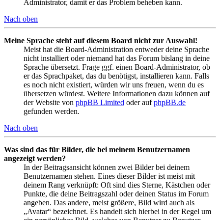
Administrator, damit er das Problem beheben kann.
Nach oben
Meine Sprache steht auf diesem Board nicht zur Auswahl!
Meist hat die Board-Administration entweder deine Sprache
nicht installiert oder niemand hat das Forum bislang in deine
Sprache übersetzt. Frage ggf. einen Board-Administrator, ob
er das Sprachpaket, das du benötigst, installieren kann. Falls
es noch nicht existiert, würden wir uns freuen, wenn du es
übersetzen würdest. Weitere Informationen dazu können auf
der Website von
phpBB Limited
oder auf
phpBB.de
gefunden werden.
Nach oben
Was sind das für Bilder, die bei meinem Benutzernamen
angezeigt werden?
In der Beitragsansicht können zwei Bilder bei deinem
Benutzernamen stehen. Eines dieser Bilder ist meist mit
deinem Rang verknüpft: Oft sind dies Sterne, Kästchen oder
Punkte, die deine Beitragszahl oder deinen Status im Forum
angeben. Das andere, meist größere, Bild wird auch als
„Avatar“ bezeichnet. Es handelt sich hierbei in der Regel um