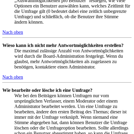
„Auswahlmöglichkeiten pro Benutzer“ festlegen, wie viele
Optionen ein Benutzer auswählen kann, welches Zeitlimit für
die Umfrage gilt (0 bedeutet dabei eine zeitlich unbegrenzte
Umfrage) und schließlich, ob die Benutzer ihre Stimme
ändern können.
Nach oben
Wieso kann ich nicht mehr Antwortmöglichkeiten erstellen?
Die maximal zulässige Anzahl von Antwortmöglichkeiten
wird durch die Board-Administration festgelegt. Wenn du
glaubst, mehr Antwortmöglichkeiten als zugelassen zu
benötigen, kontaktiere einen Administrator.
Nach oben
Wie bearbeite oder lösche ich eine Umfrage?
Wie bei den Beiträgen können Umfragen nur vom
ursprünglichen Verfasser, einem Moderator oder einem
Administrator bearbeitet werden. Um eine Umfrage zu
bearbeiten, ändere den ersten Beitrag des Themas; dieser ist
immer mit der Umfrage verknüpft. Wenn niemand eine
Stimme abgegeben hat, dann können Benutzer die Umfrage
löschen oder die Umfrageoption bearbeiten. Sollte allerdings
schon ein Benutzer abgestimmt haben, so kann die Umfrage