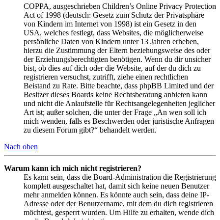
COPPA, ausgeschrieben Children’s Online Privacy Protection
Act of 1998 (deutsch: Gesetz zum Schutz der Privatsphäre
von Kindern im Internet von 1998) ist ein Gesetz in den
USA, welches festlegt, dass Websites, die möglicherweise
persönliche Daten von Kindern unter 13 Jahren erheben,
hierzu die Zustimmung der Eltern beziehungsweise des oder
der Erziehungsberechtigten benötigen. Wenn du dir unsicher
bist, ob dies auf dich oder die Website, auf der du dich zu
registrieren versuchst, zutrifft, ziehe einen rechtlichen
Beistand zu Rate. Bitte beachte, dass phpBB Limited und der
Besitzer dieses Boards keine Rechtsberatung anbieten kann
und nicht die Anlaufstelle für Rechtsangelegenheiten jeglicher
Art ist; außer solchen, die unter der Frage „An wen soll ich
mich wenden, falls es Beschwerden oder juristische Anfragen
zu diesem Forum gibt?“ behandelt werden.
Nach oben
Warum kann ich mich nicht registrieren?
Es kann sein, dass die Board-Administration die Registrierung
komplett ausgeschaltet hat, damit sich keine neuen Benutzer
mehr anmelden können. Es könnte auch sein, dass deine IP-
Adresse oder der Benutzername, mit dem du dich registrieren
möchtest, gesperrt wurden. Um Hilfe zu erhalten, wende dich