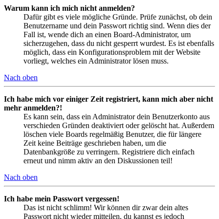
Warum kann ich mich nicht anmelden?
Dafür gibt es viele mögliche Gründe. Prüfe zunächst, ob dein
Benutzername und dein Passwort richtig sind. Wenn dies der
Fall ist, wende dich an einen Board-Administrator, um
sicherzugehen, dass du nicht gesperrt wurdest. Es ist ebenfalls
möglich, dass ein Konfigurationsproblem mit der Website
vorliegt, welches ein Administrator lösen muss.
Nach oben
Ich habe mich vor einiger Zeit registriert, kann mich aber nicht
mehr anmelden?!
Es kann sein, dass ein Administrator dein Benutzerkonto aus
verschieden Gründen deaktiviert oder gelöscht hat. Außerdem
löschen viele Boards regelmäßig Benutzer, die für längere
Zeit keine Beiträge geschrieben haben, um die
Datenbankgröße zu verringern. Registriere dich einfach
erneut und nimm aktiv an den Diskussionen teil!
Nach oben
Ich habe mein Passwort vergessen!
Das ist nicht schlimm! Wir können dir zwar dein altes
Passwort nicht wieder mitteilen, du kannst es jedoch