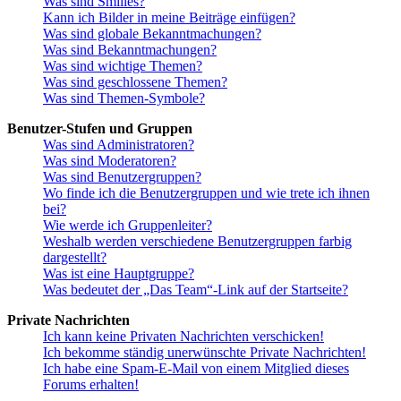
Was sind Smilies?
Kann ich Bilder in meine Beiträge einfügen?
Was sind globale Bekanntmachungen?
Was sind Bekanntmachungen?
Was sind wichtige Themen?
Was sind geschlossene Themen?
Was sind Themen-Symbole?
Benutzer-Stufen und Gruppen
Was sind Administratoren?
Was sind Moderatoren?
Was sind Benutzergruppen?
Wo finde ich die Benutzergruppen und wie trete ich ihnen
bei?
Wie werde ich Gruppenleiter?
Weshalb werden verschiedene Benutzergruppen farbig
dargestellt?
Was ist eine Hauptgruppe?
Was bedeutet der „Das Team“-Link auf der Startseite?
Private Nachrichten
Ich kann keine Privaten Nachrichten verschicken!
Ich bekomme ständig unerwünschte Private Nachrichten!
Ich habe eine Spam-E-Mail von einem Mitglied dieses
Forums erhalten!