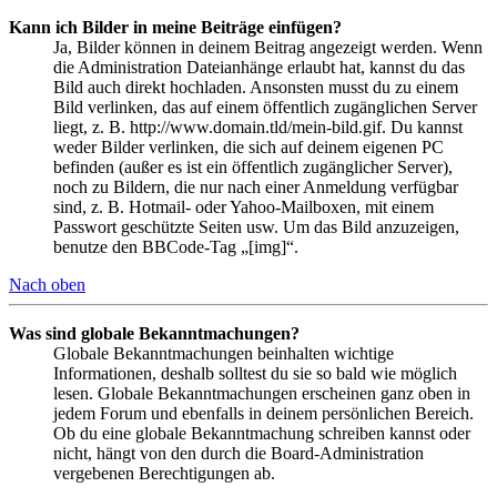
Kann ich Bilder in meine Beiträge einfügen?
Ja, Bilder können in deinem Beitrag angezeigt werden. Wenn
die Administration Dateianhänge erlaubt hat, kannst du das
Bild auch direkt hochladen. Ansonsten musst du zu einem
Bild verlinken, das auf einem öffentlich zugänglichen Server
liegt, z. B. http://www.domain.tld/mein-bild.gif. Du kannst
weder Bilder verlinken, die sich auf deinem eigenen PC
befinden (außer es ist ein öffentlich zugänglicher Server),
noch zu Bildern, die nur nach einer Anmeldung verfügbar
sind, z. B. Hotmail- oder Yahoo-Mailboxen, mit einem
Passwort geschützte Seiten usw. Um das Bild anzuzeigen,
benutze den BBCode-Tag „[img]“.
Nach oben
Was sind globale Bekanntmachungen?
Globale Bekanntmachungen beinhalten wichtige
Informationen, deshalb solltest du sie so bald wie möglich
lesen. Globale Bekanntmachungen erscheinen ganz oben in
jedem Forum und ebenfalls in deinem persönlichen Bereich.
Ob du eine globale Bekanntmachung schreiben kannst oder
nicht, hängt von den durch die Board-Administration
vergebenen Berechtigungen ab.