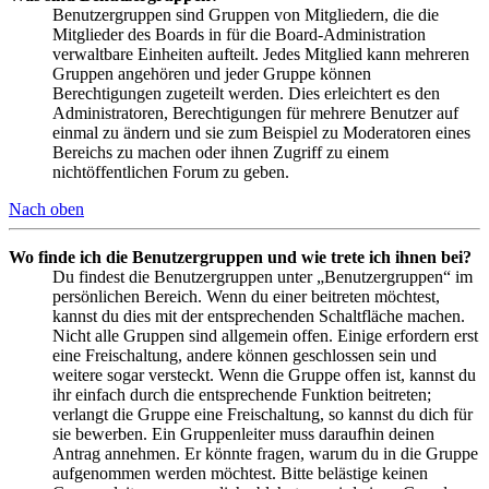
Benutzergruppen sind Gruppen von Mitgliedern, die die
Mitglieder des Boards in für die Board-Administration
verwaltbare Einheiten aufteilt. Jedes Mitglied kann mehreren
Gruppen angehören und jeder Gruppe können
Berechtigungen zugeteilt werden. Dies erleichtert es den
Administratoren, Berechtigungen für mehrere Benutzer auf
einmal zu ändern und sie zum Beispiel zu Moderatoren eines
Bereichs zu machen oder ihnen Zugriff zu einem
nichtöffentlichen Forum zu geben.
Nach oben
Wo finde ich die Benutzergruppen und wie trete ich ihnen bei?
Du findest die Benutzergruppen unter „Benutzergruppen“ im
persönlichen Bereich. Wenn du einer beitreten möchtest,
kannst du dies mit der entsprechenden Schaltfläche machen.
Nicht alle Gruppen sind allgemein offen. Einige erfordern erst
eine Freischaltung, andere können geschlossen sein und
weitere sogar versteckt. Wenn die Gruppe offen ist, kannst du
ihr einfach durch die entsprechende Funktion beitreten;
verlangt die Gruppe eine Freischaltung, so kannst du dich für
sie bewerben. Ein Gruppenleiter muss daraufhin deinen
Antrag annehmen. Er könnte fragen, warum du in die Gruppe
aufgenommen werden möchtest. Bitte belästige keinen