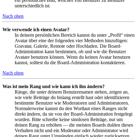
ein persönliches Bild, welches von Benutzer zu Benutzer
unterschiedlich ist.
Nach oben
Wie verwende ich einen Avatar?
In deinem persönlichen Bereich kannst du unter „Profil“ einen
Avatar über eine der folgenden vier Methoden hinzufügen:
Gravatar, Galerie, Remote oder Hochladen. Die Board-
Administration kann bestimmen, ob und wie die Benutzer
Avatare benutzen können. Wenn du keinen Avatar benutzen
kannst, solltest du die Board-Administration kontaktieren.
Nach oben
Was ist mein Rang und wie kann ich ihn ändern?
Ränge, die unter deinem Benutzernamen stehen, zeigen an,
wie viele Beiträge du bislang erstellt hast oder identifizieren
bestimmte Benutzer wie Moderatoren und Administratoren.
Normalerweise kannst du den Wortlaut eines Ranges nicht
direkt ändern, da sie von der Board-Administration festgelegt
wurden. Bitte schreibe keine sinnlosen Beiträge, nur um
deinen Rang zu erhöhen — die meisten Boards dulden dieses
Verhalten nicht und ein Moderator oder Administrator wird
deinen Rang unter Umständen einfach wieder zurücksetzen.