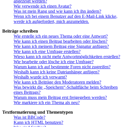
angezeigt werden?
Wie verwende ich einen Avatar?
Was ist mein Rang und wie kann ich ihn ändern?
Wenn ich bei einem Benutzer auf den E-Mail-Link klicke,
werde ich aufgefordert, mich anzumelden.
Beiträge schreiben
Wie erstelle ich ein neues Thema oder eine Antwort?
Wie kann ich einen Beitrag bearbeiten oder löschen?
Wie kann ich meinem Beitrag eine Signatur anfügen?
Wie kann ich eine Umfrage erstellen?
Wieso kann ich nicht mehr Antwortmöglichkeiten erstellen?
Wie bearbeite oder lösche ich eine Umfrage?
Warum kann ich auf bestimmte Foren nicht zugreifen?
Weshalb kann ich keine Dateianhänge anfügen?
Weshalb wurde ich verwarnt?
Wie kann ich Beiträge den Moderatoren melden?
Was bewirkt die „Speichern“-Schaltfläche beim Schreiben
eines Beitrags?
Warum muss mein Beitrag erst freigegeben werden?
Wie markiere ich ein Thema als neu?
Textformatierung und Thementypen
Was ist BBCode?
Kann ich HTML benutzen?