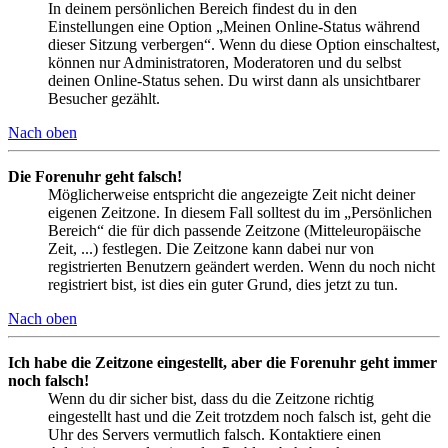
In deinem persönlichen Bereich findest du in den
Einstellungen eine Option „Meinen Online-Status während
dieser Sitzung verbergen“. Wenn du diese Option einschaltest,
können nur Administratoren, Moderatoren und du selbst
deinen Online-Status sehen. Du wirst dann als unsichtbarer
Besucher gezählt.
Nach oben
Die Forenuhr geht falsch!
Möglicherweise entspricht die angezeigte Zeit nicht deiner
eigenen Zeitzone. In diesem Fall solltest du im „Persönlichen
Bereich“ die für dich passende Zeitzone (Mitteleuropäische
Zeit, ...) festlegen. Die Zeitzone kann dabei nur von
registrierten Benutzern geändert werden. Wenn du noch nicht
registriert bist, ist dies ein guter Grund, dies jetzt zu tun.
Nach oben
Ich habe die Zeitzone eingestellt, aber die Forenuhr geht immer
noch falsch!
Wenn du dir sicher bist, dass du die Zeitzone richtig
eingestellt hast und die Zeit trotzdem noch falsch ist, geht die
Uhr des Servers vermutlich falsch. Kontaktiere einen