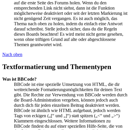
auf die erste Seite des Forums holen. Wenn du den
entsprechenden Link nicht siehst, dann ist die Funktion
möglicherweise deaktiviert oder seit der letzten Markierung ist
nicht genügend Zeit vergangen. Es ist auch möglich, das
Thema nach oben zu holen, indem du einfach eine Antwort
darauf schreibst. Stelle jedoch sicher, dass du die Regeln
dieses Boards beachtest! Es wird meist nicht gerne gesehen,
wenn ohne triftigen Grund auf alte oder abgeschlossene
Themen geantwortet wird.
Nach oben
Textformatierung und Thementypen
Was ist BBCode?
BBCode ist eine spezielle Umsetzung von HTML, die dir
weitreichende Formatierungsmöglichkeiten für deinen Text
gibt. Die Rechte zur Verwendung von BBCode werden durch
die Board-Administration vergeben, können jedoch auch
durch dich für jeden einzelnen Beitrag deaktiviert werden.
BBCode ist ähnlich wie HTML aufgebaut, jedoch werden
Tags von eckigen („[“ und „]“) statt spitzen („<“ und „>“)
Klammern eingeschlossen. Weitere Informationen zu
BBCode findest du auf einer speziellen Hilfe-Seite, die von