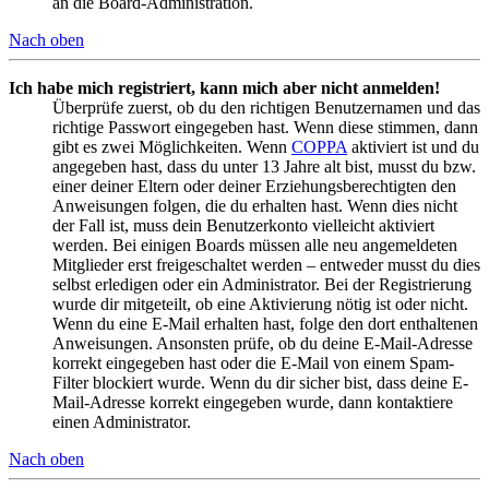
an die Board-Administration.
Nach oben
Ich habe mich registriert, kann mich aber nicht anmelden!
Überprüfe zuerst, ob du den richtigen Benutzernamen und das
richtige Passwort eingegeben hast. Wenn diese stimmen, dann
gibt es zwei Möglichkeiten. Wenn
COPPA
aktiviert ist und du
angegeben hast, dass du unter 13 Jahre alt bist, musst du bzw.
einer deiner Eltern oder deiner Erziehungsberechtigten den
Anweisungen folgen, die du erhalten hast. Wenn dies nicht
der Fall ist, muss dein Benutzerkonto vielleicht aktiviert
werden. Bei einigen Boards müssen alle neu angemeldeten
Mitglieder erst freigeschaltet werden – entweder musst du dies
selbst erledigen oder ein Administrator. Bei der Registrierung
wurde dir mitgeteilt, ob eine Aktivierung nötig ist oder nicht.
Wenn du eine E-Mail erhalten hast, folge den dort enthaltenen
Anweisungen. Ansonsten prüfe, ob du deine E-Mail-Adresse
korrekt eingegeben hast oder die E-Mail von einem Spam-
Filter blockiert wurde. Wenn du dir sicher bist, dass deine E-
Mail-Adresse korrekt eingegeben wurde, dann kontaktiere
einen Administrator.
Nach oben