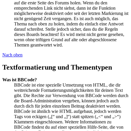
auf die erste Seite des Forums holen. Wenn du den
entsprechenden Link nicht siehst, dann ist die Funktion
möglicherweise deaktiviert oder seit der letzten Markierung ist
nicht genügend Zeit vergangen. Es ist auch möglich, das
Thema nach oben zu holen, indem du einfach eine Antwort
darauf schreibst. Stelle jedoch sicher, dass du die Regeln
dieses Boards beachtest! Es wird meist nicht gerne gesehen,
wenn ohne triftigen Grund auf alte oder abgeschlossene
Themen geantwortet wird.
Nach oben
Textformatierung und Thementypen
Was ist BBCode?
BBCode ist eine spezielle Umsetzung von HTML, die dir
weitreichende Formatierungsmöglichkeiten für deinen Text
gibt. Die Rechte zur Verwendung von BBCode werden durch
die Board-Administration vergeben, können jedoch auch
durch dich für jeden einzelnen Beitrag deaktiviert werden.
BBCode ist ähnlich wie HTML aufgebaut, jedoch werden
Tags von eckigen („[“ und „]“) statt spitzen („<“ und „>“)
Klammern eingeschlossen. Weitere Informationen zu
BBCode findest du auf einer speziellen Hilfe-Seite, die von