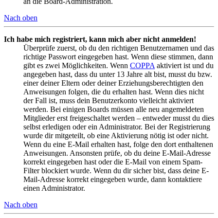
an die Board-Administration.
Nach oben
Ich habe mich registriert, kann mich aber nicht anmelden!
Überprüfe zuerst, ob du den richtigen Benutzernamen und das
richtige Passwort eingegeben hast. Wenn diese stimmen, dann
gibt es zwei Möglichkeiten. Wenn
COPPA
aktiviert ist und du
angegeben hast, dass du unter 13 Jahre alt bist, musst du bzw.
einer deiner Eltern oder deiner Erziehungsberechtigten den
Anweisungen folgen, die du erhalten hast. Wenn dies nicht
der Fall ist, muss dein Benutzerkonto vielleicht aktiviert
werden. Bei einigen Boards müssen alle neu angemeldeten
Mitglieder erst freigeschaltet werden – entweder musst du dies
selbst erledigen oder ein Administrator. Bei der Registrierung
wurde dir mitgeteilt, ob eine Aktivierung nötig ist oder nicht.
Wenn du eine E-Mail erhalten hast, folge den dort enthaltenen
Anweisungen. Ansonsten prüfe, ob du deine E-Mail-Adresse
korrekt eingegeben hast oder die E-Mail von einem Spam-
Filter blockiert wurde. Wenn du dir sicher bist, dass deine E-
Mail-Adresse korrekt eingegeben wurde, dann kontaktiere
einen Administrator.
Nach oben