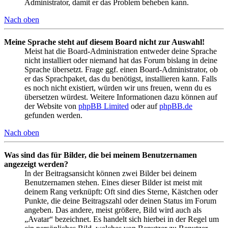
Administrator, damit er das Problem beheben kann.
Nach oben
Meine Sprache steht auf diesem Board nicht zur Auswahl!
Meist hat die Board-Administration entweder deine Sprache
nicht installiert oder niemand hat das Forum bislang in deine
Sprache übersetzt. Frage ggf. einen Board-Administrator, ob
er das Sprachpaket, das du benötigst, installieren kann. Falls
es noch nicht existiert, würden wir uns freuen, wenn du es
übersetzen würdest. Weitere Informationen dazu können auf
der Website von
phpBB Limited
oder auf
phpBB.de
gefunden werden.
Nach oben
Was sind das für Bilder, die bei meinem Benutzernamen
angezeigt werden?
In der Beitragsansicht können zwei Bilder bei deinem
Benutzernamen stehen. Eines dieser Bilder ist meist mit
deinem Rang verknüpft: Oft sind dies Sterne, Kästchen oder
Punkte, die deine Beitragszahl oder deinen Status im Forum
angeben. Das andere, meist größere, Bild wird auch als
„Avatar“ bezeichnet. Es handelt sich hierbei in der Regel um