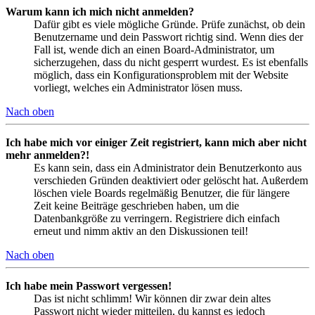
Warum kann ich mich nicht anmelden?
Dafür gibt es viele mögliche Gründe. Prüfe zunächst, ob dein
Benutzername und dein Passwort richtig sind. Wenn dies der
Fall ist, wende dich an einen Board-Administrator, um
sicherzugehen, dass du nicht gesperrt wurdest. Es ist ebenfalls
möglich, dass ein Konfigurationsproblem mit der Website
vorliegt, welches ein Administrator lösen muss.
Nach oben
Ich habe mich vor einiger Zeit registriert, kann mich aber nicht
mehr anmelden?!
Es kann sein, dass ein Administrator dein Benutzerkonto aus
verschieden Gründen deaktiviert oder gelöscht hat. Außerdem
löschen viele Boards regelmäßig Benutzer, die für längere
Zeit keine Beiträge geschrieben haben, um die
Datenbankgröße zu verringern. Registriere dich einfach
erneut und nimm aktiv an den Diskussionen teil!
Nach oben
Ich habe mein Passwort vergessen!
Das ist nicht schlimm! Wir können dir zwar dein altes
Passwort nicht wieder mitteilen, du kannst es jedoch