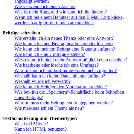
angezeigt werden?
Wie verwende ich einen Avatar?
Was ist mein Rang und wie kann ich ihn ändern?
Wenn ich bei einem Benutzer auf den E-Mail-Link klicke,
werde ich aufgefordert, mich anzumelden.
Beiträge schreiben
Wie erstelle ich ein neues Thema oder eine Antwort?
Wie kann ich einen Beitrag bearbeiten oder löschen?
Wie kann ich meinem Beitrag eine Signatur anfügen?
Wie kann ich eine Umfrage erstellen?
Wieso kann ich nicht mehr Antwortmöglichkeiten erstellen?
Wie bearbeite oder lösche ich eine Umfrage?
Warum kann ich auf bestimmte Foren nicht zugreifen?
Weshalb kann ich keine Dateianhänge anfügen?
Weshalb wurde ich verwarnt?
Wie kann ich Beiträge den Moderatoren melden?
Was bewirkt die „Speichern“-Schaltfläche beim Schreiben
eines Beitrags?
Warum muss mein Beitrag erst freigegeben werden?
Wie markiere ich ein Thema als neu?
Textformatierung und Thementypen
Was ist BBCode?
Kann ich HTML benutzen?