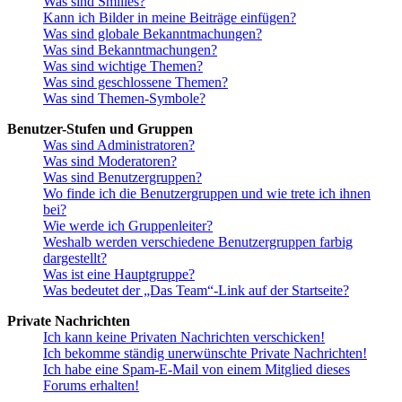
Was sind Smilies?
Kann ich Bilder in meine Beiträge einfügen?
Was sind globale Bekanntmachungen?
Was sind Bekanntmachungen?
Was sind wichtige Themen?
Was sind geschlossene Themen?
Was sind Themen-Symbole?
Benutzer-Stufen und Gruppen
Was sind Administratoren?
Was sind Moderatoren?
Was sind Benutzergruppen?
Wo finde ich die Benutzergruppen und wie trete ich ihnen
bei?
Wie werde ich Gruppenleiter?
Weshalb werden verschiedene Benutzergruppen farbig
dargestellt?
Was ist eine Hauptgruppe?
Was bedeutet der „Das Team“-Link auf der Startseite?
Private Nachrichten
Ich kann keine Privaten Nachrichten verschicken!
Ich bekomme ständig unerwünschte Private Nachrichten!
Ich habe eine Spam-E-Mail von einem Mitglied dieses
Forums erhalten!