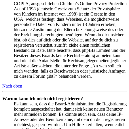
COPPA, ausgeschrieben Children’s Online Privacy Protection
Act of 1998 (deutsch: Gesetz zum Schutz der Privatsphäre
von Kindern im Internet von 1998) ist ein Gesetz in den
USA, welches festlegt, dass Websites, die möglicherweise
persönliche Daten von Kindern unter 13 Jahren erheben,
hierzu die Zustimmung der Eltern beziehungsweise des oder
der Erziehungsberechtigten benötigen. Wenn du dir unsicher
bist, ob dies auf dich oder die Website, auf der du dich zu
registrieren versuchst, zutrifft, ziehe einen rechtlichen
Beistand zu Rate. Bitte beachte, dass phpBB Limited und der
Besitzer dieses Boards keine Rechtsberatung anbieten kann
und nicht die Anlaufstelle für Rechtsangelegenheiten jeglicher
Art ist; außer solchen, die unter der Frage „An wen soll ich
mich wenden, falls es Beschwerden oder juristische Anfragen
zu diesem Forum gibt?“ behandelt werden.
Nach oben
Warum kann ich mich nicht registrieren?
Es kann sein, dass die Board-Administration die Registrierung
komplett ausgeschaltet hat, damit sich keine neuen Benutzer
mehr anmelden können. Es könnte auch sein, dass deine IP-
Adresse oder der Benutzername, mit dem du dich registrieren
möchtest, gesperrt wurden. Um Hilfe zu erhalten, wende dich