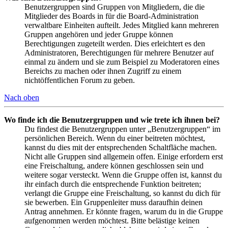
Benutzergruppen sind Gruppen von Mitgliedern, die die
Mitglieder des Boards in für die Board-Administration
verwaltbare Einheiten aufteilt. Jedes Mitglied kann mehreren
Gruppen angehören und jeder Gruppe können
Berechtigungen zugeteilt werden. Dies erleichtert es den
Administratoren, Berechtigungen für mehrere Benutzer auf
einmal zu ändern und sie zum Beispiel zu Moderatoren eines
Bereichs zu machen oder ihnen Zugriff zu einem
nichtöffentlichen Forum zu geben.
Nach oben
Wo finde ich die Benutzergruppen und wie trete ich ihnen bei?
Du findest die Benutzergruppen unter „Benutzergruppen“ im
persönlichen Bereich. Wenn du einer beitreten möchtest,
kannst du dies mit der entsprechenden Schaltfläche machen.
Nicht alle Gruppen sind allgemein offen. Einige erfordern erst
eine Freischaltung, andere können geschlossen sein und
weitere sogar versteckt. Wenn die Gruppe offen ist, kannst du
ihr einfach durch die entsprechende Funktion beitreten;
verlangt die Gruppe eine Freischaltung, so kannst du dich für
sie bewerben. Ein Gruppenleiter muss daraufhin deinen
Antrag annehmen. Er könnte fragen, warum du in die Gruppe
aufgenommen werden möchtest. Bitte belästige keinen