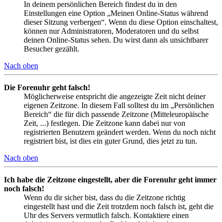
In deinem persönlichen Bereich findest du in den
Einstellungen eine Option „Meinen Online-Status während
dieser Sitzung verbergen“. Wenn du diese Option einschaltest,
können nur Administratoren, Moderatoren und du selbst
deinen Online-Status sehen. Du wirst dann als unsichtbarer
Besucher gezählt.
Nach oben
Die Forenuhr geht falsch!
Möglicherweise entspricht die angezeigte Zeit nicht deiner
eigenen Zeitzone. In diesem Fall solltest du im „Persönlichen
Bereich“ die für dich passende Zeitzone (Mitteleuropäische
Zeit, ...) festlegen. Die Zeitzone kann dabei nur von
registrierten Benutzern geändert werden. Wenn du noch nicht
registriert bist, ist dies ein guter Grund, dies jetzt zu tun.
Nach oben
Ich habe die Zeitzone eingestellt, aber die Forenuhr geht immer
noch falsch!
Wenn du dir sicher bist, dass du die Zeitzone richtig
eingestellt hast und die Zeit trotzdem noch falsch ist, geht die
Uhr des Servers vermutlich falsch. Kontaktiere einen