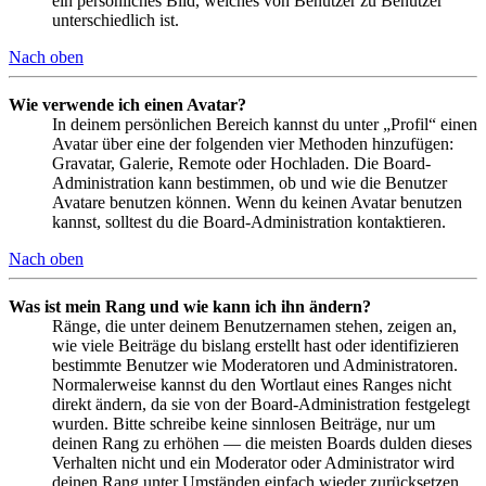
ein persönliches Bild, welches von Benutzer zu Benutzer
unterschiedlich ist.
Nach oben
Wie verwende ich einen Avatar?
In deinem persönlichen Bereich kannst du unter „Profil“ einen
Avatar über eine der folgenden vier Methoden hinzufügen:
Gravatar, Galerie, Remote oder Hochladen. Die Board-
Administration kann bestimmen, ob und wie die Benutzer
Avatare benutzen können. Wenn du keinen Avatar benutzen
kannst, solltest du die Board-Administration kontaktieren.
Nach oben
Was ist mein Rang und wie kann ich ihn ändern?
Ränge, die unter deinem Benutzernamen stehen, zeigen an,
wie viele Beiträge du bislang erstellt hast oder identifizieren
bestimmte Benutzer wie Moderatoren und Administratoren.
Normalerweise kannst du den Wortlaut eines Ranges nicht
direkt ändern, da sie von der Board-Administration festgelegt
wurden. Bitte schreibe keine sinnlosen Beiträge, nur um
deinen Rang zu erhöhen — die meisten Boards dulden dieses
Verhalten nicht und ein Moderator oder Administrator wird
deinen Rang unter Umständen einfach wieder zurücksetzen.