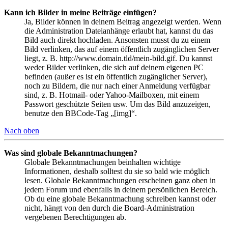
Kann ich Bilder in meine Beiträge einfügen?
Ja, Bilder können in deinem Beitrag angezeigt werden. Wenn
die Administration Dateianhänge erlaubt hat, kannst du das
Bild auch direkt hochladen. Ansonsten musst du zu einem
Bild verlinken, das auf einem öffentlich zugänglichen Server
liegt, z. B. http://www.domain.tld/mein-bild.gif. Du kannst
weder Bilder verlinken, die sich auf deinem eigenen PC
befinden (außer es ist ein öffentlich zugänglicher Server),
noch zu Bildern, die nur nach einer Anmeldung verfügbar
sind, z. B. Hotmail- oder Yahoo-Mailboxen, mit einem
Passwort geschützte Seiten usw. Um das Bild anzuzeigen,
benutze den BBCode-Tag „[img]“.
Nach oben
Was sind globale Bekanntmachungen?
Globale Bekanntmachungen beinhalten wichtige
Informationen, deshalb solltest du sie so bald wie möglich
lesen. Globale Bekanntmachungen erscheinen ganz oben in
jedem Forum und ebenfalls in deinem persönlichen Bereich.
Ob du eine globale Bekanntmachung schreiben kannst oder
nicht, hängt von den durch die Board-Administration
vergebenen Berechtigungen ab.