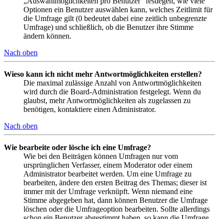
„Auswahlmöglichkeiten pro Benutzer“ festlegen, wie viele
Optionen ein Benutzer auswählen kann, welches Zeitlimit für
die Umfrage gilt (0 bedeutet dabei eine zeitlich unbegrenzte
Umfrage) und schließlich, ob die Benutzer ihre Stimme
ändern können.
Nach oben
Wieso kann ich nicht mehr Antwortmöglichkeiten erstellen?
Die maximal zulässige Anzahl von Antwortmöglichkeiten
wird durch die Board-Administration festgelegt. Wenn du
glaubst, mehr Antwortmöglichkeiten als zugelassen zu
benötigen, kontaktiere einen Administrator.
Nach oben
Wie bearbeite oder lösche ich eine Umfrage?
Wie bei den Beiträgen können Umfragen nur vom
ursprünglichen Verfasser, einem Moderator oder einem
Administrator bearbeitet werden. Um eine Umfrage zu
bearbeiten, ändere den ersten Beitrag des Themas; dieser ist
immer mit der Umfrage verknüpft. Wenn niemand eine
Stimme abgegeben hat, dann können Benutzer die Umfrage
löschen oder die Umfrageoption bearbeiten. Sollte allerdings
schon ein Benutzer abgestimmt haben, so kann die Umfrage