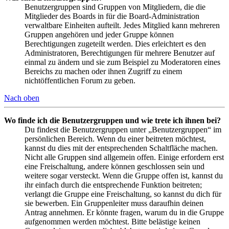
Benutzergruppen sind Gruppen von Mitgliedern, die die
Mitglieder des Boards in für die Board-Administration
verwaltbare Einheiten aufteilt. Jedes Mitglied kann mehreren
Gruppen angehören und jeder Gruppe können
Berechtigungen zugeteilt werden. Dies erleichtert es den
Administratoren, Berechtigungen für mehrere Benutzer auf
einmal zu ändern und sie zum Beispiel zu Moderatoren eines
Bereichs zu machen oder ihnen Zugriff zu einem
nichtöffentlichen Forum zu geben.
Nach oben
Wo finde ich die Benutzergruppen und wie trete ich ihnen bei?
Du findest die Benutzergruppen unter „Benutzergruppen“ im
persönlichen Bereich. Wenn du einer beitreten möchtest,
kannst du dies mit der entsprechenden Schaltfläche machen.
Nicht alle Gruppen sind allgemein offen. Einige erfordern erst
eine Freischaltung, andere können geschlossen sein und
weitere sogar versteckt. Wenn die Gruppe offen ist, kannst du
ihr einfach durch die entsprechende Funktion beitreten;
verlangt die Gruppe eine Freischaltung, so kannst du dich für
sie bewerben. Ein Gruppenleiter muss daraufhin deinen
Antrag annehmen. Er könnte fragen, warum du in die Gruppe
aufgenommen werden möchtest. Bitte belästige keinen