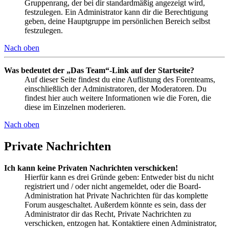
Gruppenrang, der bei dir standardmäßig angezeigt wird,
festzulegen. Ein Administrator kann dir die Berechtigung
geben, deine Hauptgruppe im persönlichen Bereich selbst
festzulegen.
Nach oben
Was bedeutet der „Das Team“-Link auf der Startseite?
Auf dieser Seite findest du eine Auflistung des Forenteams,
einschließlich der Administratoren, der Moderatoren. Du
findest hier auch weitere Informationen wie die Foren, die
diese im Einzelnen moderieren.
Nach oben
Private Nachrichten
Ich kann keine Privaten Nachrichten verschicken!
Hierfür kann es drei Gründe geben: Entweder bist du nicht
registriert und / oder nicht angemeldet, oder die Board-
Administration hat Private Nachrichten für das komplette
Forum ausgeschaltet. Außerdem könnte es sein, dass der
Administrator dir das Recht, Private Nachrichten zu
verschicken, entzogen hat. Kontaktiere einen Administrator,