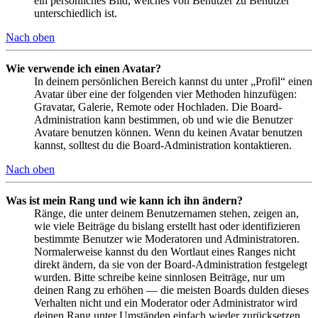
ein persönliches Bild, welches von Benutzer zu Benutzer
unterschiedlich ist.
Nach oben
Wie verwende ich einen Avatar?
In deinem persönlichen Bereich kannst du unter „Profil“ einen
Avatar über eine der folgenden vier Methoden hinzufügen:
Gravatar, Galerie, Remote oder Hochladen. Die Board-
Administration kann bestimmen, ob und wie die Benutzer
Avatare benutzen können. Wenn du keinen Avatar benutzen
kannst, solltest du die Board-Administration kontaktieren.
Nach oben
Was ist mein Rang und wie kann ich ihn ändern?
Ränge, die unter deinem Benutzernamen stehen, zeigen an,
wie viele Beiträge du bislang erstellt hast oder identifizieren
bestimmte Benutzer wie Moderatoren und Administratoren.
Normalerweise kannst du den Wortlaut eines Ranges nicht
direkt ändern, da sie von der Board-Administration festgelegt
wurden. Bitte schreibe keine sinnlosen Beiträge, nur um
deinen Rang zu erhöhen — die meisten Boards dulden dieses
Verhalten nicht und ein Moderator oder Administrator wird
deinen Rang unter Umständen einfach wieder zurücksetzen.