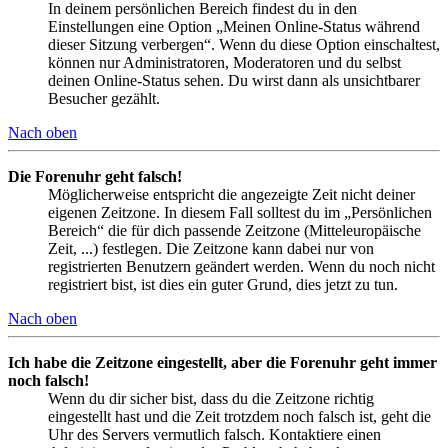
In deinem persönlichen Bereich findest du in den
Einstellungen eine Option „Meinen Online-Status während
dieser Sitzung verbergen“. Wenn du diese Option einschaltest,
können nur Administratoren, Moderatoren und du selbst
deinen Online-Status sehen. Du wirst dann als unsichtbarer
Besucher gezählt.
Nach oben
Die Forenuhr geht falsch!
Möglicherweise entspricht die angezeigte Zeit nicht deiner
eigenen Zeitzone. In diesem Fall solltest du im „Persönlichen
Bereich“ die für dich passende Zeitzone (Mitteleuropäische
Zeit, ...) festlegen. Die Zeitzone kann dabei nur von
registrierten Benutzern geändert werden. Wenn du noch nicht
registriert bist, ist dies ein guter Grund, dies jetzt zu tun.
Nach oben
Ich habe die Zeitzone eingestellt, aber die Forenuhr geht immer
noch falsch!
Wenn du dir sicher bist, dass du die Zeitzone richtig
eingestellt hast und die Zeit trotzdem noch falsch ist, geht die
Uhr des Servers vermutlich falsch. Kontaktiere einen