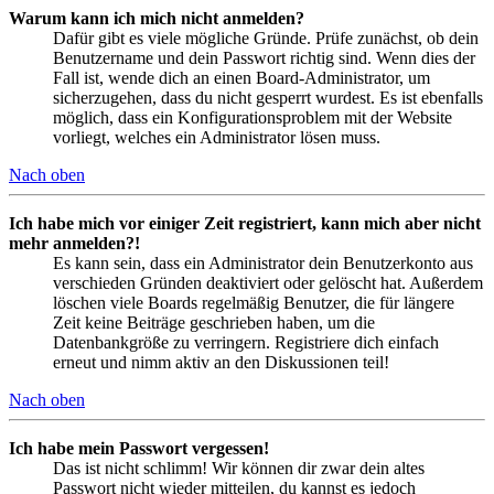
Warum kann ich mich nicht anmelden?
Dafür gibt es viele mögliche Gründe. Prüfe zunächst, ob dein
Benutzername und dein Passwort richtig sind. Wenn dies der
Fall ist, wende dich an einen Board-Administrator, um
sicherzugehen, dass du nicht gesperrt wurdest. Es ist ebenfalls
möglich, dass ein Konfigurationsproblem mit der Website
vorliegt, welches ein Administrator lösen muss.
Nach oben
Ich habe mich vor einiger Zeit registriert, kann mich aber nicht
mehr anmelden?!
Es kann sein, dass ein Administrator dein Benutzerkonto aus
verschieden Gründen deaktiviert oder gelöscht hat. Außerdem
löschen viele Boards regelmäßig Benutzer, die für längere
Zeit keine Beiträge geschrieben haben, um die
Datenbankgröße zu verringern. Registriere dich einfach
erneut und nimm aktiv an den Diskussionen teil!
Nach oben
Ich habe mein Passwort vergessen!
Das ist nicht schlimm! Wir können dir zwar dein altes
Passwort nicht wieder mitteilen, du kannst es jedoch