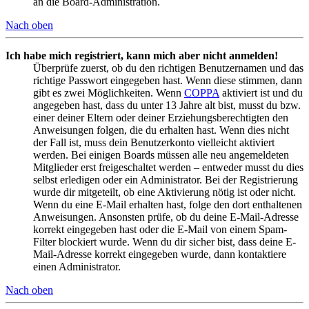
an die Board-Administration.
Nach oben
Ich habe mich registriert, kann mich aber nicht anmelden!
Überprüfe zuerst, ob du den richtigen Benutzernamen und das
richtige Passwort eingegeben hast. Wenn diese stimmen, dann
gibt es zwei Möglichkeiten. Wenn
COPPA
aktiviert ist und du
angegeben hast, dass du unter 13 Jahre alt bist, musst du bzw.
einer deiner Eltern oder deiner Erziehungsberechtigten den
Anweisungen folgen, die du erhalten hast. Wenn dies nicht
der Fall ist, muss dein Benutzerkonto vielleicht aktiviert
werden. Bei einigen Boards müssen alle neu angemeldeten
Mitglieder erst freigeschaltet werden – entweder musst du dies
selbst erledigen oder ein Administrator. Bei der Registrierung
wurde dir mitgeteilt, ob eine Aktivierung nötig ist oder nicht.
Wenn du eine E-Mail erhalten hast, folge den dort enthaltenen
Anweisungen. Ansonsten prüfe, ob du deine E-Mail-Adresse
korrekt eingegeben hast oder die E-Mail von einem Spam-
Filter blockiert wurde. Wenn du dir sicher bist, dass deine E-
Mail-Adresse korrekt eingegeben wurde, dann kontaktiere
einen Administrator.
Nach oben