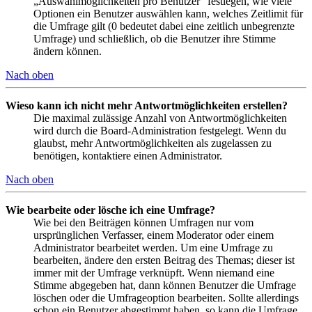
„Auswahlmöglichkeiten pro Benutzer“ festlegen, wie viele
Optionen ein Benutzer auswählen kann, welches Zeitlimit für
die Umfrage gilt (0 bedeutet dabei eine zeitlich unbegrenzte
Umfrage) und schließlich, ob die Benutzer ihre Stimme
ändern können.
Nach oben
Wieso kann ich nicht mehr Antwortmöglichkeiten erstellen?
Die maximal zulässige Anzahl von Antwortmöglichkeiten
wird durch die Board-Administration festgelegt. Wenn du
glaubst, mehr Antwortmöglichkeiten als zugelassen zu
benötigen, kontaktiere einen Administrator.
Nach oben
Wie bearbeite oder lösche ich eine Umfrage?
Wie bei den Beiträgen können Umfragen nur vom
ursprünglichen Verfasser, einem Moderator oder einem
Administrator bearbeitet werden. Um eine Umfrage zu
bearbeiten, ändere den ersten Beitrag des Themas; dieser ist
immer mit der Umfrage verknüpft. Wenn niemand eine
Stimme abgegeben hat, dann können Benutzer die Umfrage
löschen oder die Umfrageoption bearbeiten. Sollte allerdings
schon ein Benutzer abgestimmt haben, so kann die Umfrage