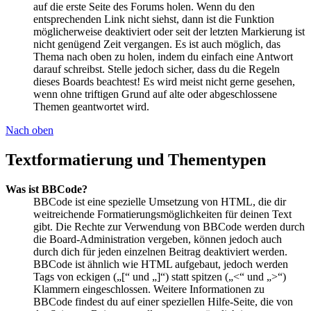
auf die erste Seite des Forums holen. Wenn du den
entsprechenden Link nicht siehst, dann ist die Funktion
möglicherweise deaktiviert oder seit der letzten Markierung ist
nicht genügend Zeit vergangen. Es ist auch möglich, das
Thema nach oben zu holen, indem du einfach eine Antwort
darauf schreibst. Stelle jedoch sicher, dass du die Regeln
dieses Boards beachtest! Es wird meist nicht gerne gesehen,
wenn ohne triftigen Grund auf alte oder abgeschlossene
Themen geantwortet wird.
Nach oben
Textformatierung und Thementypen
Was ist BBCode?
BBCode ist eine spezielle Umsetzung von HTML, die dir
weitreichende Formatierungsmöglichkeiten für deinen Text
gibt. Die Rechte zur Verwendung von BBCode werden durch
die Board-Administration vergeben, können jedoch auch
durch dich für jeden einzelnen Beitrag deaktiviert werden.
BBCode ist ähnlich wie HTML aufgebaut, jedoch werden
Tags von eckigen („[“ und „]“) statt spitzen („<“ und „>“)
Klammern eingeschlossen. Weitere Informationen zu
BBCode findest du auf einer speziellen Hilfe-Seite, die von