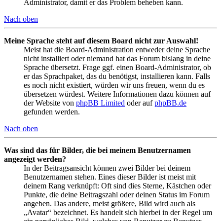
Administrator, damit er das Problem beheben kann.
Nach oben
Meine Sprache steht auf diesem Board nicht zur Auswahl!
Meist hat die Board-Administration entweder deine Sprache
nicht installiert oder niemand hat das Forum bislang in deine
Sprache übersetzt. Frage ggf. einen Board-Administrator, ob
er das Sprachpaket, das du benötigst, installieren kann. Falls
es noch nicht existiert, würden wir uns freuen, wenn du es
übersetzen würdest. Weitere Informationen dazu können auf
der Website von
phpBB Limited
oder auf
phpBB.de
gefunden werden.
Nach oben
Was sind das für Bilder, die bei meinem Benutzernamen
angezeigt werden?
In der Beitragsansicht können zwei Bilder bei deinem
Benutzernamen stehen. Eines dieser Bilder ist meist mit
deinem Rang verknüpft: Oft sind dies Sterne, Kästchen oder
Punkte, die deine Beitragszahl oder deinen Status im Forum
angeben. Das andere, meist größere, Bild wird auch als
„Avatar“ bezeichnet. Es handelt sich hierbei in der Regel um