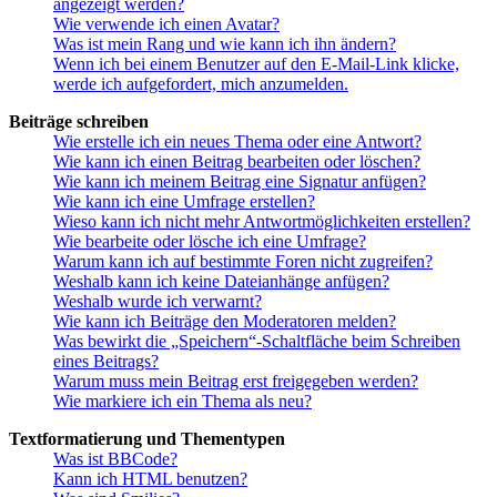
angezeigt werden?
Wie verwende ich einen Avatar?
Was ist mein Rang und wie kann ich ihn ändern?
Wenn ich bei einem Benutzer auf den E-Mail-Link klicke,
werde ich aufgefordert, mich anzumelden.
Beiträge schreiben
Wie erstelle ich ein neues Thema oder eine Antwort?
Wie kann ich einen Beitrag bearbeiten oder löschen?
Wie kann ich meinem Beitrag eine Signatur anfügen?
Wie kann ich eine Umfrage erstellen?
Wieso kann ich nicht mehr Antwortmöglichkeiten erstellen?
Wie bearbeite oder lösche ich eine Umfrage?
Warum kann ich auf bestimmte Foren nicht zugreifen?
Weshalb kann ich keine Dateianhänge anfügen?
Weshalb wurde ich verwarnt?
Wie kann ich Beiträge den Moderatoren melden?
Was bewirkt die „Speichern“-Schaltfläche beim Schreiben
eines Beitrags?
Warum muss mein Beitrag erst freigegeben werden?
Wie markiere ich ein Thema als neu?
Textformatierung und Thementypen
Was ist BBCode?
Kann ich HTML benutzen?