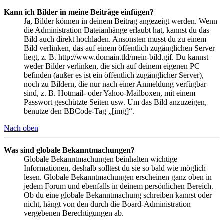
Kann ich Bilder in meine Beiträge einfügen?
Ja, Bilder können in deinem Beitrag angezeigt werden. Wenn
die Administration Dateianhänge erlaubt hat, kannst du das
Bild auch direkt hochladen. Ansonsten musst du zu einem
Bild verlinken, das auf einem öffentlich zugänglichen Server
liegt, z. B. http://www.domain.tld/mein-bild.gif. Du kannst
weder Bilder verlinken, die sich auf deinem eigenen PC
befinden (außer es ist ein öffentlich zugänglicher Server),
noch zu Bildern, die nur nach einer Anmeldung verfügbar
sind, z. B. Hotmail- oder Yahoo-Mailboxen, mit einem
Passwort geschützte Seiten usw. Um das Bild anzuzeigen,
benutze den BBCode-Tag „[img]“.
Nach oben
Was sind globale Bekanntmachungen?
Globale Bekanntmachungen beinhalten wichtige
Informationen, deshalb solltest du sie so bald wie möglich
lesen. Globale Bekanntmachungen erscheinen ganz oben in
jedem Forum und ebenfalls in deinem persönlichen Bereich.
Ob du eine globale Bekanntmachung schreiben kannst oder
nicht, hängt von den durch die Board-Administration
vergebenen Berechtigungen ab.