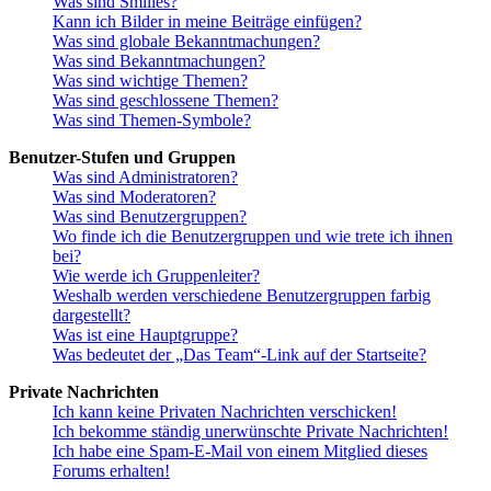
Was sind Smilies?
Kann ich Bilder in meine Beiträge einfügen?
Was sind globale Bekanntmachungen?
Was sind Bekanntmachungen?
Was sind wichtige Themen?
Was sind geschlossene Themen?
Was sind Themen-Symbole?
Benutzer-Stufen und Gruppen
Was sind Administratoren?
Was sind Moderatoren?
Was sind Benutzergruppen?
Wo finde ich die Benutzergruppen und wie trete ich ihnen
bei?
Wie werde ich Gruppenleiter?
Weshalb werden verschiedene Benutzergruppen farbig
dargestellt?
Was ist eine Hauptgruppe?
Was bedeutet der „Das Team“-Link auf der Startseite?
Private Nachrichten
Ich kann keine Privaten Nachrichten verschicken!
Ich bekomme ständig unerwünschte Private Nachrichten!
Ich habe eine Spam-E-Mail von einem Mitglied dieses
Forums erhalten!