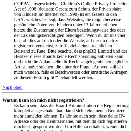
COPPA, ausgeschrieben Children’s Online Privacy Protection
Act of 1998 (deutsch: Gesetz zum Schutz der Privatsphäre
von Kindern im Internet von 1998) ist ein Gesetz in den
USA, welches festlegt, dass Websites, die möglicherweise
persönliche Daten von Kindern unter 13 Jahren erheben,
hierzu die Zustimmung der Eltern beziehungsweise des oder
der Erziehungsberechtigten benötigen. Wenn du dir unsicher
bist, ob dies auf dich oder die Website, auf der du dich zu
registrieren versuchst, zutrifft, ziehe einen rechtlichen
Beistand zu Rate. Bitte beachte, dass phpBB Limited und der
Besitzer dieses Boards keine Rechtsberatung anbieten kann
und nicht die Anlaufstelle für Rechtsangelegenheiten jeglicher
Art ist; außer solchen, die unter der Frage „An wen soll ich
mich wenden, falls es Beschwerden oder juristische Anfragen
zu diesem Forum gibt?“ behandelt werden.
Nach oben
Warum kann ich mich nicht registrieren?
Es kann sein, dass die Board-Administration die Registrierung
komplett ausgeschaltet hat, damit sich keine neuen Benutzer
mehr anmelden können. Es könnte auch sein, dass deine IP-
Adresse oder der Benutzername, mit dem du dich registrieren
möchtest, gesperrt wurden. Um Hilfe zu erhalten, wende dich