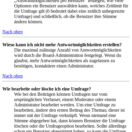
„Auswahlmöglichkeiten pro Benutzer“ festlegen, wie viele
Optionen ein Benutzer auswählen kann, welches Zeitlimit für
die Umfrage gilt (0 bedeutet dabei eine zeitlich unbegrenzte
Umfrage) und schließlich, ob die Benutzer ihre Stimme
ändern können.
Nach oben
Wieso kann ich nicht mehr Antwortmöglichkeiten erstellen?
Die maximal zulässige Anzahl von Antwortmöglichkeiten
wird durch die Board-Administration festgelegt. Wenn du
glaubst, mehr Antwortmöglichkeiten als zugelassen zu
benötigen, kontaktiere einen Administrator.
Nach oben
Wie bearbeite oder lösche ich eine Umfrage?
Wie bei den Beiträgen können Umfragen nur vom
ursprünglichen Verfasser, einem Moderator oder einem
Administrator bearbeitet werden. Um eine Umfrage zu
bearbeiten, ändere den ersten Beitrag des Themas; dieser ist
immer mit der Umfrage verknüpft. Wenn niemand eine
Stimme abgegeben hat, dann können Benutzer die Umfrage
löschen oder die Umfrageoption bearbeiten. Sollte allerdings
schon ein Benutzer abgestimmt haben, so kann die Umfrage