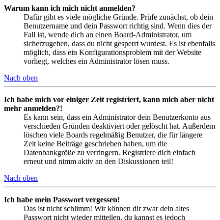
Warum kann ich mich nicht anmelden?
Dafür gibt es viele mögliche Gründe. Prüfe zunächst, ob dein
Benutzername und dein Passwort richtig sind. Wenn dies der
Fall ist, wende dich an einen Board-Administrator, um
sicherzugehen, dass du nicht gesperrt wurdest. Es ist ebenfalls
möglich, dass ein Konfigurationsproblem mit der Website
vorliegt, welches ein Administrator lösen muss.
Nach oben
Ich habe mich vor einiger Zeit registriert, kann mich aber nicht
mehr anmelden?!
Es kann sein, dass ein Administrator dein Benutzerkonto aus
verschieden Gründen deaktiviert oder gelöscht hat. Außerdem
löschen viele Boards regelmäßig Benutzer, die für längere
Zeit keine Beiträge geschrieben haben, um die
Datenbankgröße zu verringern. Registriere dich einfach
erneut und nimm aktiv an den Diskussionen teil!
Nach oben
Ich habe mein Passwort vergessen!
Das ist nicht schlimm! Wir können dir zwar dein altes
Passwort nicht wieder mitteilen, du kannst es jedoch