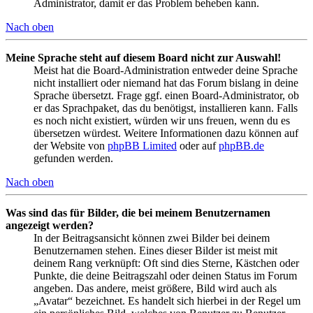
Administrator, damit er das Problem beheben kann.
Nach oben
Meine Sprache steht auf diesem Board nicht zur Auswahl!
Meist hat die Board-Administration entweder deine Sprache
nicht installiert oder niemand hat das Forum bislang in deine
Sprache übersetzt. Frage ggf. einen Board-Administrator, ob
er das Sprachpaket, das du benötigst, installieren kann. Falls
es noch nicht existiert, würden wir uns freuen, wenn du es
übersetzen würdest. Weitere Informationen dazu können auf
der Website von
phpBB Limited
oder auf
phpBB.de
gefunden werden.
Nach oben
Was sind das für Bilder, die bei meinem Benutzernamen
angezeigt werden?
In der Beitragsansicht können zwei Bilder bei deinem
Benutzernamen stehen. Eines dieser Bilder ist meist mit
deinem Rang verknüpft: Oft sind dies Sterne, Kästchen oder
Punkte, die deine Beitragszahl oder deinen Status im Forum
angeben. Das andere, meist größere, Bild wird auch als
„Avatar“ bezeichnet. Es handelt sich hierbei in der Regel um