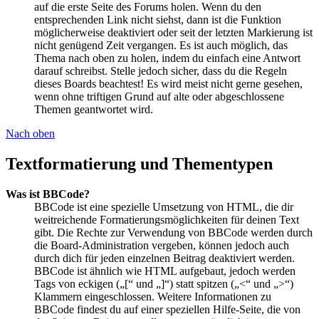
auf die erste Seite des Forums holen. Wenn du den
entsprechenden Link nicht siehst, dann ist die Funktion
möglicherweise deaktiviert oder seit der letzten Markierung ist
nicht genügend Zeit vergangen. Es ist auch möglich, das
Thema nach oben zu holen, indem du einfach eine Antwort
darauf schreibst. Stelle jedoch sicher, dass du die Regeln
dieses Boards beachtest! Es wird meist nicht gerne gesehen,
wenn ohne triftigen Grund auf alte oder abgeschlossene
Themen geantwortet wird.
Nach oben
Textformatierung und Thementypen
Was ist BBCode?
BBCode ist eine spezielle Umsetzung von HTML, die dir
weitreichende Formatierungsmöglichkeiten für deinen Text
gibt. Die Rechte zur Verwendung von BBCode werden durch
die Board-Administration vergeben, können jedoch auch
durch dich für jeden einzelnen Beitrag deaktiviert werden.
BBCode ist ähnlich wie HTML aufgebaut, jedoch werden
Tags von eckigen („[“ und „]“) statt spitzen („<“ und „>“)
Klammern eingeschlossen. Weitere Informationen zu
BBCode findest du auf einer speziellen Hilfe-Seite, die von