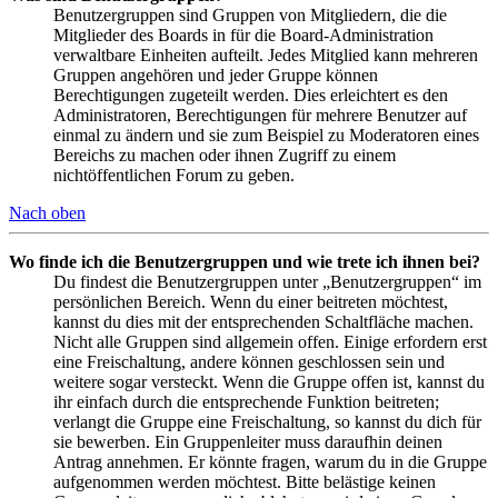
Benutzergruppen sind Gruppen von Mitgliedern, die die
Mitglieder des Boards in für die Board-Administration
verwaltbare Einheiten aufteilt. Jedes Mitglied kann mehreren
Gruppen angehören und jeder Gruppe können
Berechtigungen zugeteilt werden. Dies erleichtert es den
Administratoren, Berechtigungen für mehrere Benutzer auf
einmal zu ändern und sie zum Beispiel zu Moderatoren eines
Bereichs zu machen oder ihnen Zugriff zu einem
nichtöffentlichen Forum zu geben.
Nach oben
Wo finde ich die Benutzergruppen und wie trete ich ihnen bei?
Du findest die Benutzergruppen unter „Benutzergruppen“ im
persönlichen Bereich. Wenn du einer beitreten möchtest,
kannst du dies mit der entsprechenden Schaltfläche machen.
Nicht alle Gruppen sind allgemein offen. Einige erfordern erst
eine Freischaltung, andere können geschlossen sein und
weitere sogar versteckt. Wenn die Gruppe offen ist, kannst du
ihr einfach durch die entsprechende Funktion beitreten;
verlangt die Gruppe eine Freischaltung, so kannst du dich für
sie bewerben. Ein Gruppenleiter muss daraufhin deinen
Antrag annehmen. Er könnte fragen, warum du in die Gruppe
aufgenommen werden möchtest. Bitte belästige keinen