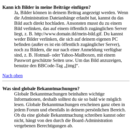
Kann ich Bilder in meine Beiträge einfügen?
Ja, Bilder können in deinem Beitrag angezeigt werden. Wenn
die Administration Dateianhänge erlaubt hat, kannst du das
Bild auch direkt hochladen. Ansonsten musst du zu einem
Bild verlinken, das auf einem öffentlich zugänglichen Server
liegt, z. B. http://www.domain.tld/mein-bild.gif. Du kannst
weder Bilder verlinken, die sich auf deinem eigenen PC
befinden (außer es ist ein öffentlich zugänglicher Server),
noch zu Bildern, die nur nach einer Anmeldung verfügbar
sind, z. B. Hotmail- oder Yahoo-Mailboxen, mit einem
Passwort geschützte Seiten usw. Um das Bild anzuzeigen,
benutze den BBCode-Tag „[img]“.
Nach oben
Was sind globale Bekanntmachungen?
Globale Bekanntmachungen beinhalten wichtige
Informationen, deshalb solltest du sie so bald wie möglich
lesen. Globale Bekanntmachungen erscheinen ganz oben in
jedem Forum und ebenfalls in deinem persönlichen Bereich.
Ob du eine globale Bekanntmachung schreiben kannst oder
nicht, hängt von den durch die Board-Administration
vergebenen Berechtigungen ab.