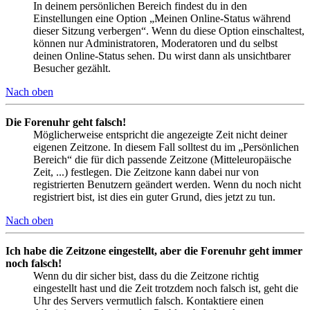
In deinem persönlichen Bereich findest du in den
Einstellungen eine Option „Meinen Online-Status während
dieser Sitzung verbergen“. Wenn du diese Option einschaltest,
können nur Administratoren, Moderatoren und du selbst
deinen Online-Status sehen. Du wirst dann als unsichtbarer
Besucher gezählt.
Nach oben
Die Forenuhr geht falsch!
Möglicherweise entspricht die angezeigte Zeit nicht deiner
eigenen Zeitzone. In diesem Fall solltest du im „Persönlichen
Bereich“ die für dich passende Zeitzone (Mitteleuropäische
Zeit, ...) festlegen. Die Zeitzone kann dabei nur von
registrierten Benutzern geändert werden. Wenn du noch nicht
registriert bist, ist dies ein guter Grund, dies jetzt zu tun.
Nach oben
Ich habe die Zeitzone eingestellt, aber die Forenuhr geht immer
noch falsch!
Wenn du dir sicher bist, dass du die Zeitzone richtig
eingestellt hast und die Zeit trotzdem noch falsch ist, geht die
Uhr des Servers vermutlich falsch. Kontaktiere einen