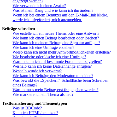
angezeigt werden?
Wie verwende ich einen Avatar?
Was ist mein Rang und wie kann ich ihn ändern?
Wenn ich bei einem Benutzer auf den E-Mail-Link klicke,
werde ich aufgefordert, mich anzumelden.
Beiträge schreiben
Wie erstelle ich ein neues Thema oder eine Antwort?
Wie kann ich einen Beitrag bearbeiten oder löschen?
Wie kann ich meinem Beitrag eine Signatur anfügen?
Wie kann ich eine Umfrage erstellen?
Wieso kann ich nicht mehr Antwortmöglichkeiten erstellen?
Wie bearbeite oder lösche ich eine Umfrage?
Warum kann ich auf bestimmte Foren nicht zugreifen?
Weshalb kann ich keine Dateianhänge anfügen?
Weshalb wurde ich verwarnt?
Wie kann ich Beiträge den Moderatoren melden?
Was bewirkt die „Speichern“-Schaltfläche beim Schreiben
eines Beitrags?
Warum muss mein Beitrag erst freigegeben werden?
Wie markiere ich ein Thema als neu?
Textformatierung und Thementypen
Was ist BBCode?
Kann ich HTML benutzen?