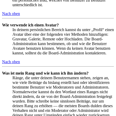
ein persönliches Bild, welches von Benutzer zu Benutzer
unterschiedlich ist.
Nach oben
Wie verwende ich einen Avatar?
In deinem persönlichen Bereich kannst du unter „Profil“ einen
Avatar über eine der folgenden vier Methoden hinzufügen:
Gravatar, Galerie, Remote oder Hochladen. Die Board-
Administration kann bestimmen, ob und wie die Benutzer
Avatare benutzen können. Wenn du keinen Avatar benutzen
kannst, solltest du die Board-Administration kontaktieren.
Nach oben
Was ist mein Rang und wie kann ich ihn ändern?
Ränge, die unter deinem Benutzernamen stehen, zeigen an,
wie viele Beiträge du bislang erstellt hast oder identifizieren
bestimmte Benutzer wie Moderatoren und Administratoren.
Normalerweise kannst du den Wortlaut eines Ranges nicht
direkt ändern, da sie von der Board-Administration festgelegt
wurden. Bitte schreibe keine sinnlosen Beiträge, nur um
deinen Rang zu erhöhen — die meisten Boards dulden dieses
Verhalten nicht und ein Moderator oder Administrator wird
deinen Rang unter Umständen einfach wieder zurücksetzen.