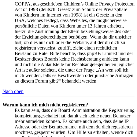
COPPA, ausgeschrieben Children’s Online Privacy Protection
Act of 1998 (deutsch: Gesetz zum Schutz der Privatsphäre
von Kindern im Internet von 1998) ist ein Gesetz in den
USA, welches festlegt, dass Websites, die möglicherweise
persönliche Daten von Kindern unter 13 Jahren erheben,
hierzu die Zustimmung der Eltern beziehungsweise des oder
der Erziehungsberechtigten benötigen. Wenn du dir unsicher
bist, ob dies auf dich oder die Website, auf der du dich zu
registrieren versuchst, zutrifft, ziehe einen rechtlichen
Beistand zu Rate. Bitte beachte, dass phpBB Limited und der
Besitzer dieses Boards keine Rechtsberatung anbieten kann
und nicht die Anlaufstelle für Rechtsangelegenheiten jeglicher
Art ist; außer solchen, die unter der Frage „An wen soll ich
mich wenden, falls es Beschwerden oder juristische Anfragen
zu diesem Forum gibt?“ behandelt werden.
Nach oben
Warum kann ich mich nicht registrieren?
Es kann sein, dass die Board-Administration die Registrierung
komplett ausgeschaltet hat, damit sich keine neuen Benutzer
mehr anmelden können. Es könnte auch sein, dass deine IP-
Adresse oder der Benutzername, mit dem du dich registrieren
möchtest, gesperrt wurden. Um Hilfe zu erhalten, wende dich