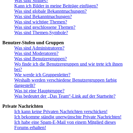
Was sind Smilies?
Kann ich Bilder in meine Beiträge einfügen?
Was sind globale Bekanntmachungen?
Was sind Bekanntmachungen?
Was sind wichtige Themen?
Was sind geschlossene Themen?
Was sind Themen-Symbole?
Benutzer-Stufen und Gruppen
Was sind Administratoren?
Was sind Moderatoren?
Was sind Benutzergruppen?
Wo finde ich die Benutzergruppen und wie trete ich ihnen
bei?
Wie werde ich Gruppenleiter?
Weshalb werden verschiedene Benutzergruppen farbig
dargestellt?
Was ist eine Hauptgruppe?
Was bedeutet der „Das Team“-Link auf der Startseite?
Private Nachrichten
Ich kann keine Privaten Nachrichten verschicken!
Ich bekomme ständig unerwünschte Private Nachrichten!
Ich habe eine Spam-E-Mail von einem Mitglied dieses
Forums erhalten!