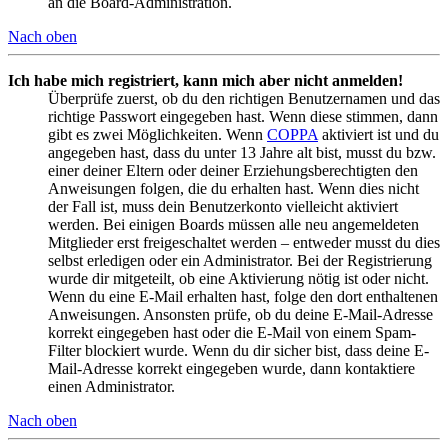
an die Board-Administration.
Nach oben
Ich habe mich registriert, kann mich aber nicht anmelden!
Überprüfe zuerst, ob du den richtigen Benutzernamen und das
richtige Passwort eingegeben hast. Wenn diese stimmen, dann
gibt es zwei Möglichkeiten. Wenn
COPPA
aktiviert ist und du
angegeben hast, dass du unter 13 Jahre alt bist, musst du bzw.
einer deiner Eltern oder deiner Erziehungsberechtigten den
Anweisungen folgen, die du erhalten hast. Wenn dies nicht
der Fall ist, muss dein Benutzerkonto vielleicht aktiviert
werden. Bei einigen Boards müssen alle neu angemeldeten
Mitglieder erst freigeschaltet werden – entweder musst du dies
selbst erledigen oder ein Administrator. Bei der Registrierung
wurde dir mitgeteilt, ob eine Aktivierung nötig ist oder nicht.
Wenn du eine E-Mail erhalten hast, folge den dort enthaltenen
Anweisungen. Ansonsten prüfe, ob du deine E-Mail-Adresse
korrekt eingegeben hast oder die E-Mail von einem Spam-
Filter blockiert wurde. Wenn du dir sicher bist, dass deine E-
Mail-Adresse korrekt eingegeben wurde, dann kontaktiere
einen Administrator.
Nach oben