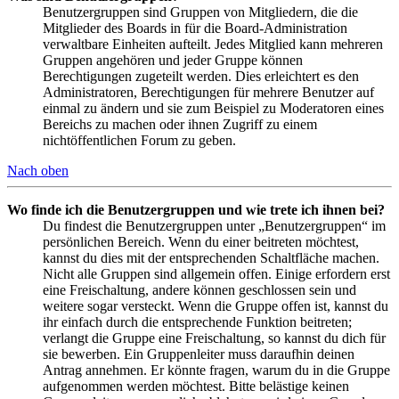
Benutzergruppen sind Gruppen von Mitgliedern, die die
Mitglieder des Boards in für die Board-Administration
verwaltbare Einheiten aufteilt. Jedes Mitglied kann mehreren
Gruppen angehören und jeder Gruppe können
Berechtigungen zugeteilt werden. Dies erleichtert es den
Administratoren, Berechtigungen für mehrere Benutzer auf
einmal zu ändern und sie zum Beispiel zu Moderatoren eines
Bereichs zu machen oder ihnen Zugriff zu einem
nichtöffentlichen Forum zu geben.
Nach oben
Wo finde ich die Benutzergruppen und wie trete ich ihnen bei?
Du findest die Benutzergruppen unter „Benutzergruppen“ im
persönlichen Bereich. Wenn du einer beitreten möchtest,
kannst du dies mit der entsprechenden Schaltfläche machen.
Nicht alle Gruppen sind allgemein offen. Einige erfordern erst
eine Freischaltung, andere können geschlossen sein und
weitere sogar versteckt. Wenn die Gruppe offen ist, kannst du
ihr einfach durch die entsprechende Funktion beitreten;
verlangt die Gruppe eine Freischaltung, so kannst du dich für
sie bewerben. Ein Gruppenleiter muss daraufhin deinen
Antrag annehmen. Er könnte fragen, warum du in die Gruppe
aufgenommen werden möchtest. Bitte belästige keinen