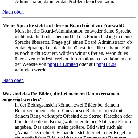
Administrator, damit er das Problem beheben kann.
Nach oben
Meine Sprache steht auf diesem Board nicht zur Auswahl!
Meist hat die Board-Administration entweder deine Sprache
nicht installiert oder niemand hat das Forum bislang in deine
Sprache übersetzt. Frage ggf. einen Board-Administrator, ob
er das Sprachpaket, das du benötigst, installieren kann. Falls
es noch nicht existiert, würden wir uns freuen, wenn du es
übersetzen würdest. Weitere Informationen dazu können auf
der Website von
phpBB Limited
oder auf
phpBB.de
gefunden werden.
Nach oben
Was sind das für Bilder, die bei meinem Benutzernamen
angezeigt werden?
In der Beitragsansicht können zwei Bilder bei deinem
Benutzernamen stehen. Eines dieser Bilder ist meist mit
deinem Rang verknüpft: Oft sind dies Sterne, Kästchen oder
Punkte, die deine Beitragszahl oder deinen Status im Forum
angeben. Das andere, meist größere, Bild wird auch als
„Avatar“ bezeichnet. Es handelt sich hierbei in der Regel um