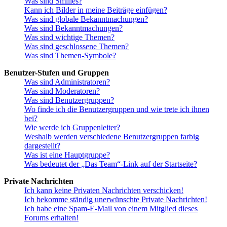
Was sind Smilies?
Kann ich Bilder in meine Beiträge einfügen?
Was sind globale Bekanntmachungen?
Was sind Bekanntmachungen?
Was sind wichtige Themen?
Was sind geschlossene Themen?
Was sind Themen-Symbole?
Benutzer-Stufen und Gruppen
Was sind Administratoren?
Was sind Moderatoren?
Was sind Benutzergruppen?
Wo finde ich die Benutzergruppen und wie trete ich ihnen
bei?
Wie werde ich Gruppenleiter?
Weshalb werden verschiedene Benutzergruppen farbig
dargestellt?
Was ist eine Hauptgruppe?
Was bedeutet der „Das Team“-Link auf der Startseite?
Private Nachrichten
Ich kann keine Privaten Nachrichten verschicken!
Ich bekomme ständig unerwünschte Private Nachrichten!
Ich habe eine Spam-E-Mail von einem Mitglied dieses
Forums erhalten!