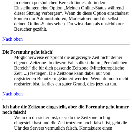
In deinem persönlichen Bereich findest du in den
Einstellungen eine Option „Meinen Online-Status während
dieser Sitzung verbergen“. Wenn du diese Option einschaltest,
können nur Administratoren, Moderatoren und du selbst
deinen Online-Status sehen. Du wirst dann als unsichtbarer
Besucher gezählt.
Nach oben
Die Forenuhr geht falsch!
Möglicherweise entspricht die angezeigte Zeit nicht deiner
eigenen Zeitzone. In diesem Fall solltest du im „Persönlichen
Bereich“ die für dich passende Zeitzone (Mitteleuropäische
Zeit, ...) festlegen. Die Zeitzone kann dabei nur von
registrierten Benutzern geändert werden. Wenn du noch nicht
registriert bist, ist dies ein guter Grund, dies jetzt zu tun.
Nach oben
Ich habe die Zeitzone eingestellt, aber die Forenuhr geht immer
noch falsch!
Wenn du dir sicher bist, dass du die Zeitzone richtig
eingestellt hast und die Zeit trotzdem noch falsch ist, geht die
Uhr des Servers vermutlich falsch. Kontaktiere einen