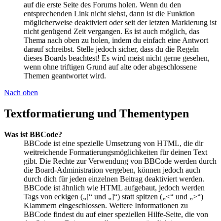
auf die erste Seite des Forums holen. Wenn du den
entsprechenden Link nicht siehst, dann ist die Funktion
möglicherweise deaktiviert oder seit der letzten Markierung ist
nicht genügend Zeit vergangen. Es ist auch möglich, das
Thema nach oben zu holen, indem du einfach eine Antwort
darauf schreibst. Stelle jedoch sicher, dass du die Regeln
dieses Boards beachtest! Es wird meist nicht gerne gesehen,
wenn ohne triftigen Grund auf alte oder abgeschlossene
Themen geantwortet wird.
Nach oben
Textformatierung und Thementypen
Was ist BBCode?
BBCode ist eine spezielle Umsetzung von HTML, die dir
weitreichende Formatierungsmöglichkeiten für deinen Text
gibt. Die Rechte zur Verwendung von BBCode werden durch
die Board-Administration vergeben, können jedoch auch
durch dich für jeden einzelnen Beitrag deaktiviert werden.
BBCode ist ähnlich wie HTML aufgebaut, jedoch werden
Tags von eckigen („[“ und „]“) statt spitzen („<“ und „>“)
Klammern eingeschlossen. Weitere Informationen zu
BBCode findest du auf einer speziellen Hilfe-Seite, die von