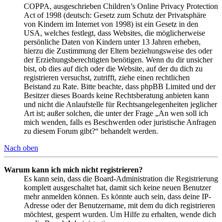
COPPA, ausgeschrieben Children’s Online Privacy Protection
Act of 1998 (deutsch: Gesetz zum Schutz der Privatsphäre
von Kindern im Internet von 1998) ist ein Gesetz in den
USA, welches festlegt, dass Websites, die möglicherweise
persönliche Daten von Kindern unter 13 Jahren erheben,
hierzu die Zustimmung der Eltern beziehungsweise des oder
der Erziehungsberechtigten benötigen. Wenn du dir unsicher
bist, ob dies auf dich oder die Website, auf der du dich zu
registrieren versuchst, zutrifft, ziehe einen rechtlichen
Beistand zu Rate. Bitte beachte, dass phpBB Limited und der
Besitzer dieses Boards keine Rechtsberatung anbieten kann
und nicht die Anlaufstelle für Rechtsangelegenheiten jeglicher
Art ist; außer solchen, die unter der Frage „An wen soll ich
mich wenden, falls es Beschwerden oder juristische Anfragen
zu diesem Forum gibt?“ behandelt werden.
Nach oben
Warum kann ich mich nicht registrieren?
Es kann sein, dass die Board-Administration die Registrierung
komplett ausgeschaltet hat, damit sich keine neuen Benutzer
mehr anmelden können. Es könnte auch sein, dass deine IP-
Adresse oder der Benutzername, mit dem du dich registrieren
möchtest, gesperrt wurden. Um Hilfe zu erhalten, wende dich