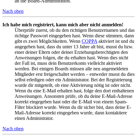
an die Board-Administration.
Nach oben
Ich habe mich registriert, kann mich aber nicht anmelden!
Überprüfe zuerst, ob du den richtigen Benutzernamen und das
richtige Passwort eingegeben hast. Wenn diese stimmen, dann
gibt es zwei Möglichkeiten. Wenn
COPPA
aktiviert ist und du
angegeben hast, dass du unter 13 Jahre alt bist, musst du bzw.
einer deiner Eltern oder deiner Erziehungsberechtigten den
Anweisungen folgen, die du erhalten hast. Wenn dies nicht
der Fall ist, muss dein Benutzerkonto vielleicht aktiviert
werden. Bei einigen Boards müssen alle neu angemeldeten
Mitglieder erst freigeschaltet werden – entweder musst du dies
selbst erledigen oder ein Administrator. Bei der Registrierung
wurde dir mitgeteilt, ob eine Aktivierung nötig ist oder nicht.
Wenn du eine E-Mail erhalten hast, folge den dort enthaltenen
Anweisungen. Ansonsten prüfe, ob du deine E-Mail-Adresse
korrekt eingegeben hast oder die E-Mail von einem Spam-
Filter blockiert wurde. Wenn du dir sicher bist, dass deine E-
Mail-Adresse korrekt eingegeben wurde, dann kontaktiere
einen Administrator.
Nach oben