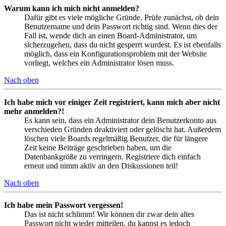
Warum kann ich mich nicht anmelden?
Dafür gibt es viele mögliche Gründe. Prüfe zunächst, ob dein
Benutzername und dein Passwort richtig sind. Wenn dies der
Fall ist, wende dich an einen Board-Administrator, um
sicherzugehen, dass du nicht gesperrt wurdest. Es ist ebenfalls
möglich, dass ein Konfigurationsproblem mit der Website
vorliegt, welches ein Administrator lösen muss.
Nach oben
Ich habe mich vor einiger Zeit registriert, kann mich aber nicht
mehr anmelden?!
Es kann sein, dass ein Administrator dein Benutzerkonto aus
verschieden Gründen deaktiviert oder gelöscht hat. Außerdem
löschen viele Boards regelmäßig Benutzer, die für längere
Zeit keine Beiträge geschrieben haben, um die
Datenbankgröße zu verringern. Registriere dich einfach
erneut und nimm aktiv an den Diskussionen teil!
Nach oben
Ich habe mein Passwort vergessen!
Das ist nicht schlimm! Wir können dir zwar dein altes
Passwort nicht wieder mitteilen, du kannst es jedoch