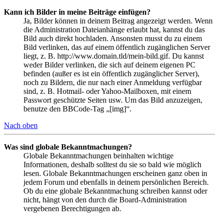
Kann ich Bilder in meine Beiträge einfügen?
Ja, Bilder können in deinem Beitrag angezeigt werden. Wenn
die Administration Dateianhänge erlaubt hat, kannst du das
Bild auch direkt hochladen. Ansonsten musst du zu einem
Bild verlinken, das auf einem öffentlich zugänglichen Server
liegt, z. B. http://www.domain.tld/mein-bild.gif. Du kannst
weder Bilder verlinken, die sich auf deinem eigenen PC
befinden (außer es ist ein öffentlich zugänglicher Server),
noch zu Bildern, die nur nach einer Anmeldung verfügbar
sind, z. B. Hotmail- oder Yahoo-Mailboxen, mit einem
Passwort geschützte Seiten usw. Um das Bild anzuzeigen,
benutze den BBCode-Tag „[img]“.
Nach oben
Was sind globale Bekanntmachungen?
Globale Bekanntmachungen beinhalten wichtige
Informationen, deshalb solltest du sie so bald wie möglich
lesen. Globale Bekanntmachungen erscheinen ganz oben in
jedem Forum und ebenfalls in deinem persönlichen Bereich.
Ob du eine globale Bekanntmachung schreiben kannst oder
nicht, hängt von den durch die Board-Administration
vergebenen Berechtigungen ab.