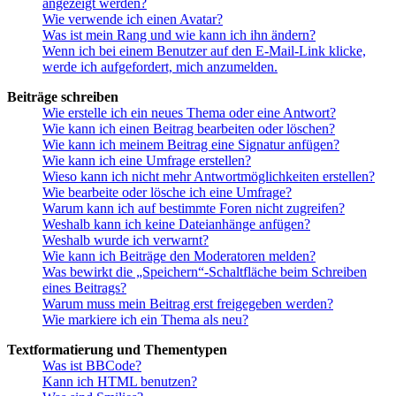
angezeigt werden?
Wie verwende ich einen Avatar?
Was ist mein Rang und wie kann ich ihn ändern?
Wenn ich bei einem Benutzer auf den E-Mail-Link klicke,
werde ich aufgefordert, mich anzumelden.
Beiträge schreiben
Wie erstelle ich ein neues Thema oder eine Antwort?
Wie kann ich einen Beitrag bearbeiten oder löschen?
Wie kann ich meinem Beitrag eine Signatur anfügen?
Wie kann ich eine Umfrage erstellen?
Wieso kann ich nicht mehr Antwortmöglichkeiten erstellen?
Wie bearbeite oder lösche ich eine Umfrage?
Warum kann ich auf bestimmte Foren nicht zugreifen?
Weshalb kann ich keine Dateianhänge anfügen?
Weshalb wurde ich verwarnt?
Wie kann ich Beiträge den Moderatoren melden?
Was bewirkt die „Speichern“-Schaltfläche beim Schreiben
eines Beitrags?
Warum muss mein Beitrag erst freigegeben werden?
Wie markiere ich ein Thema als neu?
Textformatierung und Thementypen
Was ist BBCode?
Kann ich HTML benutzen?