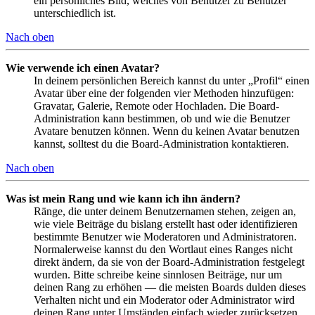
ein persönliches Bild, welches von Benutzer zu Benutzer
unterschiedlich ist.
Nach oben
Wie verwende ich einen Avatar?
In deinem persönlichen Bereich kannst du unter „Profil“ einen
Avatar über eine der folgenden vier Methoden hinzufügen:
Gravatar, Galerie, Remote oder Hochladen. Die Board-
Administration kann bestimmen, ob und wie die Benutzer
Avatare benutzen können. Wenn du keinen Avatar benutzen
kannst, solltest du die Board-Administration kontaktieren.
Nach oben
Was ist mein Rang und wie kann ich ihn ändern?
Ränge, die unter deinem Benutzernamen stehen, zeigen an,
wie viele Beiträge du bislang erstellt hast oder identifizieren
bestimmte Benutzer wie Moderatoren und Administratoren.
Normalerweise kannst du den Wortlaut eines Ranges nicht
direkt ändern, da sie von der Board-Administration festgelegt
wurden. Bitte schreibe keine sinnlosen Beiträge, nur um
deinen Rang zu erhöhen — die meisten Boards dulden dieses
Verhalten nicht und ein Moderator oder Administrator wird
deinen Rang unter Umständen einfach wieder zurücksetzen.