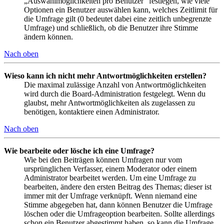
„Auswahlmöglichkeiten pro Benutzer“ festlegen, wie viele
Optionen ein Benutzer auswählen kann, welches Zeitlimit für
die Umfrage gilt (0 bedeutet dabei eine zeitlich unbegrenzte
Umfrage) und schließlich, ob die Benutzer ihre Stimme
ändern können.
Nach oben
Wieso kann ich nicht mehr Antwortmöglichkeiten erstellen?
Die maximal zulässige Anzahl von Antwortmöglichkeiten
wird durch die Board-Administration festgelegt. Wenn du
glaubst, mehr Antwortmöglichkeiten als zugelassen zu
benötigen, kontaktiere einen Administrator.
Nach oben
Wie bearbeite oder lösche ich eine Umfrage?
Wie bei den Beiträgen können Umfragen nur vom
ursprünglichen Verfasser, einem Moderator oder einem
Administrator bearbeitet werden. Um eine Umfrage zu
bearbeiten, ändere den ersten Beitrag des Themas; dieser ist
immer mit der Umfrage verknüpft. Wenn niemand eine
Stimme abgegeben hat, dann können Benutzer die Umfrage
löschen oder die Umfrageoption bearbeiten. Sollte allerdings
schon ein Benutzer abgestimmt haben, so kann die Umfrage