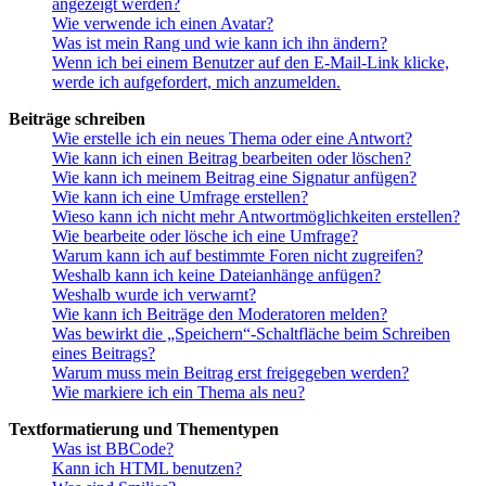
angezeigt werden?
Wie verwende ich einen Avatar?
Was ist mein Rang und wie kann ich ihn ändern?
Wenn ich bei einem Benutzer auf den E-Mail-Link klicke,
werde ich aufgefordert, mich anzumelden.
Beiträge schreiben
Wie erstelle ich ein neues Thema oder eine Antwort?
Wie kann ich einen Beitrag bearbeiten oder löschen?
Wie kann ich meinem Beitrag eine Signatur anfügen?
Wie kann ich eine Umfrage erstellen?
Wieso kann ich nicht mehr Antwortmöglichkeiten erstellen?
Wie bearbeite oder lösche ich eine Umfrage?
Warum kann ich auf bestimmte Foren nicht zugreifen?
Weshalb kann ich keine Dateianhänge anfügen?
Weshalb wurde ich verwarnt?
Wie kann ich Beiträge den Moderatoren melden?
Was bewirkt die „Speichern“-Schaltfläche beim Schreiben
eines Beitrags?
Warum muss mein Beitrag erst freigegeben werden?
Wie markiere ich ein Thema als neu?
Textformatierung und Thementypen
Was ist BBCode?
Kann ich HTML benutzen?