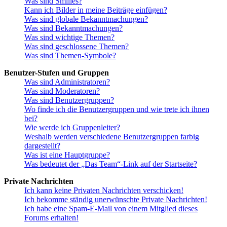
Was sind Smilies?
Kann ich Bilder in meine Beiträge einfügen?
Was sind globale Bekanntmachungen?
Was sind Bekanntmachungen?
Was sind wichtige Themen?
Was sind geschlossene Themen?
Was sind Themen-Symbole?
Benutzer-Stufen und Gruppen
Was sind Administratoren?
Was sind Moderatoren?
Was sind Benutzergruppen?
Wo finde ich die Benutzergruppen und wie trete ich ihnen
bei?
Wie werde ich Gruppenleiter?
Weshalb werden verschiedene Benutzergruppen farbig
dargestellt?
Was ist eine Hauptgruppe?
Was bedeutet der „Das Team“-Link auf der Startseite?
Private Nachrichten
Ich kann keine Privaten Nachrichten verschicken!
Ich bekomme ständig unerwünschte Private Nachrichten!
Ich habe eine Spam-E-Mail von einem Mitglied dieses
Forums erhalten!