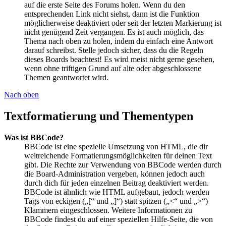
auf die erste Seite des Forums holen. Wenn du den
entsprechenden Link nicht siehst, dann ist die Funktion
möglicherweise deaktiviert oder seit der letzten Markierung ist
nicht genügend Zeit vergangen. Es ist auch möglich, das
Thema nach oben zu holen, indem du einfach eine Antwort
darauf schreibst. Stelle jedoch sicher, dass du die Regeln
dieses Boards beachtest! Es wird meist nicht gerne gesehen,
wenn ohne triftigen Grund auf alte oder abgeschlossene
Themen geantwortet wird.
Nach oben
Textformatierung und Thementypen
Was ist BBCode?
BBCode ist eine spezielle Umsetzung von HTML, die dir
weitreichende Formatierungsmöglichkeiten für deinen Text
gibt. Die Rechte zur Verwendung von BBCode werden durch
die Board-Administration vergeben, können jedoch auch
durch dich für jeden einzelnen Beitrag deaktiviert werden.
BBCode ist ähnlich wie HTML aufgebaut, jedoch werden
Tags von eckigen („[“ und „]“) statt spitzen („<“ und „>“)
Klammern eingeschlossen. Weitere Informationen zu
BBCode findest du auf einer speziellen Hilfe-Seite, die von