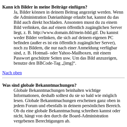
Kann ich Bilder in meine Beiträge einfügen?
Ja, Bilder können in deinem Beitrag angezeigt werden. Wenn
die Administration Dateianhänge erlaubt hat, kannst du das
Bild auch direkt hochladen. Ansonsten musst du zu einem
Bild verlinken, das auf einem öffentlich zugänglichen Server
liegt, z. B. http://www.domain.tld/mein-bild.gif. Du kannst
weder Bilder verlinken, die sich auf deinem eigenen PC
befinden (außer es ist ein öffentlich zugänglicher Server),
noch zu Bildern, die nur nach einer Anmeldung verfügbar
sind, z. B. Hotmail- oder Yahoo-Mailboxen, mit einem
Passwort geschützte Seiten usw. Um das Bild anzuzeigen,
benutze den BBCode-Tag „[img]“.
Nach oben
Was sind globale Bekanntmachungen?
Globale Bekanntmachungen beinhalten wichtige
Informationen, deshalb solltest du sie so bald wie möglich
lesen. Globale Bekanntmachungen erscheinen ganz oben in
jedem Forum und ebenfalls in deinem persönlichen Bereich.
Ob du eine globale Bekanntmachung schreiben kannst oder
nicht, hängt von den durch die Board-Administration
vergebenen Berechtigungen ab.