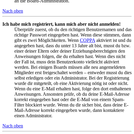
an die Board-Administration.
Nach oben
Ich habe mich registriert, kann mich aber nicht anmelden!
Überprüfe zuerst, ob du den richtigen Benutzernamen und das
richtige Passwort eingegeben hast. Wenn diese stimmen, dann
gibt es zwei Möglichkeiten. Wenn
COPPA
aktiviert ist und du
angegeben hast, dass du unter 13 Jahre alt bist, musst du bzw.
einer deiner Eltern oder deiner Erziehungsberechtigten den
Anweisungen folgen, die du erhalten hast. Wenn dies nicht
der Fall ist, muss dein Benutzerkonto vielleicht aktiviert
werden. Bei einigen Boards müssen alle neu angemeldeten
Mitglieder erst freigeschaltet werden – entweder musst du dies
selbst erledigen oder ein Administrator. Bei der Registrierung
wurde dir mitgeteilt, ob eine Aktivierung nötig ist oder nicht.
Wenn du eine E-Mail erhalten hast, folge den dort enthaltenen
Anweisungen. Ansonsten prüfe, ob du deine E-Mail-Adresse
korrekt eingegeben hast oder die E-Mail von einem Spam-
Filter blockiert wurde. Wenn du dir sicher bist, dass deine E-
Mail-Adresse korrekt eingegeben wurde, dann kontaktiere
einen Administrator.
Nach oben