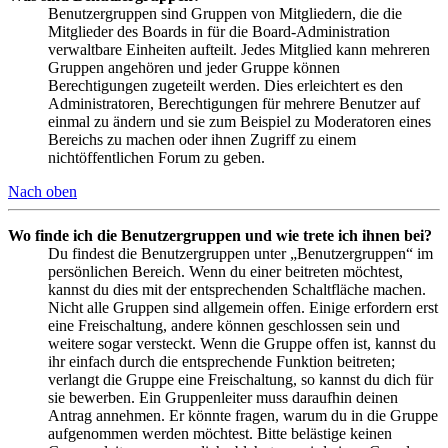
Benutzergruppen sind Gruppen von Mitgliedern, die die
Mitglieder des Boards in für die Board-Administration
verwaltbare Einheiten aufteilt. Jedes Mitglied kann mehreren
Gruppen angehören und jeder Gruppe können
Berechtigungen zugeteilt werden. Dies erleichtert es den
Administratoren, Berechtigungen für mehrere Benutzer auf
einmal zu ändern und sie zum Beispiel zu Moderatoren eines
Bereichs zu machen oder ihnen Zugriff zu einem
nichtöffentlichen Forum zu geben.
Nach oben
Wo finde ich die Benutzergruppen und wie trete ich ihnen bei?
Du findest die Benutzergruppen unter „Benutzergruppen“ im
persönlichen Bereich. Wenn du einer beitreten möchtest,
kannst du dies mit der entsprechenden Schaltfläche machen.
Nicht alle Gruppen sind allgemein offen. Einige erfordern erst
eine Freischaltung, andere können geschlossen sein und
weitere sogar versteckt. Wenn die Gruppe offen ist, kannst du
ihr einfach durch die entsprechende Funktion beitreten;
verlangt die Gruppe eine Freischaltung, so kannst du dich für
sie bewerben. Ein Gruppenleiter muss daraufhin deinen
Antrag annehmen. Er könnte fragen, warum du in die Gruppe
aufgenommen werden möchtest. Bitte belästige keinen