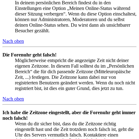
In deinem persönlichen Bereich findest du in den
Einstellungen eine Option „Meinen Online-Status während
dieser Sitzung verbergen“. Wenn du diese Option einschaltest,
können nur Administratoren, Moderatoren und du selbst
deinen Online-Status sehen. Du wirst dann als unsichtbarer
Besucher gezählt.
Nach oben
Die Forenuhr geht falsch!
Möglicherweise entspricht die angezeigte Zeit nicht deiner
eigenen Zeitzone. In diesem Fall solltest du im „Persönlichen
Bereich“ die für dich passende Zeitzone (Mitteleuropäische
Zeit, ...) festlegen. Die Zeitzone kann dabei nur von
registrierten Benutzern geändert werden. Wenn du noch nicht
registriert bist, ist dies ein guter Grund, dies jetzt zu tun.
Nach oben
Ich habe die Zeitzone eingestellt, aber die Forenuhr geht immer
noch falsch!
Wenn du dir sicher bist, dass du die Zeitzone richtig
eingestellt hast und die Zeit trotzdem noch falsch ist, geht die
Uhr des Servers vermutlich falsch. Kontaktiere einen