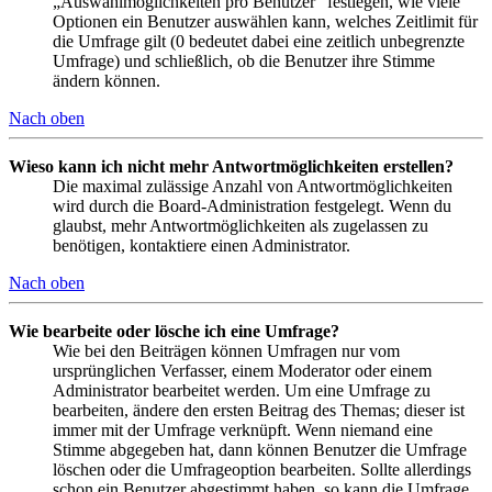
„Auswahlmöglichkeiten pro Benutzer“ festlegen, wie viele
Optionen ein Benutzer auswählen kann, welches Zeitlimit für
die Umfrage gilt (0 bedeutet dabei eine zeitlich unbegrenzte
Umfrage) und schließlich, ob die Benutzer ihre Stimme
ändern können.
Nach oben
Wieso kann ich nicht mehr Antwortmöglichkeiten erstellen?
Die maximal zulässige Anzahl von Antwortmöglichkeiten
wird durch die Board-Administration festgelegt. Wenn du
glaubst, mehr Antwortmöglichkeiten als zugelassen zu
benötigen, kontaktiere einen Administrator.
Nach oben
Wie bearbeite oder lösche ich eine Umfrage?
Wie bei den Beiträgen können Umfragen nur vom
ursprünglichen Verfasser, einem Moderator oder einem
Administrator bearbeitet werden. Um eine Umfrage zu
bearbeiten, ändere den ersten Beitrag des Themas; dieser ist
immer mit der Umfrage verknüpft. Wenn niemand eine
Stimme abgegeben hat, dann können Benutzer die Umfrage
löschen oder die Umfrageoption bearbeiten. Sollte allerdings
schon ein Benutzer abgestimmt haben, so kann die Umfrage