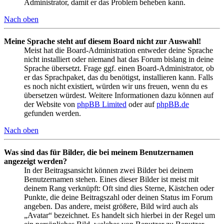
Administrator, damit er das Problem beheben kann.
Nach oben
Meine Sprache steht auf diesem Board nicht zur Auswahl!
Meist hat die Board-Administration entweder deine Sprache
nicht installiert oder niemand hat das Forum bislang in deine
Sprache übersetzt. Frage ggf. einen Board-Administrator, ob
er das Sprachpaket, das du benötigst, installieren kann. Falls
es noch nicht existiert, würden wir uns freuen, wenn du es
übersetzen würdest. Weitere Informationen dazu können auf
der Website von
phpBB Limited
oder auf
phpBB.de
gefunden werden.
Nach oben
Was sind das für Bilder, die bei meinem Benutzernamen
angezeigt werden?
In der Beitragsansicht können zwei Bilder bei deinem
Benutzernamen stehen. Eines dieser Bilder ist meist mit
deinem Rang verknüpft: Oft sind dies Sterne, Kästchen oder
Punkte, die deine Beitragszahl oder deinen Status im Forum
angeben. Das andere, meist größere, Bild wird auch als
„Avatar“ bezeichnet. Es handelt sich hierbei in der Regel um