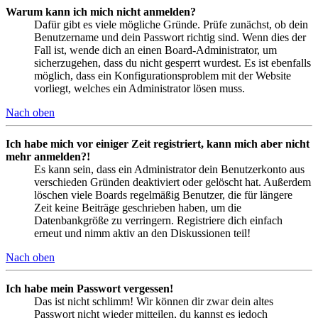
Warum kann ich mich nicht anmelden?
Dafür gibt es viele mögliche Gründe. Prüfe zunächst, ob dein
Benutzername und dein Passwort richtig sind. Wenn dies der
Fall ist, wende dich an einen Board-Administrator, um
sicherzugehen, dass du nicht gesperrt wurdest. Es ist ebenfalls
möglich, dass ein Konfigurationsproblem mit der Website
vorliegt, welches ein Administrator lösen muss.
Nach oben
Ich habe mich vor einiger Zeit registriert, kann mich aber nicht
mehr anmelden?!
Es kann sein, dass ein Administrator dein Benutzerkonto aus
verschieden Gründen deaktiviert oder gelöscht hat. Außerdem
löschen viele Boards regelmäßig Benutzer, die für längere
Zeit keine Beiträge geschrieben haben, um die
Datenbankgröße zu verringern. Registriere dich einfach
erneut und nimm aktiv an den Diskussionen teil!
Nach oben
Ich habe mein Passwort vergessen!
Das ist nicht schlimm! Wir können dir zwar dein altes
Passwort nicht wieder mitteilen, du kannst es jedoch