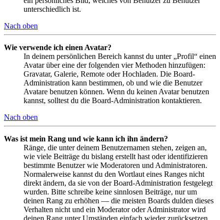
ein persönliches Bild, welches von Benutzer zu Benutzer
unterschiedlich ist.
Nach oben
Wie verwende ich einen Avatar?
In deinem persönlichen Bereich kannst du unter „Profil“ einen
Avatar über eine der folgenden vier Methoden hinzufügen:
Gravatar, Galerie, Remote oder Hochladen. Die Board-
Administration kann bestimmen, ob und wie die Benutzer
Avatare benutzen können. Wenn du keinen Avatar benutzen
kannst, solltest du die Board-Administration kontaktieren.
Nach oben
Was ist mein Rang und wie kann ich ihn ändern?
Ränge, die unter deinem Benutzernamen stehen, zeigen an,
wie viele Beiträge du bislang erstellt hast oder identifizieren
bestimmte Benutzer wie Moderatoren und Administratoren.
Normalerweise kannst du den Wortlaut eines Ranges nicht
direkt ändern, da sie von der Board-Administration festgelegt
wurden. Bitte schreibe keine sinnlosen Beiträge, nur um
deinen Rang zu erhöhen — die meisten Boards dulden dieses
Verhalten nicht und ein Moderator oder Administrator wird
deinen Rang unter Umständen einfach wieder zurücksetzen.