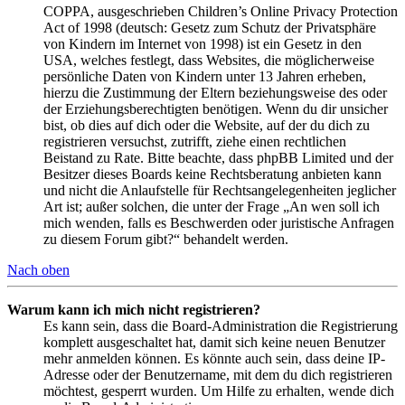
COPPA, ausgeschrieben Children’s Online Privacy Protection
Act of 1998 (deutsch: Gesetz zum Schutz der Privatsphäre
von Kindern im Internet von 1998) ist ein Gesetz in den
USA, welches festlegt, dass Websites, die möglicherweise
persönliche Daten von Kindern unter 13 Jahren erheben,
hierzu die Zustimmung der Eltern beziehungsweise des oder
der Erziehungsberechtigten benötigen. Wenn du dir unsicher
bist, ob dies auf dich oder die Website, auf der du dich zu
registrieren versuchst, zutrifft, ziehe einen rechtlichen
Beistand zu Rate. Bitte beachte, dass phpBB Limited und der
Besitzer dieses Boards keine Rechtsberatung anbieten kann
und nicht die Anlaufstelle für Rechtsangelegenheiten jeglicher
Art ist; außer solchen, die unter der Frage „An wen soll ich
mich wenden, falls es Beschwerden oder juristische Anfragen
zu diesem Forum gibt?“ behandelt werden.
Nach oben
Warum kann ich mich nicht registrieren?
Es kann sein, dass die Board-Administration die Registrierung
komplett ausgeschaltet hat, damit sich keine neuen Benutzer
mehr anmelden können. Es könnte auch sein, dass deine IP-
Adresse oder der Benutzername, mit dem du dich registrieren
möchtest, gesperrt wurden. Um Hilfe zu erhalten, wende dich