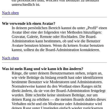
ein persönliches Bild, welches von Benutzer zu Benutzer
unterschiedlich ist.
Nach oben
Wie verwende ich einen Avatar?
In deinem persönlichen Bereich kannst du unter „Profil“ einen
Avatar über eine der folgenden vier Methoden hinzufügen:
Gravatar, Galerie, Remote oder Hochladen. Die Board-
Administration kann bestimmen, ob und wie die Benutzer
Avatare benutzen können. Wenn du keinen Avatar benutzen
kannst, solltest du die Board-Administration kontaktieren.
Nach oben
Was ist mein Rang und wie kann ich ihn ändern?
Ränge, die unter deinem Benutzernamen stehen, zeigen an,
wie viele Beiträge du bislang erstellt hast oder identifizieren
bestimmte Benutzer wie Moderatoren und Administratoren.
Normalerweise kannst du den Wortlaut eines Ranges nicht
direkt ändern, da sie von der Board-Administration festgelegt
wurden. Bitte schreibe keine sinnlosen Beiträge, nur um
deinen Rang zu erhöhen — die meisten Boards dulden dieses
Verhalten nicht und ein Moderator oder Administrator wird
deinen Rang unter Umständen einfach wieder zurücksetzen.