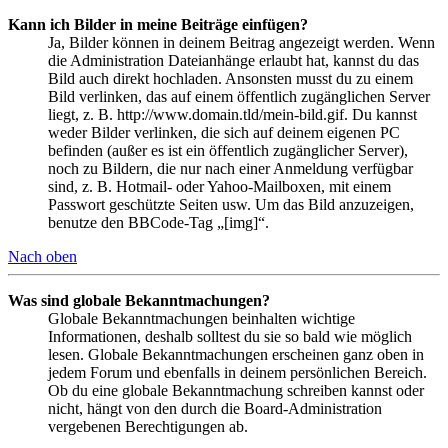
Kann ich Bilder in meine Beiträge einfügen?
Ja, Bilder können in deinem Beitrag angezeigt werden. Wenn
die Administration Dateianhänge erlaubt hat, kannst du das
Bild auch direkt hochladen. Ansonsten musst du zu einem
Bild verlinken, das auf einem öffentlich zugänglichen Server
liegt, z. B. http://www.domain.tld/mein-bild.gif. Du kannst
weder Bilder verlinken, die sich auf deinem eigenen PC
befinden (außer es ist ein öffentlich zugänglicher Server),
noch zu Bildern, die nur nach einer Anmeldung verfügbar
sind, z. B. Hotmail- oder Yahoo-Mailboxen, mit einem
Passwort geschützte Seiten usw. Um das Bild anzuzeigen,
benutze den BBCode-Tag „[img]“.
Nach oben
Was sind globale Bekanntmachungen?
Globale Bekanntmachungen beinhalten wichtige
Informationen, deshalb solltest du sie so bald wie möglich
lesen. Globale Bekanntmachungen erscheinen ganz oben in
jedem Forum und ebenfalls in deinem persönlichen Bereich.
Ob du eine globale Bekanntmachung schreiben kannst oder
nicht, hängt von den durch die Board-Administration
vergebenen Berechtigungen ab.