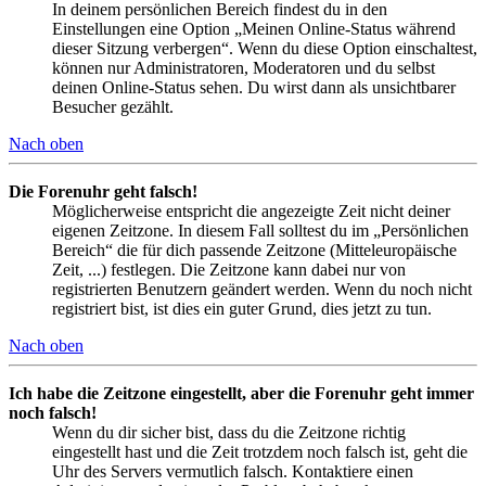
In deinem persönlichen Bereich findest du in den
Einstellungen eine Option „Meinen Online-Status während
dieser Sitzung verbergen“. Wenn du diese Option einschaltest,
können nur Administratoren, Moderatoren und du selbst
deinen Online-Status sehen. Du wirst dann als unsichtbarer
Besucher gezählt.
Nach oben
Die Forenuhr geht falsch!
Möglicherweise entspricht die angezeigte Zeit nicht deiner
eigenen Zeitzone. In diesem Fall solltest du im „Persönlichen
Bereich“ die für dich passende Zeitzone (Mitteleuropäische
Zeit, ...) festlegen. Die Zeitzone kann dabei nur von
registrierten Benutzern geändert werden. Wenn du noch nicht
registriert bist, ist dies ein guter Grund, dies jetzt zu tun.
Nach oben
Ich habe die Zeitzone eingestellt, aber die Forenuhr geht immer
noch falsch!
Wenn du dir sicher bist, dass du die Zeitzone richtig
eingestellt hast und die Zeit trotzdem noch falsch ist, geht die
Uhr des Servers vermutlich falsch. Kontaktiere einen