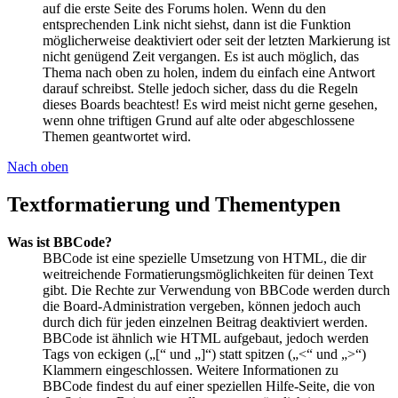
auf die erste Seite des Forums holen. Wenn du den
entsprechenden Link nicht siehst, dann ist die Funktion
möglicherweise deaktiviert oder seit der letzten Markierung ist
nicht genügend Zeit vergangen. Es ist auch möglich, das
Thema nach oben zu holen, indem du einfach eine Antwort
darauf schreibst. Stelle jedoch sicher, dass du die Regeln
dieses Boards beachtest! Es wird meist nicht gerne gesehen,
wenn ohne triftigen Grund auf alte oder abgeschlossene
Themen geantwortet wird.
Nach oben
Textformatierung und Thementypen
Was ist BBCode?
BBCode ist eine spezielle Umsetzung von HTML, die dir
weitreichende Formatierungsmöglichkeiten für deinen Text
gibt. Die Rechte zur Verwendung von BBCode werden durch
die Board-Administration vergeben, können jedoch auch
durch dich für jeden einzelnen Beitrag deaktiviert werden.
BBCode ist ähnlich wie HTML aufgebaut, jedoch werden
Tags von eckigen („[“ und „]“) statt spitzen („<“ und „>“)
Klammern eingeschlossen. Weitere Informationen zu
BBCode findest du auf einer speziellen Hilfe-Seite, die von