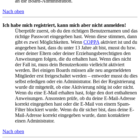
an die Board-Administration.
Nach oben
Ich habe mich registriert, kann mich aber nicht anmelden!
Überprüfe zuerst, ob du den richtigen Benutzernamen und das
richtige Passwort eingegeben hast. Wenn diese stimmen, dann
gibt es zwei Möglichkeiten. Wenn
COPPA
aktiviert ist und du
angegeben hast, dass du unter 13 Jahre alt bist, musst du bzw.
einer deiner Eltern oder deiner Erziehungsberechtigten den
Anweisungen folgen, die du erhalten hast. Wenn dies nicht
der Fall ist, muss dein Benutzerkonto vielleicht aktiviert
werden. Bei einigen Boards müssen alle neu angemeldeten
Mitglieder erst freigeschaltet werden – entweder musst du dies
selbst erledigen oder ein Administrator. Bei der Registrierung
wurde dir mitgeteilt, ob eine Aktivierung nötig ist oder nicht.
Wenn du eine E-Mail erhalten hast, folge den dort enthaltenen
Anweisungen. Ansonsten prüfe, ob du deine E-Mail-Adresse
korrekt eingegeben hast oder die E-Mail von einem Spam-
Filter blockiert wurde. Wenn du dir sicher bist, dass deine E-
Mail-Adresse korrekt eingegeben wurde, dann kontaktiere
einen Administrator.
Nach oben