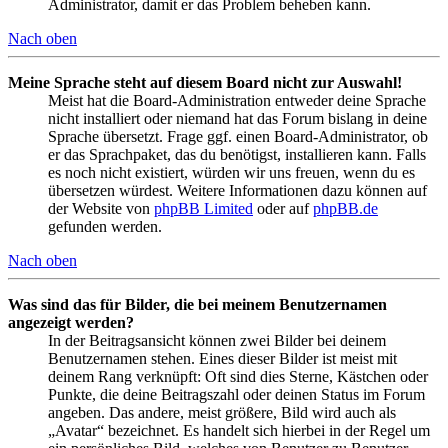
Administrator, damit er das Problem beheben kann.
Nach oben
Meine Sprache steht auf diesem Board nicht zur Auswahl!
Meist hat die Board-Administration entweder deine Sprache
nicht installiert oder niemand hat das Forum bislang in deine
Sprache übersetzt. Frage ggf. einen Board-Administrator, ob
er das Sprachpaket, das du benötigst, installieren kann. Falls
es noch nicht existiert, würden wir uns freuen, wenn du es
übersetzen würdest. Weitere Informationen dazu können auf
der Website von
phpBB Limited
oder auf
phpBB.de
gefunden werden.
Nach oben
Was sind das für Bilder, die bei meinem Benutzernamen
angezeigt werden?
In der Beitragsansicht können zwei Bilder bei deinem
Benutzernamen stehen. Eines dieser Bilder ist meist mit
deinem Rang verknüpft: Oft sind dies Sterne, Kästchen oder
Punkte, die deine Beitragszahl oder deinen Status im Forum
angeben. Das andere, meist größere, Bild wird auch als
„Avatar“ bezeichnet. Es handelt sich hierbei in der Regel um