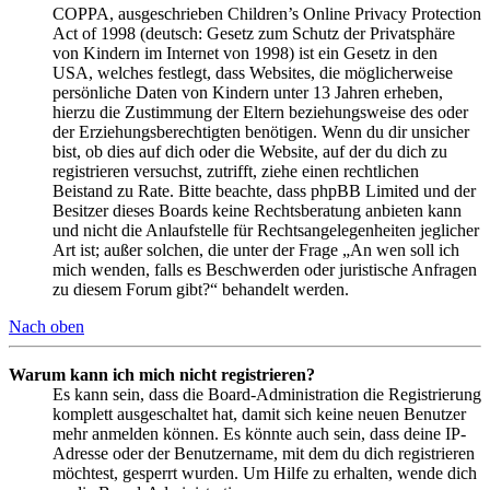
COPPA, ausgeschrieben Children’s Online Privacy Protection
Act of 1998 (deutsch: Gesetz zum Schutz der Privatsphäre
von Kindern im Internet von 1998) ist ein Gesetz in den
USA, welches festlegt, dass Websites, die möglicherweise
persönliche Daten von Kindern unter 13 Jahren erheben,
hierzu die Zustimmung der Eltern beziehungsweise des oder
der Erziehungsberechtigten benötigen. Wenn du dir unsicher
bist, ob dies auf dich oder die Website, auf der du dich zu
registrieren versuchst, zutrifft, ziehe einen rechtlichen
Beistand zu Rate. Bitte beachte, dass phpBB Limited und der
Besitzer dieses Boards keine Rechtsberatung anbieten kann
und nicht die Anlaufstelle für Rechtsangelegenheiten jeglicher
Art ist; außer solchen, die unter der Frage „An wen soll ich
mich wenden, falls es Beschwerden oder juristische Anfragen
zu diesem Forum gibt?“ behandelt werden.
Nach oben
Warum kann ich mich nicht registrieren?
Es kann sein, dass die Board-Administration die Registrierung
komplett ausgeschaltet hat, damit sich keine neuen Benutzer
mehr anmelden können. Es könnte auch sein, dass deine IP-
Adresse oder der Benutzername, mit dem du dich registrieren
möchtest, gesperrt wurden. Um Hilfe zu erhalten, wende dich