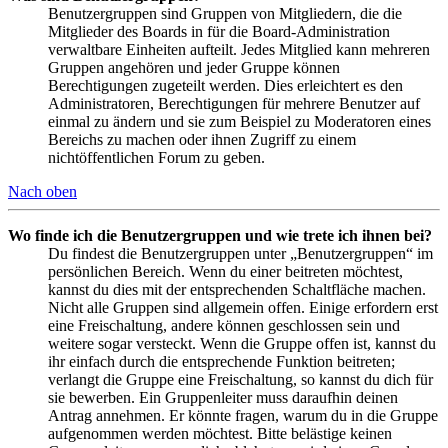
Benutzergruppen sind Gruppen von Mitgliedern, die die
Mitglieder des Boards in für die Board-Administration
verwaltbare Einheiten aufteilt. Jedes Mitglied kann mehreren
Gruppen angehören und jeder Gruppe können
Berechtigungen zugeteilt werden. Dies erleichtert es den
Administratoren, Berechtigungen für mehrere Benutzer auf
einmal zu ändern und sie zum Beispiel zu Moderatoren eines
Bereichs zu machen oder ihnen Zugriff zu einem
nichtöffentlichen Forum zu geben.
Nach oben
Wo finde ich die Benutzergruppen und wie trete ich ihnen bei?
Du findest die Benutzergruppen unter „Benutzergruppen“ im
persönlichen Bereich. Wenn du einer beitreten möchtest,
kannst du dies mit der entsprechenden Schaltfläche machen.
Nicht alle Gruppen sind allgemein offen. Einige erfordern erst
eine Freischaltung, andere können geschlossen sein und
weitere sogar versteckt. Wenn die Gruppe offen ist, kannst du
ihr einfach durch die entsprechende Funktion beitreten;
verlangt die Gruppe eine Freischaltung, so kannst du dich für
sie bewerben. Ein Gruppenleiter muss daraufhin deinen
Antrag annehmen. Er könnte fragen, warum du in die Gruppe
aufgenommen werden möchtest. Bitte belästige keinen