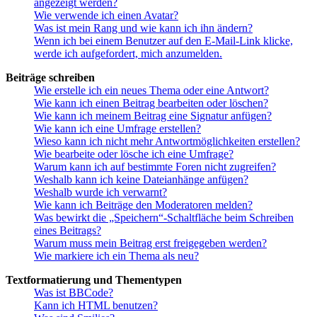
angezeigt werden?
Wie verwende ich einen Avatar?
Was ist mein Rang und wie kann ich ihn ändern?
Wenn ich bei einem Benutzer auf den E-Mail-Link klicke,
werde ich aufgefordert, mich anzumelden.
Beiträge schreiben
Wie erstelle ich ein neues Thema oder eine Antwort?
Wie kann ich einen Beitrag bearbeiten oder löschen?
Wie kann ich meinem Beitrag eine Signatur anfügen?
Wie kann ich eine Umfrage erstellen?
Wieso kann ich nicht mehr Antwortmöglichkeiten erstellen?
Wie bearbeite oder lösche ich eine Umfrage?
Warum kann ich auf bestimmte Foren nicht zugreifen?
Weshalb kann ich keine Dateianhänge anfügen?
Weshalb wurde ich verwarnt?
Wie kann ich Beiträge den Moderatoren melden?
Was bewirkt die „Speichern“-Schaltfläche beim Schreiben
eines Beitrags?
Warum muss mein Beitrag erst freigegeben werden?
Wie markiere ich ein Thema als neu?
Textformatierung und Thementypen
Was ist BBCode?
Kann ich HTML benutzen?