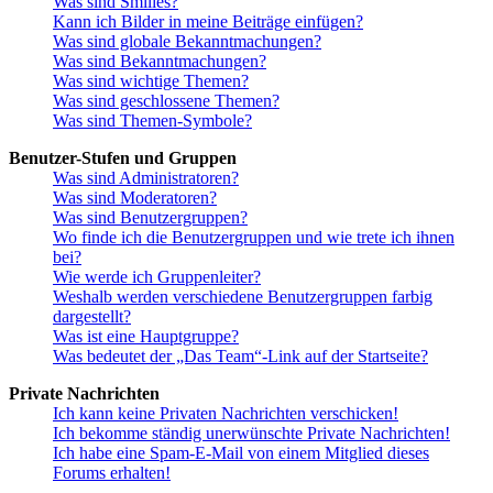
Was sind Smilies?
Kann ich Bilder in meine Beiträge einfügen?
Was sind globale Bekanntmachungen?
Was sind Bekanntmachungen?
Was sind wichtige Themen?
Was sind geschlossene Themen?
Was sind Themen-Symbole?
Benutzer-Stufen und Gruppen
Was sind Administratoren?
Was sind Moderatoren?
Was sind Benutzergruppen?
Wo finde ich die Benutzergruppen und wie trete ich ihnen
bei?
Wie werde ich Gruppenleiter?
Weshalb werden verschiedene Benutzergruppen farbig
dargestellt?
Was ist eine Hauptgruppe?
Was bedeutet der „Das Team“-Link auf der Startseite?
Private Nachrichten
Ich kann keine Privaten Nachrichten verschicken!
Ich bekomme ständig unerwünschte Private Nachrichten!
Ich habe eine Spam-E-Mail von einem Mitglied dieses
Forums erhalten!