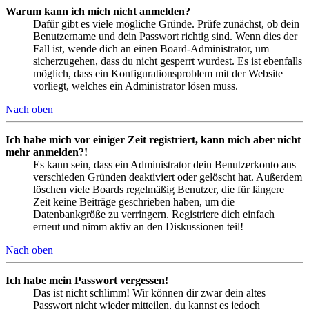
Warum kann ich mich nicht anmelden?
Dafür gibt es viele mögliche Gründe. Prüfe zunächst, ob dein
Benutzername und dein Passwort richtig sind. Wenn dies der
Fall ist, wende dich an einen Board-Administrator, um
sicherzugehen, dass du nicht gesperrt wurdest. Es ist ebenfalls
möglich, dass ein Konfigurationsproblem mit der Website
vorliegt, welches ein Administrator lösen muss.
Nach oben
Ich habe mich vor einiger Zeit registriert, kann mich aber nicht
mehr anmelden?!
Es kann sein, dass ein Administrator dein Benutzerkonto aus
verschieden Gründen deaktiviert oder gelöscht hat. Außerdem
löschen viele Boards regelmäßig Benutzer, die für längere
Zeit keine Beiträge geschrieben haben, um die
Datenbankgröße zu verringern. Registriere dich einfach
erneut und nimm aktiv an den Diskussionen teil!
Nach oben
Ich habe mein Passwort vergessen!
Das ist nicht schlimm! Wir können dir zwar dein altes
Passwort nicht wieder mitteilen, du kannst es jedoch