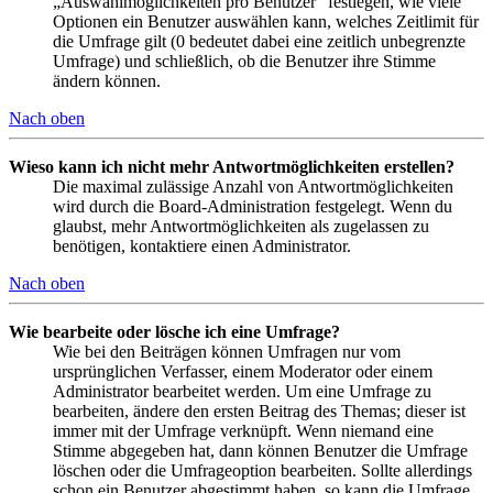
„Auswahlmöglichkeiten pro Benutzer“ festlegen, wie viele
Optionen ein Benutzer auswählen kann, welches Zeitlimit für
die Umfrage gilt (0 bedeutet dabei eine zeitlich unbegrenzte
Umfrage) und schließlich, ob die Benutzer ihre Stimme
ändern können.
Nach oben
Wieso kann ich nicht mehr Antwortmöglichkeiten erstellen?
Die maximal zulässige Anzahl von Antwortmöglichkeiten
wird durch die Board-Administration festgelegt. Wenn du
glaubst, mehr Antwortmöglichkeiten als zugelassen zu
benötigen, kontaktiere einen Administrator.
Nach oben
Wie bearbeite oder lösche ich eine Umfrage?
Wie bei den Beiträgen können Umfragen nur vom
ursprünglichen Verfasser, einem Moderator oder einem
Administrator bearbeitet werden. Um eine Umfrage zu
bearbeiten, ändere den ersten Beitrag des Themas; dieser ist
immer mit der Umfrage verknüpft. Wenn niemand eine
Stimme abgegeben hat, dann können Benutzer die Umfrage
löschen oder die Umfrageoption bearbeiten. Sollte allerdings
schon ein Benutzer abgestimmt haben, so kann die Umfrage