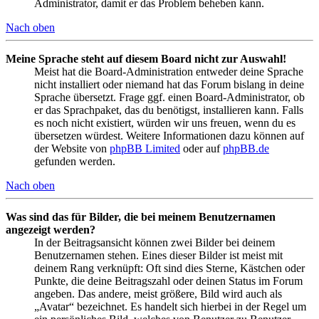
Administrator, damit er das Problem beheben kann.
Nach oben
Meine Sprache steht auf diesem Board nicht zur Auswahl!
Meist hat die Board-Administration entweder deine Sprache
nicht installiert oder niemand hat das Forum bislang in deine
Sprache übersetzt. Frage ggf. einen Board-Administrator, ob
er das Sprachpaket, das du benötigst, installieren kann. Falls
es noch nicht existiert, würden wir uns freuen, wenn du es
übersetzen würdest. Weitere Informationen dazu können auf
der Website von
phpBB Limited
oder auf
phpBB.de
gefunden werden.
Nach oben
Was sind das für Bilder, die bei meinem Benutzernamen
angezeigt werden?
In der Beitragsansicht können zwei Bilder bei deinem
Benutzernamen stehen. Eines dieser Bilder ist meist mit
deinem Rang verknüpft: Oft sind dies Sterne, Kästchen oder
Punkte, die deine Beitragszahl oder deinen Status im Forum
angeben. Das andere, meist größere, Bild wird auch als
„Avatar“ bezeichnet. Es handelt sich hierbei in der Regel um