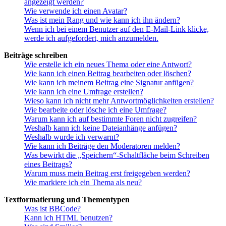
angezeigt werden?
Wie verwende ich einen Avatar?
Was ist mein Rang und wie kann ich ihn ändern?
Wenn ich bei einem Benutzer auf den E-Mail-Link klicke,
werde ich aufgefordert, mich anzumelden.
Beiträge schreiben
Wie erstelle ich ein neues Thema oder eine Antwort?
Wie kann ich einen Beitrag bearbeiten oder löschen?
Wie kann ich meinem Beitrag eine Signatur anfügen?
Wie kann ich eine Umfrage erstellen?
Wieso kann ich nicht mehr Antwortmöglichkeiten erstellen?
Wie bearbeite oder lösche ich eine Umfrage?
Warum kann ich auf bestimmte Foren nicht zugreifen?
Weshalb kann ich keine Dateianhänge anfügen?
Weshalb wurde ich verwarnt?
Wie kann ich Beiträge den Moderatoren melden?
Was bewirkt die „Speichern“-Schaltfläche beim Schreiben
eines Beitrags?
Warum muss mein Beitrag erst freigegeben werden?
Wie markiere ich ein Thema als neu?
Textformatierung und Thementypen
Was ist BBCode?
Kann ich HTML benutzen?