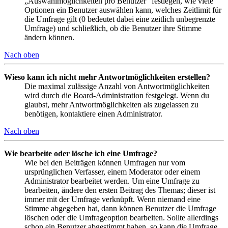
„Auswahlmöglichkeiten pro Benutzer“ festlegen, wie viele
Optionen ein Benutzer auswählen kann, welches Zeitlimit für
die Umfrage gilt (0 bedeutet dabei eine zeitlich unbegrenzte
Umfrage) und schließlich, ob die Benutzer ihre Stimme
ändern können.
Nach oben
Wieso kann ich nicht mehr Antwortmöglichkeiten erstellen?
Die maximal zulässige Anzahl von Antwortmöglichkeiten
wird durch die Board-Administration festgelegt. Wenn du
glaubst, mehr Antwortmöglichkeiten als zugelassen zu
benötigen, kontaktiere einen Administrator.
Nach oben
Wie bearbeite oder lösche ich eine Umfrage?
Wie bei den Beiträgen können Umfragen nur vom
ursprünglichen Verfasser, einem Moderator oder einem
Administrator bearbeitet werden. Um eine Umfrage zu
bearbeiten, ändere den ersten Beitrag des Themas; dieser ist
immer mit der Umfrage verknüpft. Wenn niemand eine
Stimme abgegeben hat, dann können Benutzer die Umfrage
löschen oder die Umfrageoption bearbeiten. Sollte allerdings
schon ein Benutzer abgestimmt haben, so kann die Umfrage