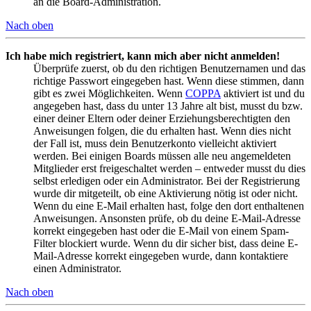
an die Board-Administration.
Nach oben
Ich habe mich registriert, kann mich aber nicht anmelden!
Überprüfe zuerst, ob du den richtigen Benutzernamen und das
richtige Passwort eingegeben hast. Wenn diese stimmen, dann
gibt es zwei Möglichkeiten. Wenn
COPPA
aktiviert ist und du
angegeben hast, dass du unter 13 Jahre alt bist, musst du bzw.
einer deiner Eltern oder deiner Erziehungsberechtigten den
Anweisungen folgen, die du erhalten hast. Wenn dies nicht
der Fall ist, muss dein Benutzerkonto vielleicht aktiviert
werden. Bei einigen Boards müssen alle neu angemeldeten
Mitglieder erst freigeschaltet werden – entweder musst du dies
selbst erledigen oder ein Administrator. Bei der Registrierung
wurde dir mitgeteilt, ob eine Aktivierung nötig ist oder nicht.
Wenn du eine E-Mail erhalten hast, folge den dort enthaltenen
Anweisungen. Ansonsten prüfe, ob du deine E-Mail-Adresse
korrekt eingegeben hast oder die E-Mail von einem Spam-
Filter blockiert wurde. Wenn du dir sicher bist, dass deine E-
Mail-Adresse korrekt eingegeben wurde, dann kontaktiere
einen Administrator.
Nach oben