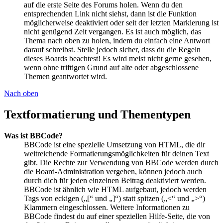
auf die erste Seite des Forums holen. Wenn du den
entsprechenden Link nicht siehst, dann ist die Funktion
möglicherweise deaktiviert oder seit der letzten Markierung ist
nicht genügend Zeit vergangen. Es ist auch möglich, das
Thema nach oben zu holen, indem du einfach eine Antwort
darauf schreibst. Stelle jedoch sicher, dass du die Regeln
dieses Boards beachtest! Es wird meist nicht gerne gesehen,
wenn ohne triftigen Grund auf alte oder abgeschlossene
Themen geantwortet wird.
Nach oben
Textformatierung und Thementypen
Was ist BBCode?
BBCode ist eine spezielle Umsetzung von HTML, die dir
weitreichende Formatierungsmöglichkeiten für deinen Text
gibt. Die Rechte zur Verwendung von BBCode werden durch
die Board-Administration vergeben, können jedoch auch
durch dich für jeden einzelnen Beitrag deaktiviert werden.
BBCode ist ähnlich wie HTML aufgebaut, jedoch werden
Tags von eckigen („[“ und „]“) statt spitzen („<“ und „>“)
Klammern eingeschlossen. Weitere Informationen zu
BBCode findest du auf einer speziellen Hilfe-Seite, die von