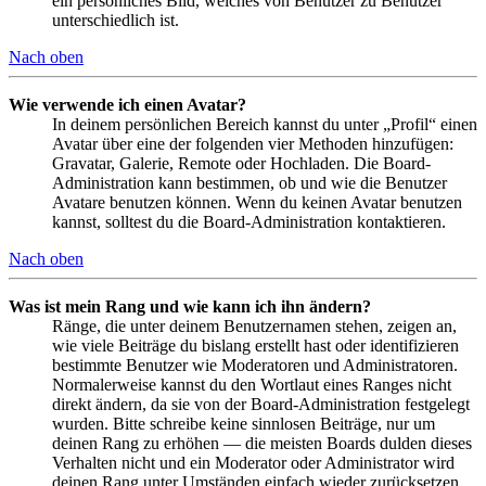
ein persönliches Bild, welches von Benutzer zu Benutzer
unterschiedlich ist.
Nach oben
Wie verwende ich einen Avatar?
In deinem persönlichen Bereich kannst du unter „Profil“ einen
Avatar über eine der folgenden vier Methoden hinzufügen:
Gravatar, Galerie, Remote oder Hochladen. Die Board-
Administration kann bestimmen, ob und wie die Benutzer
Avatare benutzen können. Wenn du keinen Avatar benutzen
kannst, solltest du die Board-Administration kontaktieren.
Nach oben
Was ist mein Rang und wie kann ich ihn ändern?
Ränge, die unter deinem Benutzernamen stehen, zeigen an,
wie viele Beiträge du bislang erstellt hast oder identifizieren
bestimmte Benutzer wie Moderatoren und Administratoren.
Normalerweise kannst du den Wortlaut eines Ranges nicht
direkt ändern, da sie von der Board-Administration festgelegt
wurden. Bitte schreibe keine sinnlosen Beiträge, nur um
deinen Rang zu erhöhen — die meisten Boards dulden dieses
Verhalten nicht und ein Moderator oder Administrator wird
deinen Rang unter Umständen einfach wieder zurücksetzen.