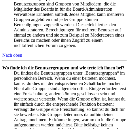
Benutzergruppen sind Gruppen von Mitgliedern, die die
Mitglieder des Boards in für die Board-Administration
verwaltbare Einheiten aufteilt. Jedes Mitglied kann mehreren
Gruppen angehören und jeder Gruppe können
Berechtigungen zugeteilt werden. Dies erleichtert es den
Administratoren, Berechtigungen für mehrere Benutzer auf
einmal zu ändern und sie zum Beispiel zu Moderatoren eines
Bereichs zu machen oder ihnen Zugriff zu einem
nichtöffentlichen Forum zu geben.
Nach oben
Wo finde ich die Benutzergruppen und wie trete ich ihnen bei?
Du findest die Benutzergruppen unter „Benutzergruppen“ im
persönlichen Bereich. Wenn du einer beitreten möchtest,
kannst du dies mit der entsprechenden Schaltfläche machen.
Nicht alle Gruppen sind allgemein offen. Einige erfordern erst
eine Freischaltung, andere können geschlossen sein und
weitere sogar versteckt. Wenn die Gruppe offen ist, kannst du
ihr einfach durch die entsprechende Funktion beitreten;
verlangt die Gruppe eine Freischaltung, so kannst du dich für
sie bewerben. Ein Gruppenleiter muss daraufhin deinen
Antrag annehmen. Er könnte fragen, warum du in die Gruppe
aufgenommen werden möchtest. Bitte belästige keinen