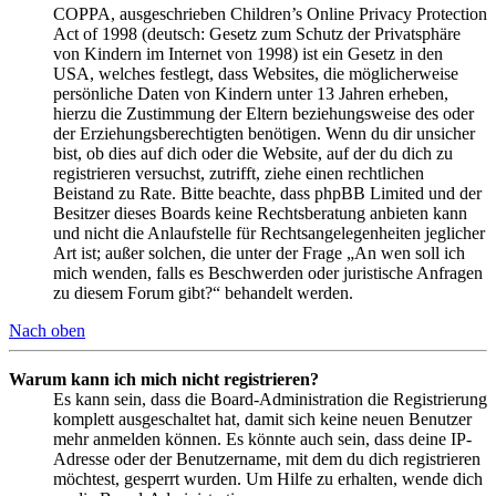
COPPA, ausgeschrieben Children’s Online Privacy Protection
Act of 1998 (deutsch: Gesetz zum Schutz der Privatsphäre
von Kindern im Internet von 1998) ist ein Gesetz in den
USA, welches festlegt, dass Websites, die möglicherweise
persönliche Daten von Kindern unter 13 Jahren erheben,
hierzu die Zustimmung der Eltern beziehungsweise des oder
der Erziehungsberechtigten benötigen. Wenn du dir unsicher
bist, ob dies auf dich oder die Website, auf der du dich zu
registrieren versuchst, zutrifft, ziehe einen rechtlichen
Beistand zu Rate. Bitte beachte, dass phpBB Limited und der
Besitzer dieses Boards keine Rechtsberatung anbieten kann
und nicht die Anlaufstelle für Rechtsangelegenheiten jeglicher
Art ist; außer solchen, die unter der Frage „An wen soll ich
mich wenden, falls es Beschwerden oder juristische Anfragen
zu diesem Forum gibt?“ behandelt werden.
Nach oben
Warum kann ich mich nicht registrieren?
Es kann sein, dass die Board-Administration die Registrierung
komplett ausgeschaltet hat, damit sich keine neuen Benutzer
mehr anmelden können. Es könnte auch sein, dass deine IP-
Adresse oder der Benutzername, mit dem du dich registrieren
möchtest, gesperrt wurden. Um Hilfe zu erhalten, wende dich