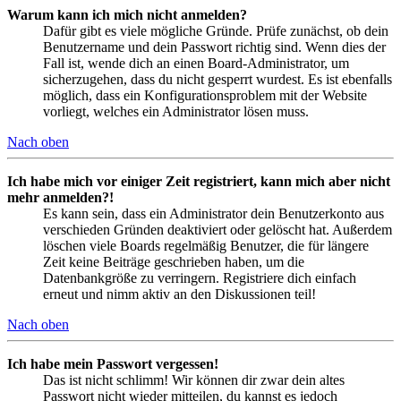
Warum kann ich mich nicht anmelden?
Dafür gibt es viele mögliche Gründe. Prüfe zunächst, ob dein
Benutzername und dein Passwort richtig sind. Wenn dies der
Fall ist, wende dich an einen Board-Administrator, um
sicherzugehen, dass du nicht gesperrt wurdest. Es ist ebenfalls
möglich, dass ein Konfigurationsproblem mit der Website
vorliegt, welches ein Administrator lösen muss.
Nach oben
Ich habe mich vor einiger Zeit registriert, kann mich aber nicht
mehr anmelden?!
Es kann sein, dass ein Administrator dein Benutzerkonto aus
verschieden Gründen deaktiviert oder gelöscht hat. Außerdem
löschen viele Boards regelmäßig Benutzer, die für längere
Zeit keine Beiträge geschrieben haben, um die
Datenbankgröße zu verringern. Registriere dich einfach
erneut und nimm aktiv an den Diskussionen teil!
Nach oben
Ich habe mein Passwort vergessen!
Das ist nicht schlimm! Wir können dir zwar dein altes
Passwort nicht wieder mitteilen, du kannst es jedoch