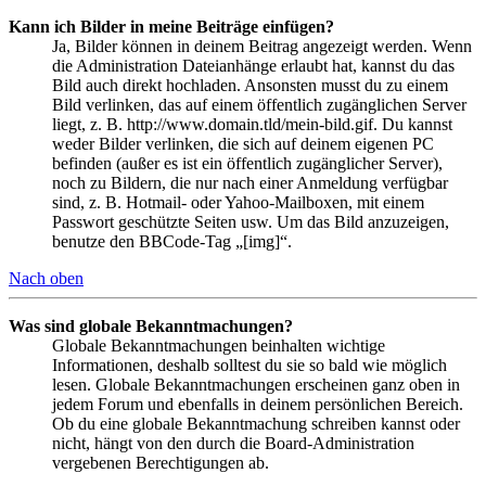
Kann ich Bilder in meine Beiträge einfügen?
Ja, Bilder können in deinem Beitrag angezeigt werden. Wenn
die Administration Dateianhänge erlaubt hat, kannst du das
Bild auch direkt hochladen. Ansonsten musst du zu einem
Bild verlinken, das auf einem öffentlich zugänglichen Server
liegt, z. B. http://www.domain.tld/mein-bild.gif. Du kannst
weder Bilder verlinken, die sich auf deinem eigenen PC
befinden (außer es ist ein öffentlich zugänglicher Server),
noch zu Bildern, die nur nach einer Anmeldung verfügbar
sind, z. B. Hotmail- oder Yahoo-Mailboxen, mit einem
Passwort geschützte Seiten usw. Um das Bild anzuzeigen,
benutze den BBCode-Tag „[img]“.
Nach oben
Was sind globale Bekanntmachungen?
Globale Bekanntmachungen beinhalten wichtige
Informationen, deshalb solltest du sie so bald wie möglich
lesen. Globale Bekanntmachungen erscheinen ganz oben in
jedem Forum und ebenfalls in deinem persönlichen Bereich.
Ob du eine globale Bekanntmachung schreiben kannst oder
nicht, hängt von den durch die Board-Administration
vergebenen Berechtigungen ab.