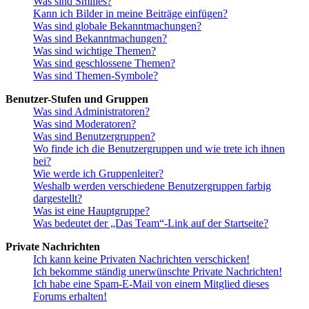
Was sind Smilies?
Kann ich Bilder in meine Beiträge einfügen?
Was sind globale Bekanntmachungen?
Was sind Bekanntmachungen?
Was sind wichtige Themen?
Was sind geschlossene Themen?
Was sind Themen-Symbole?
Benutzer-Stufen und Gruppen
Was sind Administratoren?
Was sind Moderatoren?
Was sind Benutzergruppen?
Wo finde ich die Benutzergruppen und wie trete ich ihnen
bei?
Wie werde ich Gruppenleiter?
Weshalb werden verschiedene Benutzergruppen farbig
dargestellt?
Was ist eine Hauptgruppe?
Was bedeutet der „Das Team“-Link auf der Startseite?
Private Nachrichten
Ich kann keine Privaten Nachrichten verschicken!
Ich bekomme ständig unerwünschte Private Nachrichten!
Ich habe eine Spam-E-Mail von einem Mitglied dieses
Forums erhalten!