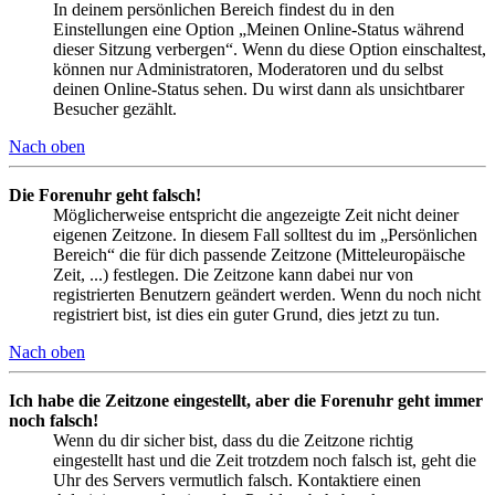
In deinem persönlichen Bereich findest du in den
Einstellungen eine Option „Meinen Online-Status während
dieser Sitzung verbergen“. Wenn du diese Option einschaltest,
können nur Administratoren, Moderatoren und du selbst
deinen Online-Status sehen. Du wirst dann als unsichtbarer
Besucher gezählt.
Nach oben
Die Forenuhr geht falsch!
Möglicherweise entspricht die angezeigte Zeit nicht deiner
eigenen Zeitzone. In diesem Fall solltest du im „Persönlichen
Bereich“ die für dich passende Zeitzone (Mitteleuropäische
Zeit, ...) festlegen. Die Zeitzone kann dabei nur von
registrierten Benutzern geändert werden. Wenn du noch nicht
registriert bist, ist dies ein guter Grund, dies jetzt zu tun.
Nach oben
Ich habe die Zeitzone eingestellt, aber die Forenuhr geht immer
noch falsch!
Wenn du dir sicher bist, dass du die Zeitzone richtig
eingestellt hast und die Zeit trotzdem noch falsch ist, geht die
Uhr des Servers vermutlich falsch. Kontaktiere einen