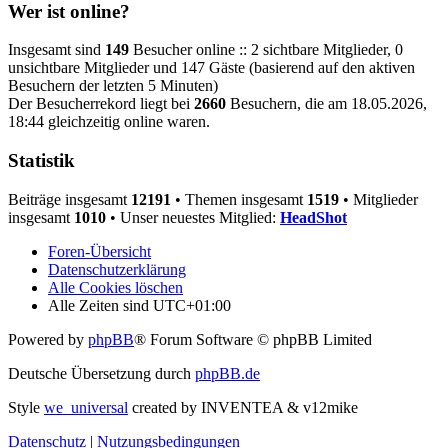
Wer ist online?
Insgesamt sind
149
Besucher online :: 2 sichtbare Mitglieder, 0
unsichtbare Mitglieder und 147 Gäste (basierend auf den aktiven
Besuchern der letzten 5 Minuten)
Der Besucherrekord liegt bei
2660
Besuchern, die am 18.05.2026,
18:44 gleichzeitig online waren.
Statistik
Beiträge insgesamt
12191
• Themen insgesamt
1519
• Mitglieder
insgesamt
1010
• Unser neuestes Mitglied:
HeadShot
Foren-Übersicht
Datenschutzerklärung
Alle Cookies löschen
Alle Zeiten sind
UTC+01:00
Powered by
phpBB
® Forum Software © phpBB Limited
Deutsche Übersetzung durch
phpBB.de
Style
we_universal
created by INVENTEA & v12mike
Datenschutz
|
Nutzungsbedingungen