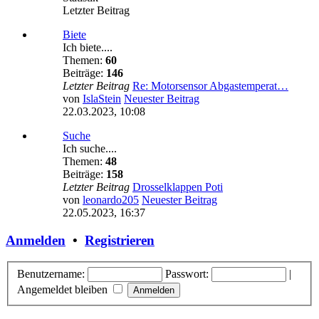
Letzter Beitrag
Biete
Ich biete....
Themen:
60
Beiträge:
146
Letzter Beitrag
Re: Motorsensor Abgastemperat…
von
IslaStein
Neuester Beitrag
22.03.2023, 10:08
Suche
Ich suche....
Themen:
48
Beiträge:
158
Letzter Beitrag
Drosselklappen Poti
von
leonardo205
Neuester Beitrag
22.05.2023, 16:37
Anmelden
•
Registrieren
Benutzername:
Passwort:
|
Angemeldet bleiben