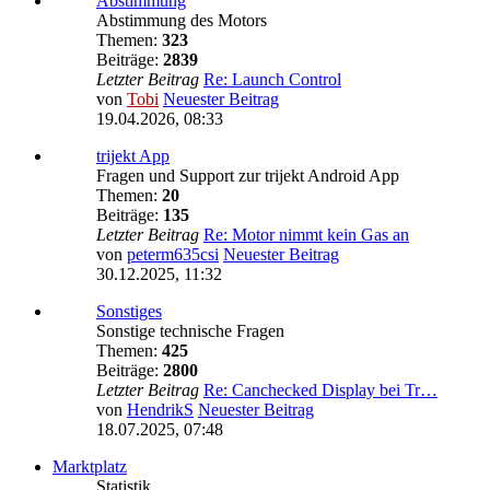
Abstimmung
Abstimmung des Motors
Themen:
323
Beiträge:
2839
Letzter Beitrag
Re: Launch Control
von
Tobi
Neuester Beitrag
19.04.2026, 08:33
trijekt App
Fragen und Support zur trijekt Android App
Themen:
20
Beiträge:
135
Letzter Beitrag
Re: Motor nimmt kein Gas an
von
peterm635csi
Neuester Beitrag
30.12.2025, 11:32
Sonstiges
Sonstige technische Fragen
Themen:
425
Beiträge:
2800
Letzter Beitrag
Re: Canchecked Display bei Tr…
von
HendrikS
Neuester Beitrag
18.07.2025, 07:48
Marktplatz
Statistik