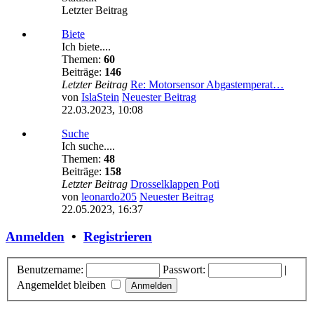
Letzter Beitrag
Biete
Ich biete....
Themen:
60
Beiträge:
146
Letzter Beitrag
Re: Motorsensor Abgastemperat…
von
IslaStein
Neuester Beitrag
22.03.2023, 10:08
Suche
Ich suche....
Themen:
48
Beiträge:
158
Letzter Beitrag
Drosselklappen Poti
von
leonardo205
Neuester Beitrag
22.05.2023, 16:37
Anmelden
•
Registrieren
Benutzername:
Passwort:
|
Angemeldet bleiben