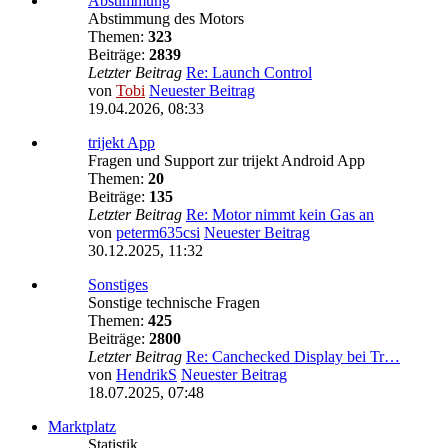
Abstimmung
Abstimmung des Motors
Themen:
323
Beiträge:
2839
Letzter Beitrag
Re: Launch Control
von
Tobi
Neuester Beitrag
19.04.2026, 08:33
trijekt App
Fragen und Support zur trijekt Android App
Themen:
20
Beiträge:
135
Letzter Beitrag
Re: Motor nimmt kein Gas an
von
peterm635csi
Neuester Beitrag
30.12.2025, 11:32
Sonstiges
Sonstige technische Fragen
Themen:
425
Beiträge:
2800
Letzter Beitrag
Re: Canchecked Display bei Tr…
von
HendrikS
Neuester Beitrag
18.07.2025, 07:48
Marktplatz
Statistik