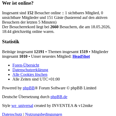
Wer ist online?
Insgesamt sind
152
Besucher online :: 1 sichtbares Mitglied, 0
unsichtbare Mitglieder und 151 Gäste (basierend auf den aktiven
Besuchern der letzten 5 Minuten)
Der Besucherrekord liegt bei
2660
Besuchern, die am 18.05.2026,
18:44 gleichzeitig online waren.
Statistik
Beiträge insgesamt
12191
• Themen insgesamt
1519
• Mitglieder
insgesamt
1010
• Unser neuestes Mitglied:
HeadShot
Foren-Übersicht
Datenschutzerklärung
Alle Cookies löschen
Alle Zeiten sind
UTC+01:00
Powered by
phpBB
® Forum Software © phpBB Limited
Deutsche Übersetzung durch
phpBB.de
Style
we_universal
created by INVENTEA & v12mike
Datenschutz
|
Nutzungsbedingungen