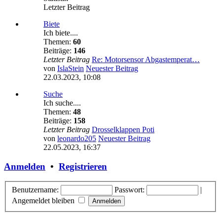
Letzter Beitrag
Biete
Ich biete....
Themen:
60
Beiträge:
146
Letzter Beitrag
Re: Motorsensor Abgastemperat…
von
IslaStein
Neuester Beitrag
22.03.2023, 10:08
Suche
Ich suche....
Themen:
48
Beiträge:
158
Letzter Beitrag
Drosselklappen Poti
von
leonardo205
Neuester Beitrag
22.05.2023, 16:37
Anmelden
•
Registrieren
Benutzername:
Passwort:
|
Angemeldet bleiben