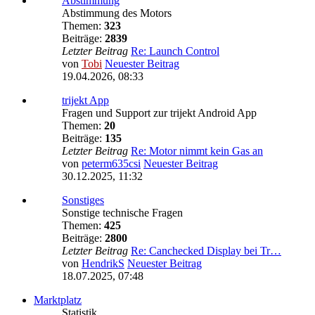
Abstimmung
Abstimmung des Motors
Themen:
323
Beiträge:
2839
Letzter Beitrag
Re: Launch Control
von
Tobi
Neuester Beitrag
19.04.2026, 08:33
trijekt App
Fragen und Support zur trijekt Android App
Themen:
20
Beiträge:
135
Letzter Beitrag
Re: Motor nimmt kein Gas an
von
peterm635csi
Neuester Beitrag
30.12.2025, 11:32
Sonstiges
Sonstige technische Fragen
Themen:
425
Beiträge:
2800
Letzter Beitrag
Re: Canchecked Display bei Tr…
von
HendrikS
Neuester Beitrag
18.07.2025, 07:48
Marktplatz
Statistik