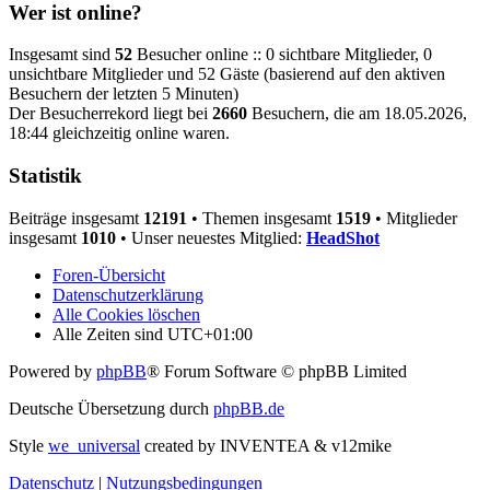
Wer ist online?
Insgesamt sind
52
Besucher online :: 0 sichtbare Mitglieder, 0
unsichtbare Mitglieder und 52 Gäste (basierend auf den aktiven
Besuchern der letzten 5 Minuten)
Der Besucherrekord liegt bei
2660
Besuchern, die am 18.05.2026,
18:44 gleichzeitig online waren.
Statistik
Beiträge insgesamt
12191
• Themen insgesamt
1519
• Mitglieder
insgesamt
1010
• Unser neuestes Mitglied:
HeadShot
Foren-Übersicht
Datenschutzerklärung
Alle Cookies löschen
Alle Zeiten sind
UTC+01:00
Powered by
phpBB
® Forum Software © phpBB Limited
Deutsche Übersetzung durch
phpBB.de
Style
we_universal
created by INVENTEA & v12mike
Datenschutz
|
Nutzungsbedingungen