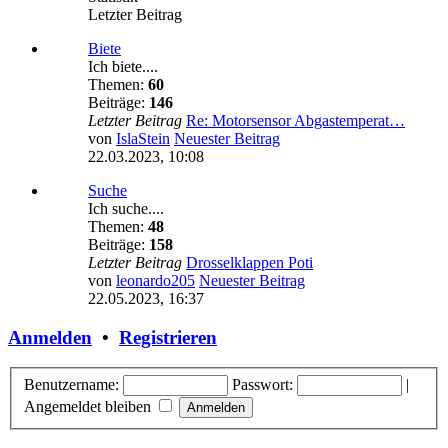
Letzter Beitrag
Biete
Ich biete....
Themen:
60
Beiträge:
146
Letzter Beitrag
Re: Motorsensor Abgastemperat…
von
IslaStein
Neuester Beitrag
22.03.2023, 10:08
Suche
Ich suche....
Themen:
48
Beiträge:
158
Letzter Beitrag
Drosselklappen Poti
von
leonardo205
Neuester Beitrag
22.05.2023, 16:37
Anmelden
•
Registrieren
Benutzername:
Passwort:
|
Angemeldet bleiben