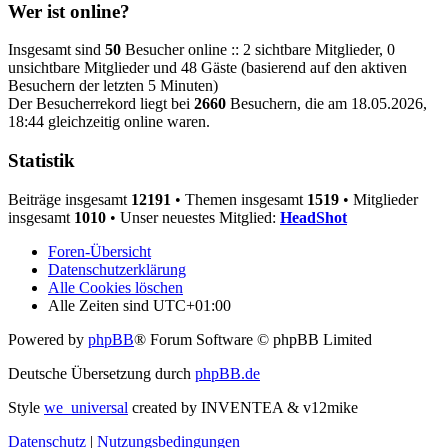
Wer ist online?
Insgesamt sind
50
Besucher online :: 2 sichtbare Mitglieder, 0
unsichtbare Mitglieder und 48 Gäste (basierend auf den aktiven
Besuchern der letzten 5 Minuten)
Der Besucherrekord liegt bei
2660
Besuchern, die am 18.05.2026,
18:44 gleichzeitig online waren.
Statistik
Beiträge insgesamt
12191
• Themen insgesamt
1519
• Mitglieder
insgesamt
1010
• Unser neuestes Mitglied:
HeadShot
Foren-Übersicht
Datenschutzerklärung
Alle Cookies löschen
Alle Zeiten sind
UTC+01:00
Powered by
phpBB
® Forum Software © phpBB Limited
Deutsche Übersetzung durch
phpBB.de
Style
we_universal
created by INVENTEA & v12mike
Datenschutz
|
Nutzungsbedingungen