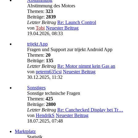
Abstimmung
Abstimmung des Motors
Themen:
323
Beiträge:
2839
Letzter Beitrag
Re: Launch Control
von
Tobi
Neuester Beitrag
19.04.2026, 08:33
trijekt App
Fragen und Support zur trijekt Android App
Themen:
20
Beiträge:
135
Letzter Beitrag
Re: Motor nimmt kein Gas an
von
peterm635csi
Neuester Beitrag
30.12.2025, 11:32
Sonstiges
Sonstige technische Fragen
Themen:
425
Beiträge:
2800
Letzter Beitrag
Re: Canchecked Display bei Tr…
von
HendrikS
Neuester Beitrag
18.07.2025, 07:48
Marktplatz
Statistik