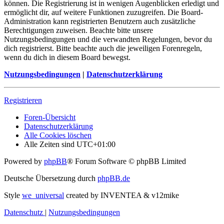
können. Die Registrierung ist in wenigen Augenblicken erledigt und
ermöglicht dir, auf weitere Funktionen zuzugreifen. Die Board-
Administration kann registrierten Benutzern auch zusätzliche
Berechtigungen zuweisen. Beachte bitte unsere
Nutzungsbedingungen und die verwandten Regelungen, bevor du
dich registrierst. Bitte beachte auch die jeweiligen Forenregeln,
wenn du dich in diesem Board bewegst.
Nutzungsbedingungen
|
Datenschutzerklärung
Registrieren
Foren-Übersicht
Datenschutzerklärung
Alle Cookies löschen
Alle Zeiten sind
UTC+01:00
Powered by
phpBB
® Forum Software © phpBB Limited
Deutsche Übersetzung durch
phpBB.de
Style
we_universal
created by INVENTEA & v12mike
Datenschutz
|
Nutzungsbedingungen