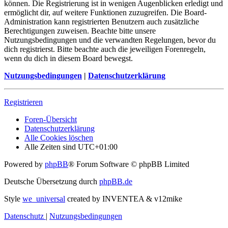
können. Die Registrierung ist in wenigen Augenblicken erledigt und
ermöglicht dir, auf weitere Funktionen zuzugreifen. Die Board-
Administration kann registrierten Benutzern auch zusätzliche
Berechtigungen zuweisen. Beachte bitte unsere
Nutzungsbedingungen und die verwandten Regelungen, bevor du
dich registrierst. Bitte beachte auch die jeweiligen Forenregeln,
wenn du dich in diesem Board bewegst.
Nutzungsbedingungen
|
Datenschutzerklärung
Registrieren
Foren-Übersicht
Datenschutzerklärung
Alle Cookies löschen
Alle Zeiten sind
UTC+01:00
Powered by
phpBB
® Forum Software © phpBB Limited
Deutsche Übersetzung durch
phpBB.de
Style
we_universal
created by INVENTEA & v12mike
Datenschutz
|
Nutzungsbedingungen