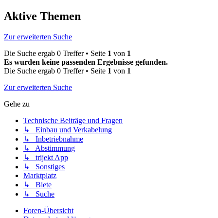
Aktive Themen
Zur erweiterten Suche
Die Suche ergab 0 Treffer • Seite
1
von
1
Es wurden keine passenden Ergebnisse gefunden.
Die Suche ergab 0 Treffer • Seite
1
von
1
Zur erweiterten Suche
Gehe zu
Technische Beiträge und Fragen
↳ Einbau und Verkabelung
↳ Inbetriebnahme
↳ Abstimmung
↳ trijekt App
↳ Sonstiges
Marktplatz
↳ Biete
↳ Suche
Foren-Übersicht