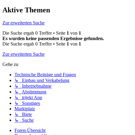
Aktive Themen
Zur erweiterten Suche
Die Suche ergab 0 Treffer • Seite
1
von
1
Es wurden keine passenden Ergebnisse gefunden.
Die Suche ergab 0 Treffer • Seite
1
von
1
Zur erweiterten Suche
Gehe zu
Technische Beiträge und Fragen
↳ Einbau und Verkabelung
↳ Inbetriebnahme
↳ Abstimmung
↳ trijekt App
↳ Sonstiges
Marktplatz
↳ Biete
↳ Suche
Foren-Übersicht