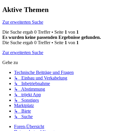
Aktive Themen
Zur erweiterten Suche
Die Suche ergab 0 Treffer • Seite
1
von
1
Es wurden keine passenden Ergebnisse gefunden.
Die Suche ergab 0 Treffer • Seite
1
von
1
Zur erweiterten Suche
Gehe zu
Technische Beiträge und Fragen
↳ Einbau und Verkabelung
↳ Inbetriebnahme
↳ Abstimmung
↳ trijekt App
↳ Sonstiges
Marktplatz
↳ Biete
↳ Suche
Foren-Übersicht