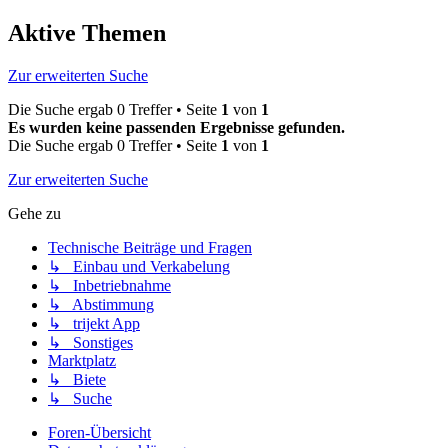
Aktive Themen
Zur erweiterten Suche
Die Suche ergab 0 Treffer • Seite
1
von
1
Es wurden keine passenden Ergebnisse gefunden.
Die Suche ergab 0 Treffer • Seite
1
von
1
Zur erweiterten Suche
Gehe zu
Technische Beiträge und Fragen
↳ Einbau und Verkabelung
↳ Inbetriebnahme
↳ Abstimmung
↳ trijekt App
↳ Sonstiges
Marktplatz
↳ Biete
↳ Suche
Foren-Übersicht