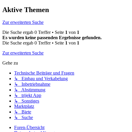
Aktive Themen
Zur erweiterten Suche
Die Suche ergab 0 Treffer • Seite
1
von
1
Es wurden keine passenden Ergebnisse gefunden.
Die Suche ergab 0 Treffer • Seite
1
von
1
Zur erweiterten Suche
Gehe zu
Technische Beiträge und Fragen
↳ Einbau und Verkabelung
↳ Inbetriebnahme
↳ Abstimmung
↳ trijekt App
↳ Sonstiges
Marktplatz
↳ Biete
↳ Suche
Foren-Übersicht