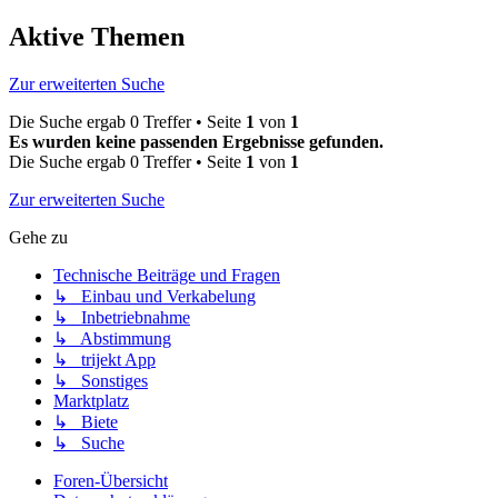
Aktive Themen
Zur erweiterten Suche
Die Suche ergab 0 Treffer • Seite
1
von
1
Es wurden keine passenden Ergebnisse gefunden.
Die Suche ergab 0 Treffer • Seite
1
von
1
Zur erweiterten Suche
Gehe zu
Technische Beiträge und Fragen
↳ Einbau und Verkabelung
↳ Inbetriebnahme
↳ Abstimmung
↳ trijekt App
↳ Sonstiges
Marktplatz
↳ Biete
↳ Suche
Foren-Übersicht