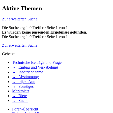
Aktive Themen
Zur erweiterten Suche
Die Suche ergab 0 Treffer • Seite
1
von
1
Es wurden keine passenden Ergebnisse gefunden.
Die Suche ergab 0 Treffer • Seite
1
von
1
Zur erweiterten Suche
Gehe zu
Technische Beiträge und Fragen
↳ Einbau und Verkabelung
↳ Inbetriebnahme
↳ Abstimmung
↳ trijekt App
↳ Sonstiges
Marktplatz
↳ Biete
↳ Suche
Foren-Übersicht