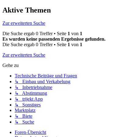
Aktive Themen
Zur erweiterten Suche
Die Suche ergab 0 Treffer • Seite
1
von
1
Es wurden keine passenden Ergebnisse gefunden.
Die Suche ergab 0 Treffer • Seite
1
von
1
Zur erweiterten Suche
Gehe zu
Technische Beiträge und Fragen
↳ Einbau und Verkabelung
↳ Inbetriebnahme
↳ Abstimmung
↳ trijekt App
↳ Sonstiges
Marktplatz
↳ Biete
↳ Suche
Foren-Übersicht