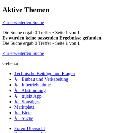
Aktive Themen
Zur erweiterten Suche
Die Suche ergab 0 Treffer • Seite
1
von
1
Es wurden keine passenden Ergebnisse gefunden.
Die Suche ergab 0 Treffer • Seite
1
von
1
Zur erweiterten Suche
Gehe zu
Technische Beiträge und Fragen
↳ Einbau und Verkabelung
↳ Inbetriebnahme
↳ Abstimmung
↳ trijekt App
↳ Sonstiges
Marktplatz
↳ Biete
↳ Suche
Foren-Übersicht