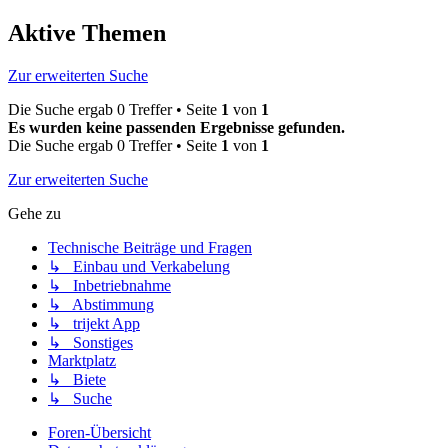
Aktive Themen
Zur erweiterten Suche
Die Suche ergab 0 Treffer • Seite
1
von
1
Es wurden keine passenden Ergebnisse gefunden.
Die Suche ergab 0 Treffer • Seite
1
von
1
Zur erweiterten Suche
Gehe zu
Technische Beiträge und Fragen
↳ Einbau und Verkabelung
↳ Inbetriebnahme
↳ Abstimmung
↳ trijekt App
↳ Sonstiges
Marktplatz
↳ Biete
↳ Suche
Foren-Übersicht