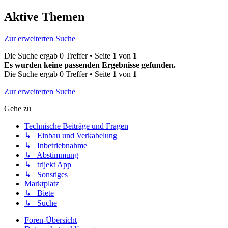
Aktive Themen
Zur erweiterten Suche
Die Suche ergab 0 Treffer • Seite
1
von
1
Es wurden keine passenden Ergebnisse gefunden.
Die Suche ergab 0 Treffer • Seite
1
von
1
Zur erweiterten Suche
Gehe zu
Technische Beiträge und Fragen
↳ Einbau und Verkabelung
↳ Inbetriebnahme
↳ Abstimmung
↳ trijekt App
↳ Sonstiges
Marktplatz
↳ Biete
↳ Suche
Foren-Übersicht