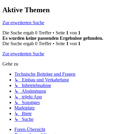
Aktive Themen
Zur erweiterten Suche
Die Suche ergab 0 Treffer • Seite
1
von
1
Es wurden keine passenden Ergebnisse gefunden.
Die Suche ergab 0 Treffer • Seite
1
von
1
Zur erweiterten Suche
Gehe zu
Technische Beiträge und Fragen
↳ Einbau und Verkabelung
↳ Inbetriebnahme
↳ Abstimmung
↳ trijekt App
↳ Sonstiges
Marktplatz
↳ Biete
↳ Suche
Foren-Übersicht