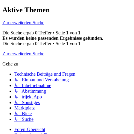
Aktive Themen
Zur erweiterten Suche
Die Suche ergab 0 Treffer • Seite
1
von
1
Es wurden keine passenden Ergebnisse gefunden.
Die Suche ergab 0 Treffer • Seite
1
von
1
Zur erweiterten Suche
Gehe zu
Technische Beiträge und Fragen
↳ Einbau und Verkabelung
↳ Inbetriebnahme
↳ Abstimmung
↳ trijekt App
↳ Sonstiges
Marktplatz
↳ Biete
↳ Suche
Foren-Übersicht