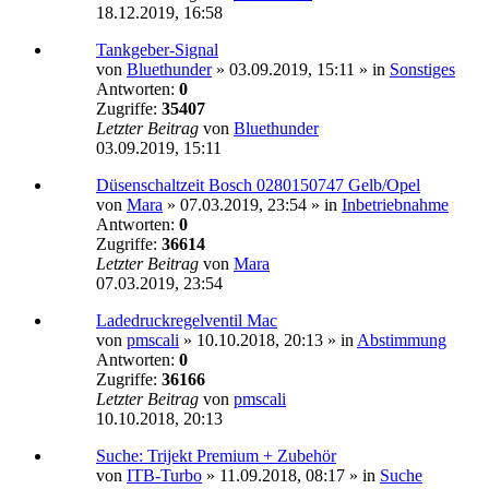
18.12.2019, 16:58
Tankgeber-Signal
von
Bluethunder
»
03.09.2019, 15:11
» in
Sonstiges
Antworten:
0
Zugriffe:
35407
Letzter Beitrag
von
Bluethunder
03.09.2019, 15:11
Düsenschaltzeit Bosch 0280150747 Gelb/Opel
von
Mara
»
07.03.2019, 23:54
» in
Inbetriebnahme
Antworten:
0
Zugriffe:
36614
Letzter Beitrag
von
Mara
07.03.2019, 23:54
Ladedruckregelventil Mac
von
pmscali
»
10.10.2018, 20:13
» in
Abstimmung
Antworten:
0
Zugriffe:
36166
Letzter Beitrag
von
pmscali
10.10.2018, 20:13
Suche: Trijekt Premium + Zubehör
von
ITB-Turbo
»
11.09.2018, 08:17
» in
Suche