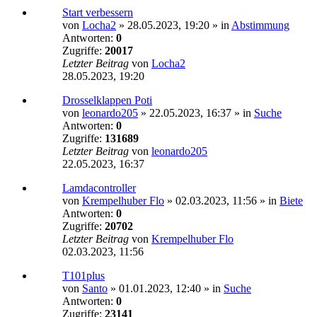
Start verbessern
von
Locha2
»
28.05.2023, 19:20
» in
Abstimmung
Antworten:
0
Zugriffe:
20017
Letzter Beitrag
von
Locha2
28.05.2023, 19:20
Drosselklappen Poti
von
leonardo205
»
22.05.2023, 16:37
» in
Suche
Antworten:
0
Zugriffe:
131689
Letzter Beitrag
von
leonardo205
22.05.2023, 16:37
Lamdacontroller
von
Krempelhuber Flo
»
02.03.2023, 11:56
» in
Biete
Antworten:
0
Zugriffe:
20702
Letzter Beitrag
von
Krempelhuber Flo
02.03.2023, 11:56
T101plus
von
Santo
»
01.01.2023, 12:40
» in
Suche
Antworten:
0
Zugriffe:
23141