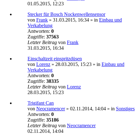
01.05.2015, 12:23
Stecker für Bosch Nockenwellensensor
von
Frank
»
31.03.2015, 16:34
» in
Einbau und
Verkabelung
Antworten:
0
Zugriffe:
37563
Letzter Beitrag
von
Frank
31.03.2015, 16:34
Einschaltzeit einspritzdüsen
von
Lorenz
»
28.03.2015, 15:23
» in
Einbau und
Verkabelung
Antworten:
0
Zugriffe:
38335
Letzter Beitrag
von
Lorenz
28.03.2015, 15:23
Trigifant Can
von
Neocramencer
»
02.11.2014, 14:04
» in
Sonstiges
Antworten:
0
Zugriffe:
35186
Letzter Beitrag
von
Neocramencer
02.11.2014, 14:04