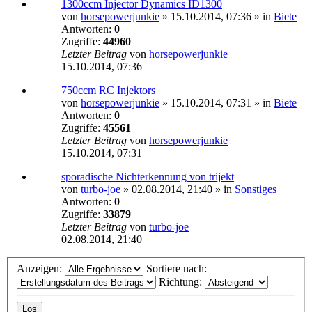
1300ccm Injector Dynamics ID1300
von
horsepowerjunkie
»
15.10.2014, 07:36
» in
Biete
Antworten:
0
Zugriffe:
44960
Letzter Beitrag
von
horsepowerjunkie
15.10.2014, 07:36
750ccm RC Injektors
von
horsepowerjunkie
»
15.10.2014, 07:31
» in
Biete
Antworten:
0
Zugriffe:
45561
Letzter Beitrag
von
horsepowerjunkie
15.10.2014, 07:31
sporadische Nichterkennung von trijekt
von
turbo-joe
»
02.08.2014, 21:40
» in
Sonstiges
Antworten:
0
Zugriffe:
33879
Letzter Beitrag
von
turbo-joe
02.08.2014, 21:40
Anzeigen:
Sortiere nach:
Richtung: