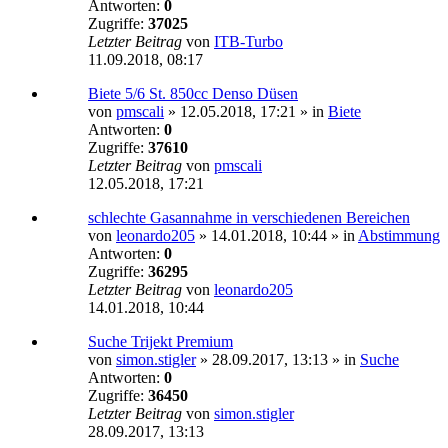
Antworten:
0
Zugriffe:
37025
Letzter Beitrag
von
ITB-Turbo
11.09.2018, 08:17
Biete 5/6 St. 850cc Denso Düsen
von
pmscali
»
12.05.2018, 17:21
» in
Biete
Antworten:
0
Zugriffe:
37610
Letzter Beitrag
von
pmscali
12.05.2018, 17:21
schlechte Gasannahme in verschiedenen Bereichen
von
leonardo205
»
14.01.2018, 10:44
» in
Abstimmung
Antworten:
0
Zugriffe:
36295
Letzter Beitrag
von
leonardo205
14.01.2018, 10:44
Suche Trijekt Premium
von
simon.stigler
»
28.09.2017, 13:13
» in
Suche
Antworten:
0
Zugriffe:
36450
Letzter Beitrag
von
simon.stigler
28.09.2017, 13:13