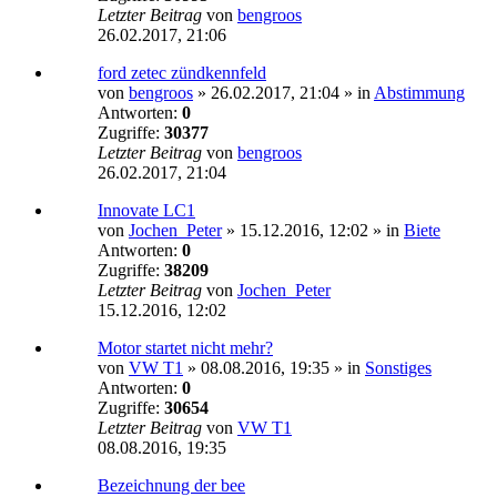
Letzter Beitrag
von
bengroos
26.02.2017, 21:06
ford zetec zündkennfeld
von
bengroos
»
26.02.2017, 21:04
» in
Abstimmung
Antworten:
0
Zugriffe:
30377
Letzter Beitrag
von
bengroos
26.02.2017, 21:04
Innovate LC1
von
Jochen_Peter
»
15.12.2016, 12:02
» in
Biete
Antworten:
0
Zugriffe:
38209
Letzter Beitrag
von
Jochen_Peter
15.12.2016, 12:02
Motor startet nicht mehr?
von
VW T1
»
08.08.2016, 19:35
» in
Sonstiges
Antworten:
0
Zugriffe:
30654
Letzter Beitrag
von
VW T1
08.08.2016, 19:35
Bezeichnung der bee