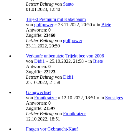
Letzter Beitrag
von
Santo
01.01.2023, 12:40
Trijekt Premium mit Kabelbaum
von
golfpower
»
23.11.2022, 20:50
» in
Biete
Antworten:
0
Zugriffe:
23460
Letzter Beitrag
von
golfpower
23.11.2022, 20:50
Verkaufe unbenutzte Trijekt bee von 2006
von
Didi1
»
25.10.2022, 21:58
» in
Biete
Antworten:
0
Zugriffe:
22223
Letzter Beitrag
von
Didi1
25.10.2022, 21:58
Gangwechsel
von
Frontkratzer
»
12.10.2022, 18:51
» in
Sonstiges
Antworten:
0
Zugriffe:
21597
Letzter Beitrag
von
Frontkratzer
12.10.2022, 18:51
Fragen vor Gebraucht-Kauf