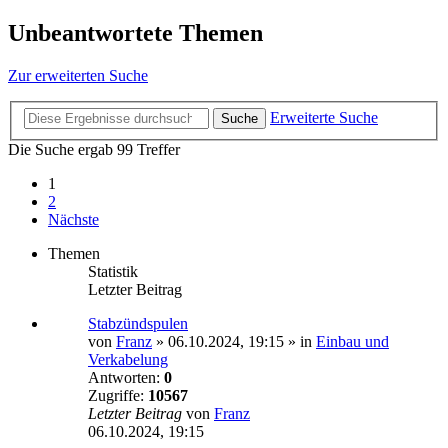
Unbeantwortete Themen
Zur erweiterten Suche
Erweiterte Suche
Suche
Die Suche ergab 99 Treffer
1
2
Nächste
Themen
Statistik
Letzter Beitrag
Stabzündspulen
von
Franz
»
06.10.2024, 19:15
» in
Einbau und
Verkabelung
Antworten:
0
Zugriffe:
10567
Letzter Beitrag
von
Franz
06.10.2024, 19:15