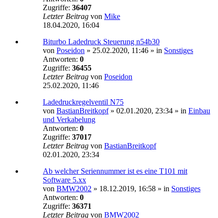
Zugriffe:
36407
Letzter Beitrag
von
Mike
18.04.2020, 16:04
Biturbo Ladedruck Steuerung n54b30
von
Poseidon
»
25.02.2020, 11:46
» in
Sonstiges
Antworten:
0
Zugriffe:
36455
Letzter Beitrag
von
Poseidon
25.02.2020, 11:46
Ladedruckregelventil N75
von
BastianBreitkopf
»
02.01.2020, 23:34
» in
Einbau
und Verkabelung
Antworten:
0
Zugriffe:
37017
Letzter Beitrag
von
BastianBreitkopf
02.01.2020, 23:34
Ab welcher Seriennummer ist es eine T101 mit
Software 5.xx
von
BMW2002
»
18.12.2019, 16:58
» in
Sonstiges
Antworten:
0
Zugriffe:
36371
Letzter Beitrag
von
BMW2002