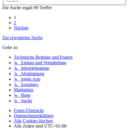
Die Suche ergab 99 Treffer
1
2
Nächste
Zur erweiterten Suche
Gehe zu
Technische Beiträge und Fragen
↳ Einbau und Verkabelung
↳ Inbetriebnahme
↳ Abstimmung
↳ trijekt App
↳ Sonstiges
Marktplatz
↳ Biete
↳ Suche
Foren-Übersicht
Datenschutzerklärung
Alle Cookies löschen
Alle Zeiten sind
UTC+01:00