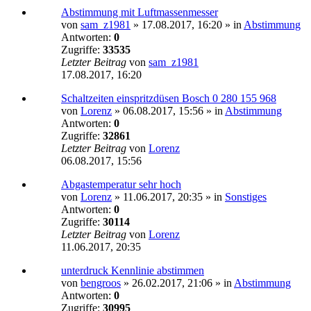
Abstimmung mit Luftmassenmesser
von
sam_z1981
»
17.08.2017, 16:20
» in
Abstimmung
Antworten:
0
Zugriffe:
33535
Letzter Beitrag
von
sam_z1981
17.08.2017, 16:20
Schaltzeiten einspritzdüsen Bosch 0 280 155 968
von
Lorenz
»
06.08.2017, 15:56
» in
Abstimmung
Antworten:
0
Zugriffe:
32861
Letzter Beitrag
von
Lorenz
06.08.2017, 15:56
Abgastemperatur sehr hoch
von
Lorenz
»
11.06.2017, 20:35
» in
Sonstiges
Antworten:
0
Zugriffe:
30114
Letzter Beitrag
von
Lorenz
11.06.2017, 20:35
unterdruck Kennlinie abstimmen
von
bengroos
»
26.02.2017, 21:06
» in
Abstimmung
Antworten:
0
Zugriffe:
30995