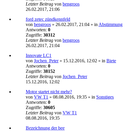
Letzter Beitrag
von
bengroos
26.02.2017, 21:06
ford zetec zündkennfeld
von
bengroos
»
26.02.2017, 21:04
» in
Abstimmung
Antworten:
0
Zugriffe:
30312
Letzter Beitrag
von
bengroos
26.02.2017, 21:04
Innovate LC1
von
Jochen_Peter
»
15.12.2016, 12:02
» in
Biete
Antworten:
0
Zugriffe:
38152
Letzter Beitrag
von
Jochen_Peter
15.12.2016, 12:02
Motor startet nicht mehr?
von
VW T1
»
08.08.2016, 19:35
» in
Sonstiges
Antworten:
0
Zugriffe:
30605
Letzter Beitrag
von
VW T1
08.08.2016, 19:35
Bezeichnung der bee