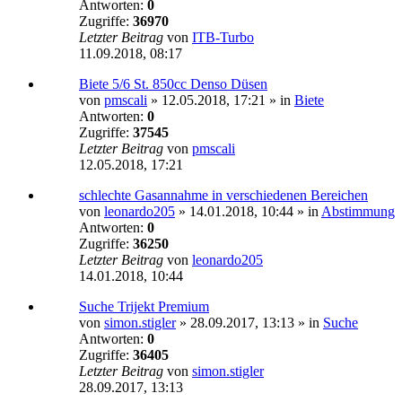
Antworten:
0
Zugriffe:
36970
Letzter Beitrag
von
ITB-Turbo
11.09.2018, 08:17
Biete 5/6 St. 850cc Denso Düsen
von
pmscali
»
12.05.2018, 17:21
» in
Biete
Antworten:
0
Zugriffe:
37545
Letzter Beitrag
von
pmscali
12.05.2018, 17:21
schlechte Gasannahme in verschiedenen Bereichen
von
leonardo205
»
14.01.2018, 10:44
» in
Abstimmung
Antworten:
0
Zugriffe:
36250
Letzter Beitrag
von
leonardo205
14.01.2018, 10:44
Suche Trijekt Premium
von
simon.stigler
»
28.09.2017, 13:13
» in
Suche
Antworten:
0
Zugriffe:
36405
Letzter Beitrag
von
simon.stigler
28.09.2017, 13:13