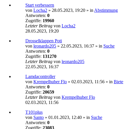
Start verbessern
von
Locha2
»
28.05.2023, 19:20
» in
Abstimmung
Antworten:
0
Zugriffe:
19960
Letzter Beitrag
von
Locha2
28.05.2023, 19:20
Drosselklappen Poti
von
leonardo205
»
22.05.2023, 16:37
» in
Suche
Antworten:
0
Zugriffe:
131270
Letzter Beitrag
von
leonardo205
22.05.2023, 16:37
Lamdacontroller
von
Krempelhuber Flo
»
02.03.2023, 11:56
» in
Biete
Antworten:
0
Zugriffe:
20659
Letzter Beitrag
von
Krempelhuber Flo
02.03.2023, 11:56
T101plus
von
Santo
»
01.01.2023, 12:40
» in
Suche
Antworten:
0
Zugriffe:
23083