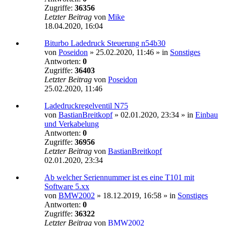
Zugriffe:
36356
Letzter Beitrag
von
Mike
18.04.2020, 16:04
Biturbo Ladedruck Steuerung n54b30
von
Poseidon
»
25.02.2020, 11:46
» in
Sonstiges
Antworten:
0
Zugriffe:
36403
Letzter Beitrag
von
Poseidon
25.02.2020, 11:46
Ladedruckregelventil N75
von
BastianBreitkopf
»
02.01.2020, 23:34
» in
Einbau
und Verkabelung
Antworten:
0
Zugriffe:
36956
Letzter Beitrag
von
BastianBreitkopf
02.01.2020, 23:34
Ab welcher Seriennummer ist es eine T101 mit
Software 5.xx
von
BMW2002
»
18.12.2019, 16:58
» in
Sonstiges
Antworten:
0
Zugriffe:
36322
Letzter Beitrag
von
BMW2002