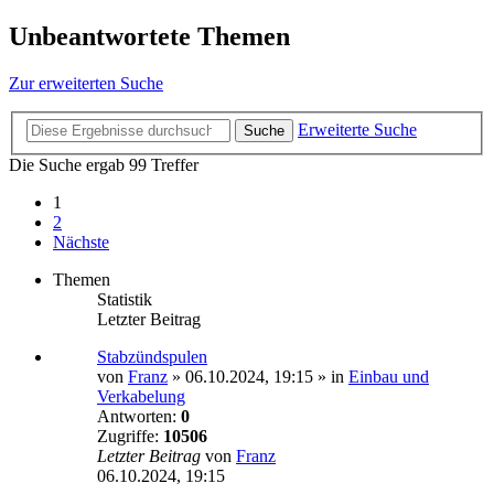
Unbeantwortete Themen
Zur erweiterten Suche
Erweiterte Suche
Suche
Die Suche ergab 99 Treffer
1
2
Nächste
Themen
Statistik
Letzter Beitrag
Stabzündspulen
von
Franz
»
06.10.2024, 19:15
» in
Einbau und
Verkabelung
Antworten:
0
Zugriffe:
10506
Letzter Beitrag
von
Franz
06.10.2024, 19:15