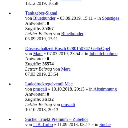
18.12.2019, 16:58
Tankgeber-Signal
von
Bluethunder
»
03.09.2019, 15:11
» in
Sonstiges
Antworten:
0
Zugriffe:
35367
Letzter Beitrag
von
Bluethunder
03.09.2019, 15:11
Düsenschaltzeit Bosch 0280150747 Gelb/Opel
von
Mara
»
07.03.2019, 23:54
» in
Inbetriebnahme
Antworten:
0
Zugriffe:
36574
Letzter Beitrag
von
Mara
07.03.2019, 23:54
Ladedruckregelventil Mac
von
pmscali
»
10.10.2018, 20:13
» in
Abstimmung
Antworten:
0
Zugriffe:
36132
Letzter Beitrag
von
pmscali
10.10.2018, 20:13
Suche: Trijekt Premium + Zubehör
von
ITB-Turbo
»
11.09.2018, 08:17
» in
Suche