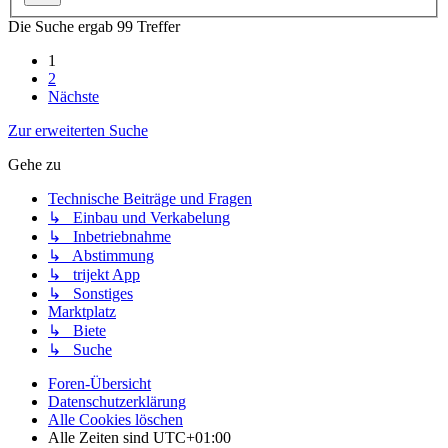
Die Suche ergab 99 Treffer
1
2
Nächste
Zur erweiterten Suche
Gehe zu
Technische Beiträge und Fragen
↳ Einbau und Verkabelung
↳ Inbetriebnahme
↳ Abstimmung
↳ trijekt App
↳ Sonstiges
Marktplatz
↳ Biete
↳ Suche
Foren-Übersicht
Datenschutzerklärung
Alle Cookies löschen
Alle Zeiten sind
UTC+01:00