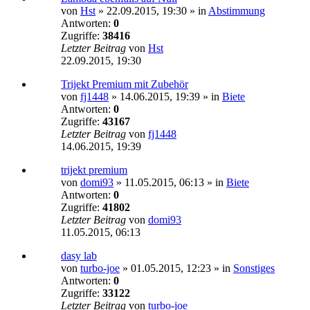
von
Hst
»
22.09.2015, 19:30
» in
Abstimmung
Antworten:
0
Zugriffe:
38416
Letzter Beitrag
von
Hst
22.09.2015, 19:30
Trijekt Premium mit Zubehör
von
fj1448
»
14.06.2015, 19:39
» in
Biete
Antworten:
0
Zugriffe:
43167
Letzter Beitrag
von
fj1448
14.06.2015, 19:39
trijekt premium
von
domi93
»
11.05.2015, 06:13
» in
Biete
Antworten:
0
Zugriffe:
41802
Letzter Beitrag
von
domi93
11.05.2015, 06:13
dasy lab
von
turbo-joe
»
01.05.2015, 12:23
» in
Sonstiges
Antworten:
0
Zugriffe:
33122
Letzter Beitrag
von
turbo-joe