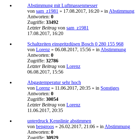
Abstimmung mit Luftmassenmesser
von
sam_z1981
»
17.08.2017, 16:20
» in
Abstimmung
Antworten:
0
Zugriffe:
33492
Letzter Beitrag
von
sam_z1981
17.08.2017, 16:20
Schaltzeiten einspritzdüsen Bosch 0 280 155 968
von
Lorenz
»
06.08.2017, 15:56
» in
Abstimmung
Antworten:
0
Zugriffe:
32786
Letzter Beitrag
von
Lorenz
06.08.2017, 15:56
Abgastemperatur sehr hoch
von
Lorenz
»
11.06.2017, 20:35
» in
Sonstiges
Antworten:
0
Zugriffe:
30054
Letzter Beitrag
von
Lorenz
11.06.2017, 20:35
unterdruck Kennlinie abstimmen
von
bengroos
»
26.02.2017, 21:06
» in
Abstimmung
Antworten:
0
Zugriffe:
30929