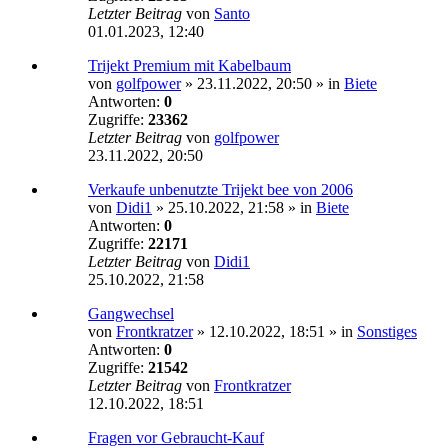
Letzter Beitrag
von
Santo
01.01.2023, 12:40
Trijekt Premium mit Kabelbaum
von
golfpower
»
23.11.2022, 20:50
» in
Biete
Antworten:
0
Zugriffe:
23362
Letzter Beitrag
von
golfpower
23.11.2022, 20:50
Verkaufe unbenutzte Trijekt bee von 2006
von
Didi1
»
25.10.2022, 21:58
» in
Biete
Antworten:
0
Zugriffe:
22171
Letzter Beitrag
von
Didi1
25.10.2022, 21:58
Gangwechsel
von
Frontkratzer
»
12.10.2022, 18:51
» in
Sonstiges
Antworten:
0
Zugriffe:
21542
Letzter Beitrag
von
Frontkratzer
12.10.2022, 18:51
Fragen vor Gebraucht-Kauf