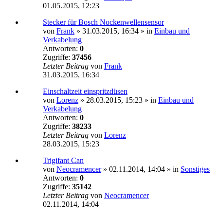
01.05.2015, 12:23
Stecker für Bosch Nockenwellensensor
von
Frank
»
31.03.2015, 16:34
» in
Einbau und
Verkabelung
Antworten:
0
Zugriffe:
37456
Letzter Beitrag
von
Frank
31.03.2015, 16:34
Einschaltzeit einspritzdüsen
von
Lorenz
»
28.03.2015, 15:23
» in
Einbau und
Verkabelung
Antworten:
0
Zugriffe:
38233
Letzter Beitrag
von
Lorenz
28.03.2015, 15:23
Trigifant Can
von
Neocramencer
»
02.11.2014, 14:04
» in
Sonstiges
Antworten:
0
Zugriffe:
35142
Letzter Beitrag
von
Neocramencer
02.11.2014, 14:04