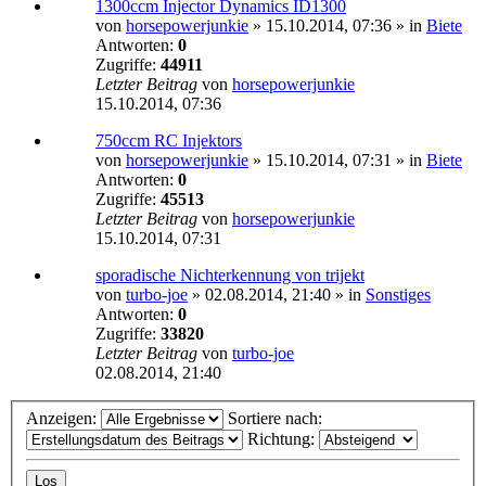
1300ccm Injector Dynamics ID1300
von
horsepowerjunkie
»
15.10.2014, 07:36
» in
Biete
Antworten:
0
Zugriffe:
44911
Letzter Beitrag
von
horsepowerjunkie
15.10.2014, 07:36
750ccm RC Injektors
von
horsepowerjunkie
»
15.10.2014, 07:31
» in
Biete
Antworten:
0
Zugriffe:
45513
Letzter Beitrag
von
horsepowerjunkie
15.10.2014, 07:31
sporadische Nichterkennung von trijekt
von
turbo-joe
»
02.08.2014, 21:40
» in
Sonstiges
Antworten:
0
Zugriffe:
33820
Letzter Beitrag
von
turbo-joe
02.08.2014, 21:40
Anzeigen:
Sortiere nach:
Richtung: