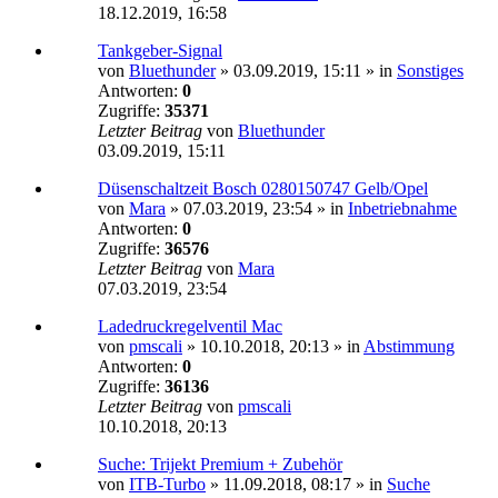
18.12.2019, 16:58
Tankgeber-Signal
von
Bluethunder
»
03.09.2019, 15:11
» in
Sonstiges
Antworten:
0
Zugriffe:
35371
Letzter Beitrag
von
Bluethunder
03.09.2019, 15:11
Düsenschaltzeit Bosch 0280150747 Gelb/Opel
von
Mara
»
07.03.2019, 23:54
» in
Inbetriebnahme
Antworten:
0
Zugriffe:
36576
Letzter Beitrag
von
Mara
07.03.2019, 23:54
Ladedruckregelventil Mac
von
pmscali
»
10.10.2018, 20:13
» in
Abstimmung
Antworten:
0
Zugriffe:
36136
Letzter Beitrag
von
pmscali
10.10.2018, 20:13
Suche: Trijekt Premium + Zubehör
von
ITB-Turbo
»
11.09.2018, 08:17
» in
Suche