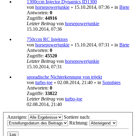
1300ccm Injector Dynamics ID1300
von
horsepowerjunkie
»
15.10.2014, 07:36
» in
Biete
Antworten:
0
Zugriffe:
44916
Letzter Beitrag
von
horsepowerjunkie
15.10.2014, 07:36
750ccm RC Injektors
von
horsepowerjunkie
»
15.10.2014, 07:31
» in
Biete
Antworten:
0
Zugriffe:
45520
Letzter Beitrag
von
horsepowerjunkie
15.10.2014, 07:31
sporadische Nichterkennung von trijekt
von
turbo-joe
»
02.08.2014, 21:40
» in
Sonstiges
Antworten:
0
Zugriffe:
33822
Letzter Beitrag
von
turbo-joe
02.08.2014, 21:40
Anzeigen:
Sortiere nach:
Richtung: