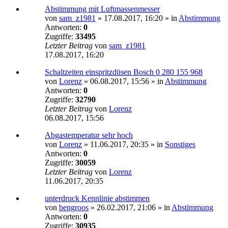
Abstimmung mit Luftmassenmesser
von
sam_z1981
»
17.08.2017, 16:20
» in
Abstimmung
Antworten:
0
Zugriffe:
33495
Letzter Beitrag
von
sam_z1981
17.08.2017, 16:20
Schaltzeiten einspritzdüsen Bosch 0 280 155 968
von
Lorenz
»
06.08.2017, 15:56
» in
Abstimmung
Antworten:
0
Zugriffe:
32790
Letzter Beitrag
von
Lorenz
06.08.2017, 15:56
Abgastemperatur sehr hoch
von
Lorenz
»
11.06.2017, 20:35
» in
Sonstiges
Antworten:
0
Zugriffe:
30059
Letzter Beitrag
von
Lorenz
11.06.2017, 20:35
unterdruck Kennlinie abstimmen
von
bengroos
»
26.02.2017, 21:06
» in
Abstimmung
Antworten:
0
Zugriffe:
30935