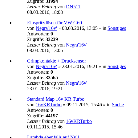
Zugriffe:
31994
Letzter Beitrag
von
DN511
08.03.2016, 18:08
Einspritzdüsen für VW G60
von
Negra'16v'
»
08.03.2016, 13:05
» in
Sonstiges
Antworten:
0
Zugriffe:
33239
Letzter Beitrag
von
Negra'16v'
08.03.2016, 13:05
Crimpkontakte + Drucksensor
von
Negra'16v'
»
23.01.2016, 19:21
» in
Sonstiges
Antworten:
0
Zugriffe:
32565
Letzter Beitrag
von
Negra'16v'
23.01.2016, 19:21
Standard Map 16v KR Turbo
von
16vKRTurbo
»
09.11.2015, 15:46
» in
Suche
Antworten:
0
Zugriffe:
44197
Letzter Beitrag
von
16vKRTurbo
09.11.2015, 15:46
Lambda ebenfalls auf Null