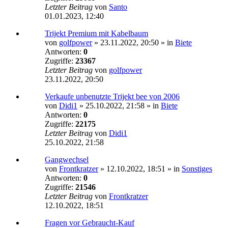
Letzter Beitrag
von
Santo
01.01.2023, 12:40
Trijekt Premium mit Kabelbaum
von
golfpower
»
23.11.2022, 20:50
» in
Biete
Antworten:
0
Zugriffe:
23367
Letzter Beitrag
von
golfpower
23.11.2022, 20:50
Verkaufe unbenutzte Trijekt bee von 2006
von
Didi1
»
25.10.2022, 21:58
» in
Biete
Antworten:
0
Zugriffe:
22175
Letzter Beitrag
von
Didi1
25.10.2022, 21:58
Gangwechsel
von
Frontkratzer
»
12.10.2022, 18:51
» in
Sonstiges
Antworten:
0
Zugriffe:
21546
Letzter Beitrag
von
Frontkratzer
12.10.2022, 18:51
Fragen vor Gebraucht-Kauf