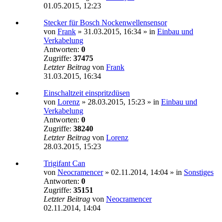
01.05.2015, 12:23
Stecker für Bosch Nockenwellensensor
von
Frank
»
31.03.2015, 16:34
» in
Einbau und
Verkabelung
Antworten:
0
Zugriffe:
37475
Letzter Beitrag
von
Frank
31.03.2015, 16:34
Einschaltzeit einspritzdüsen
von
Lorenz
»
28.03.2015, 15:23
» in
Einbau und
Verkabelung
Antworten:
0
Zugriffe:
38240
Letzter Beitrag
von
Lorenz
28.03.2015, 15:23
Trigifant Can
von
Neocramencer
»
02.11.2014, 14:04
» in
Sonstiges
Antworten:
0
Zugriffe:
35151
Letzter Beitrag
von
Neocramencer
02.11.2014, 14:04