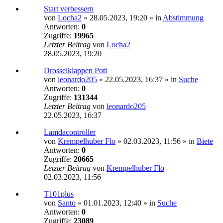
Start verbessern
von
Locha2
»
28.05.2023, 19:20
» in
Abstimmung
Antworten:
0
Zugriffe:
19965
Letzter Beitrag
von
Locha2
28.05.2023, 19:20
Drosselklappen Poti
von
leonardo205
»
22.05.2023, 16:37
» in
Suche
Antworten:
0
Zugriffe:
131344
Letzter Beitrag
von
leonardo205
22.05.2023, 16:37
Lamdacontroller
von
Krempelhuber Flo
»
02.03.2023, 11:56
» in
Biete
Antworten:
0
Zugriffe:
20665
Letzter Beitrag
von
Krempelhuber Flo
02.03.2023, 11:56
T101plus
von
Santo
»
01.01.2023, 12:40
» in
Suche
Antworten:
0
Zugriffe:
23089