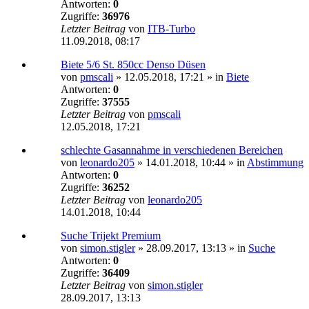
Antworten:
0
Zugriffe:
36976
Letzter Beitrag
von
ITB-Turbo
11.09.2018, 08:17
Biete 5/6 St. 850cc Denso Düsen
von
pmscali
»
12.05.2018, 17:21
» in
Biete
Antworten:
0
Zugriffe:
37555
Letzter Beitrag
von
pmscali
12.05.2018, 17:21
schlechte Gasannahme in verschiedenen Bereichen
von
leonardo205
»
14.01.2018, 10:44
» in
Abstimmung
Antworten:
0
Zugriffe:
36252
Letzter Beitrag
von
leonardo205
14.01.2018, 10:44
Suche Trijekt Premium
von
simon.stigler
»
28.09.2017, 13:13
» in
Suche
Antworten:
0
Zugriffe:
36409
Letzter Beitrag
von
simon.stigler
28.09.2017, 13:13