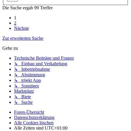
Die Suche ergab 99 Treffer
1
2
Nächste
Zur erweiterten Suche
Gehe zu
Technische Beiträge und Fragen
↳ Einbau und Verkabelung
↳ Inbetriebnahme
↳ Abstimmung
↳ trijekt App
↳ Sonstiges
Marktplatz
↳ Biete
↳ Suche
Foren-Übersicht
Datenschutzerklärung
Alle Cookies löschen
Alle Zeiten sind
UTC+01:00