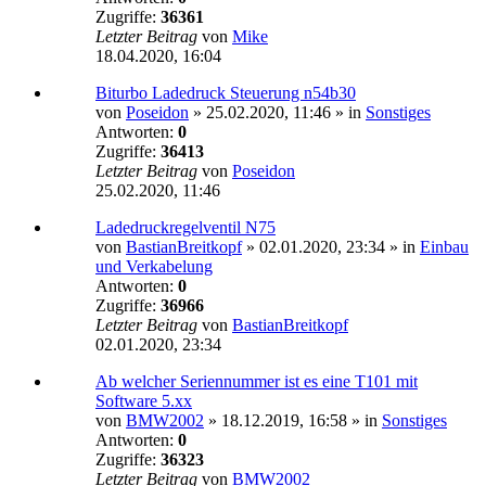
Zugriffe:
36361
Letzter Beitrag
von
Mike
18.04.2020, 16:04
Biturbo Ladedruck Steuerung n54b30
von
Poseidon
»
25.02.2020, 11:46
» in
Sonstiges
Antworten:
0
Zugriffe:
36413
Letzter Beitrag
von
Poseidon
25.02.2020, 11:46
Ladedruckregelventil N75
von
BastianBreitkopf
»
02.01.2020, 23:34
» in
Einbau
und Verkabelung
Antworten:
0
Zugriffe:
36966
Letzter Beitrag
von
BastianBreitkopf
02.01.2020, 23:34
Ab welcher Seriennummer ist es eine T101 mit
Software 5.xx
von
BMW2002
»
18.12.2019, 16:58
» in
Sonstiges
Antworten:
0
Zugriffe:
36323
Letzter Beitrag
von
BMW2002