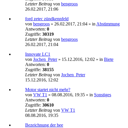
Letzter Beitrag
von
bengroos
26.02.2017, 21:06
ford zetec zündkennfeld
von
bengroos
»
26.02.2017, 21:04
» in
Abstimmung
Antworten:
0
Zugriffe:
30319
Letzter Beitrag
von
bengroos
26.02.2017, 21:04
Innovate LC1
von
Jochen_Peter
»
15.12.2016, 12:02
» in
Biete
Antworten:
0
Zugriffe:
38155
Letzter Beitrag
von
Jochen_Peter
15.12.2016, 12:02
Motor startet nicht mehr?
von
VW T1
»
08.08.2016, 19:35
» in
Sonstiges
Antworten:
0
Zugriffe:
30610
Letzter Beitrag
von
VW T1
08.08.2016, 19:35
Bezeichnung der bee