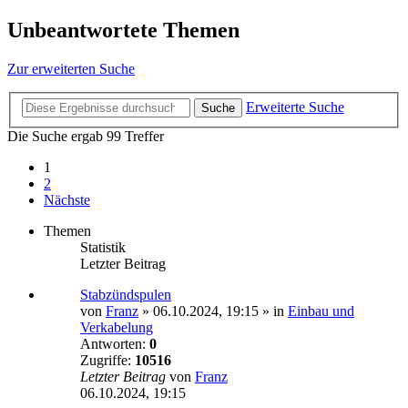
Unbeantwortete Themen
Zur erweiterten Suche
Erweiterte Suche
Suche
Die Suche ergab 99 Treffer
1
2
Nächste
Themen
Statistik
Letzter Beitrag
Stabzündspulen
von
Franz
»
06.10.2024, 19:15
» in
Einbau und
Verkabelung
Antworten:
0
Zugriffe:
10516
Letzter Beitrag
von
Franz
06.10.2024, 19:15