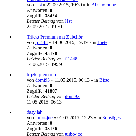
von
Hst
»
22.09.2015, 19:30
» in
Abstimmung
Antworten:
0
Zugriffe:
38424
Letzter Beitrag
von
Hst
22.09.2015, 19:30
Trijekt Premium mit Zubehör
von
fj1448
»
14.06.2015, 19:39
» in
Biete
Antworten:
0
Zugriffe:
43178
Letzter Beitrag
von
fj1448
14.06.2015, 19:39
trijekt premium
von
domi93
»
11.05.2015, 06:13
» in
Biete
Antworten:
0
Zugriffe:
41807
Letzter Beitrag
von
domi93
11.05.2015, 06:13
dasy lab
von
turbo-joe
»
01.05.2015, 12:23
» in
Sonstiges
Antworten:
0
Zugriffe:
33126
Letzter Beitrag
von
turbo-joe