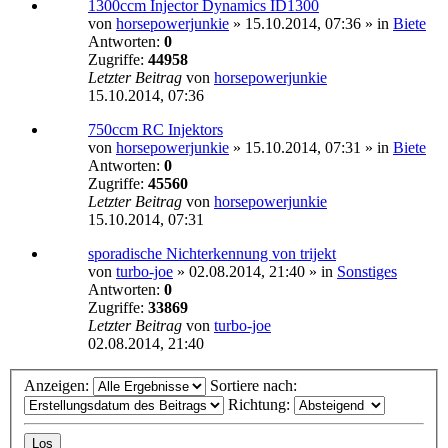
1300ccm Injector Dynamics ID1300
von
horsepowerjunkie
»
15.10.2014, 07:36
» in
Biete
Antworten:
0
Zugriffe:
44958
Letzter Beitrag
von
horsepowerjunkie
15.10.2014, 07:36
750ccm RC Injektors
von
horsepowerjunkie
»
15.10.2014, 07:31
» in
Biete
Antworten:
0
Zugriffe:
45560
Letzter Beitrag
von
horsepowerjunkie
15.10.2014, 07:31
sporadische Nichterkennung von trijekt
von
turbo-joe
»
02.08.2014, 21:40
» in
Sonstiges
Antworten:
0
Zugriffe:
33869
Letzter Beitrag
von
turbo-joe
02.08.2014, 21:40
Anzeigen:
Sortiere nach:
Richtung: