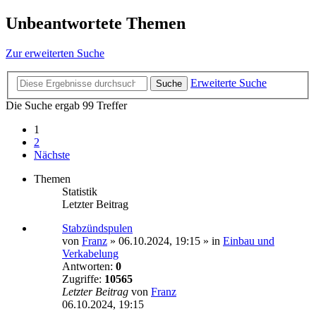
Unbeantwortete Themen
Zur erweiterten Suche
Erweiterte Suche
Suche
Die Suche ergab 99 Treffer
1
2
Nächste
Themen
Statistik
Letzter Beitrag
Stabzündspulen
von
Franz
»
06.10.2024, 19:15
» in
Einbau und
Verkabelung
Antworten:
0
Zugriffe:
10565
Letzter Beitrag
von
Franz
06.10.2024, 19:15