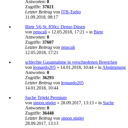
Antworten:
0
Zugriffe:
37021
Letzter Beitrag
von
ITB-Turbo
11.09.2018, 08:17
Biete 5/6 St. 850cc Denso Düsen
von
pmscali
»
12.05.2018, 17:21
» in
Biete
Antworten:
0
Zugriffe:
37607
Letzter Beitrag
von
pmscali
12.05.2018, 17:21
schlechte Gasannahme in verschiedenen Bereichen
von
leonardo205
»
14.01.2018, 10:44
» in
Abstimmung
Antworten:
0
Zugriffe:
36293
Letzter Beitrag
von
leonardo205
14.01.2018, 10:44
Suche Trijekt Premium
von
simon.stigler
»
28.09.2017, 13:13
» in
Suche
Antworten:
0
Zugriffe:
36448
Letzter Beitrag
von
simon.stigler
28.09.2017, 13:13