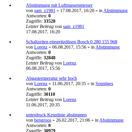
Abstimmung mit Luftmassenmesser
von
sam_z1981
»
17.08.2017, 16:20
» in
Abstimmung
Antworten:
0
Zugriffe:
33528
Letzter Beitrag
von
sam_z1981
17.08.2017, 16:20
Schaltzeiten einspritzdüsen Bosch 0 280 155 968
von
Lorenz
»
06.08.2017, 15:56
» in
Abstimmung
Antworten:
0
Zugriffe:
32848
Letzter Beitrag
von
Lorenz
06.08.2017, 15:56
Abgastemperatur sehr hoch
von
Lorenz
»
11.06.2017, 20:35
» in
Sonstiges
Antworten:
0
Zugriffe:
30110
Letzter Beitrag
von
Lorenz
11.06.2017, 20:35
unterdruck Kennlinie abstimmen
von
bengroos
»
26.02.2017, 21:06
» in
Abstimmung
Antworten:
0
Zugriffe:
30979