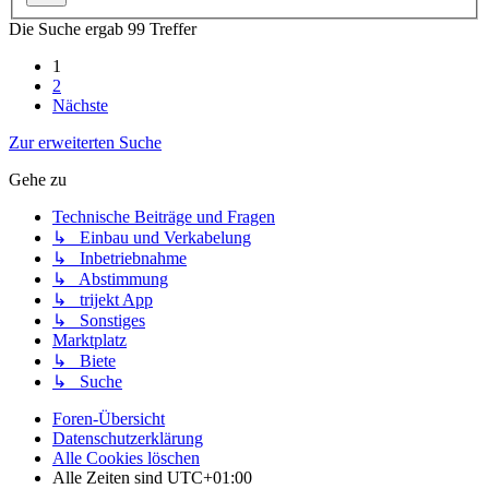
Die Suche ergab 99 Treffer
1
2
Nächste
Zur erweiterten Suche
Gehe zu
Technische Beiträge und Fragen
↳ Einbau und Verkabelung
↳ Inbetriebnahme
↳ Abstimmung
↳ trijekt App
↳ Sonstiges
Marktplatz
↳ Biete
↳ Suche
Foren-Übersicht
Datenschutzerklärung
Alle Cookies löschen
Alle Zeiten sind
UTC+01:00