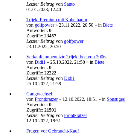
Letzter Beitrag
von
Santo
01.01.2023, 12:40
Trijekt Premium mit Kabelbaum
von
golfpower
»
23.11.2022, 20:50
» in
Biete
Antworten:
0
Zugriffe:
23457
Letzter Beitrag
von
golfpower
23.11.2022, 20:50
Verkaufe unbenutzte Trijekt bee von 2006
von
Didi1
»
25.10.2022, 21:58
» in
Biete
Antworten:
0
Zugriffe:
22222
Letzter Beitrag
von
Didi1
25.10.2022, 21:58
Gangwechsel
von
Frontkratzer
»
12.10.2022, 18:51
» in
Sonstiges
Antworten:
0
Zugriffe:
21591
Letzter Beitrag
von
Frontkratzer
12.10.2022, 18:51
Fragen vor Gebraucht-Kauf