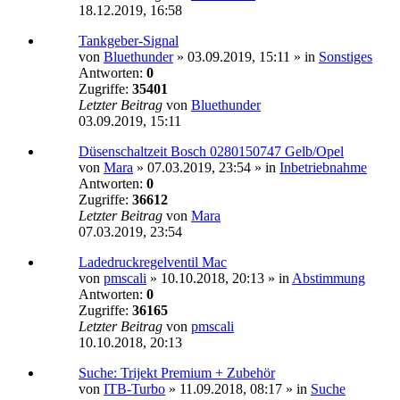
18.12.2019, 16:58
Tankgeber-Signal
von
Bluethunder
»
03.09.2019, 15:11
» in
Sonstiges
Antworten:
0
Zugriffe:
35401
Letzter Beitrag
von
Bluethunder
03.09.2019, 15:11
Düsenschaltzeit Bosch 0280150747 Gelb/Opel
von
Mara
»
07.03.2019, 23:54
» in
Inbetriebnahme
Antworten:
0
Zugriffe:
36612
Letzter Beitrag
von
Mara
07.03.2019, 23:54
Ladedruckregelventil Mac
von
pmscali
»
10.10.2018, 20:13
» in
Abstimmung
Antworten:
0
Zugriffe:
36165
Letzter Beitrag
von
pmscali
10.10.2018, 20:13
Suche: Trijekt Premium + Zubehör
von
ITB-Turbo
»
11.09.2018, 08:17
» in
Suche