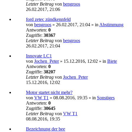
Letzter Beitrag
von
bengroos
26.02.2017, 21:06
ford zetec zündkennfeld
von
bengroos
»
26.02.2017, 21:04
» in
Abstimmung
Antworten:
0
Zugriffe:
30367
Letzter Beitrag
von
bengroos
26.02.2017, 21:04
Innovate LC1
von
Jochen_Peter
»
15.12.2016, 12:02
» in
Biete
Antworten:
0
Zugriffe:
38207
Letzter Beitrag
von
Jochen_Peter
15.12.2016, 12:02
Motor startet nicht mehr?
von
VW T1
»
08.08.2016, 19:35
» in
Sonstiges
Antworten:
0
Zugriffe:
30645
Letzter Beitrag
von
VW T1
08.08.2016, 19:35
Bezeichnung der bee