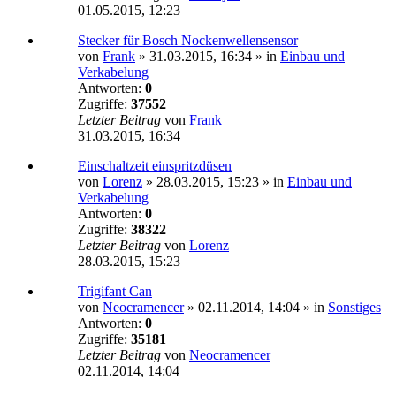
01.05.2015, 12:23
Stecker für Bosch Nockenwellensensor
von
Frank
»
31.03.2015, 16:34
» in
Einbau und
Verkabelung
Antworten:
0
Zugriffe:
37552
Letzter Beitrag
von
Frank
31.03.2015, 16:34
Einschaltzeit einspritzdüsen
von
Lorenz
»
28.03.2015, 15:23
» in
Einbau und
Verkabelung
Antworten:
0
Zugriffe:
38322
Letzter Beitrag
von
Lorenz
28.03.2015, 15:23
Trigifant Can
von
Neocramencer
»
02.11.2014, 14:04
» in
Sonstiges
Antworten:
0
Zugriffe:
35181
Letzter Beitrag
von
Neocramencer
02.11.2014, 14:04