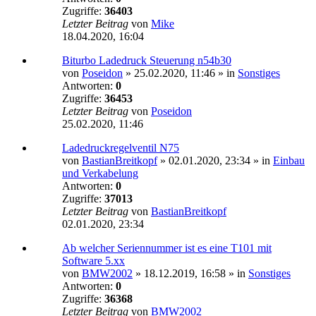
Zugriffe:
36403
Letzter Beitrag
von
Mike
18.04.2020, 16:04
Biturbo Ladedruck Steuerung n54b30
von
Poseidon
»
25.02.2020, 11:46
» in
Sonstiges
Antworten:
0
Zugriffe:
36453
Letzter Beitrag
von
Poseidon
25.02.2020, 11:46
Ladedruckregelventil N75
von
BastianBreitkopf
»
02.01.2020, 23:34
» in
Einbau
und Verkabelung
Antworten:
0
Zugriffe:
37013
Letzter Beitrag
von
BastianBreitkopf
02.01.2020, 23:34
Ab welcher Seriennummer ist es eine T101 mit
Software 5.xx
von
BMW2002
»
18.12.2019, 16:58
» in
Sonstiges
Antworten:
0
Zugriffe:
36368
Letzter Beitrag
von
BMW2002