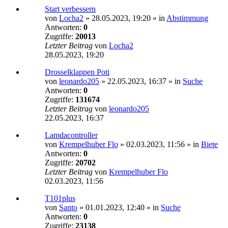
Start verbessern
von
Locha2
»
28.05.2023, 19:20
» in
Abstimmung
Antworten:
0
Zugriffe:
20013
Letzter Beitrag
von
Locha2
28.05.2023, 19:20
Drosselklappen Poti
von
leonardo205
»
22.05.2023, 16:37
» in
Suche
Antworten:
0
Zugriffe:
131674
Letzter Beitrag
von
leonardo205
22.05.2023, 16:37
Lamdacontroller
von
Krempelhuber Flo
»
02.03.2023, 11:56
» in
Biete
Antworten:
0
Zugriffe:
20702
Letzter Beitrag
von
Krempelhuber Flo
02.03.2023, 11:56
T101plus
von
Santo
»
01.01.2023, 12:40
» in
Suche
Antworten:
0
Zugriffe:
23138