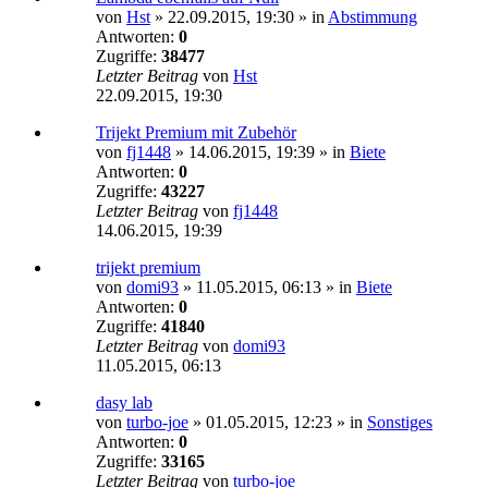
von
Hst
»
22.09.2015, 19:30
» in
Abstimmung
Antworten:
0
Zugriffe:
38477
Letzter Beitrag
von
Hst
22.09.2015, 19:30
Trijekt Premium mit Zubehör
von
fj1448
»
14.06.2015, 19:39
» in
Biete
Antworten:
0
Zugriffe:
43227
Letzter Beitrag
von
fj1448
14.06.2015, 19:39
trijekt premium
von
domi93
»
11.05.2015, 06:13
» in
Biete
Antworten:
0
Zugriffe:
41840
Letzter Beitrag
von
domi93
11.05.2015, 06:13
dasy lab
von
turbo-joe
»
01.05.2015, 12:23
» in
Sonstiges
Antworten:
0
Zugriffe:
33165
Letzter Beitrag
von
turbo-joe