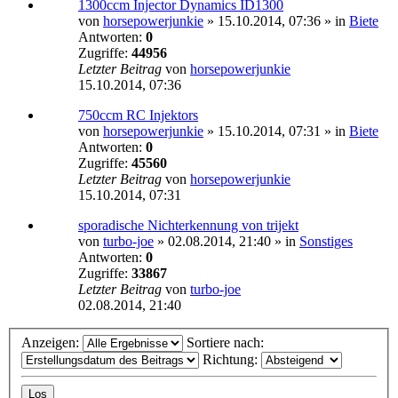
1300ccm Injector Dynamics ID1300
von
horsepowerjunkie
»
15.10.2014, 07:36
» in
Biete
Antworten:
0
Zugriffe:
44956
Letzter Beitrag
von
horsepowerjunkie
15.10.2014, 07:36
750ccm RC Injektors
von
horsepowerjunkie
»
15.10.2014, 07:31
» in
Biete
Antworten:
0
Zugriffe:
45560
Letzter Beitrag
von
horsepowerjunkie
15.10.2014, 07:31
sporadische Nichterkennung von trijekt
von
turbo-joe
»
02.08.2014, 21:40
» in
Sonstiges
Antworten:
0
Zugriffe:
33867
Letzter Beitrag
von
turbo-joe
02.08.2014, 21:40
Anzeigen:
Sortiere nach:
Richtung: