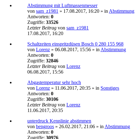
Abstimmung mit Luftmassenmesser
von
sam_z1981
»
17.08.2017, 16:20
» in
Abstimmung
Antworten:
0
Zugriffe:
33526
Letzter Beitrag
von
sam_z1981
17.08.2017, 16:20
Schaltzeiten einspritzdüsen Bosch 0 280 155 968
von
Lorenz
»
06.08.2017, 15:56
» in
Abstimmung
Antworten:
0
Zugriffe:
32846
Letzter Beitrag
von
Lorenz
06.08.2017, 15:56
Abgastemperatur sehr hoch
von
Lorenz
»
11.06.2017, 20:35
» in
Sonstiges
Antworten:
0
Zugriffe:
30106
Letzter Beitrag
von
Lorenz
11.06.2017, 20:35
unterdruck Kennlinie abstimmen
von
bengroos
»
26.02.2017, 21:06
» in
Abstimmung
Antworten:
0
Zugriffe:
30976