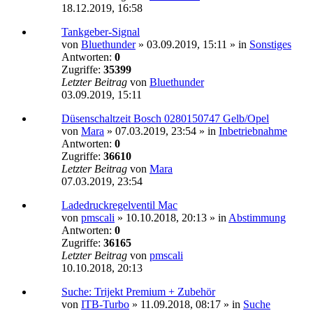
18.12.2019, 16:58
Tankgeber-Signal
von
Bluethunder
»
03.09.2019, 15:11
» in
Sonstiges
Antworten:
0
Zugriffe:
35399
Letzter Beitrag
von
Bluethunder
03.09.2019, 15:11
Düsenschaltzeit Bosch 0280150747 Gelb/Opel
von
Mara
»
07.03.2019, 23:54
» in
Inbetriebnahme
Antworten:
0
Zugriffe:
36610
Letzter Beitrag
von
Mara
07.03.2019, 23:54
Ladedruckregelventil Mac
von
pmscali
»
10.10.2018, 20:13
» in
Abstimmung
Antworten:
0
Zugriffe:
36165
Letzter Beitrag
von
pmscali
10.10.2018, 20:13
Suche: Trijekt Premium + Zubehör
von
ITB-Turbo
»
11.09.2018, 08:17
» in
Suche