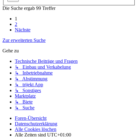
Die Suche ergab 99 Treffer
1
2
Nächste
Zur erweiterten Suche
Gehe zu
Technische Beiträge und Fragen
↳ Einbau und Verkabelung
↳ Inbetriebnahme
↳ Abstimmung
↳ trijekt App
↳ Sonstiges
Marktplatz
↳ Biete
↳ Suche
Foren-Übersicht
Datenschutzerklärung
Alle Cookies löschen
Alle Zeiten sind
UTC+01:00