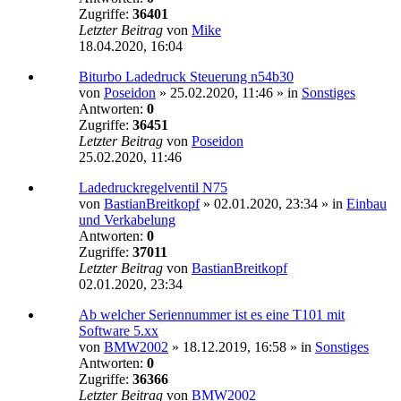
Zugriffe:
36401
Letzter Beitrag
von
Mike
18.04.2020, 16:04
Biturbo Ladedruck Steuerung n54b30
von
Poseidon
»
25.02.2020, 11:46
» in
Sonstiges
Antworten:
0
Zugriffe:
36451
Letzter Beitrag
von
Poseidon
25.02.2020, 11:46
Ladedruckregelventil N75
von
BastianBreitkopf
»
02.01.2020, 23:34
» in
Einbau
und Verkabelung
Antworten:
0
Zugriffe:
37011
Letzter Beitrag
von
BastianBreitkopf
02.01.2020, 23:34
Ab welcher Seriennummer ist es eine T101 mit
Software 5.xx
von
BMW2002
»
18.12.2019, 16:58
» in
Sonstiges
Antworten:
0
Zugriffe:
36366
Letzter Beitrag
von
BMW2002