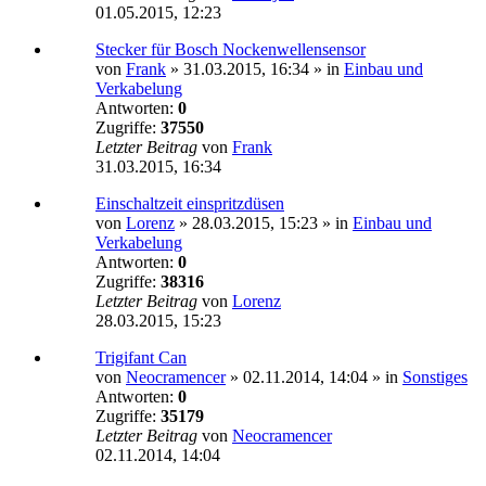
01.05.2015, 12:23
Stecker für Bosch Nockenwellensensor
von
Frank
»
31.03.2015, 16:34
» in
Einbau und
Verkabelung
Antworten:
0
Zugriffe:
37550
Letzter Beitrag
von
Frank
31.03.2015, 16:34
Einschaltzeit einspritzdüsen
von
Lorenz
»
28.03.2015, 15:23
» in
Einbau und
Verkabelung
Antworten:
0
Zugriffe:
38316
Letzter Beitrag
von
Lorenz
28.03.2015, 15:23
Trigifant Can
von
Neocramencer
»
02.11.2014, 14:04
» in
Sonstiges
Antworten:
0
Zugriffe:
35179
Letzter Beitrag
von
Neocramencer
02.11.2014, 14:04