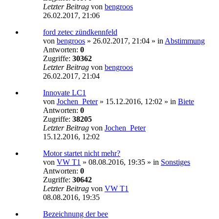
Letzter Beitrag
von
bengroos
26.02.2017, 21:06
ford zetec zündkennfeld
von
bengroos
»
26.02.2017, 21:04
» in
Abstimmung
Antworten:
0
Zugriffe:
30362
Letzter Beitrag
von
bengroos
26.02.2017, 21:04
Innovate LC1
von
Jochen_Peter
»
15.12.2016, 12:02
» in
Biete
Antworten:
0
Zugriffe:
38205
Letzter Beitrag
von
Jochen_Peter
15.12.2016, 12:02
Motor startet nicht mehr?
von
VW T1
»
08.08.2016, 19:35
» in
Sonstiges
Antworten:
0
Zugriffe:
30642
Letzter Beitrag
von
VW T1
08.08.2016, 19:35
Bezeichnung der bee