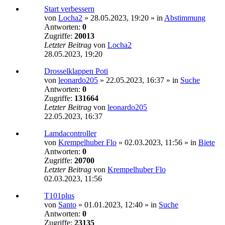
Start verbessern
von
Locha2
»
28.05.2023, 19:20
» in
Abstimmung
Antworten:
0
Zugriffe:
20013
Letzter Beitrag
von
Locha2
28.05.2023, 19:20
Drosselklappen Poti
von
leonardo205
»
22.05.2023, 16:37
» in
Suche
Antworten:
0
Zugriffe:
131664
Letzter Beitrag
von
leonardo205
22.05.2023, 16:37
Lamdacontroller
von
Krempelhuber Flo
»
02.03.2023, 11:56
» in
Biete
Antworten:
0
Zugriffe:
20700
Letzter Beitrag
von
Krempelhuber Flo
02.03.2023, 11:56
T101plus
von
Santo
»
01.01.2023, 12:40
» in
Suche
Antworten:
0
Zugriffe:
23135