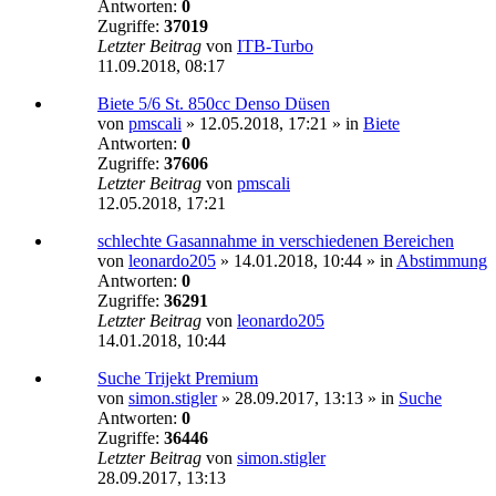
Antworten:
0
Zugriffe:
37019
Letzter Beitrag
von
ITB-Turbo
11.09.2018, 08:17
Biete 5/6 St. 850cc Denso Düsen
von
pmscali
»
12.05.2018, 17:21
» in
Biete
Antworten:
0
Zugriffe:
37606
Letzter Beitrag
von
pmscali
12.05.2018, 17:21
schlechte Gasannahme in verschiedenen Bereichen
von
leonardo205
»
14.01.2018, 10:44
» in
Abstimmung
Antworten:
0
Zugriffe:
36291
Letzter Beitrag
von
leonardo205
14.01.2018, 10:44
Suche Trijekt Premium
von
simon.stigler
»
28.09.2017, 13:13
» in
Suche
Antworten:
0
Zugriffe:
36446
Letzter Beitrag
von
simon.stigler
28.09.2017, 13:13