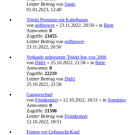
Letzter Beitrag
von
Santo
01.01.2023, 12:40
Trijekt Premium mit Kabelbaum
von
golfpower
»
23.11.2022, 20:50
» in
Biete
Antworten:
0
Zugriffe:
23455
Letzter Beitrag
von
golfpower
23.11.2022, 20:50
Verkaufe unbenutzte Trijekt bee von 2006
von
Didi1
»
25.10.2022, 21:58
» in
Biete
Antworten:
0
Zugriffe:
22219
Letzter Beitrag
von
Didi1
25.10.2022, 21:58
Gangwechsel
von
Frontkratzer
»
12.10.2022, 18:51
» in
Sonstiges
Antworten:
0
Zugriffe:
21590
Letzter Beitrag
von
Frontkratzer
12.10.2022, 18:51
Fragen vor Gebraucht-Kauf