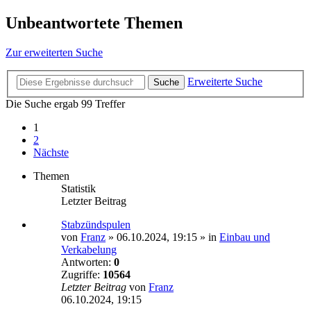
Unbeantwortete Themen
Zur erweiterten Suche
Erweiterte Suche
Suche
Die Suche ergab 99 Treffer
1
2
Nächste
Themen
Statistik
Letzter Beitrag
Stabzündspulen
von
Franz
»
06.10.2024, 19:15
» in
Einbau und
Verkabelung
Antworten:
0
Zugriffe:
10564
Letzter Beitrag
von
Franz
06.10.2024, 19:15