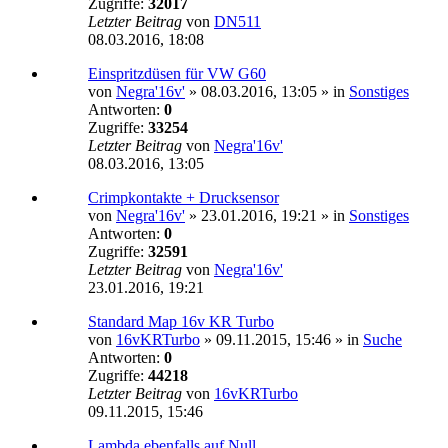
Zugriffe:
32017
Letzter Beitrag
von
DN511
08.03.2016, 18:08
Einspritzdüsen für VW G60
von
Negra'16v'
»
08.03.2016, 13:05
» in
Sonstiges
Antworten:
0
Zugriffe:
33254
Letzter Beitrag
von
Negra'16v'
08.03.2016, 13:05
Crimpkontakte + Drucksensor
von
Negra'16v'
»
23.01.2016, 19:21
» in
Sonstiges
Antworten:
0
Zugriffe:
32591
Letzter Beitrag
von
Negra'16v'
23.01.2016, 19:21
Standard Map 16v KR Turbo
von
16vKRTurbo
»
09.11.2015, 15:46
» in
Suche
Antworten:
0
Zugriffe:
44218
Letzter Beitrag
von
16vKRTurbo
09.11.2015, 15:46
Lambda ebenfalls auf Null