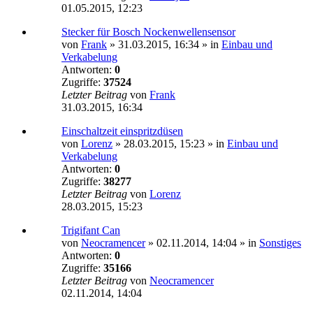
01.05.2015, 12:23
Stecker für Bosch Nockenwellensensor
von
Frank
»
31.03.2015, 16:34
» in
Einbau und
Verkabelung
Antworten:
0
Zugriffe:
37524
Letzter Beitrag
von
Frank
31.03.2015, 16:34
Einschaltzeit einspritzdüsen
von
Lorenz
»
28.03.2015, 15:23
» in
Einbau und
Verkabelung
Antworten:
0
Zugriffe:
38277
Letzter Beitrag
von
Lorenz
28.03.2015, 15:23
Trigifant Can
von
Neocramencer
»
02.11.2014, 14:04
» in
Sonstiges
Antworten:
0
Zugriffe:
35166
Letzter Beitrag
von
Neocramencer
02.11.2014, 14:04