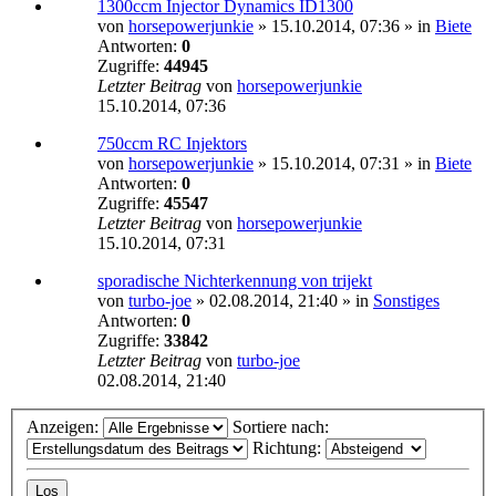
1300ccm Injector Dynamics ID1300
von
horsepowerjunkie
»
15.10.2014, 07:36
» in
Biete
Antworten:
0
Zugriffe:
44945
Letzter Beitrag
von
horsepowerjunkie
15.10.2014, 07:36
750ccm RC Injektors
von
horsepowerjunkie
»
15.10.2014, 07:31
» in
Biete
Antworten:
0
Zugriffe:
45547
Letzter Beitrag
von
horsepowerjunkie
15.10.2014, 07:31
sporadische Nichterkennung von trijekt
von
turbo-joe
»
02.08.2014, 21:40
» in
Sonstiges
Antworten:
0
Zugriffe:
33842
Letzter Beitrag
von
turbo-joe
02.08.2014, 21:40
Anzeigen:
Sortiere nach:
Richtung: