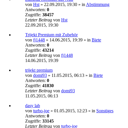
von
Hst
»
22.09.2015, 19:30
» in
Abstimmung
Antworten:
0
Zugriffe:
38457
Letzter Beitrag
von
Hst
22.09.2015, 19:30
Trijekt Premium mit Zubehör
von
fj1448
»
14.06.2015, 19:39
» in
Biete
Antworten:
0
Zugriffe:
43214
Letzter Beitrag
von
fj1448
14.06.2015, 19:39
trijekt premium
von
domi93
»
11.05.2015, 06:13
» in
Biete
Antworten:
0
Zugriffe:
41830
Letzter Beitrag
von
domi93
11.05.2015, 06:13
dasy lab
von
turbo-joe
»
01.05.2015, 12:23
» in
Sonstiges
Antworten:
0
Zugriffe:
33145
Letzter Beitrag
von
turbo-joe