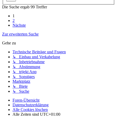
Die Suche ergab 99 Treffer
1
2
Nächste
Zur erweiterten Suche
Gehe zu
Technische Beiträge und Fragen
↳ Einbau und Verkabelung
↳ Inbetriebnahme
↳ Abstimmung
↳ trijekt App
↳ Sonstiges
Marktplatz
↳ Biete
↳ Suche
Foren-Übersicht
Datenschutzerklärung
Alle Cookies löschen
Alle Zeiten sind
UTC+01:00