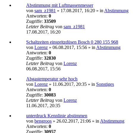
Abstimmung mit Luftmassenmesser
von
sam_z1981
»
17.08.2017, 16:20
» in
Abstimmung
Antworten:
0
Zugriffe:
33509
Letzter Beitrag
von
sam_z1981
17.08.2017, 16:20
Schaltzeiten einspritzdüsen Bosch 0 280 155 968
von
Lorenz
»
06.08.2017, 15:56
» in
Abstimmung
Antworten:
0
Zugriffe:
32830
Letzter Beitrag
von
Lorenz
06.08.2017, 15:56
Abgastemperatur sehr hoch
von
Lorenz
»
11.06.2017, 20:35
» in
Sonstiges
Antworten:
0
Zugriffe:
30083
Letzter Beitrag
von
Lorenz
11.06.2017, 20:35
unterdruck Kennlinie abstimmen
von
bengroos
»
26.02.2017, 21:06
» in
Abstimmung
Antworten:
0
Zugriffe:
30957