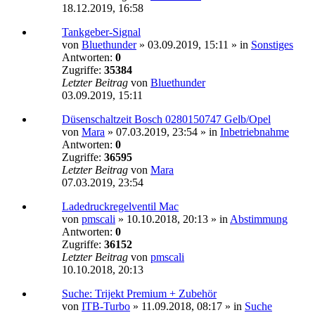
18.12.2019, 16:58
Tankgeber-Signal
von
Bluethunder
»
03.09.2019, 15:11
» in
Sonstiges
Antworten:
0
Zugriffe:
35384
Letzter Beitrag
von
Bluethunder
03.09.2019, 15:11
Düsenschaltzeit Bosch 0280150747 Gelb/Opel
von
Mara
»
07.03.2019, 23:54
» in
Inbetriebnahme
Antworten:
0
Zugriffe:
36595
Letzter Beitrag
von
Mara
07.03.2019, 23:54
Ladedruckregelventil Mac
von
pmscali
»
10.10.2018, 20:13
» in
Abstimmung
Antworten:
0
Zugriffe:
36152
Letzter Beitrag
von
pmscali
10.10.2018, 20:13
Suche: Trijekt Premium + Zubehör
von
ITB-Turbo
»
11.09.2018, 08:17
» in
Suche