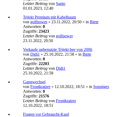
Letzter Beitrag
von
Santo
01.01.2023, 12:40
Trijekt Premium mit Kabelbaum
von
golfpower
»
23.11.2022, 20:50
» in
Biete
Antworten:
0
Zugriffe:
23423
Letzter Beitrag
von
golfpower
23.11.2022, 20:50
Verkaufe unbenutzte Trijekt bee von 2006
von
Didi1
»
25.10.2022, 21:58
» in
Biete
Antworten:
0
Zugriffe:
22203
Letzter Beitrag
von
Didi1
25.10.2022, 21:58
Gangwechsel
von
Frontkratzer
»
12.10.2022, 18:51
» in
Sonstiges
Antworten:
0
Zugriffe:
21576
Letzter Beitrag
von
Frontkratzer
12.10.2022, 18:51
Fragen vor Gebraucht-Kauf