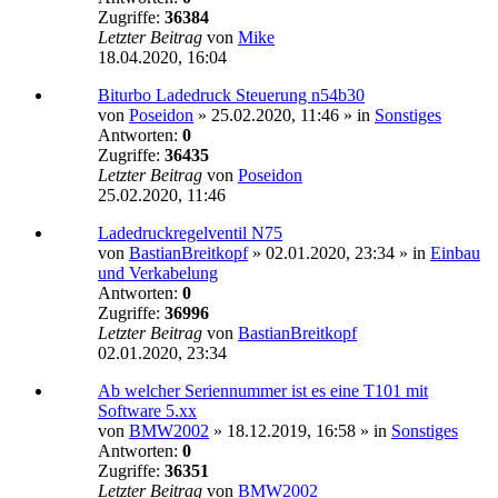
Zugriffe:
36384
Letzter Beitrag
von
Mike
18.04.2020, 16:04
Biturbo Ladedruck Steuerung n54b30
von
Poseidon
»
25.02.2020, 11:46
» in
Sonstiges
Antworten:
0
Zugriffe:
36435
Letzter Beitrag
von
Poseidon
25.02.2020, 11:46
Ladedruckregelventil N75
von
BastianBreitkopf
»
02.01.2020, 23:34
» in
Einbau
und Verkabelung
Antworten:
0
Zugriffe:
36996
Letzter Beitrag
von
BastianBreitkopf
02.01.2020, 23:34
Ab welcher Seriennummer ist es eine T101 mit
Software 5.xx
von
BMW2002
»
18.12.2019, 16:58
» in
Sonstiges
Antworten:
0
Zugriffe:
36351
Letzter Beitrag
von
BMW2002