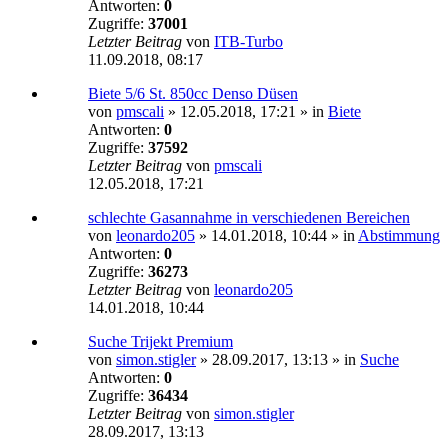
Antworten:
0
Zugriffe:
37001
Letzter Beitrag
von
ITB-Turbo
11.09.2018, 08:17
Biete 5/6 St. 850cc Denso Düsen
von
pmscali
»
12.05.2018, 17:21
» in
Biete
Antworten:
0
Zugriffe:
37592
Letzter Beitrag
von
pmscali
12.05.2018, 17:21
schlechte Gasannahme in verschiedenen Bereichen
von
leonardo205
»
14.01.2018, 10:44
» in
Abstimmung
Antworten:
0
Zugriffe:
36273
Letzter Beitrag
von
leonardo205
14.01.2018, 10:44
Suche Trijekt Premium
von
simon.stigler
»
28.09.2017, 13:13
» in
Suche
Antworten:
0
Zugriffe:
36434
Letzter Beitrag
von
simon.stigler
28.09.2017, 13:13