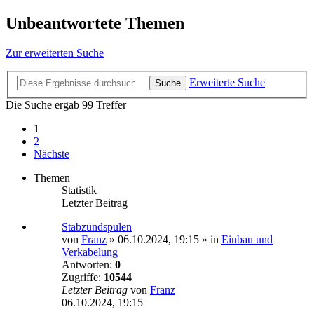
Unbeantwortete Themen
Zur erweiterten Suche
Erweiterte Suche
Suche
Die Suche ergab 99 Treffer
1
2
Nächste
Themen
Statistik
Letzter Beitrag
Stabzündspulen
von
Franz
»
06.10.2024, 19:15
» in
Einbau und
Verkabelung
Antworten:
0
Zugriffe:
10544
Letzter Beitrag
von
Franz
06.10.2024, 19:15