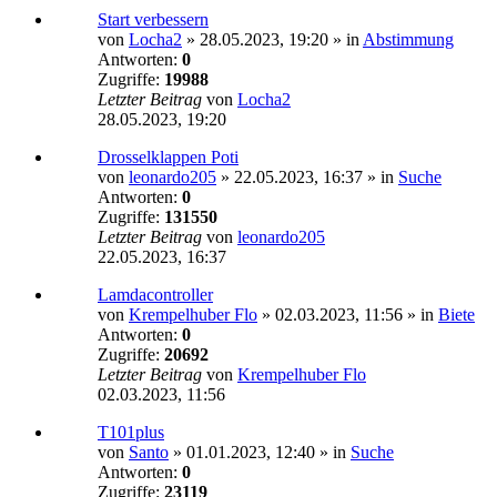
Start verbessern
von
Locha2
»
28.05.2023, 19:20
» in
Abstimmung
Antworten:
0
Zugriffe:
19988
Letzter Beitrag
von
Locha2
28.05.2023, 19:20
Drosselklappen Poti
von
leonardo205
»
22.05.2023, 16:37
» in
Suche
Antworten:
0
Zugriffe:
131550
Letzter Beitrag
von
leonardo205
22.05.2023, 16:37
Lamdacontroller
von
Krempelhuber Flo
»
02.03.2023, 11:56
» in
Biete
Antworten:
0
Zugriffe:
20692
Letzter Beitrag
von
Krempelhuber Flo
02.03.2023, 11:56
T101plus
von
Santo
»
01.01.2023, 12:40
» in
Suche
Antworten:
0
Zugriffe:
23119