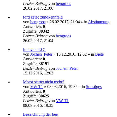
Letzter Beitrag
von
bengroos
26.02.2017, 21:06
ford zetec zündkennfeld
von
bengroos
»
26.02.2017, 21:04
» in
Abstimmung
Antworten:
0
Zugriffe:
30342
Letzter Beitrag
von
bengroos
26.02.2017, 21:04
Innovate LC1
von
Jochen_Peter
»
15.12.2016, 12:02
» in
Biete
Antworten:
0
Zugriffe:
38191
Letzter Beitrag
von
Jochen_Peter
15.12.2016, 12:02
Motor startet nicht mehr?
von
VW T1
»
08.08.2016, 19:35
» in
Sonstiges
Antworten:
0
Zugriffe:
30625
Letzter Beitrag
von
VW T1
08.08.2016, 19:35
Bezeichnung der bee