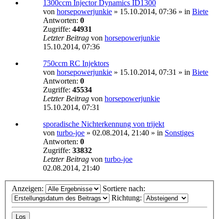
1300ccm Injector Dynamics ID1300
von
horsepowerjunkie
»
15.10.2014, 07:36
» in
Biete
Antworten:
0
Zugriffe:
44931
Letzter Beitrag
von
horsepowerjunkie
15.10.2014, 07:36
750ccm RC Injektors
von
horsepowerjunkie
»
15.10.2014, 07:31
» in
Biete
Antworten:
0
Zugriffe:
45534
Letzter Beitrag
von
horsepowerjunkie
15.10.2014, 07:31
sporadische Nichterkennung von trijekt
von
turbo-joe
»
02.08.2014, 21:40
» in
Sonstiges
Antworten:
0
Zugriffe:
33832
Letzter Beitrag
von
turbo-joe
02.08.2014, 21:40
Anzeigen:
Sortiere nach:
Richtung: