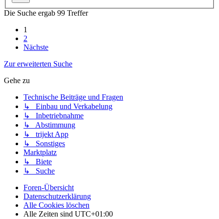
Die Suche ergab 99 Treffer
1
2
Nächste
Zur erweiterten Suche
Gehe zu
Technische Beiträge und Fragen
↳ Einbau und Verkabelung
↳ Inbetriebnahme
↳ Abstimmung
↳ trijekt App
↳ Sonstiges
Marktplatz
↳ Biete
↳ Suche
Foren-Übersicht
Datenschutzerklärung
Alle Cookies löschen
Alle Zeiten sind
UTC+01:00