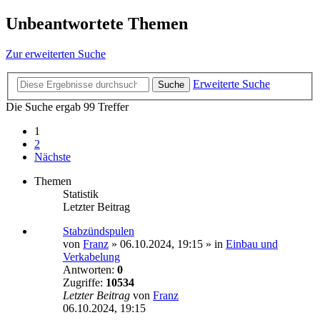
Unbeantwortete Themen
Zur erweiterten Suche
Erweiterte Suche
Suche
Die Suche ergab 99 Treffer
1
2
Nächste
Themen
Statistik
Letzter Beitrag
Stabzündspulen
von
Franz
»
06.10.2024, 19:15
» in
Einbau und
Verkabelung
Antworten:
0
Zugriffe:
10534
Letzter Beitrag
von
Franz
06.10.2024, 19:15