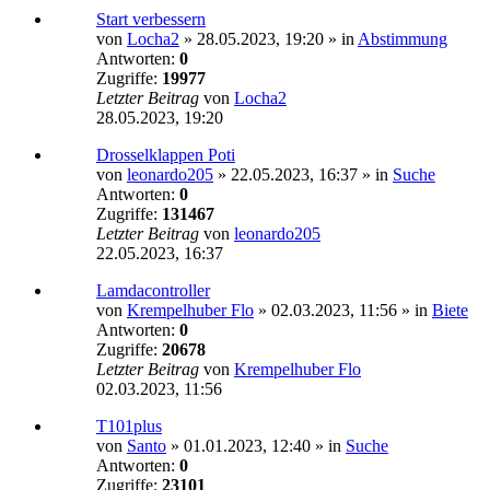
Start verbessern
von
Locha2
»
28.05.2023, 19:20
» in
Abstimmung
Antworten:
0
Zugriffe:
19977
Letzter Beitrag
von
Locha2
28.05.2023, 19:20
Drosselklappen Poti
von
leonardo205
»
22.05.2023, 16:37
» in
Suche
Antworten:
0
Zugriffe:
131467
Letzter Beitrag
von
leonardo205
22.05.2023, 16:37
Lamdacontroller
von
Krempelhuber Flo
»
02.03.2023, 11:56
» in
Biete
Antworten:
0
Zugriffe:
20678
Letzter Beitrag
von
Krempelhuber Flo
02.03.2023, 11:56
T101plus
von
Santo
»
01.01.2023, 12:40
» in
Suche
Antworten:
0
Zugriffe:
23101