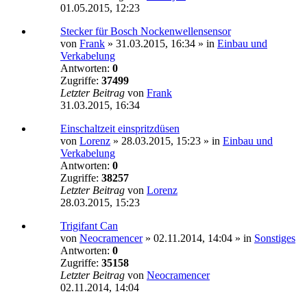
01.05.2015, 12:23
Stecker für Bosch Nockenwellensensor
von
Frank
»
31.03.2015, 16:34
» in
Einbau und
Verkabelung
Antworten:
0
Zugriffe:
37499
Letzter Beitrag
von
Frank
31.03.2015, 16:34
Einschaltzeit einspritzdüsen
von
Lorenz
»
28.03.2015, 15:23
» in
Einbau und
Verkabelung
Antworten:
0
Zugriffe:
38257
Letzter Beitrag
von
Lorenz
28.03.2015, 15:23
Trigifant Can
von
Neocramencer
»
02.11.2014, 14:04
» in
Sonstiges
Antworten:
0
Zugriffe:
35158
Letzter Beitrag
von
Neocramencer
02.11.2014, 14:04