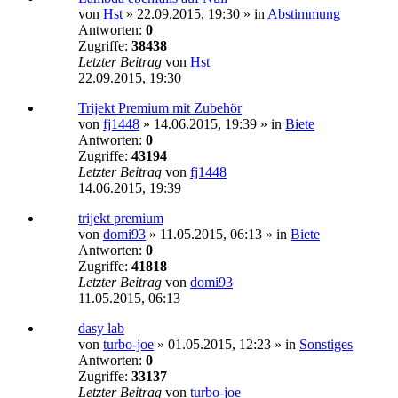
von
Hst
»
22.09.2015, 19:30
» in
Abstimmung
Antworten:
0
Zugriffe:
38438
Letzter Beitrag
von
Hst
22.09.2015, 19:30
Trijekt Premium mit Zubehör
von
fj1448
»
14.06.2015, 19:39
» in
Biete
Antworten:
0
Zugriffe:
43194
Letzter Beitrag
von
fj1448
14.06.2015, 19:39
trijekt premium
von
domi93
»
11.05.2015, 06:13
» in
Biete
Antworten:
0
Zugriffe:
41818
Letzter Beitrag
von
domi93
11.05.2015, 06:13
dasy lab
von
turbo-joe
»
01.05.2015, 12:23
» in
Sonstiges
Antworten:
0
Zugriffe:
33137
Letzter Beitrag
von
turbo-joe