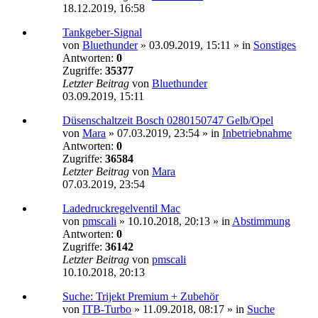
18.12.2019, 16:58
Tankgeber-Signal
von
Bluethunder
»
03.09.2019, 15:11
» in
Sonstiges
Antworten:
0
Zugriffe:
35377
Letzter Beitrag
von
Bluethunder
03.09.2019, 15:11
Düsenschaltzeit Bosch 0280150747 Gelb/Opel
von
Mara
»
07.03.2019, 23:54
» in
Inbetriebnahme
Antworten:
0
Zugriffe:
36584
Letzter Beitrag
von
Mara
07.03.2019, 23:54
Ladedruckregelventil Mac
von
pmscali
»
10.10.2018, 20:13
» in
Abstimmung
Antworten:
0
Zugriffe:
36142
Letzter Beitrag
von
pmscali
10.10.2018, 20:13
Suche: Trijekt Premium + Zubehör
von
ITB-Turbo
»
11.09.2018, 08:17
» in
Suche