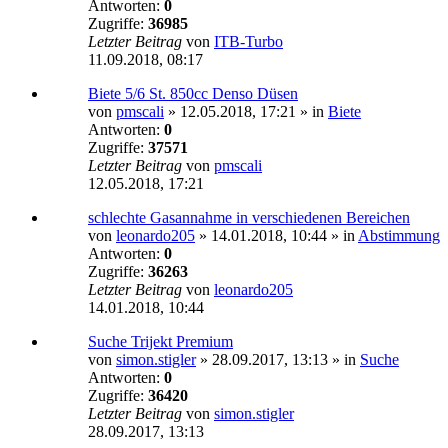
Antworten:
0
Zugriffe:
36985
Letzter Beitrag
von
ITB-Turbo
11.09.2018, 08:17
Biete 5/6 St. 850cc Denso Düsen
von
pmscali
»
12.05.2018, 17:21
» in
Biete
Antworten:
0
Zugriffe:
37571
Letzter Beitrag
von
pmscali
12.05.2018, 17:21
schlechte Gasannahme in verschiedenen Bereichen
von
leonardo205
»
14.01.2018, 10:44
» in
Abstimmung
Antworten:
0
Zugriffe:
36263
Letzter Beitrag
von
leonardo205
14.01.2018, 10:44
Suche Trijekt Premium
von
simon.stigler
»
28.09.2017, 13:13
» in
Suche
Antworten:
0
Zugriffe:
36420
Letzter Beitrag
von
simon.stigler
28.09.2017, 13:13