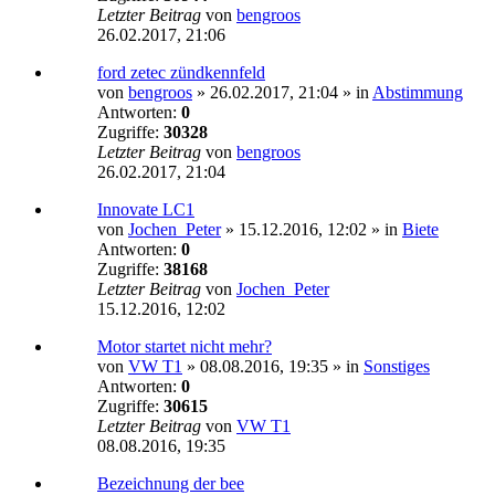
Letzter Beitrag
von
bengroos
26.02.2017, 21:06
ford zetec zündkennfeld
von
bengroos
»
26.02.2017, 21:04
» in
Abstimmung
Antworten:
0
Zugriffe:
30328
Letzter Beitrag
von
bengroos
26.02.2017, 21:04
Innovate LC1
von
Jochen_Peter
»
15.12.2016, 12:02
» in
Biete
Antworten:
0
Zugriffe:
38168
Letzter Beitrag
von
Jochen_Peter
15.12.2016, 12:02
Motor startet nicht mehr?
von
VW T1
»
08.08.2016, 19:35
» in
Sonstiges
Antworten:
0
Zugriffe:
30615
Letzter Beitrag
von
VW T1
08.08.2016, 19:35
Bezeichnung der bee