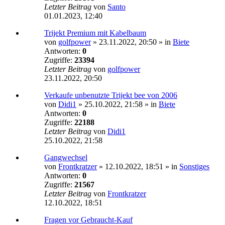
Letzter Beitrag
von
Santo
01.01.2023, 12:40
Trijekt Premium mit Kabelbaum
von
golfpower
»
23.11.2022, 20:50
» in
Biete
Antworten:
0
Zugriffe:
23394
Letzter Beitrag
von
golfpower
23.11.2022, 20:50
Verkaufe unbenutzte Trijekt bee von 2006
von
Didi1
»
25.10.2022, 21:58
» in
Biete
Antworten:
0
Zugriffe:
22188
Letzter Beitrag
von
Didi1
25.10.2022, 21:58
Gangwechsel
von
Frontkratzer
»
12.10.2022, 18:51
» in
Sonstiges
Antworten:
0
Zugriffe:
21567
Letzter Beitrag
von
Frontkratzer
12.10.2022, 18:51
Fragen vor Gebraucht-Kauf