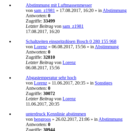
Abstimmung mit Luftmassenmesser
von
sam_z1981
»
17.08.2017, 16:20
» in
Abstimmung
Antworten:
0
Zugriffe:
33499
Letzter Beitrag
von
sam_z1981
17.08.2017, 16:20
Schaltzeiten einspritzdüsen Bosch 0 280 155 968
von
Lorenz
»
06.08.2017, 15:56
» in
Abstimmung
Antworten:
0
Zugriffe:
32810
Letzter Beitrag
von
Lorenz
06.08.2017, 15:56
Abgastemperatur sehr hoch
von
Lorenz
»
11.06.2017, 20:35
» in
Sonstiges
Antworten:
0
Zugriffe:
30072
Letzter Beitrag
von
Lorenz
11.06.2017, 20:35
unterdruck Kennlinie abstimmen
von
bengroos
»
26.02.2017, 21:06
» in
Abstimmung
Antworten:
0
Zugriffe:
30944