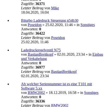
Zugriffe:
36371
Letzter Beitrag
von
Mike
18.04.2020, 16:04
Biturbo Ladedruck Steuerung n54b30
von
Poseidon
»
25.02.2020, 11:46
» in
Sonstiges
Antworten:
0
Zugriffe:
36422
Letzter Beitrag
von
Poseidon
25.02.2020, 11:46
Ladedruckregelventil N75
von
BastianBreitkopf
»
02.01.2020, 23:34
» in
Einbau
und Verkabelung
Antworten:
0
Zugriffe:
36977
Letzter Beitrag
von
BastianBreitkopf
02.01.2020, 23:34
Ab welcher Seriennummer ist es eine T101 mit
Software 5.xx
von
BMW2002
»
18.12.2019, 16:58
» in
Sonstiges
Antworten:
0
Zugriffe:
36336
Letzter Beitrag
von
BMW2002