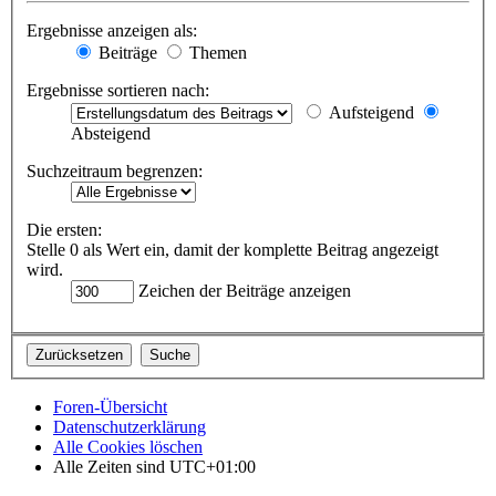
Ergebnisse anzeigen als:
Beiträge
Themen
Ergebnisse sortieren nach:
Aufsteigend
Absteigend
Suchzeitraum begrenzen:
Die ersten:
Stelle 0 als Wert ein, damit der komplette Beitrag angezeigt
wird.
Zeichen der Beiträge anzeigen
Foren-Übersicht
Datenschutzerklärung
Alle Cookies löschen
Alle Zeiten sind
UTC+01:00