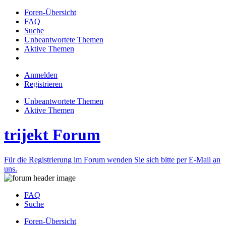
Foren-Übersicht
FAQ
Suche
Unbeantwortete Themen
Aktive Themen
Anmelden
Registrieren
Unbeantwortete Themen
Aktive Themen
trijekt Forum
Für die Registrierung im Forum wenden Sie sich bitte per E-Mail an
uns.
FAQ
Suche
Foren-Übersicht