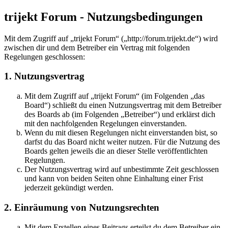
trijekt Forum - Nutzungsbedingungen
Mit dem Zugriff auf „trijekt Forum“ („http://forum.trijekt.de“) wird
zwischen dir und dem Betreiber ein Vertrag mit folgenden
Regelungen geschlossen:
1. Nutzungsvertrag
Mit dem Zugriff auf „trijekt Forum“ (im Folgenden „das
Board“) schließt du einen Nutzungsvertrag mit dem Betreiber
des Boards ab (im Folgenden „Betreiber“) und erklärst dich
mit den nachfolgenden Regelungen einverstanden.
Wenn du mit diesen Regelungen nicht einverstanden bist, so
darfst du das Board nicht weiter nutzen. Für die Nutzung des
Boards gelten jeweils die an dieser Stelle veröffentlichten
Regelungen.
Der Nutzungsvertrag wird auf unbestimmte Zeit geschlossen
und kann von beiden Seiten ohne Einhaltung einer Frist
jederzeit gekündigt werden.
2. Einräumung von Nutzungsrechten
Mit dem Erstellen eines Beitrags erteilst du dem Betreiber ein