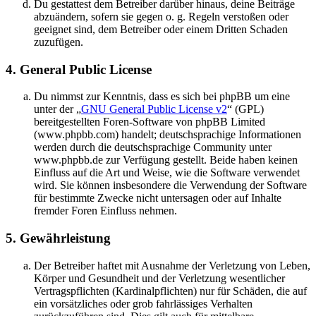
Du gestattest dem Betreiber darüber hinaus, deine Beiträge
abzuändern, sofern sie gegen o. g. Regeln verstoßen oder
geeignet sind, dem Betreiber oder einem Dritten Schaden
zuzufügen.
4. General Public License
Du nimmst zur Kenntnis, dass es sich bei phpBB um eine
unter der „
GNU General Public License v2
“ (GPL)
bereitgestellten Foren-Software von phpBB Limited
(www.phpbb.com) handelt; deutschsprachige Informationen
werden durch die deutschsprachige Community unter
www.phpbb.de zur Verfügung gestellt. Beide haben keinen
Einfluss auf die Art und Weise, wie die Software verwendet
wird. Sie können insbesondere die Verwendung der Software
für bestimmte Zwecke nicht untersagen oder auf Inhalte
fremder Foren Einfluss nehmen.
5. Gewährleistung
Der Betreiber haftet mit Ausnahme der Verletzung von Leben,
Körper und Gesundheit und der Verletzung wesentlicher
Vertragspflichten (Kardinalpflichten) nur für Schäden, die auf
ein vorsätzliches oder grob fahrlässiges Verhalten