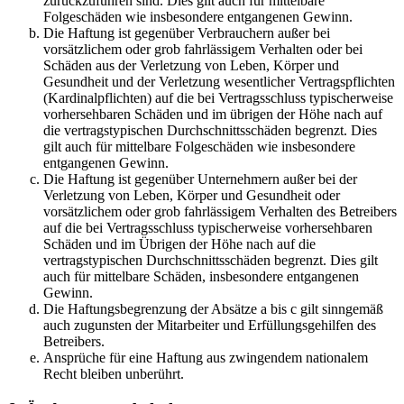
zurückzuführen sind. Dies gilt auch für mittelbare
Folgeschäden wie insbesondere entgangenen Gewinn.
Die Haftung ist gegenüber Verbrauchern außer bei
vorsätzlichem oder grob fahrlässigem Verhalten oder bei
Schäden aus der Verletzung von Leben, Körper und
Gesundheit und der Verletzung wesentlicher Vertragspflichten
(Kardinalpflichten) auf die bei Vertragsschluss typischerweise
vorhersehbaren Schäden und im übrigen der Höhe nach auf
die vertragstypischen Durchschnittsschäden begrenzt. Dies
gilt auch für mittelbare Folgeschäden wie insbesondere
entgangenen Gewinn.
Die Haftung ist gegenüber Unternehmern außer bei der
Verletzung von Leben, Körper und Gesundheit oder
vorsätzlichem oder grob fahrlässigem Verhalten des Betreibers
auf die bei Vertragsschluss typischerweise vorhersehbaren
Schäden und im Übrigen der Höhe nach auf die
vertragstypischen Durchschnittsschäden begrenzt. Dies gilt
auch für mittelbare Schäden, insbesondere entgangenen
Gewinn.
Die Haftungsbegrenzung der Absätze a bis c gilt sinngemäß
auch zugunsten der Mitarbeiter und Erfüllungsgehilfen des
Betreibers.
Ansprüche für eine Haftung aus zwingendem nationalem
Recht bleiben unberührt.