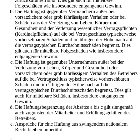
zurückzuführen sind. Dies gilt auch für mittelbare
Folgeschäden wie insbesondere entgangenen Gewinn.
Die Haftung ist gegenüber Verbrauchern außer bei
vorsätzlichem oder grob fahrlässigem Verhalten oder bei
Schäden aus der Verletzung von Leben, Körper und
Gesundheit und der Verletzung wesentlicher Vertragspflichten
(Kardinalpflichten) auf die bei Vertragsschluss typischerweise
vorhersehbaren Schäden und im übrigen der Höhe nach auf
die vertragstypischen Durchschnittsschäden begrenzt. Dies
gilt auch für mittelbare Folgeschäden wie insbesondere
entgangenen Gewinn.
Die Haftung ist gegenüber Unternehmern außer bei der
Verletzung von Leben, Körper und Gesundheit oder
vorsätzlichem oder grob fahrlässigem Verhalten des Betreibers
auf die bei Vertragsschluss typischerweise vorhersehbaren
Schäden und im Übrigen der Höhe nach auf die
vertragstypischen Durchschnittsschäden begrenzt. Dies gilt
auch für mittelbare Schäden, insbesondere entgangenen
Gewinn.
Die Haftungsbegrenzung der Absätze a bis c gilt sinngemäß
auch zugunsten der Mitarbeiter und Erfüllungsgehilfen des
Betreibers.
Ansprüche für eine Haftung aus zwingendem nationalem
Recht bleiben unberührt.