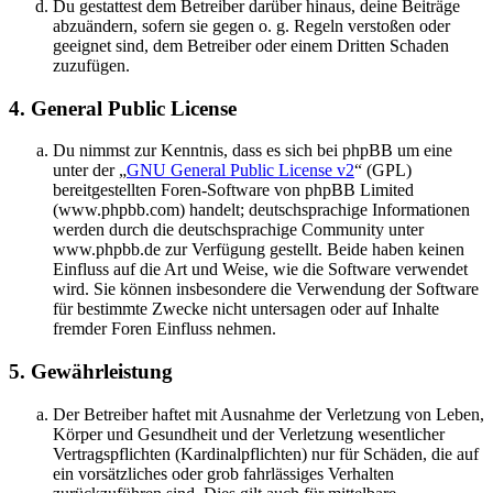
Du gestattest dem Betreiber darüber hinaus, deine Beiträge
abzuändern, sofern sie gegen o. g. Regeln verstoßen oder
geeignet sind, dem Betreiber oder einem Dritten Schaden
zuzufügen.
4. General Public License
Du nimmst zur Kenntnis, dass es sich bei phpBB um eine
unter der „
GNU General Public License v2
“ (GPL)
bereitgestellten Foren-Software von phpBB Limited
(www.phpbb.com) handelt; deutschsprachige Informationen
werden durch die deutschsprachige Community unter
www.phpbb.de zur Verfügung gestellt. Beide haben keinen
Einfluss auf die Art und Weise, wie die Software verwendet
wird. Sie können insbesondere die Verwendung der Software
für bestimmte Zwecke nicht untersagen oder auf Inhalte
fremder Foren Einfluss nehmen.
5. Gewährleistung
Der Betreiber haftet mit Ausnahme der Verletzung von Leben,
Körper und Gesundheit und der Verletzung wesentlicher
Vertragspflichten (Kardinalpflichten) nur für Schäden, die auf
ein vorsätzliches oder grob fahrlässiges Verhalten