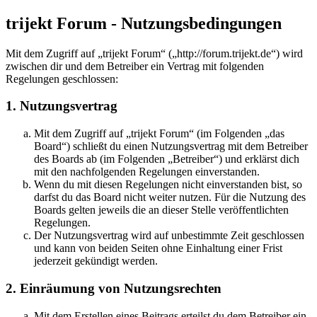
trijekt Forum - Nutzungsbedingungen
Mit dem Zugriff auf „trijekt Forum“ („http://forum.trijekt.de“) wird
zwischen dir und dem Betreiber ein Vertrag mit folgenden
Regelungen geschlossen:
1. Nutzungsvertrag
Mit dem Zugriff auf „trijekt Forum“ (im Folgenden „das
Board“) schließt du einen Nutzungsvertrag mit dem Betreiber
des Boards ab (im Folgenden „Betreiber“) und erklärst dich
mit den nachfolgenden Regelungen einverstanden.
Wenn du mit diesen Regelungen nicht einverstanden bist, so
darfst du das Board nicht weiter nutzen. Für die Nutzung des
Boards gelten jeweils die an dieser Stelle veröffentlichten
Regelungen.
Der Nutzungsvertrag wird auf unbestimmte Zeit geschlossen
und kann von beiden Seiten ohne Einhaltung einer Frist
jederzeit gekündigt werden.
2. Einräumung von Nutzungsrechten
Mit dem Erstellen eines Beitrags erteilst du dem Betreiber ein