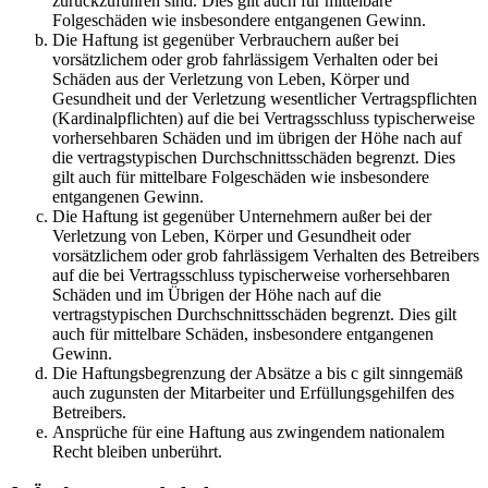
zurückzuführen sind. Dies gilt auch für mittelbare
Folgeschäden wie insbesondere entgangenen Gewinn.
Die Haftung ist gegenüber Verbrauchern außer bei
vorsätzlichem oder grob fahrlässigem Verhalten oder bei
Schäden aus der Verletzung von Leben, Körper und
Gesundheit und der Verletzung wesentlicher Vertragspflichten
(Kardinalpflichten) auf die bei Vertragsschluss typischerweise
vorhersehbaren Schäden und im übrigen der Höhe nach auf
die vertragstypischen Durchschnittsschäden begrenzt. Dies
gilt auch für mittelbare Folgeschäden wie insbesondere
entgangenen Gewinn.
Die Haftung ist gegenüber Unternehmern außer bei der
Verletzung von Leben, Körper und Gesundheit oder
vorsätzlichem oder grob fahrlässigem Verhalten des Betreibers
auf die bei Vertragsschluss typischerweise vorhersehbaren
Schäden und im Übrigen der Höhe nach auf die
vertragstypischen Durchschnittsschäden begrenzt. Dies gilt
auch für mittelbare Schäden, insbesondere entgangenen
Gewinn.
Die Haftungsbegrenzung der Absätze a bis c gilt sinngemäß
auch zugunsten der Mitarbeiter und Erfüllungsgehilfen des
Betreibers.
Ansprüche für eine Haftung aus zwingendem nationalem
Recht bleiben unberührt.