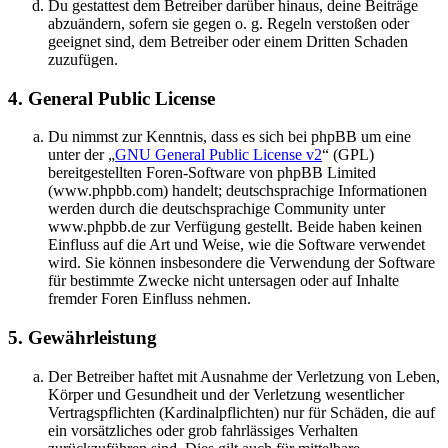
Du gestattest dem Betreiber darüber hinaus, deine Beiträge
abzuändern, sofern sie gegen o. g. Regeln verstoßen oder
geeignet sind, dem Betreiber oder einem Dritten Schaden
zuzufügen.
4. General Public License
Du nimmst zur Kenntnis, dass es sich bei phpBB um eine
unter der „
GNU General Public License v2
“ (GPL)
bereitgestellten Foren-Software von phpBB Limited
(www.phpbb.com) handelt; deutschsprachige Informationen
werden durch die deutschsprachige Community unter
www.phpbb.de zur Verfügung gestellt. Beide haben keinen
Einfluss auf die Art und Weise, wie die Software verwendet
wird. Sie können insbesondere die Verwendung der Software
für bestimmte Zwecke nicht untersagen oder auf Inhalte
fremder Foren Einfluss nehmen.
5. Gewährleistung
Der Betreiber haftet mit Ausnahme der Verletzung von Leben,
Körper und Gesundheit und der Verletzung wesentlicher
Vertragspflichten (Kardinalpflichten) nur für Schäden, die auf
ein vorsätzliches oder grob fahrlässiges Verhalten