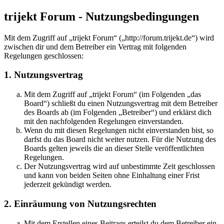
trijekt Forum - Nutzungsbedingungen
Mit dem Zugriff auf „trijekt Forum“ („http://forum.trijekt.de“) wird
zwischen dir und dem Betreiber ein Vertrag mit folgenden
Regelungen geschlossen:
1. Nutzungsvertrag
Mit dem Zugriff auf „trijekt Forum“ (im Folgenden „das
Board“) schließt du einen Nutzungsvertrag mit dem Betreiber
des Boards ab (im Folgenden „Betreiber“) und erklärst dich
mit den nachfolgenden Regelungen einverstanden.
Wenn du mit diesen Regelungen nicht einverstanden bist, so
darfst du das Board nicht weiter nutzen. Für die Nutzung des
Boards gelten jeweils die an dieser Stelle veröffentlichten
Regelungen.
Der Nutzungsvertrag wird auf unbestimmte Zeit geschlossen
und kann von beiden Seiten ohne Einhaltung einer Frist
jederzeit gekündigt werden.
2. Einräumung von Nutzungsrechten
Mit dem Erstellen eines Beitrags erteilst du dem Betreiber ein