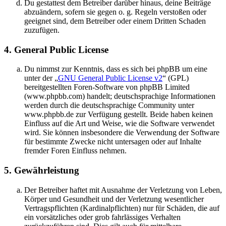
Du gestattest dem Betreiber darüber hinaus, deine Beiträge
abzuändern, sofern sie gegen o. g. Regeln verstoßen oder
geeignet sind, dem Betreiber oder einem Dritten Schaden
zuzufügen.
4. General Public License
Du nimmst zur Kenntnis, dass es sich bei phpBB um eine
unter der „
GNU General Public License v2
“ (GPL)
bereitgestellten Foren-Software von phpBB Limited
(www.phpbb.com) handelt; deutschsprachige Informationen
werden durch die deutschsprachige Community unter
www.phpbb.de zur Verfügung gestellt. Beide haben keinen
Einfluss auf die Art und Weise, wie die Software verwendet
wird. Sie können insbesondere die Verwendung der Software
für bestimmte Zwecke nicht untersagen oder auf Inhalte
fremder Foren Einfluss nehmen.
5. Gewährleistung
Der Betreiber haftet mit Ausnahme der Verletzung von Leben,
Körper und Gesundheit und der Verletzung wesentlicher
Vertragspflichten (Kardinalpflichten) nur für Schäden, die auf
ein vorsätzliches oder grob fahrlässiges Verhalten