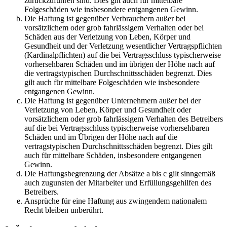
zurückzuführen sind. Dies gilt auch für mittelbare
Folgeschäden wie insbesondere entgangenen Gewinn.
Die Haftung ist gegenüber Verbrauchern außer bei
vorsätzlichem oder grob fahrlässigem Verhalten oder bei
Schäden aus der Verletzung von Leben, Körper und
Gesundheit und der Verletzung wesentlicher Vertragspflichten
(Kardinalpflichten) auf die bei Vertragsschluss typischerweise
vorhersehbaren Schäden und im übrigen der Höhe nach auf
die vertragstypischen Durchschnittsschäden begrenzt. Dies
gilt auch für mittelbare Folgeschäden wie insbesondere
entgangenen Gewinn.
Die Haftung ist gegenüber Unternehmern außer bei der
Verletzung von Leben, Körper und Gesundheit oder
vorsätzlichem oder grob fahrlässigem Verhalten des Betreibers
auf die bei Vertragsschluss typischerweise vorhersehbaren
Schäden und im Übrigen der Höhe nach auf die
vertragstypischen Durchschnittsschäden begrenzt. Dies gilt
auch für mittelbare Schäden, insbesondere entgangenen
Gewinn.
Die Haftungsbegrenzung der Absätze a bis c gilt sinngemäß
auch zugunsten der Mitarbeiter und Erfüllungsgehilfen des
Betreibers.
Ansprüche für eine Haftung aus zwingendem nationalem
Recht bleiben unberührt.