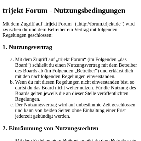
trijekt Forum - Nutzungsbedingungen
Mit dem Zugriff auf „trijekt Forum“ („http://forum.trijekt.de“) wird
zwischen dir und dem Betreiber ein Vertrag mit folgenden
Regelungen geschlossen:
1. Nutzungsvertrag
Mit dem Zugriff auf „trijekt Forum“ (im Folgenden „das
Board“) schließt du einen Nutzungsvertrag mit dem Betreiber
des Boards ab (im Folgenden „Betreiber“) und erklärst dich
mit den nachfolgenden Regelungen einverstanden.
Wenn du mit diesen Regelungen nicht einverstanden bist, so
darfst du das Board nicht weiter nutzen. Für die Nutzung des
Boards gelten jeweils die an dieser Stelle veröffentlichten
Regelungen.
Der Nutzungsvertrag wird auf unbestimmte Zeit geschlossen
und kann von beiden Seiten ohne Einhaltung einer Frist
jederzeit gekündigt werden.
2. Einräumung von Nutzungsrechten
Mit dem Erstellen eines Beitrags erteilst du dem Betreiber ein