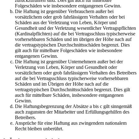
zurückzuführen sind. Dies gilt auch für mittelbare
Folgeschäden wie insbesondere entgangenen Gewinn.
Die Haftung ist gegenüber Verbrauchern außer bei
vorsätzlichem oder grob fahrlässigem Verhalten oder bei
Schäden aus der Verletzung von Leben, Körper und
Gesundheit und der Verletzung wesentlicher Vertragspflichten
(Kardinalpflichten) auf die bei Vertragsschluss typischerweise
vorhersehbaren Schäden und im übrigen der Höhe nach auf
die vertragstypischen Durchschnittsschäden begrenzt. Dies
gilt auch für mittelbare Folgeschäden wie insbesondere
entgangenen Gewinn.
Die Haftung ist gegenüber Unternehmern außer bei der
Verletzung von Leben, Körper und Gesundheit oder
vorsätzlichem oder grob fahrlässigem Verhalten des Betreibers
auf die bei Vertragsschluss typischerweise vorhersehbaren
Schäden und im Übrigen der Höhe nach auf die
vertragstypischen Durchschnittsschäden begrenzt. Dies gilt
auch für mittelbare Schäden, insbesondere entgangenen
Gewinn.
Die Haftungsbegrenzung der Absätze a bis c gilt sinngemäß
auch zugunsten der Mitarbeiter und Erfüllungsgehilfen des
Betreibers.
Ansprüche für eine Haftung aus zwingendem nationalem
Recht bleiben unberührt.