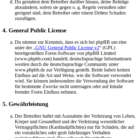
Du gestattest dem Betreiber darüber hinaus, deine Beiträge
abzuändern, sofern sie gegen o. g. Regeln verstoßen oder
geeignet sind, dem Betreiber oder einem Dritten Schaden
zuzufügen.
4. General Public License
Du nimmst zur Kenntnis, dass es sich bei phpBB um eine
unter der „
GNU General Public License v2
“ (GPL)
bereitgestellten Foren-Software von phpBB Limited
(www.phpbb.com) handelt; deutschsprachige Informationen
werden durch die deutschsprachige Community unter
www.phpbb.de zur Verfügung gestellt. Beide haben keinen
Einfluss auf die Art und Weise, wie die Software verwendet
wird. Sie können insbesondere die Verwendung der Software
für bestimmte Zwecke nicht untersagen oder auf Inhalte
fremder Foren Einfluss nehmen.
5. Gewährleistung
Der Betreiber haftet mit Ausnahme der Verletzung von Leben,
Körper und Gesundheit und der Verletzung wesentlicher
Vertragspflichten (Kardinalpflichten) nur für Schäden, die auf
ein vorsätzliches oder grob fahrlässiges Verhalten