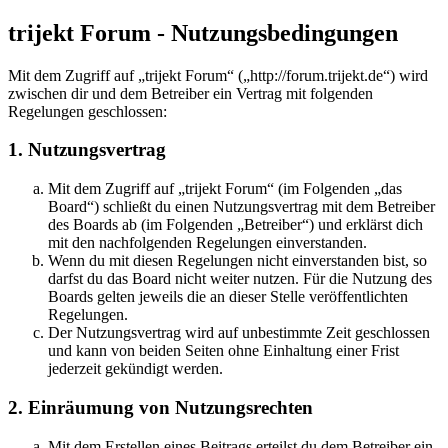
trijekt Forum - Nutzungsbedingungen
Mit dem Zugriff auf „trijekt Forum“ („http://forum.trijekt.de“) wird
zwischen dir und dem Betreiber ein Vertrag mit folgenden
Regelungen geschlossen:
1. Nutzungsvertrag
Mit dem Zugriff auf „trijekt Forum“ (im Folgenden „das
Board“) schließt du einen Nutzungsvertrag mit dem Betreiber
des Boards ab (im Folgenden „Betreiber“) und erklärst dich
mit den nachfolgenden Regelungen einverstanden.
Wenn du mit diesen Regelungen nicht einverstanden bist, so
darfst du das Board nicht weiter nutzen. Für die Nutzung des
Boards gelten jeweils die an dieser Stelle veröffentlichten
Regelungen.
Der Nutzungsvertrag wird auf unbestimmte Zeit geschlossen
und kann von beiden Seiten ohne Einhaltung einer Frist
jederzeit gekündigt werden.
2. Einräumung von Nutzungsrechten
Mit dem Erstellen eines Beitrags erteilst du dem Betreiber ein