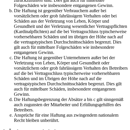
zurückzuführen sind. Dies gilt auch für mittelbare
Folgeschäden wie insbesondere entgangenen Gewinn.
Die Haftung ist gegenüber Verbrauchern außer bei
vorsätzlichem oder grob fahrlässigem Verhalten oder bei
Schäden aus der Verletzung von Leben, Körper und
Gesundheit und der Verletzung wesentlicher Vertragspflichten
(Kardinalpflichten) auf die bei Vertragsschluss typischerweise
vorhersehbaren Schäden und im übrigen der Höhe nach auf
die vertragstypischen Durchschnittsschäden begrenzt. Dies
gilt auch für mittelbare Folgeschäden wie insbesondere
entgangenen Gewinn.
Die Haftung ist gegenüber Unternehmern außer bei der
Verletzung von Leben, Körper und Gesundheit oder
vorsätzlichem oder grob fahrlässigem Verhalten des Betreibers
auf die bei Vertragsschluss typischerweise vorhersehbaren
Schäden und im Übrigen der Höhe nach auf die
vertragstypischen Durchschnittsschäden begrenzt. Dies gilt
auch für mittelbare Schäden, insbesondere entgangenen
Gewinn.
Die Haftungsbegrenzung der Absätze a bis c gilt sinngemäß
auch zugunsten der Mitarbeiter und Erfüllungsgehilfen des
Betreibers.
Ansprüche für eine Haftung aus zwingendem nationalem
Recht bleiben unberührt.