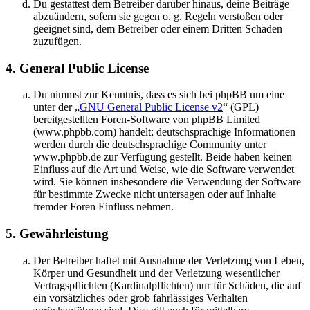
Du gestattest dem Betreiber darüber hinaus, deine Beiträge
abzuändern, sofern sie gegen o. g. Regeln verstoßen oder
geeignet sind, dem Betreiber oder einem Dritten Schaden
zuzufügen.
4. General Public License
Du nimmst zur Kenntnis, dass es sich bei phpBB um eine
unter der „
GNU General Public License v2
“ (GPL)
bereitgestellten Foren-Software von phpBB Limited
(www.phpbb.com) handelt; deutschsprachige Informationen
werden durch die deutschsprachige Community unter
www.phpbb.de zur Verfügung gestellt. Beide haben keinen
Einfluss auf die Art und Weise, wie die Software verwendet
wird. Sie können insbesondere die Verwendung der Software
für bestimmte Zwecke nicht untersagen oder auf Inhalte
fremder Foren Einfluss nehmen.
5. Gewährleistung
Der Betreiber haftet mit Ausnahme der Verletzung von Leben,
Körper und Gesundheit und der Verletzung wesentlicher
Vertragspflichten (Kardinalpflichten) nur für Schäden, die auf
ein vorsätzliches oder grob fahrlässiges Verhalten