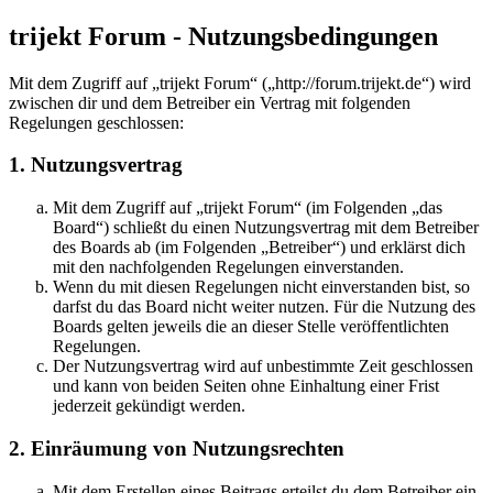
trijekt Forum - Nutzungsbedingungen
Mit dem Zugriff auf „trijekt Forum“ („http://forum.trijekt.de“) wird
zwischen dir und dem Betreiber ein Vertrag mit folgenden
Regelungen geschlossen:
1. Nutzungsvertrag
Mit dem Zugriff auf „trijekt Forum“ (im Folgenden „das
Board“) schließt du einen Nutzungsvertrag mit dem Betreiber
des Boards ab (im Folgenden „Betreiber“) und erklärst dich
mit den nachfolgenden Regelungen einverstanden.
Wenn du mit diesen Regelungen nicht einverstanden bist, so
darfst du das Board nicht weiter nutzen. Für die Nutzung des
Boards gelten jeweils die an dieser Stelle veröffentlichten
Regelungen.
Der Nutzungsvertrag wird auf unbestimmte Zeit geschlossen
und kann von beiden Seiten ohne Einhaltung einer Frist
jederzeit gekündigt werden.
2. Einräumung von Nutzungsrechten
Mit dem Erstellen eines Beitrags erteilst du dem Betreiber ein