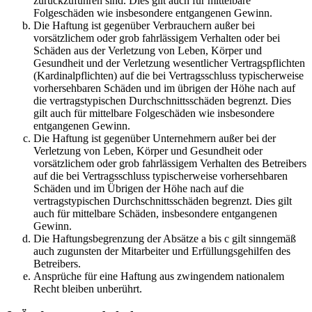
zurückzuführen sind. Dies gilt auch für mittelbare
Folgeschäden wie insbesondere entgangenen Gewinn.
Die Haftung ist gegenüber Verbrauchern außer bei
vorsätzlichem oder grob fahrlässigem Verhalten oder bei
Schäden aus der Verletzung von Leben, Körper und
Gesundheit und der Verletzung wesentlicher Vertragspflichten
(Kardinalpflichten) auf die bei Vertragsschluss typischerweise
vorhersehbaren Schäden und im übrigen der Höhe nach auf
die vertragstypischen Durchschnittsschäden begrenzt. Dies
gilt auch für mittelbare Folgeschäden wie insbesondere
entgangenen Gewinn.
Die Haftung ist gegenüber Unternehmern außer bei der
Verletzung von Leben, Körper und Gesundheit oder
vorsätzlichem oder grob fahrlässigem Verhalten des Betreibers
auf die bei Vertragsschluss typischerweise vorhersehbaren
Schäden und im Übrigen der Höhe nach auf die
vertragstypischen Durchschnittsschäden begrenzt. Dies gilt
auch für mittelbare Schäden, insbesondere entgangenen
Gewinn.
Die Haftungsbegrenzung der Absätze a bis c gilt sinngemäß
auch zugunsten der Mitarbeiter und Erfüllungsgehilfen des
Betreibers.
Ansprüche für eine Haftung aus zwingendem nationalem
Recht bleiben unberührt.