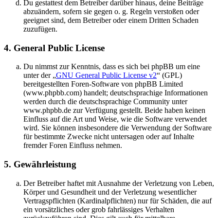
Du gestattest dem Betreiber darüber hinaus, deine Beiträge
abzuändern, sofern sie gegen o. g. Regeln verstoßen oder
geeignet sind, dem Betreiber oder einem Dritten Schaden
zuzufügen.
4. General Public License
Du nimmst zur Kenntnis, dass es sich bei phpBB um eine
unter der „
GNU General Public License v2
“ (GPL)
bereitgestellten Foren-Software von phpBB Limited
(www.phpbb.com) handelt; deutschsprachige Informationen
werden durch die deutschsprachige Community unter
www.phpbb.de zur Verfügung gestellt. Beide haben keinen
Einfluss auf die Art und Weise, wie die Software verwendet
wird. Sie können insbesondere die Verwendung der Software
für bestimmte Zwecke nicht untersagen oder auf Inhalte
fremder Foren Einfluss nehmen.
5. Gewährleistung
Der Betreiber haftet mit Ausnahme der Verletzung von Leben,
Körper und Gesundheit und der Verletzung wesentlicher
Vertragspflichten (Kardinalpflichten) nur für Schäden, die auf
ein vorsätzliches oder grob fahrlässiges Verhalten