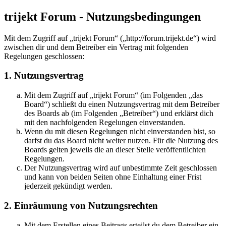
trijekt Forum - Nutzungsbedingungen
Mit dem Zugriff auf „trijekt Forum“ („http://forum.trijekt.de“) wird
zwischen dir und dem Betreiber ein Vertrag mit folgenden
Regelungen geschlossen:
1. Nutzungsvertrag
Mit dem Zugriff auf „trijekt Forum“ (im Folgenden „das
Board“) schließt du einen Nutzungsvertrag mit dem Betreiber
des Boards ab (im Folgenden „Betreiber“) und erklärst dich
mit den nachfolgenden Regelungen einverstanden.
Wenn du mit diesen Regelungen nicht einverstanden bist, so
darfst du das Board nicht weiter nutzen. Für die Nutzung des
Boards gelten jeweils die an dieser Stelle veröffentlichten
Regelungen.
Der Nutzungsvertrag wird auf unbestimmte Zeit geschlossen
und kann von beiden Seiten ohne Einhaltung einer Frist
jederzeit gekündigt werden.
2. Einräumung von Nutzungsrechten
Mit dem Erstellen eines Beitrags erteilst du dem Betreiber ein