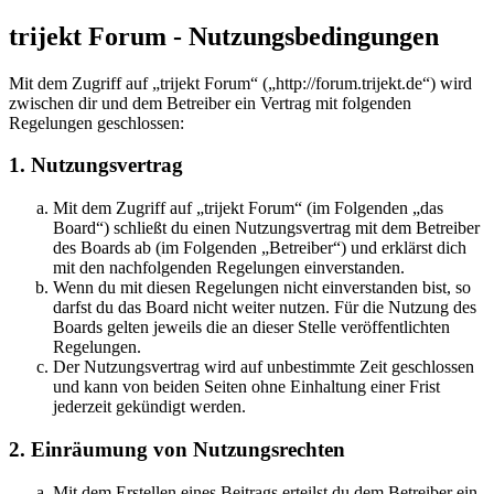
trijekt Forum - Nutzungsbedingungen
Mit dem Zugriff auf „trijekt Forum“ („http://forum.trijekt.de“) wird
zwischen dir und dem Betreiber ein Vertrag mit folgenden
Regelungen geschlossen:
1. Nutzungsvertrag
Mit dem Zugriff auf „trijekt Forum“ (im Folgenden „das
Board“) schließt du einen Nutzungsvertrag mit dem Betreiber
des Boards ab (im Folgenden „Betreiber“) und erklärst dich
mit den nachfolgenden Regelungen einverstanden.
Wenn du mit diesen Regelungen nicht einverstanden bist, so
darfst du das Board nicht weiter nutzen. Für die Nutzung des
Boards gelten jeweils die an dieser Stelle veröffentlichten
Regelungen.
Der Nutzungsvertrag wird auf unbestimmte Zeit geschlossen
und kann von beiden Seiten ohne Einhaltung einer Frist
jederzeit gekündigt werden.
2. Einräumung von Nutzungsrechten
Mit dem Erstellen eines Beitrags erteilst du dem Betreiber ein