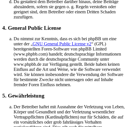
Du gestattest dem Betreiber darüber hinaus, deine Beiträge
abzuändern, sofern sie gegen o. g. Regeln verstoßen oder
geeignet sind, dem Betreiber oder einem Dritten Schaden
zuzufügen.
4. General Public License
Du nimmst zur Kenntnis, dass es sich bei phpBB um eine
unter der „
GNU General Public License v2
“ (GPL)
bereitgestellten Foren-Software von phpBB Limited
(www.phpbb.com) handelt; deutschsprachige Informationen
werden durch die deutschsprachige Community unter
www.phpbb.de zur Verfügung gestellt. Beide haben keinen
Einfluss auf die Art und Weise, wie die Software verwendet
wird. Sie können insbesondere die Verwendung der Software
für bestimmte Zwecke nicht untersagen oder auf Inhalte
fremder Foren Einfluss nehmen.
5. Gewährleistung
Der Betreiber haftet mit Ausnahme der Verletzung von Leben,
Körper und Gesundheit und der Verletzung wesentlicher
Vertragspflichten (Kardinalpflichten) nur für Schäden, die auf
ein vorsätzliches oder grob fahrlässiges Verhalten