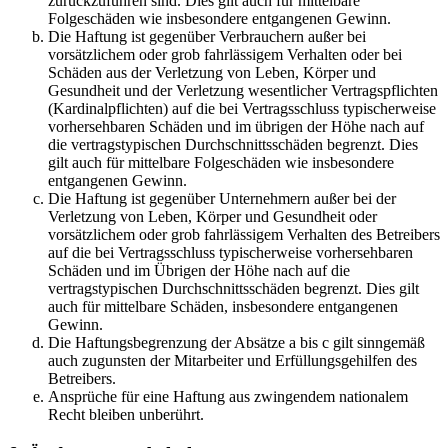
zurückzuführen sind. Dies gilt auch für mittelbare
Folgeschäden wie insbesondere entgangenen Gewinn.
Die Haftung ist gegenüber Verbrauchern außer bei
vorsätzlichem oder grob fahrlässigem Verhalten oder bei
Schäden aus der Verletzung von Leben, Körper und
Gesundheit und der Verletzung wesentlicher Vertragspflichten
(Kardinalpflichten) auf die bei Vertragsschluss typischerweise
vorhersehbaren Schäden und im übrigen der Höhe nach auf
die vertragstypischen Durchschnittsschäden begrenzt. Dies
gilt auch für mittelbare Folgeschäden wie insbesondere
entgangenen Gewinn.
Die Haftung ist gegenüber Unternehmern außer bei der
Verletzung von Leben, Körper und Gesundheit oder
vorsätzlichem oder grob fahrlässigem Verhalten des Betreibers
auf die bei Vertragsschluss typischerweise vorhersehbaren
Schäden und im Übrigen der Höhe nach auf die
vertragstypischen Durchschnittsschäden begrenzt. Dies gilt
auch für mittelbare Schäden, insbesondere entgangenen
Gewinn.
Die Haftungsbegrenzung der Absätze a bis c gilt sinngemäß
auch zugunsten der Mitarbeiter und Erfüllungsgehilfen des
Betreibers.
Ansprüche für eine Haftung aus zwingendem nationalem
Recht bleiben unberührt.